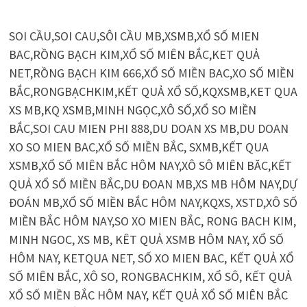
SOI CẦU,SOI CAU,SÔI CẦU MB,XSMB,XỔ SỐ MIEN
BAC,RỒNG BẠCH KIM,XỔ SỐ MIÊN BẮC,KET QUẢ
NET,RỒNG BẠCH KIM 666,XỔ SỐ MIỀN BAC,XO SỐ MIỀN
BẮC,RONGBẠCHKIM,KẾT QUẢ XỔ SỐ,KQXSMB,KET QUA
XS MB,KQ XSMB,MINH NGỌC,XÔ SỐ,XỔ SO MIỀN
BẮC,SOI CAU MIEN PHI 888,DU DOAN XS MB,DU DOAN
XO SO MIEN BAC,XỔ SỐ MIỀN BẮC, SXMB,KẾT QUA
XSMB,XỔ SỐ MIÊN BẮC HÔM NAY,XÔ SÔ MIÊN BĂC,KẾT
QUẢ XỔ SỐ MIỀN BẮC,DU ĐOAN MB,XS MB HÔM NAY,DỰ
ĐOÁN MB,XỔ SỐ MIỀN BẮC HÔM NAY,KQXS, XSTD,XÔ SỐ
MIỀN BẮC HÔM NAY,SO XO MIEN BẮC, RONG BACH KIM,
MINH NGOC, XS MB, KÊT QUẢ XSMB HÔM NAY, XỔ SỐ
HÔM NAY, KETQUA NET, SỐ XO MIEN BAC, KẾT QUẢ XỔ
SỐ MIÊN BẮC, XÔ SO, RONGBACHKIM, XỔ SÔ, KẾT QUẢ
XỔ SỐ MIỀN BẮC HÔM NAY, KẾT QUẢ XỔ SỐ MIÊN BẮC