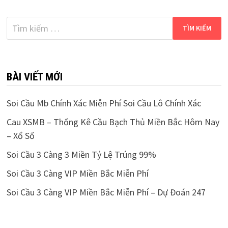
Tìm
kiếm
cho:
BÀI VIẾT MỚI
Soi Cầu Mb Chính Xác Miễn Phí Soi Cầu Lô Chính Xác
Cau XSMB – Thống Kê Cầu Bạch Thủ Miền Bắc Hôm Nay
– Xổ Số
Soi Cầu 3 Càng 3 Miền Tỷ Lệ Trúng 99%
Soi Cầu 3 Càng VIP Miền Bắc Miễn Phí
Soi Cầu 3 Càng VIP Miền Bắc Miễn Phí – Dự Đoán 247