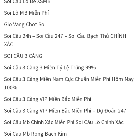
Soi Cầu Lô Đề XSMB
Soi Lô MB Miễn Phí
Gio Vang Chot So
Soi Cầu 24h – Soi Cầu 247 – Soi Cầu Bạch Thủ CHÍNH
XÁC
SOI CẦU 3 CÀNG
Soi Cầu 3 Càng 3 Miền Tỷ Lệ Trúng 99%
Soi Cầu 3 Càng Miền Nam Cực Chuẩn Miễn Phí Hôm Nay
100%
Soi Cầu 3 Càng VIP Miền Bắc Miễn Phí
Soi Cầu 3 Càng VIP Miền Bắc Miễn Phí – Dự Đoán 247
Soi Cầu Mb Chính Xác Miễn Phí Soi Cầu Lô Chính Xác
Soi Cau Mb Rong Bach Kim