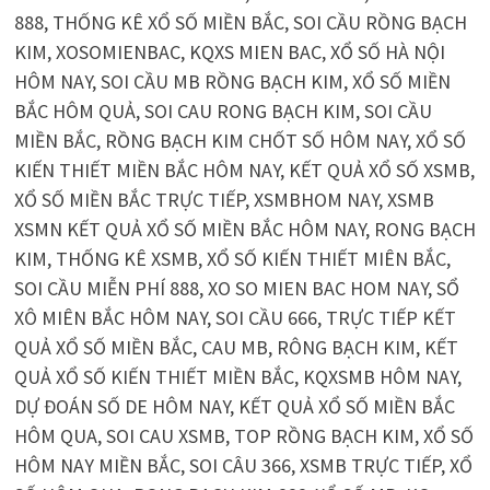
888, THỐNG KÊ XỔ SỐ MIỀN BẮC, SOI CẦU RỒNG BẠCH
KIM, XOSOMIENBAC, KQXS MIEN BAC, XỔ SỐ HÀ NỘI
HÔM NAY, SOI CẦU MB RỒNG BẠCH KIM, XỔ SỐ MIỀN
BẮC HÔM QUẢ, SOI CAU RONG BẠCH KIM, SOI CẦU
MIỀN BẮC, RỒNG BẠCH KIM CHỐT SỐ HÔM NAY, XỔ SỐ
KIẾN THIẾT MIỀN BẮC HÔM NAY, KẾT QUẢ XỔ SỐ XSMB,
XỔ SỐ MIỀN BẮC TRỰC TIẾP, XSMBHOM NAY, XSMB
XSMN KẾT QUẢ XỔ SỐ MIỀN BẮC HÔM NAY, RONG BẠCH
KIM, THỐNG KÊ XSMB, XỔ SỐ KIẾN THIẾT MIÊN BẮC,
SOI CẦU MIỄN PHÍ 888, XO SO MIEN BAC HOM NAY, SỔ
XÔ MIÊN BẮC HÔM NAY, SOI CẦU 666, TRỰC TIẾP KẾT
QUẢ XỔ SỐ MIỀN BẮC, CAU MB, RÔNG BẠCH KIM, KẾT
QUẢ XỔ SỐ KIẾN THIẾT MIỀN BẮC, KQXSMB HÔM NAY,
DỰ ĐOÁN SỐ DE HÔM NAY, KẾT QUẢ XỔ SỐ MIỀN BẮC
HÔM QUA, SOI CAU XSMB, TOP RỒNG BẠCH KIM, XỔ SỐ
HÔM NAY MIỀN BẮC, SOI CÂU 366, XSMB TRỰC TIẾP, XỔ