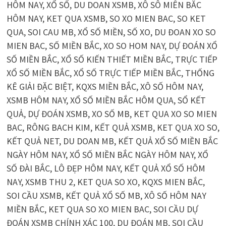
HÔM NAY, XỔ SỐ, DU DOAN XSMB, XÔ SÔ MIÊN BĂC
HÔM NAY, KET QUA XSMB, SO XO MIEN BAC, SO KET
QUA, SOI CAU MB, XỔ SỐ MIỀN, SỐ XO, DU ĐOAN XO SO
MIEN BAC, SỐ MIỀN BẮC, XO SO HOM NAY, DỰ ĐOÁN XỔ
SỐ MIỀN BẮC, XỔ SỐ KIẾN THIẾT MIỀN BẮC, TRỰC TIẾP
XỔ SỐ MIỀN BẮC, XỔ SỐ TRỰC TIẾP MIỀN BẮC, THỐNG
KÊ GIẢI ĐẶC BIỆT, KQXS MIỀN BẮC, XÔ SỐ HÔM NAY,
XSMB HÔM NAY, XỔ SỐ MIỀN BẮC HÔM QUA, SỔ KẾT
QUẢ, DỰ ĐOÁN XSMB, XO SỐ MB, KET QUA XO SO MIEN
BAC, RÔNG BACH KIM, KẾT QUẢ XSMB, KET QUA XO SO,
KẾT QUẢ NET, DU DOAN MB, KẾT QUẢ XỔ SỐ MIỀN BẮC
NGÀY HÔM NAY, XỔ SỐ MIỀN BẮC NGÀY HÔM NAY, XỔ
SỐ ĐÀI BẮC, LÔ ĐẸP HÔM NAY, KẾT QUẢ XỔ SỐ HÔM
NAY, XSMB THU 2, KET QUA SO XO, KQXS MIEN BẮC,
SOI CẦU XSMB, KẾT QUẢ XỔ SỐ MB, XÔ SỐ HÔM NAY
MIỀN BẮC, KET QUA SO XO MIEN BAC, SOI CẦU DỰ
ĐOÁN XSMB CHÍNH XÁC 100, DU ĐOÁN MB, SOI CẦU