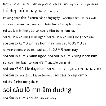
Dự đoán xổ số miền Bắc
Giờ vàng chốt số miền bắc
Hôm nay đánh de con gì miền Bắc
Lô đẹp hôm nay
lấy số miễn phí
Phương pháp tính lô chuẩn đánh hàng ngày
Rồng Bạch Kim
soi cau lo de
soi cau lo mien bac
soi cau lo Miền Trung 2 nhay hom nay
soi cau lo Miền Trung 3s
soi cau lo Miền Trung hom nay
soi cau lo Miền Trung minh ngoc
soi cau lo Miền Trung rong bach kim
soi cau lo XSMB 2 nhay hom nay
soi cau lo XSMB 3s
soi cau lo XSMB hom nay
soi cau lo XSMB chinh xac 100
soi cau lo XSMB minh ngoc
soi cau lo XSMB rong bach kim
soi cau mien bac
soi cau Miền Trung 1 lo duy nhat
soi cau XSMB 1 lo duy nhat
soi cầu
Soi cầu Dự đoán XSMB chính xác 100
soi cầu lô kép xsmb
soi cầu lô
soi cầu lô kép miền trung
soi cầu lô Miền Trung chuẩn
soi cầu lô mn âm dương
soi cầu lô XSMB chuẩn
đánh đề 3 càng