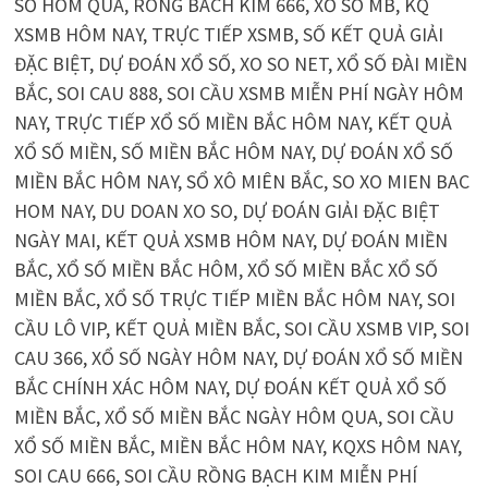
SỐ HÔM QUA, RONG BACH KIM 666, XỔ SỐ MB, KQ
XSMB HÔM NAY, TRỰC TIẾP XSMB, SỐ KẾT QUẢ GIẢI
ĐẶC BIỆT, DỰ ĐOÁN XỔ SỐ, XO SO NET, XỔ SỐ ĐÀI MIỀN
BẮC, SOI CAU 888, SOI CẦU XSMB MIỄN PHÍ NGÀY HÔM
NAY, TRỰC TIẾP XỔ SỐ MIỀN BẮC HÔM NAY, KẾT QUẢ
XỔ SỐ MIỀN, SỐ MIỀN BẮC HÔM NAY, DỰ ĐOÁN XỔ SỐ
MIỀN BẮC HÔM NAY, SỔ XÔ MIÊN BẮC, SO XO MIEN BAC
HOM NAY, DU DOAN XO SO, DỰ ĐOÁN GIẢI ĐẶC BIỆT
NGÀY MAI, KẾT QUẢ XSMB HÔM NAY, DỰ ĐOÁN MIỀN
BẮC, XỔ SỐ MIỀN BẮC HÔM, XỔ SỐ MIỀN BẮC XỔ SỐ
MIỀN BẮC, XỔ SỐ TRỰC TIẾP MIỀN BẮC HÔM NAY, SOI
CẦU LÔ VIP, KẾT QUẢ MIỀN BẮC, SOI CẦU XSMB VIP, SOI
CAU 366, XỔ SỐ NGÀY HÔM NAY, DỰ ĐOÁN XỔ SỐ MIỀN
BẮC CHÍNH XÁC HÔM NAY, DỰ ĐOÁN KẾT QUẢ XỔ SỐ
MIỀN BẮC, XỔ SỐ MIỀN BẮC NGÀY HÔM QUA, SOI CẦU
XỔ SỐ MIỀN BẮC, MIỀN BẮC HÔM NAY, KQXS HÔM NAY,
SOI CAU 666, SOI CẦU RỒNG BẠCH KIM MIỄN PHÍ