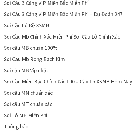
Soi Cầu 3 Càng VIP Miền Bắc Miễn Phí
Soi Cầu 3 Càng VIP Miền Bắc Miễn Phí – Dự Đoán 247
Soi Cầu Lô Đề XSMB
Soi Cầu Mb Chính Xác Miễn Phí Soi Cầu Lô Chính Xác
Soi cầu MB chuẩn 100%
Soi Cau Mb Rong Bach Kim
Soi cầu MB Víp nhất
Soi Cầu Miền Bắc Chính Xác 100 – Cầu Lô XSMB Hôm Nay
Soi cầu MN chuẩn xác
Soi cầu MT chuẩn xác
Soi Lô MB Miễn Phí
Thông báo