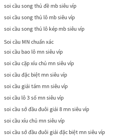
soi cầu song thủ đề mb siêu víp
soi cầu song thủ lô mb siêu víp
soi cầu song thủ lô kép mb siêu víp
Soi cầu MN chuẩn xác
soi cầu bao lô mn siêu víp
soi cầu cặp xíu chủ mn siêu víp
soi cầu đặc biệt mn siêu víp
soi cầu giải tám mn siêu víp
soi cầu lô 3 số mn siêu víp
soi cầu sớ đầu đuôi giải 8 mn siêu víp
soi cầu xíu chủ mn siêu víp
soi cầu sớ đầu đuôi giải đặc biệt mn siêu víp