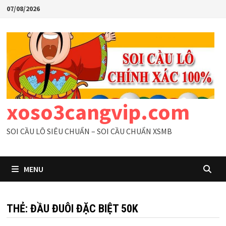
Skip
07/08/2026
to
content
xoso3cangvip.com
SOI CẦU LÔ SIÊU CHUẨN – SOI CẦU CHUẨN XSMB
MENU
THẺ:
ĐẦU ĐUÔI ĐẶC BIỆT 50K