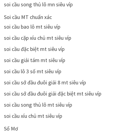
soi cầu song thủ lô mn siêu víp
Soi cầu MT chuẩn xác
soi cầu bao lô mt siêu víp
soi cầu cặp xíu chủ mt siêu víp
soi cầu đặc biệt mt siêu víp
soi cầu giải tám mt siêu víp
soi cầu lô 3 số mt siêu víp
soi cầu sớ đầu đuôi giải 8 mt siêu víp
soi cầu sớ đầu đuôi giải đặc biệt mt siêu víp
soi cầu song thủ lô mt siêu víp
soi cầu xíu chủ mt siêu víp
Sổ Mơ