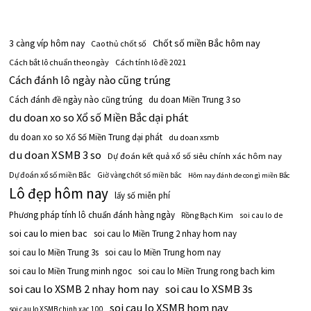
Chốt số miền Bắc hôm nay
3 càng víp hôm nay
Cao thủ chốt số
Cách bắt lô chuẩn theo ngày
Cách tính lô đề 2021
Cách đánh lô ngày nào cũng trúng
Cách đánh đề ngày nào cũng trúng
du doan Miền Trung 3 so
du doan xo so Xổ số Miền Bắc dại phát
du doan xo so Xổ Số Miền Trung dại phát
du doan xsmb
du doan XSMB 3 so
Dự đoán kết quả xổ số siêu chính xác hôm nay
Dự đoán xổ số miền Bắc
Giờ vàng chốt số miền bắc
Hôm nay đánh de con gì miền Bắc
Lô đẹp hôm nay
lấy số miễn phí
Phương pháp tính lô chuẩn đánh hàng ngày
Rồng Bạch Kim
soi cau lo de
soi cau lo mien bac
soi cau lo Miền Trung 2 nhay hom nay
soi cau lo Miền Trung 3s
soi cau lo Miền Trung hom nay
soi cau lo Miền Trung minh ngoc
soi cau lo Miền Trung rong bach kim
soi cau lo XSMB 2 nhay hom nay
soi cau lo XSMB 3s
soi cau lo XSMB hom nay
soi cau lo XSMB chinh xac 100