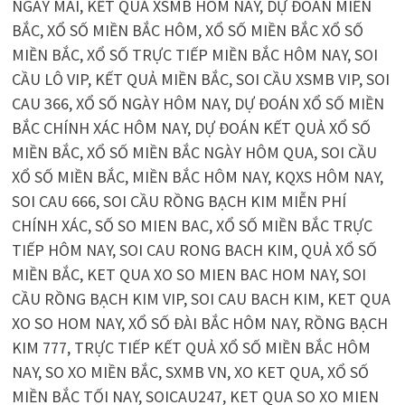
NGÀY MAI, KẾT QUẢ XSMB HÔM NAY, DỰ ĐOÁN MIỀN
BẮC, XỔ SỐ MIỀN BẮC HÔM, XỔ SỐ MIỀN BẮC XỔ SỐ
MIỀN BẮC, XỔ SỐ TRỰC TIẾP MIỀN BẮC HÔM NAY, SOI
CẦU LÔ VIP, KẾT QUẢ MIỀN BẮC, SOI CẦU XSMB VIP, SOI
CAU 366, XỔ SỐ NGÀY HÔM NAY, DỰ ĐOÁN XỔ SỐ MIỀN
BẮC CHÍNH XÁC HÔM NAY, DỰ ĐOÁN KẾT QUẢ XỔ SỐ
MIỀN BẮC, XỔ SỐ MIỀN BẮC NGÀY HÔM QUA, SOI CẦU
XỔ SỐ MIỀN BẮC, MIỀN BẮC HÔM NAY, KQXS HÔM NAY,
SOI CAU 666, SOI CẦU RỒNG BẠCH KIM MIỄN PHÍ
CHÍNH XÁC, SỐ SO MIEN BAC, XỔ SỐ MIỀN BẮC TRỰC
TIẾP HÔM NAY, SOI CAU RONG BACH KIM, QUẢ XỔ SỐ
MIỀN BẮC, KET QUA XO SO MIEN BAC HOM NAY, SOI
CẦU RỒNG BẠCH KIM VIP, SOI CAU BACH KIM, KET QUA
XO SO HOM NAY, XỔ SỐ ĐÀI BẮC HÔM NAY, RỒNG BẠCH
KIM 777, TRỰC TIẾP KẾT QUẢ XỔ SỐ MIỀN BẮC HÔM
NAY, SO XO MIỀN BẮC, SXMB VN, XO KET QUA, XỔ SỐ
MIỀN BẮC TỐI NAY, SOICAU247, KET QUA SO XO MIEN