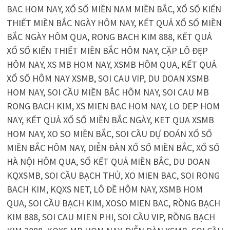
BAC HOM NAY, XỔ SỐ MIỀN NAM MIỀN BẮC, XỔ SỐ KIẾN
THIẾT MIỀN BẮC NGÀY HÔM NAY, KẾT QUẢ XỔ SỐ MIỀN
BẮC NGÀY HÔM QUA, RONG BACH KIM 888, KẾT QUẢ
XỔ SỐ KIẾN THIẾT MIỀN BẮC HÔM NAY, CẶP LÔ ĐẸP
HÔM NAY, XS MB HOM NAY, XSMB HÔM QUA, KẾT QUẢ
XỔ SỐ HÔM NAY XSMB, SOI CAU VIP, DU DOAN XSMB
HOM NAY, SOI CẦU MIỀN BẮC HÔM NAY, SOI CAU MB
RONG BACH KIM, XS MIEN BAC HOM NAY, LO DEP HOM
NAY, KẾT QUẢ XỔ SỐ MIỀN BẮC NGÀY, KET QUA XSMB
HOM NAY, XO SO MIỀN BẮC, SOI CẦU DỰ ĐOÁN XỔ SỐ
MIỀN BẮC HÔM NAY, DIỄN ĐÀN XỔ SỐ MIỀN BẮC, XỔ SỐ
HÀ NỘI HÔM QUA, SỔ KẾT QUẢ MIỀN BẮC, DU DOAN
KQXSMB, SOI CẦU BẠCH THỦ, XO MIEN BAC, SOI RONG
BACH KIM, KQXS NET, LÔ ĐỀ HÔM NAY, XSMB HOM
QUA, SOI CẦU BẠCH KIM, XOSO MIEN BAC, RỒNG BẠCH
KIM 888, SOI CAU MIEN PHI, SOI CẦU VIP, RỒNG BẠCH