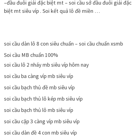
–đầu đuôi giải đặc biệt mt – soi cầu sớ đầu đuôi giải đặc
biệt mt siêu víp . Soi kết quả lô đề miền …
soi cầu dàn lô 8 con siêu chuẩn – soi cầu chuẩn xsmb
Soi cầu MB chuẩn 100%
soi cầu lô 2 nháy mb siêu víp hôm nay
soi cầu ba càng víp mb siêu víp
soi cầu bạch thủ đề mb siêu víp
soi cầu bạch thủ lô kép mb siêu víp
soi cầu bạch thủ lô mb siêu víp
soi cầu cặp 3 càng víp mb siêu víp
soi cầu dàn đề 4 con mb siêu víp