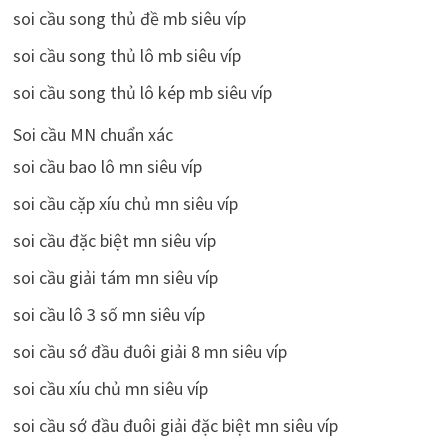
soi cầu song thủ đề mb siêu víp
soi cầu song thủ lô mb siêu víp
soi cầu song thủ lô kép mb siêu víp
Soi cầu MN chuẩn xác
soi cầu bao lô mn siêu víp
soi cầu cặp xíu chủ mn siêu víp
soi cầu đặc biệt mn siêu víp
soi cầu giải tám mn siêu víp
soi cầu lô 3 số mn siêu víp
soi cầu sớ đầu đuôi giải 8 mn siêu víp
soi cầu xíu chủ mn siêu víp
soi cầu sớ đầu đuôi giải đặc biệt mn siêu víp