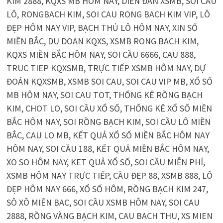
KIM 2888, KQXS MB HOM NAY, DIỄN ĐÀN XSMB, SOI CẦU
LÔ, RONGBACH KIM, SOI CAU RONG BACH KIM VIP, LÔ
ĐẸP HÔM NAY VIP, BẠCH THỦ LÔ HÔM NAY, XIN SỐ
MIỀN BẮC, DU DOAN KQXS, XSMB RONG BACH KIM,
KQXS MIỀN BẮC HÔM NAY, SOI CẦU 6666, CAU 888,
TRUC TIEP KQXSMB, TRỰC TIẾP XSMB HÔM NAY, DỰ
ĐOÁN KQXSMB, XSMB SOI CAU, SOI CAU VIP MB, XỔ SỐ
MB HÔM NAY, SOI CAU TOT, THỐNG KÊ RỒNG BẠCH
KIM, CHOT LO, SOI CẦU XỔ SỐ, THỐNG KÊ XỔ SỐ MIỀN
BẮC HÔM NAY, SOI RỒNG BẠCH KIM, SOI CẦU LÔ MIỀN
BẮC, CAU LO MB, KẾT QUẢ XỔ SỐ MIỀN BẮC HÔM NAY
HÔM NAY, SOI CẦU 188, KẾT QUẢ MIỀN BẮC HÔM NAY,
XO SO HÔM NAY, KET QUẢ XỔ SỐ, SOI CẦU MIỄN PHÍ,
XSMB HÔM NAY TRỰC TIẾP, CẦU ĐẸP 88, XSMB 888, LÔ
ĐẸP HÔM NAY 666, XỔ SỐ HÔM, RỒNG BẠCH KIM 247,
SÔ XÔ MIÊN BAC, SOI CẦU XSMB HÔM NAY, SOI CAU
2888, RỒNG VÀNG BẠCH KIM, CAU BACH THU, XS MIEN