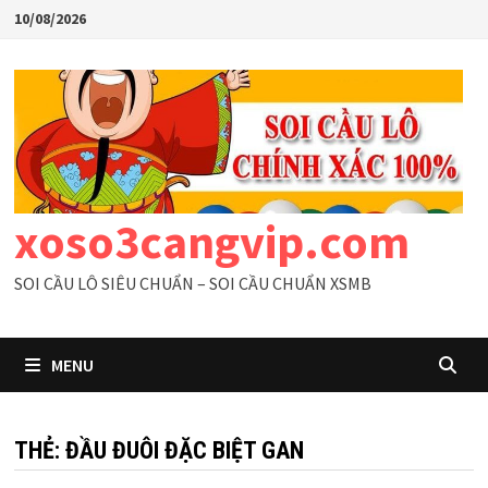
Skip
10/08/2026
to
content
xoso3cangvip.com
SOI CẦU LÔ SIÊU CHUẨN – SOI CẦU CHUẨN XSMB
MENU
THẺ:
ĐẦU ĐUÔI ĐẶC BIỆT GAN