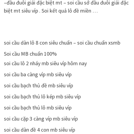
–đầu đuôi giải đặc biệt mt – soi cầu sớ đầu đuôi giải đặc
biệt mt siêu víp . Soi kết quả lô đề miền …
soi cầu dàn lô 8 con siêu chuẩn – soi cầu chuẩn xsmb
Soi cầu MB chuẩn 100%
soi cầu lô 2 nháy mb siêu víp hôm nay
soi cầu ba càng víp mb siêu víp
soi cầu bạch thủ đề mb siêu víp
soi cầu bạch thủ lô kép mb siêu víp
soi cầu bạch thủ lô mb siêu víp
soi cầu cặp 3 càng víp mb siêu víp
soi cầu dàn đề 4 con mb siêu víp