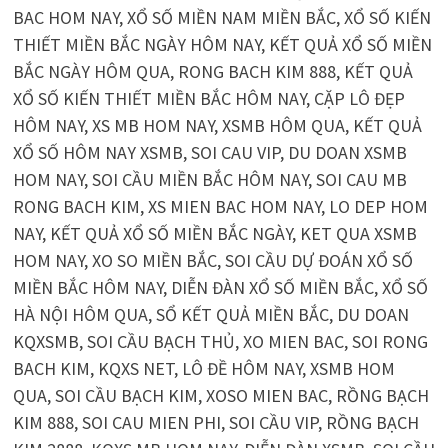
BAC HOM NAY, XỔ SỐ MIỀN NAM MIỀN BẮC, XỔ SỐ KIẾN
THIẾT MIỀN BẮC NGÀY HÔM NAY, KẾT QUẢ XỔ SỐ MIỀN
BẮC NGÀY HÔM QUA, RONG BACH KIM 888, KẾT QUẢ
XỔ SỐ KIẾN THIẾT MIỀN BẮC HÔM NAY, CẶP LÔ ĐẸP
HÔM NAY, XS MB HOM NAY, XSMB HÔM QUA, KẾT QUẢ
XỔ SỐ HÔM NAY XSMB, SOI CAU VIP, DU DOAN XSMB
HOM NAY, SOI CẦU MIỀN BẮC HÔM NAY, SOI CAU MB
RONG BACH KIM, XS MIEN BAC HOM NAY, LO DEP HOM
NAY, KẾT QUẢ XỔ SỐ MIỀN BẮC NGÀY, KET QUA XSMB
HOM NAY, XO SO MIỀN BẮC, SOI CẦU DỰ ĐOÁN XỔ SỐ
MIỀN BẮC HÔM NAY, DIỄN ĐÀN XỔ SỐ MIỀN BẮC, XỔ SỐ
HÀ NỘI HÔM QUA, SỔ KẾT QUẢ MIỀN BẮC, DU DOAN
KQXSMB, SOI CẦU BẠCH THỦ, XO MIEN BAC, SOI RONG
BACH KIM, KQXS NET, LÔ ĐỀ HÔM NAY, XSMB HOM
QUA, SOI CẦU BẠCH KIM, XOSO MIEN BAC, RỒNG BẠCH
KIM 888, SOI CAU MIEN PHI, SOI CẦU VIP, RỒNG BẠCH