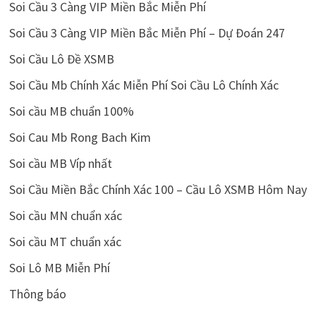
Soi Cầu 3 Càng VIP Miền Bắc Miễn Phí
Soi Cầu 3 Càng VIP Miền Bắc Miễn Phí – Dự Đoán 247
Soi Cầu Lô Đề XSMB
Soi Cầu Mb Chính Xác Miễn Phí Soi Cầu Lô Chính Xác
Soi cầu MB chuẩn 100%
Soi Cau Mb Rong Bach Kim
Soi cầu MB Víp nhất
Soi Cầu Miền Bắc Chính Xác 100 – Cầu Lô XSMB Hôm Nay
Soi cầu MN chuẩn xác
Soi cầu MT chuẩn xác
Soi Lô MB Miễn Phí
Thông báo