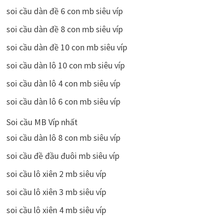
soi cầu dàn đề 6 con mb siêu víp
soi cầu dàn đề 8 con mb siêu víp
soi cầu dàn đề 10 con mb siêu víp
soi cầu dàn lô 10 con mb siêu víp
soi cầu dàn lô 4 con mb siêu víp
soi cầu dàn lô 6 con mb siêu víp
Soi cầu MB Víp nhất
soi cầu dàn lô 8 con mb siêu víp
soi cầu đề đầu đuôi mb siêu víp
soi cầu lô xiên 2 mb siêu víp
soi cầu lô xiên 3 mb siêu víp
soi cầu lô xiên 4 mb siêu víp