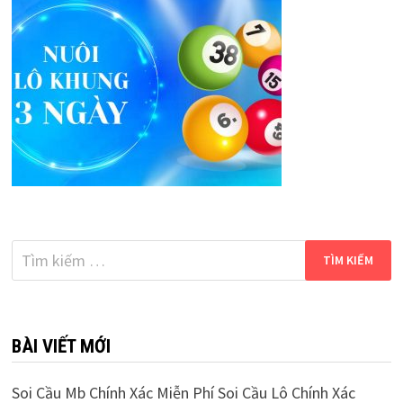
Tìm
kiếm
cho:
BÀI VIẾT MỚI
Soi Cầu Mb Chính Xác Miễn Phí Soi Cầu Lô Chính Xác