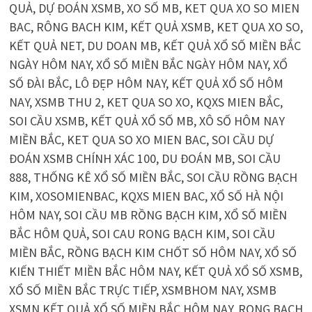
QUẢ, DỰ ĐOÁN XSMB, XO SỐ MB, KET QUA XO SO MIEN
BAC, RÔNG BACH KIM, KẾT QUẢ XSMB, KET QUA XO SO,
KẾT QUẢ NET, DU DOAN MB, KẾT QUẢ XỔ SỐ MIỀN BẮC
NGÀY HÔM NAY, XỔ SỐ MIỀN BẮC NGÀY HÔM NAY, XỔ
SỐ ĐÀI BẮC, LÔ ĐẸP HÔM NAY, KẾT QUẢ XỔ SỐ HÔM
NAY, XSMB THU 2, KET QUA SO XO, KQXS MIEN BẮC,
SOI CẦU XSMB, KẾT QUẢ XỔ SỐ MB, XÔ SỐ HÔM NAY
MIỀN BẮC, KET QUA SO XO MIEN BAC, SOI CẦU DỰ
ĐOÁN XSMB CHÍNH XÁC 100, DU ĐOÁN MB, SOI CẦU
888, THỐNG KÊ XỔ SỐ MIỀN BẮC, SOI CẦU RỒNG BẠCH
KIM, XOSOMIENBAC, KQXS MIEN BAC, XỔ SỐ HÀ NỘI
HÔM NAY, SOI CẦU MB RỒNG BẠCH KIM, XỔ SỐ MIỀN
BẮC HÔM QUẢ, SOI CAU RONG BẠCH KIM, SOI CẦU
MIỀN BẮC, RỒNG BẠCH KIM CHỐT SỐ HÔM NAY, XỔ SỐ
KIẾN THIẾT MIỀN BẮC HÔM NAY, KẾT QUẢ XỔ SỐ XSMB,
XỔ SỐ MIỀN BẮC TRỰC TIẾP, XSMBHOM NAY, XSMB
XSMN KẾT QUẢ XỔ SỐ MIỀN BẮC HÔM NAY, RONG BẠCH