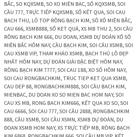
BẮC, SO KQXSMB, SO XO MIÊN BAC, SỐ KQXSMB, SOI
CẦU 777, TRỰC TIẾP KQXSMB, SỔ KẾT QUA, SOI CAU
BACH THU, LÔ TOP RỒNG BẠCH KIM, SÔ XÔ MIÊN BẮC,
CAU 666, XSMB888, SỔ KET QUẢ, XS MB THU 2, SOI CẦU
RỒNG BẠCH KIM 666, DU DOAN, XSMB DỰ ĐOÁN XỔ SỐ
MIỀN BẮC HÔM NAY, CẦU BẠCH KIM, SOI CÂU XSMB, SOI
CAU XSMB VIP, THAM KHẢO XSMB, BẠCH THỦ LÔ ĐẸP
NHẤT HÔM NAY, DỰ ĐOÁN GIẢI ĐẶC BIỆT HÔM NAY,
RỒNG BẠCH KIM 7777, SOI CAU 188, XO SỐ HÔM NAY,
SOI CAU RONGBACHKIM, TRUC TIEP KET QUA XSMB,
CAU DEP 88, RONGBACHKIM888, SOI CẦU BACH KIM,
MIENBAC, DU DOAN XO SO MIEN BAC HOM NAY, SOI
CAU XS MB, RONG BACH KIM666, KẾT QUA XO SO, SOI
CAU 6666, SOI CAU 777, SOI CẦU 2888, RONGBACHKIM
888, CẦU XSMB, SOI CẦU XSMN, XSMB DỰ ĐOÁN, DU
ĐOAN XSMB HOM NAY, XS TRỰC TIẾP MB, RỒNG BẠCH
KIM 6868, RONGBACHKIM 666, SOI CẦU MB VIP, KẾT