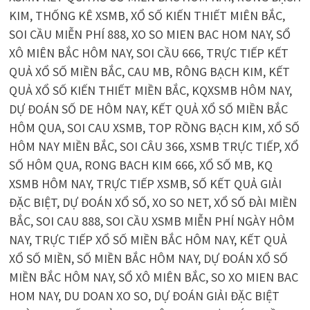
KIM, THỐNG KÊ XSMB, XỔ SỐ KIẾN THIẾT MIÊN BẮC,
SOI CẦU MIỄN PHÍ 888, XO SO MIEN BAC HOM NAY, SỔ
XÔ MIÊN BẮC HÔM NAY, SOI CẦU 666, TRỰC TIẾP KẾT
QUẢ XỔ SỐ MIỀN BẮC, CAU MB, RÔNG BẠCH KIM, KẾT
QUẢ XỔ SỐ KIẾN THIẾT MIỀN BẮC, KQXSMB HÔM NAY,
DỰ ĐOÁN SỐ DE HÔM NAY, KẾT QUẢ XỔ SỐ MIỀN BẮC
HÔM QUA, SOI CAU XSMB, TOP RỒNG BẠCH KIM, XỔ SỐ
HÔM NAY MIỀN BẮC, SOI CÂU 366, XSMB TRỰC TIẾP, XỔ
SỐ HÔM QUA, RONG BACH KIM 666, XỔ SỐ MB, KQ
XSMB HÔM NAY, TRỰC TIẾP XSMB, SỐ KẾT QUẢ GIẢI
ĐẶC BIỆT, DỰ ĐOÁN XỔ SỐ, XO SO NET, XỔ SỐ ĐÀI MIỀN
BẮC, SOI CAU 888, SOI CẦU XSMB MIỄN PHÍ NGÀY HÔM
NAY, TRỰC TIẾP XỔ SỐ MIỀN BẮC HÔM NAY, KẾT QUẢ
XỔ SỐ MIỀN, SỐ MIỀN BẮC HÔM NAY, DỰ ĐOÁN XỔ SỐ
MIỀN BẮC HÔM NAY, SỔ XÔ MIÊN BẮC, SO XO MIEN BAC
HOM NAY, DU DOAN XO SO, DỰ ĐOÁN GIẢI ĐẶC BIỆT