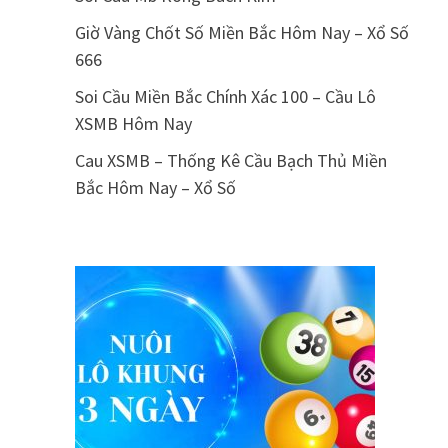
Giờ Vàng Chốt Số Miền Bắc Hôm Nay – Xổ Số
666
Soi Cầu Miền Bắc Chính Xác 100 – Cầu Lô
XSMB Hôm Nay
Cau XSMB – Thống Kê Cầu Bạch Thủ Miền
Bắc Hôm Nay – Xổ Số