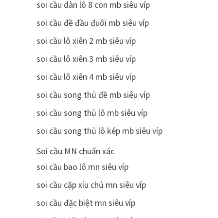
soi cầu dàn lô 8 con mb siêu víp
soi cầu đề đầu đuôi mb siêu víp
soi cầu lô xiên 2 mb siêu víp
soi cầu lô xiên 3 mb siêu víp
soi cầu lô xiên 4 mb siêu víp
soi cầu song thủ đề mb siêu víp
soi cầu song thủ lô mb siêu víp
soi cầu song thủ lô kép mb siêu víp
Soi cầu MN chuẩn xác
soi cầu bao lô mn siêu víp
soi cầu cặp xíu chủ mn siêu víp
soi cầu đặc biệt mn siêu víp