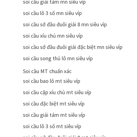
soi cầu giải tám mn siêu víp
soi cầu lô 3 số mn siêu víp
soi cầu sớ đầu đuôi giải 8 mn siêu víp
soi cầu xíu chủ mn siêu víp
soi cầu sớ đầu đuôi giải đặc biệt mn siêu víp
soi cầu song thủ lô mn siêu víp
Soi cầu MT chuẩn xác
soi cầu bao lô mt siêu víp
soi cầu cặp xíu chủ mt siêu víp
soi cầu đặc biệt mt siêu víp
soi cầu giải tám mt siêu víp
soi cầu lô 3 số mt siêu víp