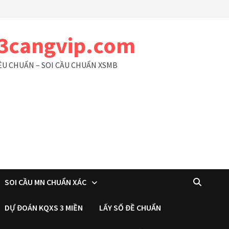
3cangvip.com
IÊU CHUẨN – SOI CẦU CHUẨN XSMB
SOI CẦU MN CHUẨN XÁC
DỰ ĐOÁN KQXS 3 MIỀN
LẤY SỐ ĐỀ CHUẨN