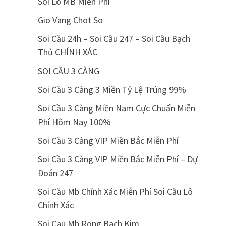
Soi Lô MB Miễn Phí
Gio Vang Chot So
Soi Cầu 24h – Soi Cầu 247 – Soi Cầu Bạch
Thủ CHÍNH XÁC
SOI CẦU 3 CÀNG
Soi Cầu 3 Càng 3 Miền Tỷ Lệ Trúng 99%
Soi Cầu 3 Càng Miền Nam Cực Chuẩn Miễn
Phí Hôm Nay 100%
Soi Cầu 3 Càng VIP Miền Bắc Miễn Phí
Soi Cầu 3 Càng VIP Miền Bắc Miễn Phí – Dự
Đoán 247
Soi Cầu Mb Chính Xác Miễn Phí Soi Cầu Lô
Chính Xác
Soi Cau Mb Rong Bach Kim