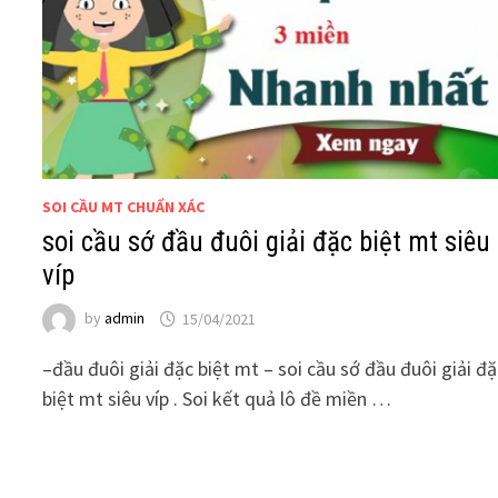
SOI CẦU MT CHUẨN XÁC
soi cầu sớ đầu đuôi giải đặc biệt mt siêu
víp
by
admin
15/04/2021
–đầu đuôi giải đặc biệt mt – soi cầu sớ đầu đuôi giải đ
biệt mt siêu víp . Soi kết quả lô đề miền …