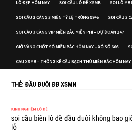
LÔ ĐẸP HÔM NAY
SOI CẦU LÔ ĐỀ XSMB
SOI LÔ MB 
SOI CẦU 3 CÀNG 3 MIỀN TỶ LỆ TRÚNG 99%
SOI CẦU 3 
SOI CẦU 3 CÀNG VIP MIỀN BẮC MIỄN PHÍ – DỰ ĐOÁN 247
GIỜ VÀNG CHỐT SỐ MIỀN BẮC HÔM NAY – XỔ SỐ 666
S
CAU XSMB – THỐNG KÊ CẦU BẠCH THỦ MIỀN BẮC HÔM NAY 
THẺ:
ĐẦU ĐUÔI ĐB XSMN
KINH NGHIỆM LÔ ĐỀ
soi cầu biên lô đề đầu đuôi không bao gi
lỗ