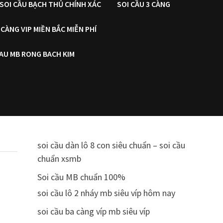
– SOI CẦU BẠCH THỦ CHÍNH XÁC
SOI CẦU 3 CÀNG
 CÀNG VIP MIỀN BẮC MIỄN PHÍ
CAU MB RONG BACH KIM
soi cầu dàn lô 8 con siêu chuẩn – soi cầu
chuẩn xsmb
Soi cầu MB chuẩn 100%
soi cầu lô 2 nháy mb siêu víp hôm nay
soi cầu ba càng víp mb siêu víp