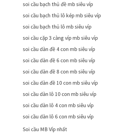
soi cầu bạch thủ đề mb siêu víp
soi cầu bạch thủ lô kép mb siêu víp
soi cầu bạch thủ lô mb siêu víp
soi cầu cặp 3 càng víp mb siêu víp
soi cầu dàn đề 4 con mb siêu víp
soi cầu dàn đề 6 con mb siêu víp
soi cầu dàn đề 8 con mb siêu víp
soi cầu dàn đề 10 con mb siêu víp
soi cầu dàn lô 10 con mb siêu víp
soi cầu dàn lô 4 con mb siêu víp
soi cầu dàn lô 6 con mb siêu víp
Soi cầu MB Víp nhất