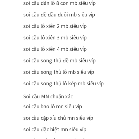
soi cầu dàn lô 8 con mb siêu víp
soi cầu đề đầu đuôi mb siêu víp
soi cầu lô xiên 2 mb siêu víp
soi cầu lô xiên 3 mb siêu víp
soi cầu lô xiên 4 mb siêu víp
soi cầu song thủ đề mb siêu víp
soi cầu song thủ lô mb siêu víp
soi cầu song thủ lô kép mb siêu víp
Soi cầu MN chuẩn xác
soi cầu bao lô mn siêu víp
soi cầu cặp xíu chủ mn siêu víp
soi cầu đặc biệt mn siêu víp