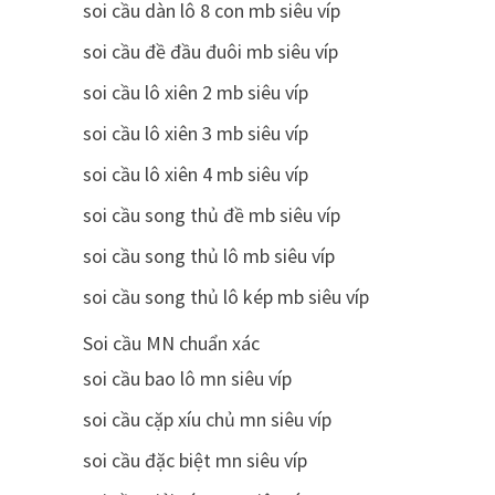
soi cầu dàn lô 8 con mb siêu víp
soi cầu đề đầu đuôi mb siêu víp
soi cầu lô xiên 2 mb siêu víp
soi cầu lô xiên 3 mb siêu víp
soi cầu lô xiên 4 mb siêu víp
soi cầu song thủ đề mb siêu víp
soi cầu song thủ lô mb siêu víp
soi cầu song thủ lô kép mb siêu víp
Soi cầu MN chuẩn xác
soi cầu bao lô mn siêu víp
soi cầu cặp xíu chủ mn siêu víp
soi cầu đặc biệt mn siêu víp