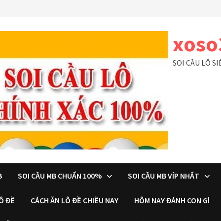
xoso
SOI CẦU LÔ S
B
SOI CẦU MB CHUẨN 100%
SOI CẦU MB VÍP NHẤT
Ô ĐỀ
CÁCH ĂN LÔ ĐỀ CHIỀU NAY
HÔM NAY ĐÁNH CON GÌ