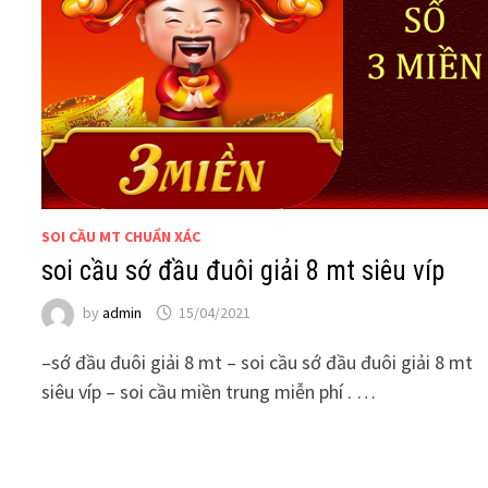
SOI CẦU MT CHUẨN XÁC
soi cầu sớ đầu đuôi giải 8 mt siêu víp
by
admin
15/04/2021
–sớ đầu đuôi giải 8 mt – soi cầu sớ đầu đuôi giải 8 mt
siêu víp – soi cầu miền trung miễn phí . …