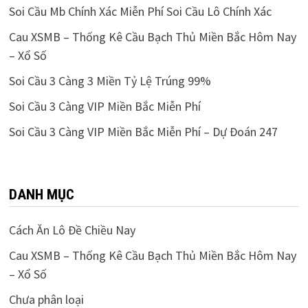
Soi Cầu Mb Chính Xác Miễn Phí Soi Cầu Lô Chính Xác
Cau XSMB – Thống Kê Cầu Bạch Thủ Miền Bắc Hôm Nay
– Xổ Số
Soi Cầu 3 Càng 3 Miền Tỷ Lệ Trúng 99%
Soi Cầu 3 Càng VIP Miền Bắc Miễn Phí
Soi Cầu 3 Càng VIP Miền Bắc Miễn Phí – Dự Đoán 247
DANH MỤC
Cách Ăn Lô Đề Chiều Nay
Cau XSMB – Thống Kê Cầu Bạch Thủ Miền Bắc Hôm Nay
– Xổ Số
Chưa phân loại