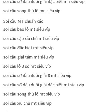
soi cầu sớ đầu đuôi giải đặc biệt mn siêu víp
soi cầu song thủ lô mn siêu víp
Soi cầu MT chuẩn xác
soi cầu bao lô mt siêu víp
soi cầu cặp xíu chủ mt siêu víp
soi cầu đặc biệt mt siêu víp
soi cầu giải tám mt siêu víp
soi cầu lô 3 số mt siêu víp
soi cầu sớ đầu đuôi giải 8 mt siêu víp
soi cầu sớ đầu đuôi giải đặc biệt mt siêu víp
soi cầu song thủ lô mt siêu víp
soi cầu xíu chủ mt siêu víp