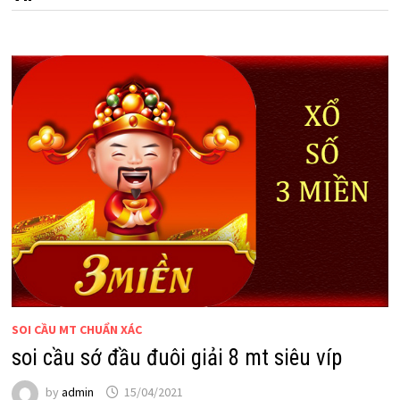
SOI CẦU MT CHUẨN XÁC
soi cầu sớ đầu đuôi giải 8 mt siêu víp
by
admin
15/04/2021