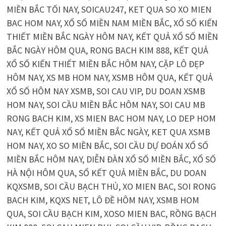
MIỀN BẮC TỐI NAY, SOICAU247, KET QUA SO XO MIEN
BAC HOM NAY, XỔ SỐ MIỀN NAM MIỀN BẮC, XỔ SỐ KIẾN
THIẾT MIỀN BẮC NGÀY HÔM NAY, KẾT QUẢ XỔ SỐ MIỀN
BẮC NGÀY HÔM QUA, RONG BACH KIM 888, KẾT QUẢ
XỔ SỐ KIẾN THIẾT MIỀN BẮC HÔM NAY, CẶP LÔ ĐẸP
HÔM NAY, XS MB HOM NAY, XSMB HÔM QUA, KẾT QUẢ
XỔ SỐ HÔM NAY XSMB, SOI CAU VIP, DU DOAN XSMB
HOM NAY, SOI CẦU MIỀN BẮC HÔM NAY, SOI CAU MB
RONG BACH KIM, XS MIEN BAC HOM NAY, LO DEP HOM
NAY, KẾT QUẢ XỔ SỐ MIỀN BẮC NGÀY, KET QUA XSMB
HOM NAY, XO SO MIỀN BẮC, SOI CẦU DỰ ĐOÁN XỔ SỐ
MIỀN BẮC HÔM NAY, DIỄN ĐÀN XỔ SỐ MIỀN BẮC, XỔ SỐ
HÀ NỘI HÔM QUA, SỔ KẾT QUẢ MIỀN BẮC, DU DOAN
KQXSMB, SOI CẦU BẠCH THỦ, XO MIEN BAC, SOI RONG
BACH KIM, KQXS NET, LÔ ĐỀ HÔM NAY, XSMB HOM
QUA, SOI CẦU BẠCH KIM, XOSO MIEN BAC, RỒNG BẠCH