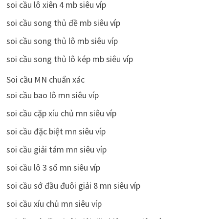
soi cầu lô xiên 4 mb siêu víp
soi cầu song thủ đề mb siêu víp
soi cầu song thủ lô mb siêu víp
soi cầu song thủ lô kép mb siêu víp
Soi cầu MN chuẩn xác
soi cầu bao lô mn siêu víp
soi cầu cặp xíu chủ mn siêu víp
soi cầu đặc biệt mn siêu víp
soi cầu giải tám mn siêu víp
soi cầu lô 3 số mn siêu víp
soi cầu sớ đầu đuôi giải 8 mn siêu víp
soi cầu xíu chủ mn siêu víp