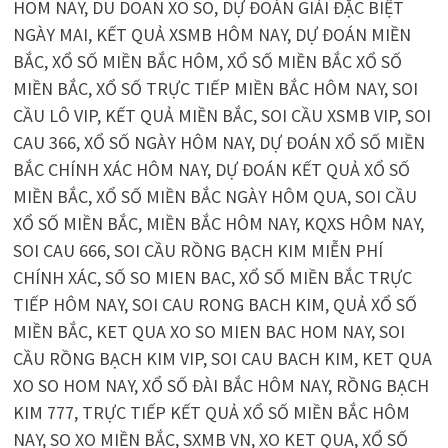
HOM NAY, DU DOAN XO SO, DỰ ĐOÁN GIẢI ĐẶC BIỆT
NGÀY MAI, KẾT QUẢ XSMB HÔM NAY, DỰ ĐOÁN MIỀN
BẮC, XỔ SỐ MIỀN BẮC HÔM, XỔ SỐ MIỀN BẮC XỔ SỐ
MIỀN BẮC, XỔ SỐ TRỰC TIẾP MIỀN BẮC HÔM NAY, SOI
CẦU LÔ VIP, KẾT QUẢ MIỀN BẮC, SOI CẦU XSMB VIP, SOI
CAU 366, XỔ SỐ NGÀY HÔM NAY, DỰ ĐOÁN XỔ SỐ MIỀN
BẮC CHÍNH XÁC HÔM NAY, DỰ ĐOÁN KẾT QUẢ XỔ SỐ
MIỀN BẮC, XỔ SỐ MIỀN BẮC NGÀY HÔM QUA, SOI CẦU
XỔ SỐ MIỀN BẮC, MIỀN BẮC HÔM NAY, KQXS HÔM NAY,
SOI CAU 666, SOI CẦU RỒNG BẠCH KIM MIỄN PHÍ
CHÍNH XÁC, SỐ SO MIEN BAC, XỔ SỐ MIỀN BẮC TRỰC
TIẾP HÔM NAY, SOI CAU RONG BACH KIM, QUẢ XỔ SỐ
MIỀN BẮC, KET QUA XO SO MIEN BAC HOM NAY, SOI
CẦU RỒNG BẠCH KIM VIP, SOI CAU BACH KIM, KET QUA
XO SO HOM NAY, XỔ SỐ ĐÀI BẮC HÔM NAY, RỒNG BẠCH
KIM 777, TRỰC TIẾP KẾT QUẢ XỔ SỐ MIỀN BẮC HÔM
NAY, SO XO MIỀN BẮC, SXMB VN, XO KET QUA, XỔ SỐ