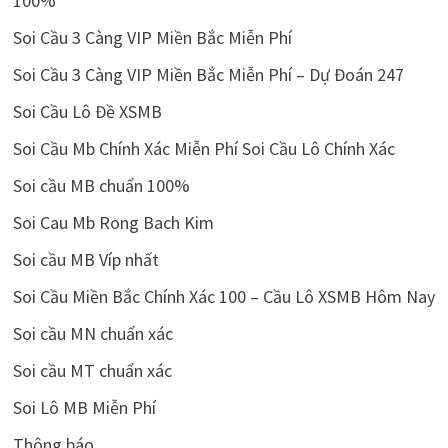
100%
Soi Cầu 3 Càng VIP Miền Bắc Miễn Phí
Soi Cầu 3 Càng VIP Miền Bắc Miễn Phí – Dự Đoán 247
Soi Cầu Lô Đề XSMB
Soi Cầu Mb Chính Xác Miễn Phí Soi Cầu Lô Chính Xác
Soi cầu MB chuẩn 100%
Soi Cau Mb Rong Bach Kim
Soi cầu MB Víp nhất
Soi Cầu Miền Bắc Chính Xác 100 – Cầu Lô XSMB Hôm Nay
Soi cầu MN chuẩn xác
Soi cầu MT chuẩn xác
Soi Lô MB Miễn Phí
Thông báo