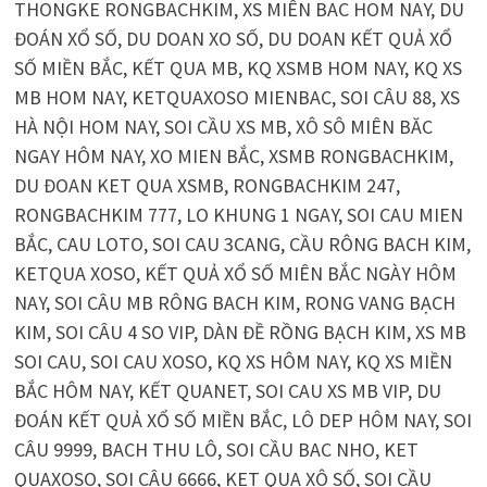
THONGKE RONGBACHKIM, XS MIÊN BAC HOM NAY, DU
ĐOÁN XỔ SỐ, DU DOAN XO SỐ, DU DOAN KẾT QUẢ XỔ
SỐ MIỀN BẮC, KẾT QUA MB, KQ XSMB HOM NAY, KQ XS
MB HOM NAY, KETQUAXOSO MIENBAC, SOI CÂU 88, XS
HÀ NỘI HOM NAY, SOI CẦU XS MB, XÔ SÔ MIÊN BĂC
NGAY HÔM NAY, XO MIEN BẮC, XSMB RONGBACHKIM,
DU ĐOAN KET QUA XSMB, RONGBACHKIM 247,
RONGBACHKIM 777, LO KHUNG 1 NGAY, SOI CAU MIEN
BẮC, CAU LOTO, SOI CAU 3CANG, CẦU RÔNG BACH KIM,
KETQUA XOSO, KẾT QUẢ XỔ SỐ MIÊN BẮC NGÀY HÔM
NAY, SOI CÂU MB RÔNG BACH KIM, RONG VANG BẠCH
KIM, SOI CÂU 4 SO VIP, DÀN ĐỀ RỒNG BẠCH KIM, XS MB
SOI CAU, SOI CAU XOSO, KQ XS HÔM NAY, KQ XS MIỀN
BẮC HÔM NAY, KẾT QUANET, SOI CAU XS MB VIP, DU
ĐOÁN KẾT QUẢ XỔ SỐ MIỀN BẮC, LÔ DEP HÔM NAY, SOI
CÂU 9999, BACH THU LÔ, SOI CẦU BAC NHO, KET
QUAXOSO, SOI CÂU 6666, KET QUA XÔ SỐ, SOI CẦU