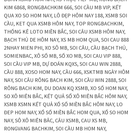
KIM 6868, RONGBACHKIM 666, SOI CẦU MB VIP, KẾT
QUA XO SO HOM NAY, LÔ ĐẸP HÔM NAY 188, XSMB SOI
CẦU, KET QUA XSMB HÔM NAY, TOP RONGBACHKIM,
THỐNG KÊ LOTO MIỀN BẮC, SOI CÂU XSMB HÔM NAY,
BẠCH THỦ DE HÔM NAY, XS MB HOM QUA, SOI CAU 888
2NHAY MIEN PHI, XO SÔ MB, SOI CÂU, CẦU BẠCH THỦ,
SOMIENBAC, XÔ SỐ MB, SỐ XO MB, SOI CAU VIP 888,
SOI CẦU VIP MB, DỰ ĐOÁN KQXS, SOI CAU WIN 2888,
CẦU 888, XOSO HOM NAY, CẦU 666, XSKTMB NGÀY HÔM
NAY, SOI CÂU RÔNG BACH KIM, SOI CẦU WIN 2888, SOI
RÔNG BACH KIM, DU DOAN KQ XSMB, XO SỐ HOM NAY,
SO XÔ MIÊN BẮC, KẾT QUẢ SỔ XÔ MIÊN BẮC HÔM NAY,
XSMB XSMN KẾT QUẢ XỐ SỐ MIỀN BẮC HÔM NAY, LO
ĐEP HOM NAY, XỔ SỐ MIỀN BẮC HOM QUA, XỔ SO HOM
NAY, SÔ XÔ MIÊN BÂC, CÂU XSMB, CAU XS MB,
RONGVANG BACHKIM, SOI CẦU MB HOM NAY,