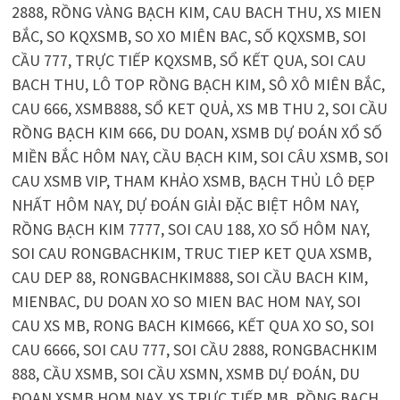
2888, RỒNG VÀNG BẠCH KIM, CAU BACH THU, XS MIEN
BẮC, SO KQXSMB, SO XO MIÊN BAC, SỐ KQXSMB, SOI
CẦU 777, TRỰC TIẾP KQXSMB, SỔ KẾT QUA, SOI CAU
BACH THU, LÔ TOP RỒNG BẠCH KIM, SÔ XÔ MIÊN BẮC,
CAU 666, XSMB888, SỔ KET QUẢ, XS MB THU 2, SOI CẦU
RỒNG BẠCH KIM 666, DU DOAN, XSMB DỰ ĐOÁN XỔ SỐ
MIỀN BẮC HÔM NAY, CẦU BẠCH KIM, SOI CÂU XSMB, SOI
CAU XSMB VIP, THAM KHẢO XSMB, BẠCH THỦ LÔ ĐẸP
NHẤT HÔM NAY, DỰ ĐOÁN GIẢI ĐẶC BIỆT HÔM NAY,
RỒNG BẠCH KIM 7777, SOI CAU 188, XO SỐ HÔM NAY,
SOI CAU RONGBACHKIM, TRUC TIEP KET QUA XSMB,
CAU DEP 88, RONGBACHKIM888, SOI CẦU BACH KIM,
MIENBAC, DU DOAN XO SO MIEN BAC HOM NAY, SOI
CAU XS MB, RONG BACH KIM666, KẾT QUA XO SO, SOI
CAU 6666, SOI CAU 777, SOI CẦU 2888, RONGBACHKIM
888, CẦU XSMB, SOI CẦU XSMN, XSMB DỰ ĐOÁN, DU
ĐOAN XSMB HOM NAY, XS TRỰC TIẾP MB, RỒNG BẠCH