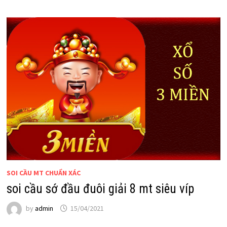
SOI CẦU MT CHUẨN XÁC
soi cầu sớ đầu đuôi giải 8 mt siêu víp
by
admin
15/04/2021