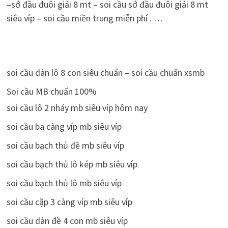
–sớ đầu đuôi giải 8 mt – soi cầu sớ đầu đuôi giải 8 mt
siêu víp – soi cầu miền trung miễn phí . …
soi cầu dàn lô 8 con siêu chuẩn – soi cầu chuẩn xsmb
Soi cầu MB chuẩn 100%
soi cầu lô 2 nháy mb siêu víp hôm nay
soi cầu ba càng víp mb siêu víp
soi cầu bạch thủ đề mb siêu víp
soi cầu bạch thủ lô kép mb siêu víp
soi cầu bạch thủ lô mb siêu víp
soi cầu cặp 3 càng víp mb siêu víp
soi cầu dàn đề 4 con mb siêu víp