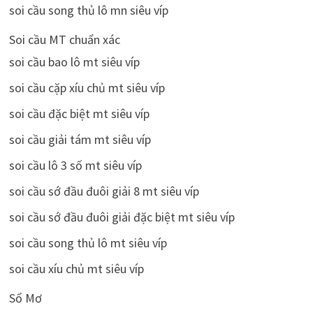
soi cầu song thủ lô mn siêu víp
Soi cầu MT chuẩn xác
soi cầu bao lô mt siêu víp
soi cầu cặp xíu chủ mt siêu víp
soi cầu đặc biệt mt siêu víp
soi cầu giải tám mt siêu víp
soi cầu lô 3 số mt siêu víp
soi cầu sớ đầu đuôi giải 8 mt siêu víp
soi cầu sớ đầu đuôi giải đặc biệt mt siêu víp
soi cầu song thủ lô mt siêu víp
soi cầu xíu chủ mt siêu víp
Sổ Mơ