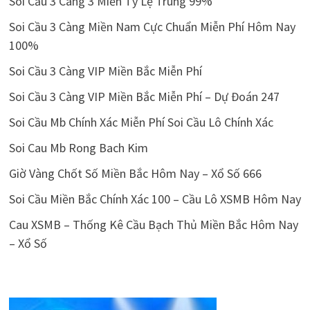
Soi Cầu 3 Càng 3 Miền Tỷ Lệ Trúng 99%
Soi Cầu 3 Càng Miền Nam Cực Chuẩn Miễn Phí Hôm Nay
100%
Soi Cầu 3 Càng VIP Miền Bắc Miễn Phí
Soi Cầu 3 Càng VIP Miền Bắc Miễn Phí – Dự Đoán 247
Soi Cầu Mb Chính Xác Miễn Phí Soi Cầu Lô Chính Xác
Soi Cau Mb Rong Bach Kim
Giờ Vàng Chốt Số Miền Bắc Hôm Nay – Xổ Số 666
Soi Cầu Miền Bắc Chính Xác 100 – Cầu Lô XSMB Hôm Nay
Cau XSMB – Thống Kê Cầu Bạch Thủ Miền Bắc Hôm Nay
– Xổ Số