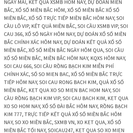
NGÀY MAI, KẾT QUẢ XSMB HÔM NAY, DỰ ĐOÁN MIỀN
BẮC, XỔ SỐ MIỀN BẮC HÔM, XỔ SỐ MIỀN BẮC XỔ SỐ
MIỀN BẮC, XỔ SỐ TRỰC TIẾP MIỀN BẮC HÔM NAY, SOI
CẦU LÔ VIP, KẾT QUẢ MIỀN BẮC, SOI CẦU XSMB VIP, SOI
CAU 366, XỔ SỐ NGÀY HÔM NAY, DỰ ĐOÁN XỔ SỐ MIỀN
BẮC CHÍNH XÁC HÔM NAY, DỰ ĐOÁN KẾT QUẢ XỔ SỐ
MIỀN BẮC, XỔ SỐ MIỀN BẮC NGÀY HÔM QUA, SOI CẦU
XỔ SỐ MIỀN BẮC, MIỀN BẮC HÔM NAY, KQXS HÔM NAY,
SOI CAU 666, SOI CẦU RỒNG BẠCH KIM MIỄN PHÍ
CHÍNH XÁC, SỐ SO MIEN BAC, XỔ SỐ MIỀN BẮC TRỰC
TIẾP HÔM NAY, SOI CAU RONG BACH KIM, QUẢ XỔ SỐ
MIỀN BẮC, KET QUA XO SO MIEN BAC HOM NAY, SOI
CẦU RỒNG BẠCH KIM VIP, SOI CAU BACH KIM, KET QUA
XO SO HOM NAY, XỔ SỐ ĐÀI BẮC HÔM NAY, RỒNG BẠCH
KIM 777, TRỰC TIẾP KẾT QUẢ XỔ SỐ MIỀN BẮC HÔM
NAY, SO XO MIỀN BẮC, SXMB VN, XO KET QUA, XỔ SỐ
MIỀN BẮC TỐI NAY, SOICAU247, KET QUA SO XO MIEN