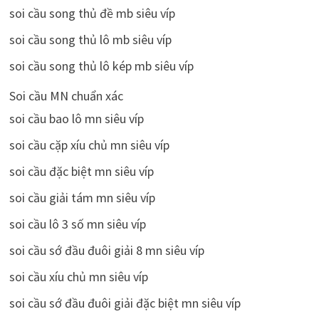
soi cầu song thủ đề mb siêu víp
soi cầu song thủ lô mb siêu víp
soi cầu song thủ lô kép mb siêu víp
Soi cầu MN chuẩn xác
soi cầu bao lô mn siêu víp
soi cầu cặp xíu chủ mn siêu víp
soi cầu đặc biệt mn siêu víp
soi cầu giải tám mn siêu víp
soi cầu lô 3 số mn siêu víp
soi cầu sớ đầu đuôi giải 8 mn siêu víp
soi cầu xíu chủ mn siêu víp
soi cầu sớ đầu đuôi giải đặc biệt mn siêu víp