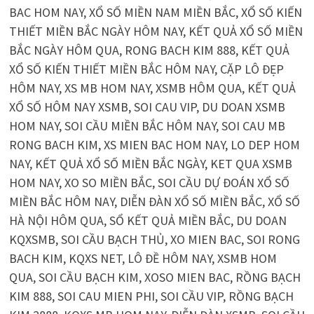
BAC HOM NAY, XỔ SỐ MIỀN NAM MIỀN BẮC, XỔ SỐ KIẾN
THIẾT MIỀN BẮC NGÀY HÔM NAY, KẾT QUẢ XỔ SỐ MIỀN
BẮC NGÀY HÔM QUA, RONG BACH KIM 888, KẾT QUẢ
XỔ SỐ KIẾN THIẾT MIỀN BẮC HÔM NAY, CẶP LÔ ĐẸP
HÔM NAY, XS MB HOM NAY, XSMB HÔM QUA, KẾT QUẢ
XỔ SỐ HÔM NAY XSMB, SOI CAU VIP, DU DOAN XSMB
HOM NAY, SOI CẦU MIỀN BẮC HÔM NAY, SOI CAU MB
RONG BACH KIM, XS MIEN BAC HOM NAY, LO DEP HOM
NAY, KẾT QUẢ XỔ SỐ MIỀN BẮC NGÀY, KET QUA XSMB
HOM NAY, XO SO MIỀN BẮC, SOI CẦU DỰ ĐOÁN XỔ SỐ
MIỀN BẮC HÔM NAY, DIỄN ĐÀN XỔ SỐ MIỀN BẮC, XỔ SỐ
HÀ NỘI HÔM QUA, SỔ KẾT QUẢ MIỀN BẮC, DU DOAN
KQXSMB, SOI CẦU BẠCH THỦ, XO MIEN BAC, SOI RONG
BACH KIM, KQXS NET, LÔ ĐỀ HÔM NAY, XSMB HOM
QUA, SOI CẦU BẠCH KIM, XOSO MIEN BAC, RỒNG BẠCH
KIM 888, SOI CAU MIEN PHI, SOI CẦU VIP, RỒNG BẠCH