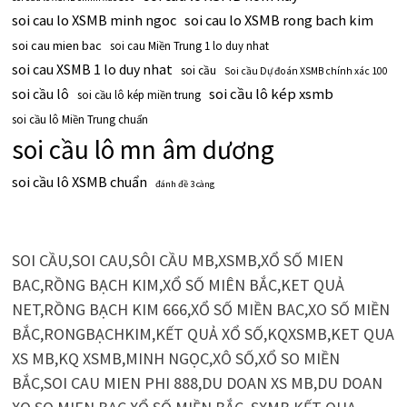
soi cau lo XSMB minh ngoc
soi cau lo XSMB rong bach kim
soi cau mien bac
soi cau Miền Trung 1 lo duy nhat
soi cau XSMB 1 lo duy nhat
soi cầu
Soi cầu Dự đoán XSMB chính xác 100
soi cầu lô kép xsmb
soi cầu lô
soi cầu lô kép miền trung
soi cầu lô Miền Trung chuẩn
soi cầu lô mn âm dương
soi cầu lô XSMB chuẩn
đánh đề 3 càng
SOI CẦU,SOI CAU,SÔI CẦU MB,XSMB,XỔ SỐ MIEN
BAC,RỒNG BẠCH KIM,XỔ SỐ MIÊN BẮC,KET QUẢ
NET,RỒNG BẠCH KIM 666,XỔ SỐ MIỀN BAC,XO SỐ MIỀN
BẮC,RONGBẠCHKIM,KẾT QUẢ XỔ SỐ,KQXSMB,KET QUA
XS MB,KQ XSMB,MINH NGỌC,XÔ SỐ,XỔ SO MIỀN
BẮC,SOI CAU MIEN PHI 888,DU DOAN XS MB,DU DOAN