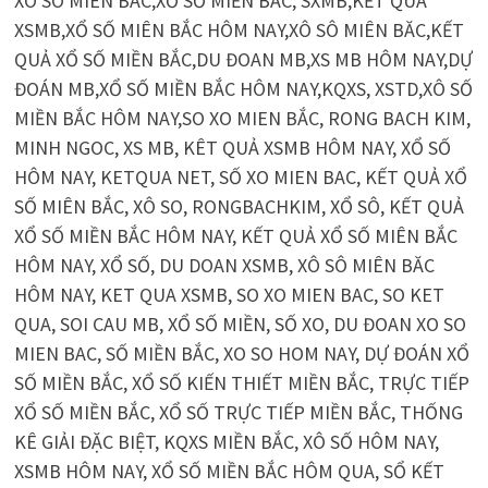
XO SO MIEN BAC,XỔ SỐ MIỀN BẮC, SXMB,KẾT QUA
XSMB,XỔ SỐ MIÊN BẮC HÔM NAY,XÔ SÔ MIÊN BĂC,KẾT
QUẢ XỔ SỐ MIỀN BẮC,DU ĐOAN MB,XS MB HÔM NAY,DỰ
ĐOÁN MB,XỔ SỐ MIỀN BẮC HÔM NAY,KQXS, XSTD,XÔ SỐ
MIỀN BẮC HÔM NAY,SO XO MIEN BẮC, RONG BACH KIM,
MINH NGOC, XS MB, KÊT QUẢ XSMB HÔM NAY, XỔ SỐ
HÔM NAY, KETQUA NET, SỐ XO MIEN BAC, KẾT QUẢ XỔ
SỐ MIÊN BẮC, XÔ SO, RONGBACHKIM, XỔ SÔ, KẾT QUẢ
XỔ SỐ MIỀN BẮC HÔM NAY, KẾT QUẢ XỔ SỐ MIÊN BẮC
HÔM NAY, XỔ SỐ, DU DOAN XSMB, XÔ SÔ MIÊN BĂC
HÔM NAY, KET QUA XSMB, SO XO MIEN BAC, SO KET
QUA, SOI CAU MB, XỔ SỐ MIỀN, SỐ XO, DU ĐOAN XO SO
MIEN BAC, SỐ MIỀN BẮC, XO SO HOM NAY, DỰ ĐOÁN XỔ
SỐ MIỀN BẮC, XỔ SỐ KIẾN THIẾT MIỀN BẮC, TRỰC TIẾP
XỔ SỐ MIỀN BẮC, XỔ SỐ TRỰC TIẾP MIỀN BẮC, THỐNG
KÊ GIẢI ĐẶC BIỆT, KQXS MIỀN BẮC, XÔ SỐ HÔM NAY,
XSMB HÔM NAY, XỔ SỐ MIỀN BẮC HÔM QUA, SỔ KẾT