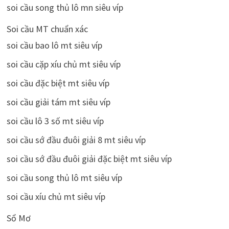
soi cầu song thủ lô mn siêu víp
Soi cầu MT chuẩn xác
soi cầu bao lô mt siêu víp
soi cầu cặp xíu chủ mt siêu víp
soi cầu đặc biệt mt siêu víp
soi cầu giải tám mt siêu víp
soi cầu lô 3 số mt siêu víp
soi cầu sớ đầu đuôi giải 8 mt siêu víp
soi cầu sớ đầu đuôi giải đặc biệt mt siêu víp
soi cầu song thủ lô mt siêu víp
soi cầu xíu chủ mt siêu víp
Sổ Mơ