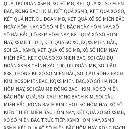
QUẢ, DỰ ĐOÁN XSMB, XO SỐ MB, KET QUA XO SO MIEN
BAC, RÔNG BACH KIM, KẾT QUẢ XSMB, KET QUA XO SO,
KẾT QUẢ NET, DU DOAN MB, KẾT QUẢ XỔ SỐ MIỀN BẮC
NGÀY HÔM NAY, XỔ SỐ MIỀN BẮC NGÀY HÔM NAY, XỔ
SỐ ĐÀI BẮC, LÔ ĐẸP HÔM NAY, KẾT QUẢ XỔ SỐ HÔM
NAY, XSMB THU 2, KET QUA SO XO, KQXS MIEN BẮC,
SOI CẦU XSMB, KẾT QUẢ XỔ SỐ MB, XÔ SỐ HÔM NAY
MIỀN BẮC, KET QUA SO XO MIEN BAC, SOI CẦU DỰ
ĐOÁN XSMB CHÍNH XÁC 100, DU ĐOÁN MB, SOI CẦU
888, THỐNG KÊ XỔ SỐ MIỀN BẮC, SOI CẦU RỒNG BẠCH
KIM, XOSOMIENBAC, KQXS MIEN BAC, XỔ SỐ HÀ NỘI
HÔM NAY, SOI CẦU MB RỒNG BẠCH KIM, XỔ SỐ MIỀN
BẮC HÔM QUẢ, SOI CAU RONG BẠCH KIM, SOI CẦU
MIỀN BẮC, RỒNG BẠCH KIM CHỐT SỐ HÔM NAY, XỔ SỐ
KIẾN THIẾT MIỀN BẮC HÔM NAY, KẾT QUẢ XỔ SỐ XSMB,
XỔ SỐ MIỀN BẮC TRỰC TIẾP, XSMBHOM NAY, XSMB
XSMN KẾT QUẢ XỔ SỐ MIỀN BẮC HÔM NAY, RONG BẠCH