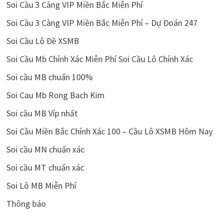
Soi Cầu 3 Càng VIP Miền Bắc Miễn Phí
Soi Cầu 3 Càng VIP Miền Bắc Miễn Phí – Dự Đoán 247
Soi Cầu Lô Đề XSMB
Soi Cầu Mb Chính Xác Miễn Phí Soi Cầu Lô Chính Xác
Soi cầu MB chuẩn 100%
Soi Cau Mb Rong Bach Kim
Soi cầu MB Víp nhất
Soi Cầu Miền Bắc Chính Xác 100 – Cầu Lô XSMB Hôm Nay
Soi cầu MN chuẩn xác
Soi cầu MT chuẩn xác
Soi Lô MB Miễn Phí
Thông báo