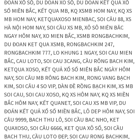
ĐOÁN XỔ SỐ, DU DOAN XO SỐ, DU DOAN KẾT QUẢ XỔ
SỐ MIỀN BẮC, KẾT QUA MB, KQ XSMB HOM NAY, KQ XS
MB HOM NAY, KETQUAXOSO MIENBAC, SOI CÂU 88, XS
HÀ NỘI HOM NAY, SOI CẦU XS MB, XÔ SÔ MIÊN BĂC
NGAY HÔM NAY, XO MIEN BẮC, XSMB RONGBACHKIM,
DU ĐOAN KET QUA XSMB, RONGBACHKIM 247,
RONGBACHKIM 777, LO KHUNG 1 NGAY, SOI CAU MIEN
BẮC, CAU LOTO, SOI CAU 3CANG, CẦU RÔNG BACH KIM,
KETQUA XOSO, KẾT QUẢ XỔ SỐ MIÊN BẮC NGÀY HÔM
NAY, SOI CÂU MB RÔNG BACH KIM, RONG VANG BẠCH
KIM, SOI CÂU 4 SO VIP, DÀN ĐỀ RỒNG BẠCH KIM, XS MB
SOI CAU, SOI CAU XOSO, KQ XS HÔM NAY, KQ XS MIỀN
BẮC HÔM NAY, KẾT QUANET, SOI CAU XS MB VIP, DU
ĐOÁN KẾT QUẢ XỔ SỐ MIỀN BẮC, LÔ DEP HÔM NAY, SOI
CÂU 9999, BACH THU LÔ, SOI CẦU BAC NHO, KET
QUAXOSO, SOI CÂU 6666, KET QUA XÔ SỐ, SOI CẦU
BẠCH THU, CẦU LOTO ĐẸP, SOI CAU RONG BACHKIM,