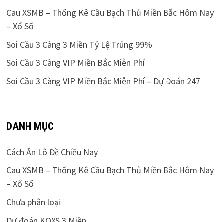
Cau XSMB – Thống Kê Cầu Bạch Thủ Miền Bắc Hôm Nay
– Xổ Số
Soi Cầu 3 Càng 3 Miền Tỷ Lệ Trúng 99%
Soi Cầu 3 Càng VIP Miền Bắc Miễn Phí
Soi Cầu 3 Càng VIP Miền Bắc Miễn Phí – Dự Đoán 247
DANH MỤC
Cách Ăn Lô Đề Chiều Nay
Cau XSMB – Thống Kê Cầu Bạch Thủ Miền Bắc Hôm Nay
– Xổ Số
Chưa phân loại
Dự đoán KQXS 3 Miền