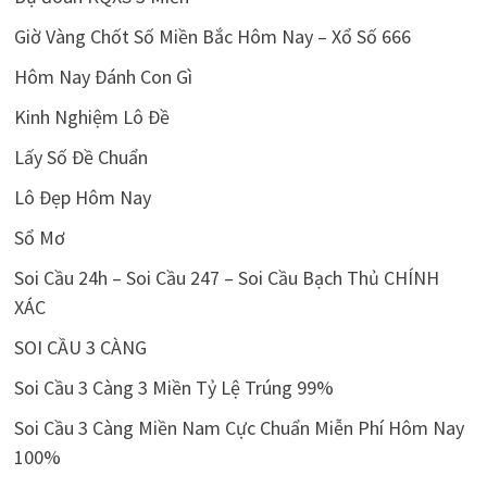
Giờ Vàng Chốt Số Miền Bắc Hôm Nay – Xổ Số 666
Hôm Nay Đánh Con Gì
Kinh Nghiệm Lô Đề
Lấy Số Đề Chuẩn
Lô Đẹp Hôm Nay
Sổ Mơ
Soi Cầu 24h – Soi Cầu 247 – Soi Cầu Bạch Thủ CHÍNH
XÁC
SOI CẦU 3 CÀNG
Soi Cầu 3 Càng 3 Miền Tỷ Lệ Trúng 99%
Soi Cầu 3 Càng Miền Nam Cực Chuẩn Miễn Phí Hôm Nay
100%