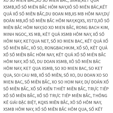
XO SO MIEN BAC,XỔ SỐ MIỀN BẮC, SXMB,KẾT QUA
XSMB,XỔ SỐ MIÊN BẮC HÔM NAY,XÔ SÔ MIÊN BĂC,KẾT
QUẢ XỔ SỐ MIỀN BẮC,DU ĐOAN MB,XS MB HÔM NAY,DỰ
ĐOÁN MB,XỔ SỐ MIỀN BẮC HÔM NAY,KQXS, XSTD,XÔ SỐ
MIỀN BẮC HÔM NAY,SO XO MIEN BẮC, RONG BACH KIM,
MINH NGOC, XS MB, KÊT QUẢ XSMB HÔM NAY, XỔ SỐ
HÔM NAY, KETQUA NET, SỐ XO MIEN BAC, KẾT QUẢ XỔ
SỐ MIÊN BẮC, XÔ SO, RONGBACHKIM, XỔ SÔ, KẾT QUẢ
XỔ SỐ MIỀN BẮC HÔM NAY, KẾT QUẢ XỔ SỐ MIÊN BẮC
HÔM NAY, XỔ SỐ, DU DOAN XSMB, XÔ SÔ MIÊN BĂC
HÔM NAY, KET QUA XSMB, SO XO MIEN BAC, SO KET
QUA, SOI CAU MB, XỔ SỐ MIỀN, SỐ XO, DU ĐOAN XO SO
MIEN BAC, SỐ MIỀN BẮC, XO SO HOM NAY, DỰ ĐOÁN XỔ
SỐ MIỀN BẮC, XỔ SỐ KIẾN THIẾT MIỀN BẮC, TRỰC TIẾP
XỔ SỐ MIỀN BẮC, XỔ SỐ TRỰC TIẾP MIỀN BẮC, THỐNG
KÊ GIẢI ĐẶC BIỆT, KQXS MIỀN BẮC, XÔ SỐ HÔM NAY,
XSMB HÔM NAY, XỔ SỐ MIỀN BẮC HÔM QUA, SỔ KẾT