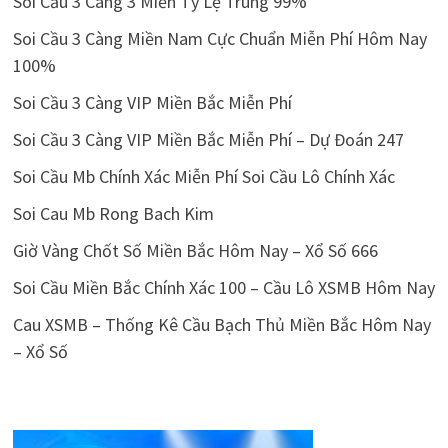
Soi Cầu 3 Càng 3 Miền Tỷ Lệ Trúng 99%
Soi Cầu 3 Càng Miền Nam Cực Chuẩn Miễn Phí Hôm Nay
100%
Soi Cầu 3 Càng VIP Miền Bắc Miễn Phí
Soi Cầu 3 Càng VIP Miền Bắc Miễn Phí – Dự Đoán 247
Soi Cầu Mb Chính Xác Miễn Phí Soi Cầu Lô Chính Xác
Soi Cau Mb Rong Bach Kim
Giờ Vàng Chốt Số Miền Bắc Hôm Nay – Xổ Số 666
Soi Cầu Miền Bắc Chính Xác 100 – Cầu Lô XSMB Hôm Nay
Cau XSMB – Thống Kê Cầu Bạch Thủ Miền Bắc Hôm Nay
– Xổ Số