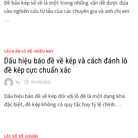
Đề báo kép sẽ về là một trong những vấn đề được đưa
vào nghiên cứu từ lâu của các chuyên gia và anh chị em
…
CÁCH ĂN LÔ ĐỀ CHIỀU NAY
Dấu hiệu báo đề về kép và cách đánh lô
đề kép cực chuẩn xác
by
03/09/2021
Dấu hiệu báo đề về kép đối với lô đề là một dạng khá
đặc biệt, đề kép không có quy tắc hay tỷ lệ chính …
LẤY SỐ ĐỀ CHUẨN