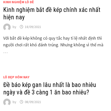
KINH NGHIỆM LÔ ĐỀ
Kinh nghiệm bắt đề kép chính xác nhất
hiện nay
by
18/09/2021
Với bắt đề kép không có quy tắc hay tỉ lệ nhất định thì
người chơi rất khó đánh trúng. Nhưng không vì thế mà
…
LÔ ĐẸP HÔM NAY
Đề báo kép gan lâu nhất là bao nhiêu
ngày và đề 3 càng 1 ăn bao nhiêu?
by
08/09/2021