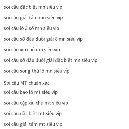
soi cầu đặc biệt mn siêu víp
soi cầu giải tám mn siêu víp
soi cầu lô 3 số mn siêu víp
soi cầu sớ đầu đuôi giải 8 mn siêu víp
soi cầu xíu chủ mn siêu víp
soi cầu sớ đầu đuôi giải đặc biệt mn siêu víp
soi cầu song thủ lô mn siêu víp
Soi cầu MT chuẩn xác
soi cầu bao lô mt siêu víp
soi cầu cặp xíu chủ mt siêu víp
soi cầu đặc biệt mt siêu víp
soi cầu giải tám mt siêu víp