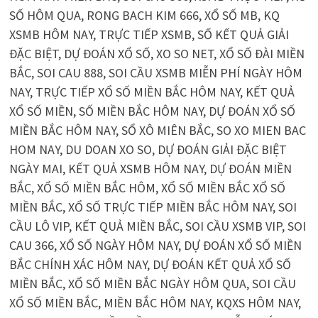
SỐ HÔM QUA, RONG BACH KIM 666, XỔ SỐ MB, KQ
XSMB HÔM NAY, TRỰC TIẾP XSMB, SỐ KẾT QUẢ GIẢI
ĐẶC BIỆT, DỰ ĐOÁN XỔ SỐ, XO SO NET, XỔ SỐ ĐÀI MIỀN
BẮC, SOI CAU 888, SOI CẦU XSMB MIỄN PHÍ NGÀY HÔM
NAY, TRỰC TIẾP XỔ SỐ MIỀN BẮC HÔM NAY, KẾT QUẢ
XỔ SỐ MIỀN, SỐ MIỀN BẮC HÔM NAY, DỰ ĐOÁN XỔ SỐ
MIỀN BẮC HÔM NAY, SỔ XÔ MIÊN BẮC, SO XO MIEN BAC
HOM NAY, DU DOAN XO SO, DỰ ĐOÁN GIẢI ĐẶC BIỆT
NGÀY MAI, KẾT QUẢ XSMB HÔM NAY, DỰ ĐOÁN MIỀN
BẮC, XỔ SỐ MIỀN BẮC HÔM, XỔ SỐ MIỀN BẮC XỔ SỐ
MIỀN BẮC, XỔ SỐ TRỰC TIẾP MIỀN BẮC HÔM NAY, SOI
CẦU LÔ VIP, KẾT QUẢ MIỀN BẮC, SOI CẦU XSMB VIP, SOI
CAU 366, XỔ SỐ NGÀY HÔM NAY, DỰ ĐOÁN XỔ SỐ MIỀN
BẮC CHÍNH XÁC HÔM NAY, DỰ ĐOÁN KẾT QUẢ XỔ SỐ
MIỀN BẮC, XỔ SỐ MIỀN BẮC NGÀY HÔM QUA, SOI CẦU
XỔ SỐ MIỀN BẮC, MIỀN BẮC HÔM NAY, KQXS HÔM NAY,