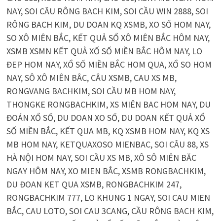
NAY, SOI CÂU RÔNG BACH KIM, SOI CẦU WIN 2888, SOI
RÔNG BACH KIM, DU DOAN KQ XSMB, XO SỐ HOM NAY,
SO XÔ MIÊN BẮC, KẾT QUẢ SỔ XÔ MIÊN BẮC HÔM NAY,
XSMB XSMN KẾT QUẢ XỐ SỐ MIỀN BẮC HÔM NAY, LO
ĐEP HOM NAY, XỔ SỐ MIỀN BẮC HOM QUA, XỔ SO HOM
NAY, SÔ XÔ MIÊN BÂC, CÂU XSMB, CAU XS MB,
RONGVANG BACHKIM, SOI CẦU MB HOM NAY,
THONGKE RONGBACHKIM, XS MIÊN BAC HOM NAY, DU
ĐOÁN XỔ SỐ, DU DOAN XO SỐ, DU DOAN KẾT QUẢ XỔ
SỐ MIỀN BẮC, KẾT QUA MB, KQ XSMB HOM NAY, KQ XS
MB HOM NAY, KETQUAXOSO MIENBAC, SOI CÂU 88, XS
HÀ NỘI HOM NAY, SOI CẦU XS MB, XÔ SÔ MIÊN BĂC
NGAY HÔM NAY, XO MIEN BẮC, XSMB RONGBACHKIM,
DU ĐOAN KET QUA XSMB, RONGBACHKIM 247,
RONGBACHKIM 777, LO KHUNG 1 NGAY, SOI CAU MIEN
BẮC, CAU LOTO, SOI CAU 3CANG, CẦU RÔNG BACH KIM,