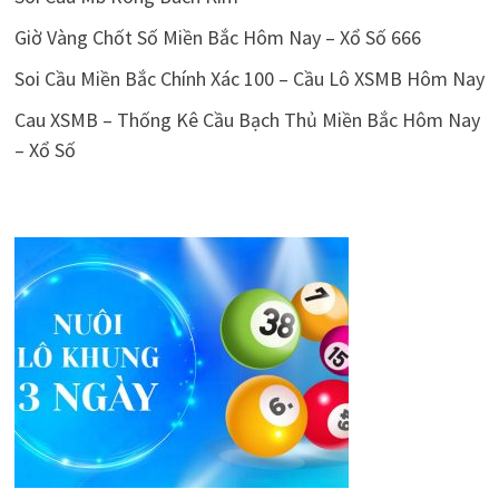
Giờ Vàng Chốt Số Miền Bắc Hôm Nay – Xổ Số 666
Soi Cầu Miền Bắc Chính Xác 100 – Cầu Lô XSMB Hôm Nay
Cau XSMB – Thống Kê Cầu Bạch Thủ Miền Bắc Hôm Nay
– Xổ Số