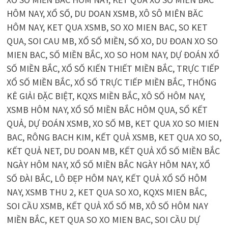
HÔM NAY, XỔ SỐ, DU DOAN XSMB, XÔ SÔ MIÊN BĂC
HÔM NAY, KET QUA XSMB, SO XO MIEN BAC, SO KET
QUA, SOI CAU MB, XỔ SỐ MIỀN, SỐ XO, DU ĐOAN XO SO
MIEN BAC, SỐ MIỀN BẮC, XO SO HOM NAY, DỰ ĐOÁN XỔ
SỐ MIỀN BẮC, XỔ SỐ KIẾN THIẾT MIỀN BẮC, TRỰC TIẾP
XỔ SỐ MIỀN BẮC, XỔ SỐ TRỰC TIẾP MIỀN BẮC, THỐNG
KÊ GIẢI ĐẶC BIỆT, KQXS MIỀN BẮC, XÔ SỐ HÔM NAY,
XSMB HÔM NAY, XỔ SỐ MIỀN BẮC HÔM QUA, SỔ KẾT
QUẢ, DỰ ĐOÁN XSMB, XO SỐ MB, KET QUA XO SO MIEN
BAC, RÔNG BACH KIM, KẾT QUẢ XSMB, KET QUA XO SO,
KẾT QUẢ NET, DU DOAN MB, KẾT QUẢ XỔ SỐ MIỀN BẮC
NGÀY HÔM NAY, XỔ SỐ MIỀN BẮC NGÀY HÔM NAY, XỔ
SỐ ĐÀI BẮC, LÔ ĐẸP HÔM NAY, KẾT QUẢ XỔ SỐ HÔM
NAY, XSMB THU 2, KET QUA SO XO, KQXS MIEN BẮC,
SOI CẦU XSMB, KẾT QUẢ XỔ SỐ MB, XÔ SỐ HÔM NAY
MIỀN BẮC, KET QUA SO XO MIEN BAC, SOI CẦU DỰ