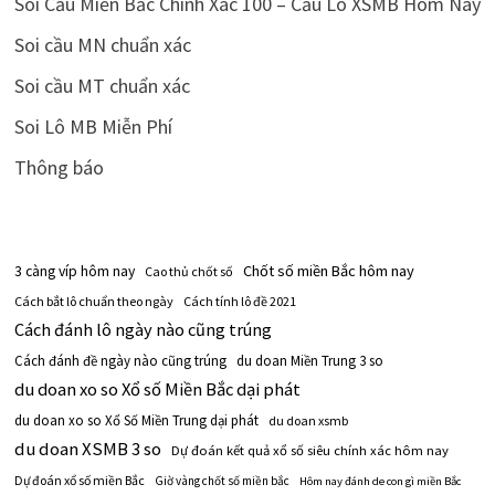
Soi Cầu Miền Bắc Chính Xác 100 – Cầu Lô XSMB Hôm Nay
Soi cầu MN chuẩn xác
Soi cầu MT chuẩn xác
Soi Lô MB Miễn Phí
Thông báo
Chốt số miền Bắc hôm nay
3 càng víp hôm nay
Cao thủ chốt số
Cách bắt lô chuẩn theo ngày
Cách tính lô đề 2021
Cách đánh lô ngày nào cũng trúng
Cách đánh đề ngày nào cũng trúng
du doan Miền Trung 3 so
du doan xo so Xổ số Miền Bắc dại phát
du doan xo so Xổ Số Miền Trung dại phát
du doan xsmb
du doan XSMB 3 so
Dự đoán kết quả xổ số siêu chính xác hôm nay
Dự đoán xổ số miền Bắc
Giờ vàng chốt số miền bắc
Hôm nay đánh de con gì miền Bắc