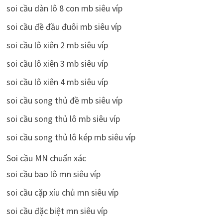
soi cầu dàn lô 8 con mb siêu víp
soi cầu đề đầu đuôi mb siêu víp
soi cầu lô xiên 2 mb siêu víp
soi cầu lô xiên 3 mb siêu víp
soi cầu lô xiên 4 mb siêu víp
soi cầu song thủ đề mb siêu víp
soi cầu song thủ lô mb siêu víp
soi cầu song thủ lô kép mb siêu víp
Soi cầu MN chuẩn xác
soi cầu bao lô mn siêu víp
soi cầu cặp xíu chủ mn siêu víp
soi cầu đặc biệt mn siêu víp