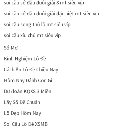
soi cầu sớ đầu đuôi giải 8 mt siêu víp
soi cầu sớ đầu đuôi giải đặc biệt mt siêu víp
soi cầu song thủ lô mt siêu víp
soi cầu xíu chủ mt siêu víp
Sổ Mơ
Kinh Nghiệm Lô Đề
Cách Ăn Lô Đề Chiều Nay
Hôm Nay Đánh Con Gì
Dự đoán KQXS 3 Miền
Lấy Số Đề Chuẩn
Lô Đẹp Hôm Nay
Soi Cầu Lô Đề XSMB