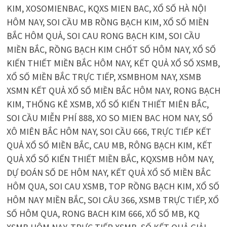
KIM, XOSOMIENBAC, KQXS MIEN BAC, XỔ SỐ HÀ NỘI
HÔM NAY, SOI CẦU MB RỒNG BẠCH KIM, XỔ SỐ MIỀN
BẮC HÔM QUẢ, SOI CAU RONG BẠCH KIM, SOI CẦU
MIỀN BẮC, RỒNG BẠCH KIM CHỐT SỐ HÔM NAY, XỔ SỐ
KIẾN THIẾT MIỀN BẮC HÔM NAY, KẾT QUẢ XỔ SỐ XSMB,
XỔ SỐ MIỀN BẮC TRỰC TIẾP, XSMBHOM NAY, XSMB
XSMN KẾT QUẢ XỔ SỐ MIỀN BẮC HÔM NAY, RONG BẠCH
KIM, THỐNG KÊ XSMB, XỔ SỐ KIẾN THIẾT MIÊN BẮC,
SOI CẦU MIỄN PHÍ 888, XO SO MIEN BAC HOM NAY, SỔ
XÔ MIÊN BẮC HÔM NAY, SOI CẦU 666, TRỰC TIẾP KẾT
QUẢ XỔ SỐ MIỀN BẮC, CAU MB, RÔNG BẠCH KIM, KẾT
QUẢ XỔ SỐ KIẾN THIẾT MIỀN BẮC, KQXSMB HÔM NAY,
DỰ ĐOÁN SỐ DE HÔM NAY, KẾT QUẢ XỔ SỐ MIỀN BẮC
HÔM QUA, SOI CAU XSMB, TOP RỒNG BẠCH KIM, XỔ SỐ
HÔM NAY MIỀN BẮC, SOI CÂU 366, XSMB TRỰC TIẾP, XỔ
SỐ HÔM QUA, RONG BACH KIM 666, XỔ SỐ MB, KQ