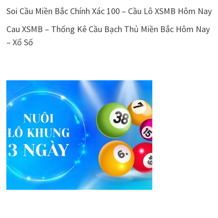
Soi Cầu Miền Bắc Chính Xác 100 – Cầu Lô XSMB Hôm Nay
Cau XSMB – Thống Kê Cầu Bạch Thủ Miền Bắc Hôm Nay
– Xổ Số