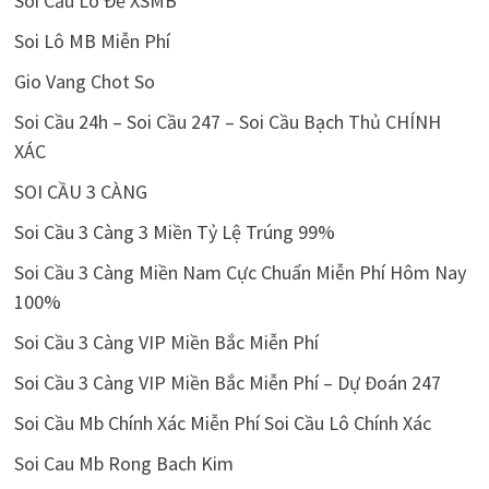
Soi Cầu Lô Đề XSMB
Soi Lô MB Miễn Phí
Gio Vang Chot So
Soi Cầu 24h – Soi Cầu 247 – Soi Cầu Bạch Thủ CHÍNH
XÁC
SOI CẦU 3 CÀNG
Soi Cầu 3 Càng 3 Miền Tỷ Lệ Trúng 99%
Soi Cầu 3 Càng Miền Nam Cực Chuẩn Miễn Phí Hôm Nay
100%
Soi Cầu 3 Càng VIP Miền Bắc Miễn Phí
Soi Cầu 3 Càng VIP Miền Bắc Miễn Phí – Dự Đoán 247
Soi Cầu Mb Chính Xác Miễn Phí Soi Cầu Lô Chính Xác
Soi Cau Mb Rong Bach Kim