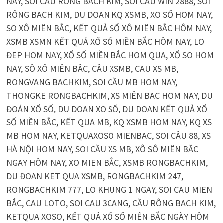
NAY, SOI CÂU RÔNG BACH KIM, SOI CẦU WIN 2888, SOI
RÔNG BACH KIM, DU DOAN KQ XSMB, XO SỐ HOM NAY,
SO XÔ MIÊN BẮC, KẾT QUẢ SỔ XÔ MIÊN BẮC HÔM NAY,
XSMB XSMN KẾT QUẢ XỐ SỐ MIỀN BẮC HÔM NAY, LO
ĐEP HOM NAY, XỔ SỐ MIỀN BẮC HOM QUA, XỔ SO HOM
NAY, SÔ XÔ MIÊN BÂC, CÂU XSMB, CAU XS MB,
RONGVANG BACHKIM, SOI CẦU MB HOM NAY,
THONGKE RONGBACHKIM, XS MIÊN BAC HOM NAY, DU
ĐOÁN XỔ SỐ, DU DOAN XO SỐ, DU DOAN KẾT QUẢ XỔ
SỐ MIỀN BẮC, KẾT QUA MB, KQ XSMB HOM NAY, KQ XS
MB HOM NAY, KETQUAXOSO MIENBAC, SOI CÂU 88, XS
HÀ NỘI HOM NAY, SOI CẦU XS MB, XÔ SÔ MIÊN BĂC
NGAY HÔM NAY, XO MIEN BẮC, XSMB RONGBACHKIM,
DU ĐOAN KET QUA XSMB, RONGBACHKIM 247,
RONGBACHKIM 777, LO KHUNG 1 NGAY, SOI CAU MIEN
BẮC, CAU LOTO, SOI CAU 3CANG, CẦU RÔNG BACH KIM,
KETQUA XOSO, KẾT QUẢ XỔ SỐ MIÊN BẮC NGÀY HÔM