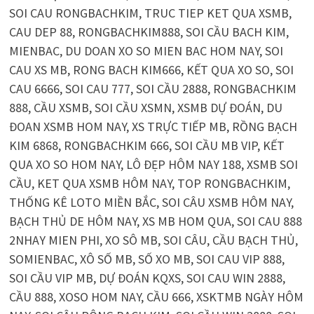
SOI CAU RONGBACHKIM, TRUC TIEP KET QUA XSMB,
CAU DEP 88, RONGBACHKIM888, SOI CẦU BACH KIM,
MIENBAC, DU DOAN XO SO MIEN BAC HOM NAY, SOI
CAU XS MB, RONG BACH KIM666, KẾT QUA XO SO, SOI
CAU 6666, SOI CAU 777, SOI CẦU 2888, RONGBACHKIM
888, CẦU XSMB, SOI CẦU XSMN, XSMB DỰ ĐOÁN, DU
ĐOAN XSMB HOM NAY, XS TRỰC TIẾP MB, RỒNG BẠCH
KIM 6868, RONGBACHKIM 666, SOI CẦU MB VIP, KẾT
QUA XO SO HOM NAY, LÔ ĐẸP HÔM NAY 188, XSMB SOI
CẦU, KET QUA XSMB HÔM NAY, TOP RONGBACHKIM,
THỐNG KÊ LOTO MIỀN BẮC, SOI CÂU XSMB HÔM NAY,
BẠCH THỦ DE HÔM NAY, XS MB HOM QUA, SOI CAU 888
2NHAY MIEN PHI, XO SÔ MB, SOI CÂU, CẦU BẠCH THỦ,
SOMIENBAC, XÔ SỐ MB, SỐ XO MB, SOI CAU VIP 888,
SOI CẦU VIP MB, DỰ ĐOÁN KQXS, SOI CAU WIN 2888,
CẦU 888, XOSO HOM NAY, CẦU 666, XSKTMB NGÀY HÔM