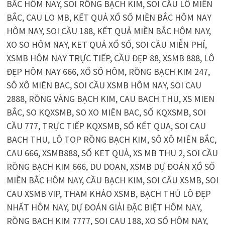
BẮC HÔM NAY, SOI RỒNG BẠCH KIM, SOI CẦU LÔ MIỀN
BẮC, CAU LO MB, KẾT QUẢ XỔ SỐ MIỀN BẮC HÔM NAY
HÔM NAY, SOI CẦU 188, KẾT QUẢ MIỀN BẮC HÔM NAY,
XO SO HÔM NAY, KET QUẢ XỔ SỐ, SOI CẦU MIỄN PHÍ,
XSMB HÔM NAY TRỰC TIẾP, CẦU ĐẸP 88, XSMB 888, LÔ
ĐẸP HÔM NAY 666, XỔ SỐ HÔM, RỒNG BẠCH KIM 247,
SÔ XÔ MIÊN BAC, SOI CẦU XSMB HÔM NAY, SOI CAU
2888, RỒNG VÀNG BẠCH KIM, CAU BACH THU, XS MIEN
BẮC, SO KQXSMB, SO XO MIÊN BAC, SỐ KQXSMB, SOI
CẦU 777, TRỰC TIẾP KQXSMB, SỔ KẾT QUA, SOI CAU
BACH THU, LÔ TOP RỒNG BẠCH KIM, SÔ XÔ MIÊN BẮC,
CAU 666, XSMB888, SỔ KET QUẢ, XS MB THU 2, SOI CẦU
RỒNG BẠCH KIM 666, DU DOAN, XSMB DỰ ĐOÁN XỔ SỐ
MIỀN BẮC HÔM NAY, CẦU BẠCH KIM, SOI CÂU XSMB, SOI
CAU XSMB VIP, THAM KHẢO XSMB, BẠCH THỦ LÔ ĐẸP
NHẤT HÔM NAY, DỰ ĐOÁN GIẢI ĐẶC BIỆT HÔM NAY,
RỒNG BẠCH KIM 7777, SOI CAU 188, XO SỐ HÔM NAY,