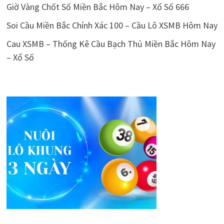
Giờ Vàng Chốt Số Miền Bắc Hôm Nay – Xổ Số 666
Soi Cầu Miền Bắc Chính Xác 100 – Cầu Lô XSMB Hôm Nay
Cau XSMB – Thống Kê Cầu Bạch Thủ Miền Bắc Hôm Nay
– Xổ Số