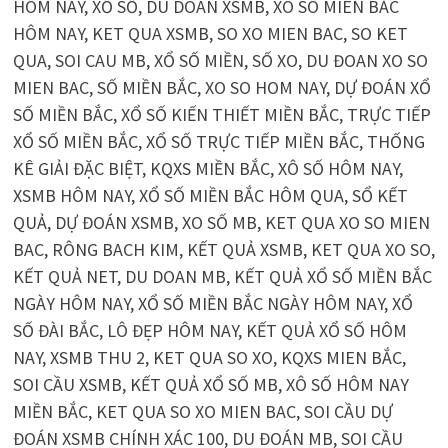
HÔM NAY, XỔ SỐ, DU DOAN XSMB, XÔ SÔ MIÊN BĂC
HÔM NAY, KET QUA XSMB, SO XO MIEN BAC, SO KET
QUA, SOI CAU MB, XỔ SỐ MIỀN, SỐ XO, DU ĐOAN XO SO
MIEN BAC, SỐ MIỀN BẮC, XO SO HOM NAY, DỰ ĐOÁN XỔ
SỐ MIỀN BẮC, XỔ SỐ KIẾN THIẾT MIỀN BẮC, TRỰC TIẾP
XỔ SỐ MIỀN BẮC, XỔ SỐ TRỰC TIẾP MIỀN BẮC, THỐNG
KÊ GIẢI ĐẶC BIỆT, KQXS MIỀN BẮC, XÔ SỐ HÔM NAY,
XSMB HÔM NAY, XỔ SỐ MIỀN BẮC HÔM QUA, SỔ KẾT
QUẢ, DỰ ĐOÁN XSMB, XO SỐ MB, KET QUA XO SO MIEN
BAC, RÔNG BACH KIM, KẾT QUẢ XSMB, KET QUA XO SO,
KẾT QUẢ NET, DU DOAN MB, KẾT QUẢ XỔ SỐ MIỀN BẮC
NGÀY HÔM NAY, XỔ SỐ MIỀN BẮC NGÀY HÔM NAY, XỔ
SỐ ĐÀI BẮC, LÔ ĐẸP HÔM NAY, KẾT QUẢ XỔ SỐ HÔM
NAY, XSMB THU 2, KET QUA SO XO, KQXS MIEN BẮC,
SOI CẦU XSMB, KẾT QUẢ XỔ SỐ MB, XÔ SỐ HÔM NAY
MIỀN BẮC, KET QUA SO XO MIEN BAC, SOI CẦU DỰ
ĐOÁN XSMB CHÍNH XÁC 100, DU ĐOÁN MB, SOI CẦU