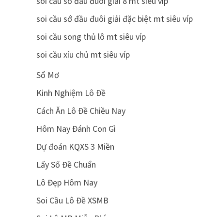
soi cầu sớ đầu đuôi giải 8 mt siêu víp
soi cầu sớ đầu đuôi giải đặc biệt mt siêu víp
soi cầu song thủ lô mt siêu víp
soi cầu xíu chủ mt siêu víp
Sổ Mơ
Kinh Nghiệm Lô Đề
Cách Ăn Lô Đề Chiều Nay
Hôm Nay Đánh Con Gì
Dự đoán KQXS 3 Miền
Lấy Số Đề Chuẩn
Lô Đẹp Hôm Nay
Soi Cầu Lô Đề XSMB