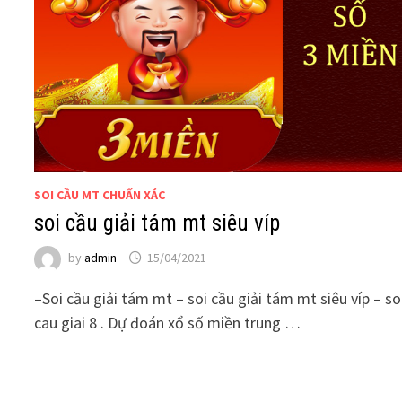
SOI CẦU MT CHUẨN XÁC
soi cầu giải tám mt siêu víp
by
admin
15/04/2021
–Soi cầu giải tám mt – soi cầu giải tám mt siêu víp – so
cau giai 8 . Dự đoán xổ số miền trung …