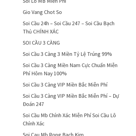
Soi Lô MB Miễn Phí
Gio Vang Chot So
Soi Cầu 24h – Soi Cầu 247 – Soi Cầu Bạch
Thủ CHÍNH XÁC
SOI CẦU 3 CÀNG
Soi Cầu 3 Càng 3 Miền Tỷ Lệ Trúng 99%
Soi Cầu 3 Càng Miền Nam Cực Chuẩn Miễn
Phí Hôm Nay 100%
Soi Cầu 3 Càng VIP Miền Bắc Miễn Phí
Soi Cầu 3 Càng VIP Miền Bắc Miễn Phí – Dự
Đoán 247
Soi Cầu Mb Chính Xác Miễn Phí Soi Cầu Lô
Chính Xác
Soi Cau Mb Rong Bach Kim