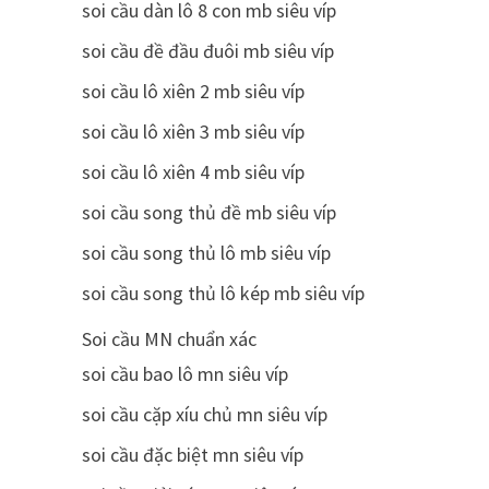
soi cầu dàn lô 8 con mb siêu víp
soi cầu đề đầu đuôi mb siêu víp
soi cầu lô xiên 2 mb siêu víp
soi cầu lô xiên 3 mb siêu víp
soi cầu lô xiên 4 mb siêu víp
soi cầu song thủ đề mb siêu víp
soi cầu song thủ lô mb siêu víp
soi cầu song thủ lô kép mb siêu víp
Soi cầu MN chuẩn xác
soi cầu bao lô mn siêu víp
soi cầu cặp xíu chủ mn siêu víp
soi cầu đặc biệt mn siêu víp