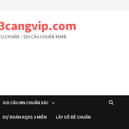
3cangvip.com
IÊU CHUẨN – SOI CẦU CHUẨN XSMB
SOI CẦU MN CHUẨN XÁC
DỰ ĐOÁN KQXS 3 MIỀN
LẤY SỐ ĐỀ CHUẨN