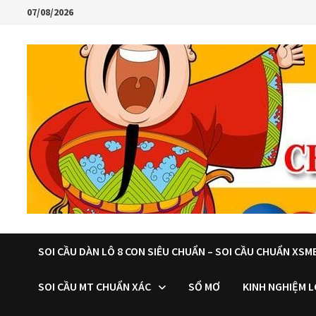
Skip
07/08/2026
to
content
SOI CẦU DÀN LÔ 8 CON SIÊU CHUẨN – SOI CẦU CHUẨN XSM
SOI CẦU MT CHUẨN XÁC
SỔ MƠ
KINH NGHIỆM L