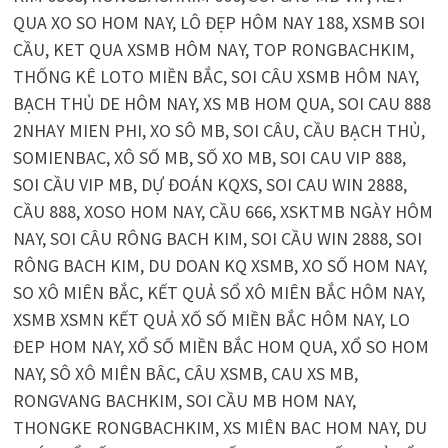
QUA XO SO HOM NAY, LÔ ĐẸP HÔM NAY 188, XSMB SOI
CẦU, KET QUA XSMB HÔM NAY, TOP RONGBACHKIM,
THỐNG KÊ LOTO MIỀN BẮC, SOI CÂU XSMB HÔM NAY,
BẠCH THỦ DE HÔM NAY, XS MB HOM QUA, SOI CAU 888
2NHAY MIEN PHI, XO SÔ MB, SOI CÂU, CẦU BẠCH THỦ,
SOMIENBAC, XÔ SỐ MB, SỐ XO MB, SOI CAU VIP 888,
SOI CẦU VIP MB, DỰ ĐOÁN KQXS, SOI CAU WIN 2888,
CẦU 888, XOSO HOM NAY, CẦU 666, XSKTMB NGÀY HÔM
NAY, SOI CÂU RÔNG BACH KIM, SOI CẦU WIN 2888, SOI
RÔNG BACH KIM, DU DOAN KQ XSMB, XO SỐ HOM NAY,
SO XÔ MIÊN BẮC, KẾT QUẢ SỔ XÔ MIÊN BẮC HÔM NAY,
XSMB XSMN KẾT QUẢ XỐ SỐ MIỀN BẮC HÔM NAY, LO
ĐEP HOM NAY, XỔ SỐ MIỀN BẮC HOM QUA, XỔ SO HOM
NAY, SÔ XÔ MIÊN BÂC, CÂU XSMB, CAU XS MB,
RONGVANG BACHKIM, SOI CẦU MB HOM NAY,
THONGKE RONGBACHKIM, XS MIÊN BAC HOM NAY, DU