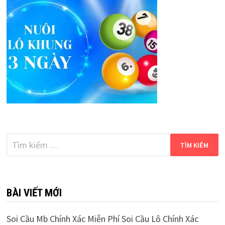
Tìm
kiếm
cho:
BÀI VIẾT MỚI
Soi Cầu Mb Chính Xác Miễn Phí Soi Cầu Lô Chính Xác