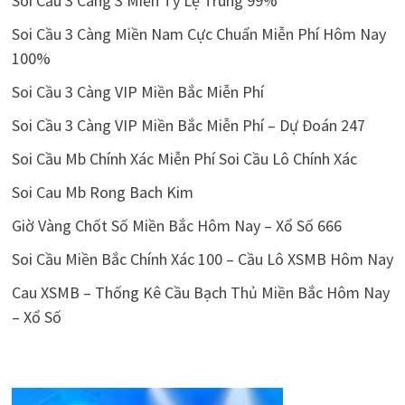
Soi Cầu 3 Càng 3 Miền Tỷ Lệ Trúng 99%
Soi Cầu 3 Càng Miền Nam Cực Chuẩn Miễn Phí Hôm Nay
100%
Soi Cầu 3 Càng VIP Miền Bắc Miễn Phí
Soi Cầu 3 Càng VIP Miền Bắc Miễn Phí – Dự Đoán 247
Soi Cầu Mb Chính Xác Miễn Phí Soi Cầu Lô Chính Xác
Soi Cau Mb Rong Bach Kim
Giờ Vàng Chốt Số Miền Bắc Hôm Nay – Xổ Số 666
Soi Cầu Miền Bắc Chính Xác 100 – Cầu Lô XSMB Hôm Nay
Cau XSMB – Thống Kê Cầu Bạch Thủ Miền Bắc Hôm Nay
– Xổ Số