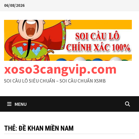
Skip
06/08/2026
to
content
xoso3cangvip.com
SOI CẦU LÔ SIÊU CHUẨN – SOI CẦU CHUẨN XSMB
MENU
THẺ:
ĐỀ KHAN MIỀN NAM