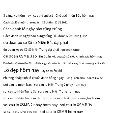
Chốt số miền Bắc hôm nay
3 càng víp hôm nay
Cao thủ chốt số
Cách bắt lô chuẩn theo ngày
Cách tính lô đề 2021
Cách đánh lô ngày nào cũng trúng
Cách đánh đề ngày nào cũng trúng
du doan Miền Trung 3 so
du doan xo so Xổ số Miền Bắc dại phát
du doan xo so Xổ Số Miền Trung dại phát
du doan xsmb
du doan XSMB 3 so
Dự đoán kết quả xổ số siêu chính xác hôm nay
Dự đoán xổ số miền Bắc
Giờ vàng chốt số miền bắc
Hôm nay đánh de con gì miền Bắc
Lô đẹp hôm nay
lấy số miễn phí
Phương pháp tính lô chuẩn đánh hàng ngày
Rồng Bạch Kim
soi cau lo de
soi cau lo mien bac
soi cau lo Miền Trung 2 nhay hom nay
soi cau lo Miền Trung 3s
soi cau lo Miền Trung hom nay
soi cau lo Miền Trung minh ngoc
soi cau lo Miền Trung rong bach kim
soi cau lo XSMB 2 nhay hom nay
soi cau lo XSMB 3s
soi cau lo XSMB hom nay
soi cau lo XSMB chinh xac 100