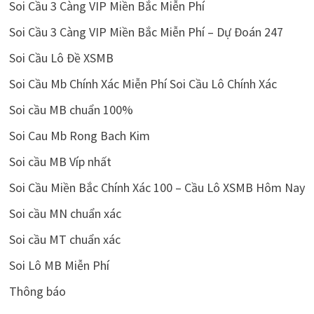
Soi Cầu 3 Càng VIP Miền Bắc Miễn Phí
Soi Cầu 3 Càng VIP Miền Bắc Miễn Phí – Dự Đoán 247
Soi Cầu Lô Đề XSMB
Soi Cầu Mb Chính Xác Miễn Phí Soi Cầu Lô Chính Xác
Soi cầu MB chuẩn 100%
Soi Cau Mb Rong Bach Kim
Soi cầu MB Víp nhất
Soi Cầu Miền Bắc Chính Xác 100 – Cầu Lô XSMB Hôm Nay
Soi cầu MN chuẩn xác
Soi cầu MT chuẩn xác
Soi Lô MB Miễn Phí
Thông báo