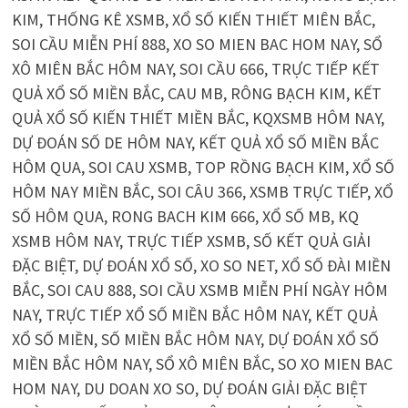
KIM, THỐNG KÊ XSMB, XỔ SỐ KIẾN THIẾT MIÊN BẮC,
SOI CẦU MIỄN PHÍ 888, XO SO MIEN BAC HOM NAY, SỔ
XÔ MIÊN BẮC HÔM NAY, SOI CẦU 666, TRỰC TIẾP KẾT
QUẢ XỔ SỐ MIỀN BẮC, CAU MB, RÔNG BẠCH KIM, KẾT
QUẢ XỔ SỐ KIẾN THIẾT MIỀN BẮC, KQXSMB HÔM NAY,
DỰ ĐOÁN SỐ DE HÔM NAY, KẾT QUẢ XỔ SỐ MIỀN BẮC
HÔM QUA, SOI CAU XSMB, TOP RỒNG BẠCH KIM, XỔ SỐ
HÔM NAY MIỀN BẮC, SOI CÂU 366, XSMB TRỰC TIẾP, XỔ
SỐ HÔM QUA, RONG BACH KIM 666, XỔ SỐ MB, KQ
XSMB HÔM NAY, TRỰC TIẾP XSMB, SỐ KẾT QUẢ GIẢI
ĐẶC BIỆT, DỰ ĐOÁN XỔ SỐ, XO SO NET, XỔ SỐ ĐÀI MIỀN
BẮC, SOI CAU 888, SOI CẦU XSMB MIỄN PHÍ NGÀY HÔM
NAY, TRỰC TIẾP XỔ SỐ MIỀN BẮC HÔM NAY, KẾT QUẢ
XỔ SỐ MIỀN, SỐ MIỀN BẮC HÔM NAY, DỰ ĐOÁN XỔ SỐ
MIỀN BẮC HÔM NAY, SỔ XÔ MIÊN BẮC, SO XO MIEN BAC
HOM NAY, DU DOAN XO SO, DỰ ĐOÁN GIẢI ĐẶC BIỆT