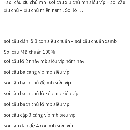
–soi cầu xíu chủ mn -soi cầu xíu chủ mn siêu víp – soi cầu
xỉu chủ – xỉu chủ miền nam . Soi lô …
soi cầu dàn lô 8 con siêu chuẩn – soi cầu chuẩn xsmb
Soi cầu MB chuẩn 100%
soi cầu lô 2 nháy mb siêu víp hôm nay
soi cầu ba càng víp mb siêu víp
soi cầu bạch thủ đề mb siêu víp
soi cầu bạch thủ lô kép mb siêu víp
soi cầu bạch thủ lô mb siêu víp
soi cầu cặp 3 càng víp mb siêu víp
soi cầu dàn đề 4 con mb siêu víp