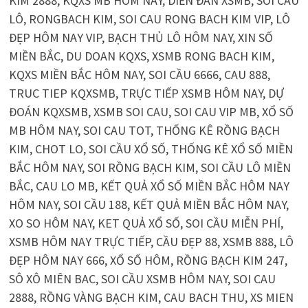
KIM 2888, KQXS MB HOM NAY, DIỄN ĐÀN XSMB, SOI CẦU
LÔ, RONGBACH KIM, SOI CAU RONG BACH KIM VIP, LÔ
ĐẸP HÔM NAY VIP, BẠCH THỦ LÔ HÔM NAY, XIN SỐ
MIỀN BẮC, DU DOAN KQXS, XSMB RONG BACH KIM,
KQXS MIỀN BẮC HÔM NAY, SOI CẦU 6666, CAU 888,
TRUC TIEP KQXSMB, TRỰC TIẾP XSMB HÔM NAY, DỰ
ĐOÁN KQXSMB, XSMB SOI CAU, SOI CAU VIP MB, XỔ SỐ
MB HÔM NAY, SOI CAU TOT, THỐNG KÊ RỒNG BẠCH
KIM, CHOT LO, SOI CẦU XỔ SỐ, THỐNG KÊ XỔ SỐ MIỀN
BẮC HÔM NAY, SOI RỒNG BẠCH KIM, SOI CẦU LÔ MIỀN
BẮC, CAU LO MB, KẾT QUẢ XỔ SỐ MIỀN BẮC HÔM NAY
HÔM NAY, SOI CẦU 188, KẾT QUẢ MIỀN BẮC HÔM NAY,
XO SO HÔM NAY, KET QUẢ XỔ SỐ, SOI CẦU MIỄN PHÍ,
XSMB HÔM NAY TRỰC TIẾP, CẦU ĐẸP 88, XSMB 888, LÔ
ĐẸP HÔM NAY 666, XỔ SỐ HÔM, RỒNG BẠCH KIM 247,
SÔ XÔ MIÊN BAC, SOI CẦU XSMB HÔM NAY, SOI CAU
2888, RỒNG VÀNG BẠCH KIM, CAU BACH THU, XS MIEN