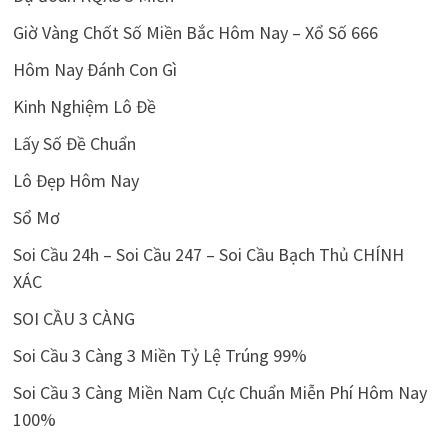
Giờ Vàng Chốt Số Miền Bắc Hôm Nay – Xổ Số 666
Hôm Nay Đánh Con Gì
Kinh Nghiệm Lô Đề
Lấy Số Đề Chuẩn
Lô Đẹp Hôm Nay
Sổ Mơ
Soi Cầu 24h – Soi Cầu 247 – Soi Cầu Bạch Thủ CHÍNH
XÁC
SOI CẦU 3 CÀNG
Soi Cầu 3 Càng 3 Miền Tỷ Lệ Trúng 99%
Soi Cầu 3 Càng Miền Nam Cực Chuẩn Miễn Phí Hôm Nay
100%