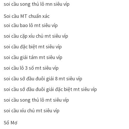
soi cầu song thủ lô mn siêu víp
Soi cầu MT chuẩn xác
soi cầu bao lô mt siêu víp
soi cầu cặp xíu chủ mt siêu víp
soi cầu đặc biệt mt siêu víp
soi cầu giải tám mt siêu víp
soi cầu lô 3 số mt siêu víp
soi cầu sớ đầu đuôi giải 8 mt siêu víp
soi cầu sớ đầu đuôi giải đặc biệt mt siêu víp
soi cầu song thủ lô mt siêu víp
soi cầu xíu chủ mt siêu víp
Sổ Mơ