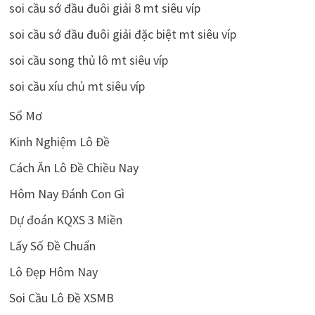
soi cầu sớ đầu đuôi giải 8 mt siêu víp
soi cầu sớ đầu đuôi giải đặc biệt mt siêu víp
soi cầu song thủ lô mt siêu víp
soi cầu xíu chủ mt siêu víp
Sổ Mơ
Kinh Nghiệm Lô Đề
Cách Ăn Lô Đề Chiều Nay
Hôm Nay Đánh Con Gì
Dự đoán KQXS 3 Miền
Lấy Số Đề Chuẩn
Lô Đẹp Hôm Nay
Soi Cầu Lô Đề XSMB