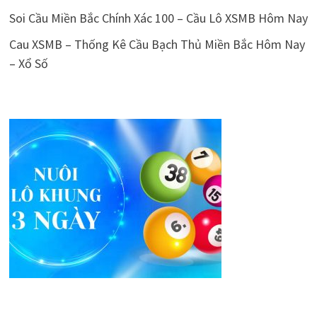
Soi Cầu Miền Bắc Chính Xác 100 – Cầu Lô XSMB Hôm Nay
Cau XSMB – Thống Kê Cầu Bạch Thủ Miền Bắc Hôm Nay
– Xổ Số