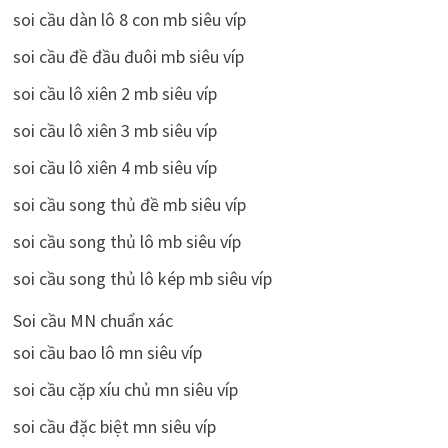
soi cầu dàn lô 8 con mb siêu víp
soi cầu đề đầu đuôi mb siêu víp
soi cầu lô xiên 2 mb siêu víp
soi cầu lô xiên 3 mb siêu víp
soi cầu lô xiên 4 mb siêu víp
soi cầu song thủ đề mb siêu víp
soi cầu song thủ lô mb siêu víp
soi cầu song thủ lô kép mb siêu víp
Soi cầu MN chuẩn xác
soi cầu bao lô mn siêu víp
soi cầu cặp xíu chủ mn siêu víp
soi cầu đặc biệt mn siêu víp