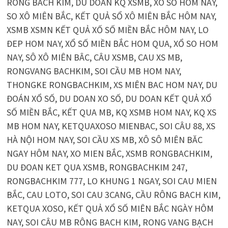
RÔNG BACH KIM, DU DOAN KQ XSMB, XO SỐ HOM NAY,
SO XÔ MIÊN BẮC, KẾT QUẢ SỔ XÔ MIÊN BẮC HÔM NAY,
XSMB XSMN KẾT QUẢ XỐ SỐ MIỀN BẮC HÔM NAY, LO
ĐEP HOM NAY, XỔ SỐ MIỀN BẮC HOM QUA, XỔ SO HOM
NAY, SÔ XÔ MIÊN BÂC, CÂU XSMB, CAU XS MB,
RONGVANG BACHKIM, SOI CẦU MB HOM NAY,
THONGKE RONGBACHKIM, XS MIÊN BAC HOM NAY, DU
ĐOÁN XỔ SỐ, DU DOAN XO SỐ, DU DOAN KẾT QUẢ XỔ
SỐ MIỀN BẮC, KẾT QUA MB, KQ XSMB HOM NAY, KQ XS
MB HOM NAY, KETQUAXOSO MIENBAC, SOI CÂU 88, XS
HÀ NỘI HOM NAY, SOI CẦU XS MB, XÔ SÔ MIÊN BĂC
NGAY HÔM NAY, XO MIEN BẮC, XSMB RONGBACHKIM,
DU ĐOAN KET QUA XSMB, RONGBACHKIM 247,
RONGBACHKIM 777, LO KHUNG 1 NGAY, SOI CAU MIEN
BẮC, CAU LOTO, SOI CAU 3CANG, CẦU RÔNG BACH KIM,
KETQUA XOSO, KẾT QUẢ XỔ SỐ MIÊN BẮC NGÀY HÔM
NAY, SOI CÂU MB RÔNG BACH KIM, RONG VANG BẠCH