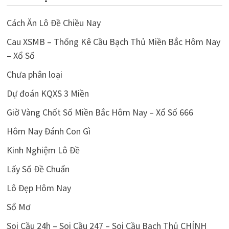
Cách Ăn Lô Đề Chiều Nay
Cau XSMB – Thống Kê Cầu Bạch Thủ Miền Bắc Hôm Nay
– Xổ Số
Chưa phân loại
Dự đoán KQXS 3 Miền
Giờ Vàng Chốt Số Miền Bắc Hôm Nay – Xổ Số 666
Hôm Nay Đánh Con Gì
Kinh Nghiệm Lô Đề
Lấy Số Đề Chuẩn
Lô Đẹp Hôm Nay
Sổ Mơ
Soi Cầu 24h – Soi Cầu 247 – Soi Cầu Bạch Thủ CHÍNH