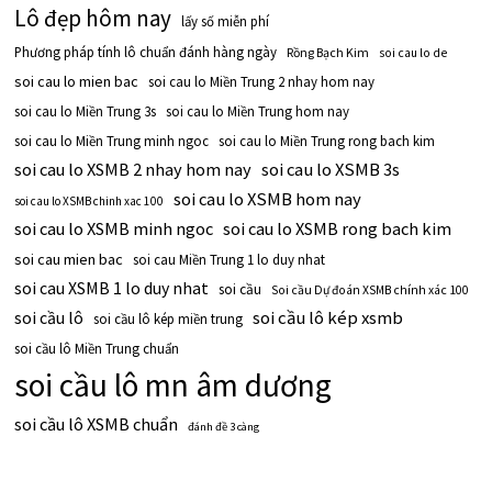
Lô đẹp hôm nay
lấy số miễn phí
Phương pháp tính lô chuẩn đánh hàng ngày
Rồng Bạch Kim
soi cau lo de
soi cau lo mien bac
soi cau lo Miền Trung 2 nhay hom nay
soi cau lo Miền Trung 3s
soi cau lo Miền Trung hom nay
soi cau lo Miền Trung minh ngoc
soi cau lo Miền Trung rong bach kim
soi cau lo XSMB 2 nhay hom nay
soi cau lo XSMB 3s
soi cau lo XSMB hom nay
soi cau lo XSMB chinh xac 100
soi cau lo XSMB minh ngoc
soi cau lo XSMB rong bach kim
soi cau mien bac
soi cau Miền Trung 1 lo duy nhat
soi cau XSMB 1 lo duy nhat
soi cầu
Soi cầu Dự đoán XSMB chính xác 100
soi cầu lô kép xsmb
soi cầu lô
soi cầu lô kép miền trung
soi cầu lô Miền Trung chuẩn
soi cầu lô mn âm dương
soi cầu lô XSMB chuẩn
đánh đề 3 càng