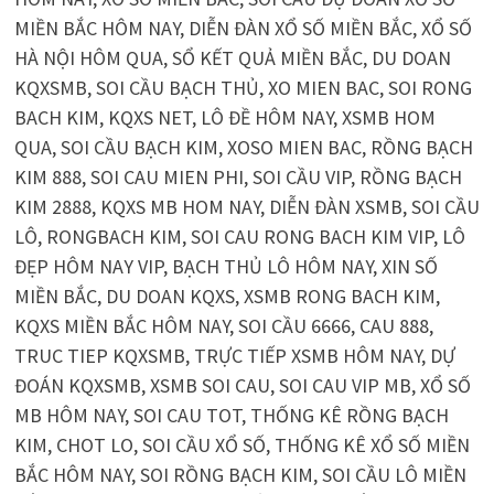
MIỀN BẮC HÔM NAY, DIỄN ĐÀN XỔ SỐ MIỀN BẮC, XỔ SỐ
HÀ NỘI HÔM QUA, SỔ KẾT QUẢ MIỀN BẮC, DU DOAN
KQXSMB, SOI CẦU BẠCH THỦ, XO MIEN BAC, SOI RONG
BACH KIM, KQXS NET, LÔ ĐỀ HÔM NAY, XSMB HOM
QUA, SOI CẦU BẠCH KIM, XOSO MIEN BAC, RỒNG BẠCH
KIM 888, SOI CAU MIEN PHI, SOI CẦU VIP, RỒNG BẠCH
KIM 2888, KQXS MB HOM NAY, DIỄN ĐÀN XSMB, SOI CẦU
LÔ, RONGBACH KIM, SOI CAU RONG BACH KIM VIP, LÔ
ĐẸP HÔM NAY VIP, BẠCH THỦ LÔ HÔM NAY, XIN SỐ
MIỀN BẮC, DU DOAN KQXS, XSMB RONG BACH KIM,
KQXS MIỀN BẮC HÔM NAY, SOI CẦU 6666, CAU 888,
TRUC TIEP KQXSMB, TRỰC TIẾP XSMB HÔM NAY, DỰ
ĐOÁN KQXSMB, XSMB SOI CAU, SOI CAU VIP MB, XỔ SỐ
MB HÔM NAY, SOI CAU TOT, THỐNG KÊ RỒNG BẠCH
KIM, CHOT LO, SOI CẦU XỔ SỐ, THỐNG KÊ XỔ SỐ MIỀN
BẮC HÔM NAY, SOI RỒNG BẠCH KIM, SOI CẦU LÔ MIỀN