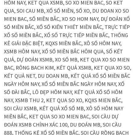
HÔM NAY, KET QUA XSMB, SO XO MIEN BAC, SO KET
QUA, SOI CAU MB, XỔ SỐ MIỀN, SỐ XO, DU ĐOAN XO SO
MIEN BAC, SỐ MIỀN BẮC, XO SO HOM NAY, DỰ ĐOÁN XỔ
SỐ MIỀN BẮC, XỔ SỐ KIẾN THIẾT MIỀN BẮC, TRỰC TIẾP
XỔ SỐ MIỀN BẮC, XỔ SỐ TRỰC TIẾP MIỀN BẮC, THỐNG
KÊ GIẢI ĐẶC BIỆT, KQXS MIỀN BẮC, XÔ SỐ HÔM NAY,
XSMB HÔM NAY, XỔ SỐ MIỀN BẮC HÔM QUA, SỔ KẾT
QUẢ, DỰ ĐOÁN XSMB, XO SỐ MB, KET QUA XO SO MIEN
BAC, RÔNG BACH KIM, KẾT QUẢ XSMB, KET QUA XO SO,
KẾT QUẢ NET, DU DOAN MB, KẾT QUẢ XỔ SỐ MIỀN BẮC
NGÀY HÔM NAY, XỔ SỐ MIỀN BẮC NGÀY HÔM NAY, XỔ
SỐ ĐÀI BẮC, LÔ ĐẸP HÔM NAY, KẾT QUẢ XỔ SỐ HÔM
NAY, XSMB THU 2, KET QUA SO XO, KQXS MIEN BẮC,
SOI CẦU XSMB, KẾT QUẢ XỔ SỐ MB, XÔ SỐ HÔM NAY
MIỀN BẮC, KET QUA SO XO MIEN BAC, SOI CẦU DỰ
ĐOÁN XSMB CHÍNH XÁC 100, DU ĐOÁN MB, SOI CẦU
888, THỐNG KÊ XỔ SỐ MIỀN BẮC, SOI CẦU RỒNG BẠCH