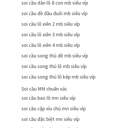
soi cầu dàn lô 8 con mb siêu víp
soi cầu đề đầu đuôi mb siêu víp
soi cầu lô xiên 2 mb siêu víp
soi cầu lô xiên 3 mb siêu víp
soi cầu lô xiên 4 mb siêu víp
soi cầu song thủ đề mb siêu víp
soi cầu song thủ lô mb siêu víp
soi cầu song thủ lô kép mb siêu víp
Soi cầu MN chuẩn xác
soi cầu bao lô mn siêu víp
soi cầu cặp xíu chủ mn siêu víp
soi cầu đặc biệt mn siêu víp