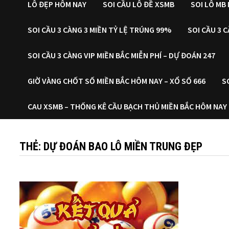
LÔ ĐẸP HÔM NAY
SOI CẦU LÔ ĐỀ XSMB
SOI LÔ MB 
SOI CẦU 3 CÀNG 3 MIỀN TỶ LỆ TRÚNG 99%
SOI CẦU 3 
SOI CẦU 3 CÀNG VIP MIỀN BẮC MIỄN PHÍ – DỰ ĐOÁN 247
GIỜ VÀNG CHỐT SỐ MIỀN BẮC HÔM NAY – XỔ SỐ 666
S
CAU XSMB – THỐNG KÊ CẦU BẠCH THỦ MIỀN BẮC HÔM NAY 
THẺ:
DỰ ĐOÁN BAO LÔ MIỀN TRUNG ĐẸP