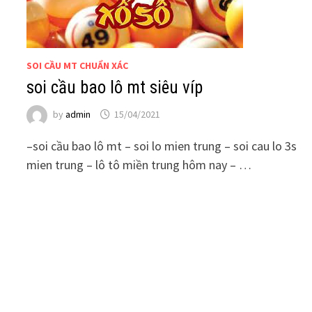
SOI CẦU MT CHUẨN XÁC
soi cầu bao lô mt siêu víp
by
admin
15/04/2021
–soi cầu bao lô mt – soi lo mien trung – soi cau lo 3s
mien trung – lô tô miền trung hôm nay – …