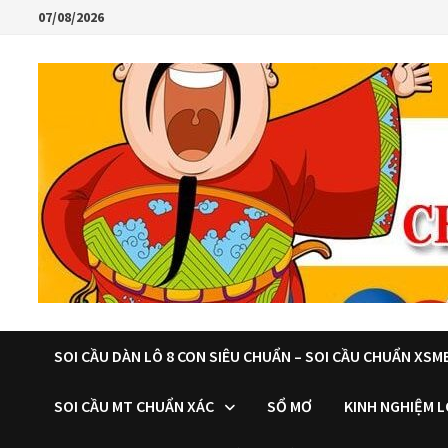
Skip
07/08/2026
to
content
SOI CẦU DÀN LÔ 8 CON SIÊU CHUẨN – SOI CẦU CHUẨN XSM
SOI CẦU MT CHUẨN XÁC
SỔ MƠ
KINH NGHIỆM L