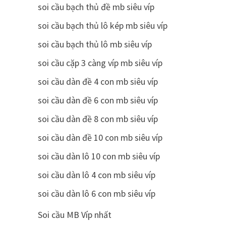
soi cầu bạch thủ đề mb siêu víp
soi cầu bạch thủ lô kép mb siêu víp
soi cầu bạch thủ lô mb siêu víp
soi cầu cặp 3 càng víp mb siêu víp
soi cầu dàn đề 4 con mb siêu víp
soi cầu dàn đề 6 con mb siêu víp
soi cầu dàn đề 8 con mb siêu víp
soi cầu dàn đề 10 con mb siêu víp
soi cầu dàn lô 10 con mb siêu víp
soi cầu dàn lô 4 con mb siêu víp
soi cầu dàn lô 6 con mb siêu víp
Soi cầu MB Víp nhất