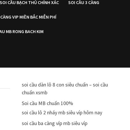
– SOI CẦU BẠCH THỦ CHÍNH XÁC
SOI CẦU 3 CÀNG
 CÀNG VIP MIỀN BẮC MIỄN PHÍ
CAU MB RONG BACH KIM
soi cầu dàn lô 8 con siêu chuẩn – soi cầu
chuẩn xsmb
Soi cầu MB chuẩn 100%
soi cầu lô 2 nháy mb siêu víp hôm nay
soi cầu ba càng víp mb siêu víp