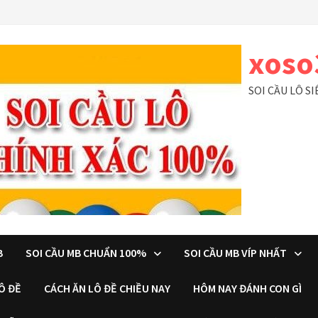
xoso
SOI CẦU LÔ S
B
SOI CẦU MB CHUẨN 100%
SOI CẦU MB VÍP NHẤT
Ô ĐỀ
CÁCH ĂN LÔ ĐỀ CHIỀU NAY
HÔM NAY ĐÁNH CON GÌ