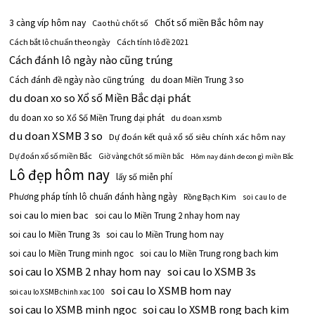
Chốt số miền Bắc hôm nay
3 càng víp hôm nay
Cao thủ chốt số
Cách bắt lô chuẩn theo ngày
Cách tính lô đề 2021
Cách đánh lô ngày nào cũng trúng
Cách đánh đề ngày nào cũng trúng
du doan Miền Trung 3 so
du doan xo so Xổ số Miền Bắc dại phát
du doan xo so Xổ Số Miền Trung dại phát
du doan xsmb
du doan XSMB 3 so
Dự đoán kết quả xổ số siêu chính xác hôm nay
Dự đoán xổ số miền Bắc
Giờ vàng chốt số miền bắc
Hôm nay đánh de con gì miền Bắc
Lô đẹp hôm nay
lấy số miễn phí
Phương pháp tính lô chuẩn đánh hàng ngày
Rồng Bạch Kim
soi cau lo de
soi cau lo mien bac
soi cau lo Miền Trung 2 nhay hom nay
soi cau lo Miền Trung 3s
soi cau lo Miền Trung hom nay
soi cau lo Miền Trung minh ngoc
soi cau lo Miền Trung rong bach kim
soi cau lo XSMB 2 nhay hom nay
soi cau lo XSMB 3s
soi cau lo XSMB hom nay
soi cau lo XSMB chinh xac 100
soi cau lo XSMB minh ngoc
soi cau lo XSMB rong bach kim