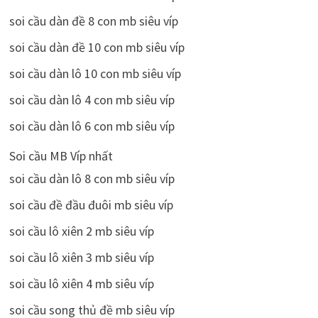
soi cầu dàn đề 8 con mb siêu víp
soi cầu dàn đề 10 con mb siêu víp
soi cầu dàn lô 10 con mb siêu víp
soi cầu dàn lô 4 con mb siêu víp
soi cầu dàn lô 6 con mb siêu víp
Soi cầu MB Víp nhất
soi cầu dàn lô 8 con mb siêu víp
soi cầu đề đầu đuôi mb siêu víp
soi cầu lô xiên 2 mb siêu víp
soi cầu lô xiên 3 mb siêu víp
soi cầu lô xiên 4 mb siêu víp
soi cầu song thủ đề mb siêu víp