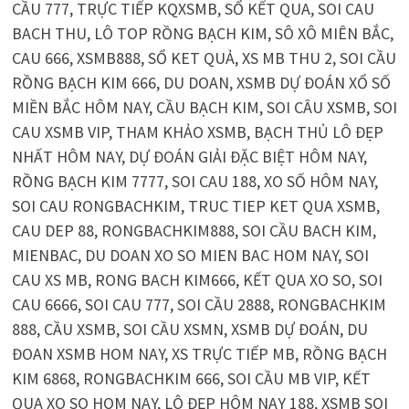
CẦU 777, TRỰC TIẾP KQXSMB, SỔ KẾT QUA, SOI CAU
BACH THU, LÔ TOP RỒNG BẠCH KIM, SÔ XÔ MIÊN BẮC,
CAU 666, XSMB888, SỔ KET QUẢ, XS MB THU 2, SOI CẦU
RỒNG BẠCH KIM 666, DU DOAN, XSMB DỰ ĐOÁN XỔ SỐ
MIỀN BẮC HÔM NAY, CẦU BẠCH KIM, SOI CÂU XSMB, SOI
CAU XSMB VIP, THAM KHẢO XSMB, BẠCH THỦ LÔ ĐẸP
NHẤT HÔM NAY, DỰ ĐOÁN GIẢI ĐẶC BIỆT HÔM NAY,
RỒNG BẠCH KIM 7777, SOI CAU 188, XO SỐ HÔM NAY,
SOI CAU RONGBACHKIM, TRUC TIEP KET QUA XSMB,
CAU DEP 88, RONGBACHKIM888, SOI CẦU BACH KIM,
MIENBAC, DU DOAN XO SO MIEN BAC HOM NAY, SOI
CAU XS MB, RONG BACH KIM666, KẾT QUA XO SO, SOI
CAU 6666, SOI CAU 777, SOI CẦU 2888, RONGBACHKIM
888, CẦU XSMB, SOI CẦU XSMN, XSMB DỰ ĐOÁN, DU
ĐOAN XSMB HOM NAY, XS TRỰC TIẾP MB, RỒNG BẠCH
KIM 6868, RONGBACHKIM 666, SOI CẦU MB VIP, KẾT
QUA XO SO HOM NAY, LÔ ĐẸP HÔM NAY 188, XSMB SOI