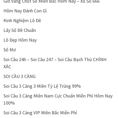
Giờ Vàng Chốt Số Miền Bắc Hôm Nay – Xổ Số 666
Hôm Nay Đánh Con Gì
Kinh Nghiệm Lô Đề
Lấy Số Đề Chuẩn
Lô Đẹp Hôm Nay
Sổ Mơ
Soi Cầu 24h – Soi Cầu 247 – Soi Cầu Bạch Thủ CHÍNH
XÁC
SOI CẦU 3 CÀNG
Soi Cầu 3 Càng 3 Miền Tỷ Lệ Trúng 99%
Soi Cầu 3 Càng Miền Nam Cực Chuẩn Miễn Phí Hôm Nay
100%
Soi Cầu 3 Càng VIP Miền Bắc Miễn Phí