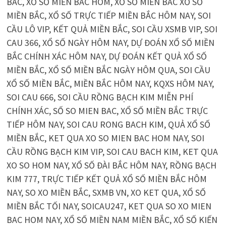
BẮC, XỔ SỐ MIỀN BẮC HÔM, XỔ SỐ MIỀN BẮC XỔ SỐ
MIỀN BẮC, XỔ SỐ TRỰC TIẾP MIỀN BẮC HÔM NAY, SOI
CẦU LÔ VIP, KẾT QUẢ MIỀN BẮC, SOI CẦU XSMB VIP, SOI
CAU 366, XỔ SỐ NGÀY HÔM NAY, DỰ ĐOÁN XỔ SỐ MIỀN
BẮC CHÍNH XÁC HÔM NAY, DỰ ĐOÁN KẾT QUẢ XỔ SỐ
MIỀN BẮC, XỔ SỐ MIỀN BẮC NGÀY HÔM QUA, SOI CẦU
XỔ SỐ MIỀN BẮC, MIỀN BẮC HÔM NAY, KQXS HÔM NAY,
SOI CAU 666, SOI CẦU RỒNG BẠCH KIM MIỄN PHÍ
CHÍNH XÁC, SỐ SO MIEN BAC, XỔ SỐ MIỀN BẮC TRỰC
TIẾP HÔM NAY, SOI CAU RONG BACH KIM, QUẢ XỔ SỐ
MIỀN BẮC, KET QUA XO SO MIEN BAC HOM NAY, SOI
CẦU RỒNG BẠCH KIM VIP, SOI CAU BACH KIM, KET QUA
XO SO HOM NAY, XỔ SỐ ĐÀI BẮC HÔM NAY, RỒNG BẠCH
KIM 777, TRỰC TIẾP KẾT QUẢ XỔ SỐ MIỀN BẮC HÔM
NAY, SO XO MIỀN BẮC, SXMB VN, XO KET QUA, XỔ SỐ
MIỀN BẮC TỐI NAY, SOICAU247, KET QUA SO XO MIEN
BAC HOM NAY, XỔ SỐ MIỀN NAM MIỀN BẮC, XỔ SỐ KIẾN