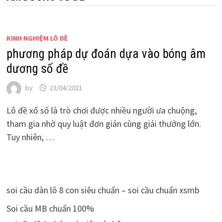
KINH NGHIỆM LÔ ĐỀ
phương pháp dự đoán dựa vào bóng âm
dương số đề
by
23/04/2021
Lô đề xổ số là trò chơi được nhiều người ưa chuộng,
tham gia nhờ quy luật đơn giản cùng giải thưởng lớn.
Tuy nhiên, …
soi cầu dàn lô 8 con siêu chuẩn – soi cầu chuẩn xsmb
Soi cầu MB chuẩn 100%