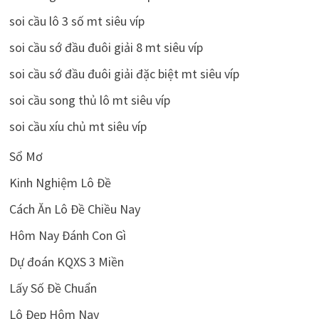
soi cầu lô 3 số mt siêu víp
soi cầu sớ đầu đuôi giải 8 mt siêu víp
soi cầu sớ đầu đuôi giải đặc biệt mt siêu víp
soi cầu song thủ lô mt siêu víp
soi cầu xíu chủ mt siêu víp
Sổ Mơ
Kinh Nghiệm Lô Đề
Cách Ăn Lô Đề Chiều Nay
Hôm Nay Đánh Con Gì
Dự đoán KQXS 3 Miền
Lấy Số Đề Chuẩn
Lô Đẹp Hôm Nay