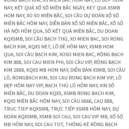
NAY, KẾT QUẢ XỔ SỐ MIỀN BẮC NGÀY, KET QUA XSMB
HOM NAY, XO SO MIỀN BẮC, SOI CẦU DỰ ĐOÁN XỔ SỐ
MIỀN BẮC HÔM NAY, DIỄN ĐÀN XỔ SỐ MIỀN BẮC, XỔ SỐ
HÀ NỘI HÔM QUA, SỔ KẾT QUẢ MIỀN BẮC, DU DOAN
KQXSMB, SOI CẦU BẠCH THỦ, XO MIEN BAC, SOI RONG
BACH KIM, KQXS NET, LÔ ĐỀ HÔM NAY, XSMB HOM
QUA, SOI CẦU BẠCH KIM, XOSO MIEN BAC, RỒNG BẠCH
KIM 888, SOI CAU MIEN PHI, SOI CẦU VIP, RỒNG BẠCH
KIM 2888, KQXS MB HOM NAY, DIỄN ĐÀN XSMB, SOI CẦU
LÔ, RONGBACH KIM, SOI CAU RONG BACH KIM VIP, LÔ
ĐẸP HÔM NAY VIP, BẠCH THỦ LÔ HÔM NAY, XIN SỐ
MIỀN BẮC, DU DOAN KQXS, XSMB RONG BACH KIM,
KQXS MIỀN BẮC HÔM NAY, SOI CẦU 6666, CAU 888,
TRUC TIEP KQXSMB, TRỰC TIẾP XSMB HÔM NAY, DỰ
ĐOÁN KQXSMB, XSMB SOI CAU, SOI CAU VIP MB, XỔ SỐ
MB HÔM NAY, SOI CAU TOT, THỐNG KÊ RỒNG BẠCH