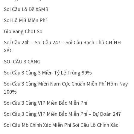
Soi Cầu Lô Đề XSMB
Soi Lô MB Miễn Phí
Gio Vang Chot So
Soi Cầu 24h – Soi Cầu 247 – Soi Cầu Bạch Thủ CHÍNH
XÁC
SOI CẦU 3 CÀNG
Soi Cầu 3 Càng 3 Miền Tỷ Lệ Trúng 99%
Soi Cầu 3 Càng Miền Nam Cực Chuẩn Miễn Phí Hôm Nay
100%
Soi Cầu 3 Càng VIP Miền Bắc Miễn Phí
Soi Cầu 3 Càng VIP Miền Bắc Miễn Phí – Dự Đoán 247
Soi Cầu Mb Chính Xác Miễn Phí Soi Cầu Lô Chính Xác