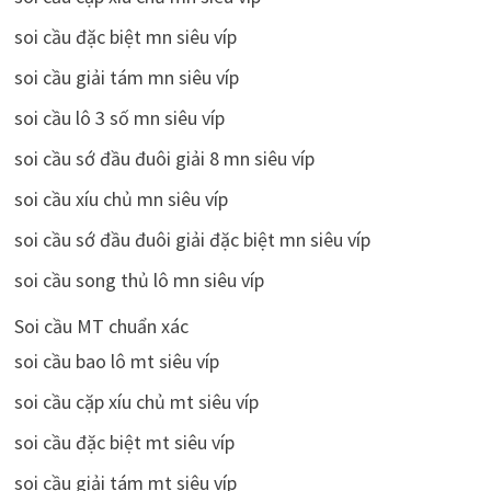
soi cầu đặc biệt mn siêu víp
soi cầu giải tám mn siêu víp
soi cầu lô 3 số mn siêu víp
soi cầu sớ đầu đuôi giải 8 mn siêu víp
soi cầu xíu chủ mn siêu víp
soi cầu sớ đầu đuôi giải đặc biệt mn siêu víp
soi cầu song thủ lô mn siêu víp
Soi cầu MT chuẩn xác
soi cầu bao lô mt siêu víp
soi cầu cặp xíu chủ mt siêu víp
soi cầu đặc biệt mt siêu víp
soi cầu giải tám mt siêu víp