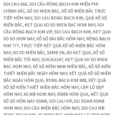
SOI CAU 666, SOI CẦU RỒNG BẠCH KIM MIỄN PHÍ
CHÍNH XÁC, SỐ SO MIEN BAC, XỔ SỐ MIỀN BẮC TRỰC
TIẾP HÔM NAY, SOI CAU RONG BACH KIM, QUẢ XỔ SỐ
MIỀN BẮC, KET QUA XO SO MIEN BAC HOM NAY, SOI
CẦU RỒNG BẠCH KIM VIP, SOI CAU BACH KIM, KET QUA
XO SO HOM NAY, XỔ SỐ ĐÀI BẮC HÔM NAY, RỒNG BẠCH
KIM 777, TRỰC TIẾP KẾT QUẢ XỔ SỐ MIỀN BẮC HÔM
NAY, SO XO MIỀN BẮC, SXMB VN, XO KET QUA, XỔ SỐ
MIỀN BẮC TỐI NAY, SOICAU247, KET QUA SO XO MIEN
BAC HOM NAY, XỔ SỐ MIỀN NAM MIỀN BẮC, XỔ SỐ KIẾN
THIẾT MIỀN BẮC NGÀY HÔM NAY, KẾT QUẢ XỔ SỐ MIỀN
BẮC NGÀY HÔM QUA, RONG BACH KIM 888, KẾT QUẢ
XỔ SỐ KIẾN THIẾT MIỀN BẮC HÔM NAY, CẶP LÔ ĐẸP
HÔM NAY, XS MB HOM NAY, XSMB HÔM QUA, KẾT QUẢ
XỔ SỐ HÔM NAY XSMB, SOI CAU VIP, DU DOAN XSMB
HOM NAY, SOI CẦU MIỀN BẮC HÔM NAY, SOI CAU MB
RONG BACH KIM, XS MIEN BAC HOM NAY, LO DEP HOM