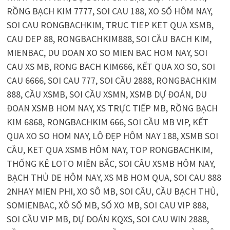
RỒNG BẠCH KIM 7777, SOI CAU 188, XO SỐ HÔM NAY,
SOI CAU RONGBACHKIM, TRUC TIEP KET QUA XSMB,
CAU DEP 88, RONGBACHKIM888, SOI CẦU BACH KIM,
MIENBAC, DU DOAN XO SO MIEN BAC HOM NAY, SOI
CAU XS MB, RONG BACH KIM666, KẾT QUA XO SO, SOI
CAU 6666, SOI CAU 777, SOI CẦU 2888, RONGBACHKIM
888, CẦU XSMB, SOI CẦU XSMN, XSMB DỰ ĐOÁN, DU
ĐOAN XSMB HOM NAY, XS TRỰC TIẾP MB, RỒNG BẠCH
KIM 6868, RONGBACHKIM 666, SOI CẦU MB VIP, KẾT
QUA XO SO HOM NAY, LÔ ĐẸP HÔM NAY 188, XSMB SOI
CẦU, KET QUA XSMB HÔM NAY, TOP RONGBACHKIM,
THỐNG KÊ LOTO MIỀN BẮC, SOI CÂU XSMB HÔM NAY,
BẠCH THỦ DE HÔM NAY, XS MB HOM QUA, SOI CAU 888
2NHAY MIEN PHI, XO SÔ MB, SOI CÂU, CẦU BẠCH THỦ,
SOMIENBAC, XÔ SỐ MB, SỐ XO MB, SOI CAU VIP 888,
SOI CẦU VIP MB, DỰ ĐOÁN KQXS, SOI CAU WIN 2888,