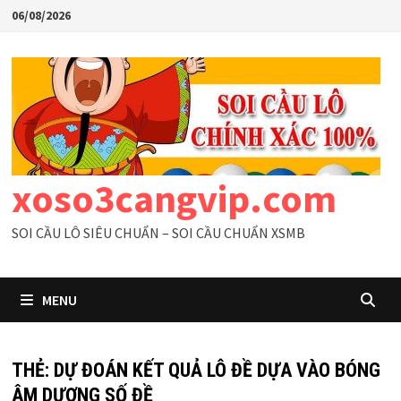
Skip
06/08/2026
to
content
xoso3cangvip.com
SOI CẦU LÔ SIÊU CHUẨN – SOI CẦU CHUẨN XSMB
MENU
THẺ:
DỰ ĐOÁN KẾT QUẢ LÔ ĐỀ DỰA VÀO BÓNG
ÂM DƯƠNG SỐ ĐỀ