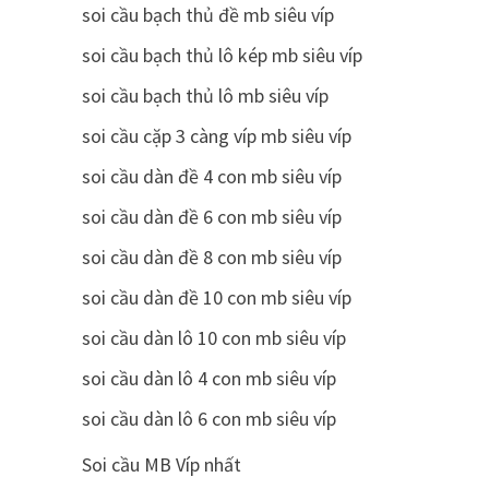
soi cầu bạch thủ đề mb siêu víp
soi cầu bạch thủ lô kép mb siêu víp
soi cầu bạch thủ lô mb siêu víp
soi cầu cặp 3 càng víp mb siêu víp
soi cầu dàn đề 4 con mb siêu víp
soi cầu dàn đề 6 con mb siêu víp
soi cầu dàn đề 8 con mb siêu víp
soi cầu dàn đề 10 con mb siêu víp
soi cầu dàn lô 10 con mb siêu víp
soi cầu dàn lô 4 con mb siêu víp
soi cầu dàn lô 6 con mb siêu víp
Soi cầu MB Víp nhất