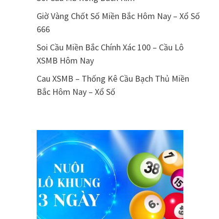
Giờ Vàng Chốt Số Miền Bắc Hôm Nay – Xổ Số
666
Soi Cầu Miền Bắc Chính Xác 100 – Cầu Lô
XSMB Hôm Nay
Cau XSMB – Thống Kê Cầu Bạch Thủ Miền
Bắc Hôm Nay – Xổ Số