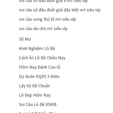
soi cầu sớ đầu đuôi giải 8 mt siêu víp
soi cầu sớ đầu đuôi giải đặc biệt mt siêu víp
soi cầu song thủ lô mt siêu víp
soi cầu xíu chủ mt siêu víp
Sổ Mơ
Kinh Nghiệm Lô Đề
Cách Ăn Lô Đề Chiều Nay
Hôm Nay Đánh Con Gì
Dự đoán KQXS 3 Miền
Lấy Số Đề Chuẩn
Lô Đẹp Hôm Nay
Soi Cầu Lô Đề XSMB