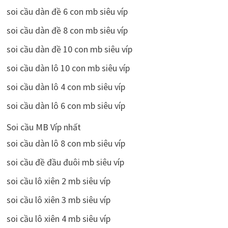
soi cầu dàn đề 6 con mb siêu víp
soi cầu dàn đề 8 con mb siêu víp
soi cầu dàn đề 10 con mb siêu víp
soi cầu dàn lô 10 con mb siêu víp
soi cầu dàn lô 4 con mb siêu víp
soi cầu dàn lô 6 con mb siêu víp
Soi cầu MB Víp nhất
soi cầu dàn lô 8 con mb siêu víp
soi cầu đề đầu đuôi mb siêu víp
soi cầu lô xiên 2 mb siêu víp
soi cầu lô xiên 3 mb siêu víp
soi cầu lô xiên 4 mb siêu víp