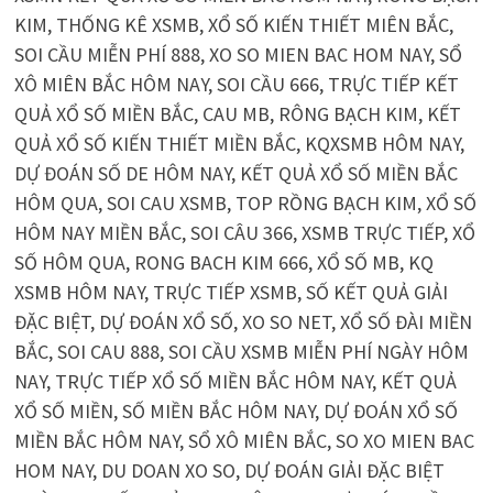
KIM, THỐNG KÊ XSMB, XỔ SỐ KIẾN THIẾT MIÊN BẮC,
SOI CẦU MIỄN PHÍ 888, XO SO MIEN BAC HOM NAY, SỔ
XÔ MIÊN BẮC HÔM NAY, SOI CẦU 666, TRỰC TIẾP KẾT
QUẢ XỔ SỐ MIỀN BẮC, CAU MB, RÔNG BẠCH KIM, KẾT
QUẢ XỔ SỐ KIẾN THIẾT MIỀN BẮC, KQXSMB HÔM NAY,
DỰ ĐOÁN SỐ DE HÔM NAY, KẾT QUẢ XỔ SỐ MIỀN BẮC
HÔM QUA, SOI CAU XSMB, TOP RỒNG BẠCH KIM, XỔ SỐ
HÔM NAY MIỀN BẮC, SOI CÂU 366, XSMB TRỰC TIẾP, XỔ
SỐ HÔM QUA, RONG BACH KIM 666, XỔ SỐ MB, KQ
XSMB HÔM NAY, TRỰC TIẾP XSMB, SỐ KẾT QUẢ GIẢI
ĐẶC BIỆT, DỰ ĐOÁN XỔ SỐ, XO SO NET, XỔ SỐ ĐÀI MIỀN
BẮC, SOI CAU 888, SOI CẦU XSMB MIỄN PHÍ NGÀY HÔM
NAY, TRỰC TIẾP XỔ SỐ MIỀN BẮC HÔM NAY, KẾT QUẢ
XỔ SỐ MIỀN, SỐ MIỀN BẮC HÔM NAY, DỰ ĐOÁN XỔ SỐ
MIỀN BẮC HÔM NAY, SỔ XÔ MIÊN BẮC, SO XO MIEN BAC
HOM NAY, DU DOAN XO SO, DỰ ĐOÁN GIẢI ĐẶC BIỆT