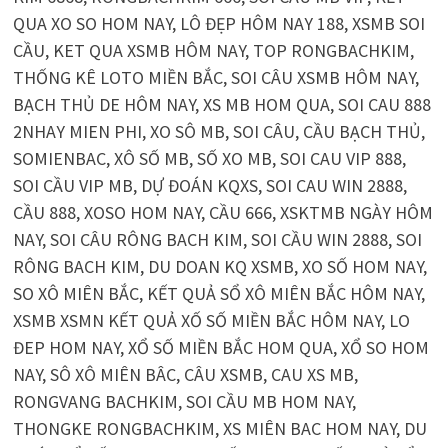
QUA XO SO HOM NAY, LÔ ĐẸP HÔM NAY 188, XSMB SOI
CẦU, KET QUA XSMB HÔM NAY, TOP RONGBACHKIM,
THỐNG KÊ LOTO MIỀN BẮC, SOI CÂU XSMB HÔM NAY,
BẠCH THỦ DE HÔM NAY, XS MB HOM QUA, SOI CAU 888
2NHAY MIEN PHI, XO SÔ MB, SOI CÂU, CẦU BẠCH THỦ,
SOMIENBAC, XÔ SỐ MB, SỐ XO MB, SOI CAU VIP 888,
SOI CẦU VIP MB, DỰ ĐOÁN KQXS, SOI CAU WIN 2888,
CẦU 888, XOSO HOM NAY, CẦU 666, XSKTMB NGÀY HÔM
NAY, SOI CÂU RÔNG BACH KIM, SOI CẦU WIN 2888, SOI
RÔNG BACH KIM, DU DOAN KQ XSMB, XO SỐ HOM NAY,
SO XÔ MIÊN BẮC, KẾT QUẢ SỔ XÔ MIÊN BẮC HÔM NAY,
XSMB XSMN KẾT QUẢ XỐ SỐ MIỀN BẮC HÔM NAY, LO
ĐEP HOM NAY, XỔ SỐ MIỀN BẮC HOM QUA, XỔ SO HOM
NAY, SÔ XÔ MIÊN BÂC, CÂU XSMB, CAU XS MB,
RONGVANG BACHKIM, SOI CẦU MB HOM NAY,
THONGKE RONGBACHKIM, XS MIÊN BAC HOM NAY, DU