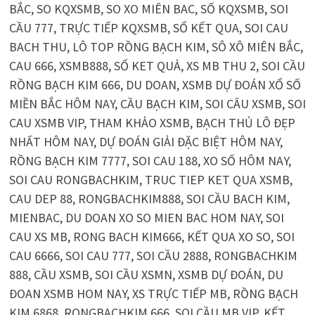
BẮC, SO KQXSMB, SO XO MIÊN BAC, SỐ KQXSMB, SOI
CẦU 777, TRỰC TIẾP KQXSMB, SỔ KẾT QUA, SOI CAU
BACH THU, LÔ TOP RỒNG BẠCH KIM, SÔ XÔ MIÊN BẮC,
CAU 666, XSMB888, SỔ KET QUẢ, XS MB THU 2, SOI CẦU
RỒNG BẠCH KIM 666, DU DOAN, XSMB DỰ ĐOÁN XỔ SỐ
MIỀN BẮC HÔM NAY, CẦU BẠCH KIM, SOI CÂU XSMB, SOI
CAU XSMB VIP, THAM KHẢO XSMB, BẠCH THỦ LÔ ĐẸP
NHẤT HÔM NAY, DỰ ĐOÁN GIẢI ĐẶC BIỆT HÔM NAY,
RỒNG BẠCH KIM 7777, SOI CAU 188, XO SỐ HÔM NAY,
SOI CAU RONGBACHKIM, TRUC TIEP KET QUA XSMB,
CAU DEP 88, RONGBACHKIM888, SOI CẦU BACH KIM,
MIENBAC, DU DOAN XO SO MIEN BAC HOM NAY, SOI
CAU XS MB, RONG BACH KIM666, KẾT QUA XO SO, SOI
CAU 6666, SOI CAU 777, SOI CẦU 2888, RONGBACHKIM
888, CẦU XSMB, SOI CẦU XSMN, XSMB DỰ ĐOÁN, DU
ĐOAN XSMB HOM NAY, XS TRỰC TIẾP MB, RỒNG BẠCH
KIM 6868, RONGBACHKIM 666, SOI CẦU MB VIP, KẾT