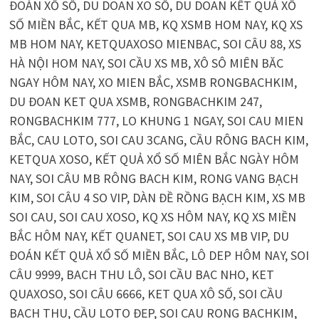
ĐOÁN XỔ SỐ, DU DOAN XO SỐ, DU DOAN KẾT QUẢ XỔ
SỐ MIỀN BẮC, KẾT QUA MB, KQ XSMB HOM NAY, KQ XS
MB HOM NAY, KETQUAXOSO MIENBAC, SOI CÂU 88, XS
HÀ NỘI HOM NAY, SOI CẦU XS MB, XÔ SÔ MIÊN BĂC
NGAY HÔM NAY, XO MIEN BẮC, XSMB RONGBACHKIM,
DU ĐOAN KET QUA XSMB, RONGBACHKIM 247,
RONGBACHKIM 777, LO KHUNG 1 NGAY, SOI CAU MIEN
BẮC, CAU LOTO, SOI CAU 3CANG, CẦU RÔNG BACH KIM,
KETQUA XOSO, KẾT QUẢ XỔ SỐ MIÊN BẮC NGÀY HÔM
NAY, SOI CÂU MB RÔNG BACH KIM, RONG VANG BẠCH
KIM, SOI CÂU 4 SO VIP, DÀN ĐỀ RỒNG BẠCH KIM, XS MB
SOI CAU, SOI CAU XOSO, KQ XS HÔM NAY, KQ XS MIỀN
BẮC HÔM NAY, KẾT QUANET, SOI CAU XS MB VIP, DU
ĐOÁN KẾT QUẢ XỔ SỐ MIỀN BẮC, LÔ DEP HÔM NAY, SOI
CÂU 9999, BACH THU LÔ, SOI CẦU BAC NHO, KET
QUAXOSO, SOI CÂU 6666, KET QUA XÔ SỐ, SOI CẦU
BẠCH THU, CẦU LOTO ĐẸP, SOI CAU RONG BACHKIM,