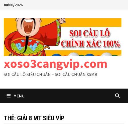
Skip
08/08/2026
to
content
xoso3cangvip.com
SOI CẦU LÔ SIÊU CHUẨN – SOI CẦU CHUẨN XSMB
MENU
THẺ:
GIẢI 8 MT SIÊU VÍP