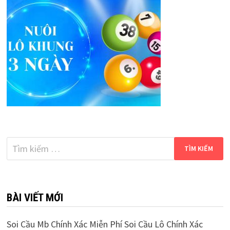
Tìm
kiếm
cho:
BÀI VIẾT MỚI
Soi Cầu Mb Chính Xác Miễn Phí Soi Cầu Lô Chính Xác