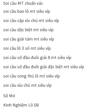
Soi cầu MT chuẩn xác
soi cầu bao lô mt siêu víp
soi cầu cặp xíu chủ mt siêu víp
soi cầu đặc biệt mt siêu víp
soi cầu giải tám mt siêu víp
soi cầu lô 3 số mt siêu víp
soi cầu sớ đầu đuôi giải 8 mt siêu víp
soi cầu sớ đầu đuôi giải đặc biệt mt siêu víp
soi cầu song thủ lô mt siêu víp
soi cầu xíu chủ mt siêu víp
Sổ Mơ
Kinh Nghiệm Lô Đề