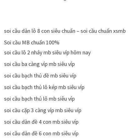
soi cầu dàn lô 8 con siêu chuẩn – soi cầu chuẩn xsmb
Soi cầu MB chuẩn 100%
soi cầu lô 2 nháy mb siêu víp hôm nay
soi cầu ba càng víp mb siêu víp
soi cầu bạch thủ đề mb siêu víp
soi cầu bạch thủ lô kép mb siêu víp
soi cầu bạch thủ lô mb siêu víp
soi cầu cặp 3 càng víp mb siêu víp
soi cầu dàn đề 4 con mb siêu víp
soi cầu dàn đề 6 con mb siêu víp