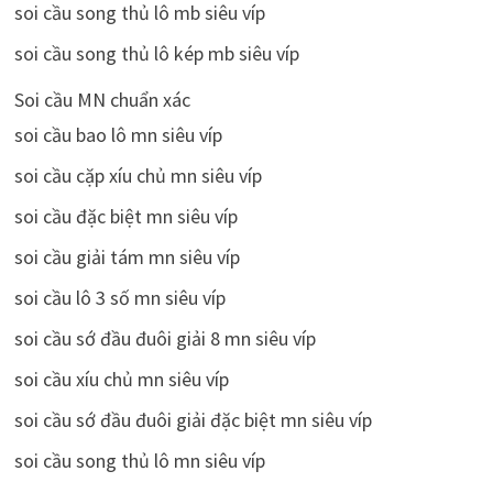
soi cầu song thủ lô mb siêu víp
soi cầu song thủ lô kép mb siêu víp
Soi cầu MN chuẩn xác
soi cầu bao lô mn siêu víp
soi cầu cặp xíu chủ mn siêu víp
soi cầu đặc biệt mn siêu víp
soi cầu giải tám mn siêu víp
soi cầu lô 3 số mn siêu víp
soi cầu sớ đầu đuôi giải 8 mn siêu víp
soi cầu xíu chủ mn siêu víp
soi cầu sớ đầu đuôi giải đặc biệt mn siêu víp
soi cầu song thủ lô mn siêu víp