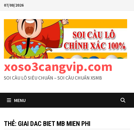
Skip
07/08/2026
to
content
xoso3cangvip.com
SOI CẦU LÔ SIÊU CHUẨN – SOI CẦU CHUẨN XSMB
MENU
THẺ:
GIAI DAC BIET MB MIEN PHI