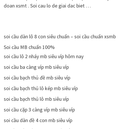
doan xsmt . Soi cau lo de giai dac biet …
soi cầu dàn lô 8 con siêu chuẩn – soi cầu chuẩn xsmb
Soi cầu MB chuẩn 100%
soi cầu lô 2 nháy mb siêu víp hôm nay
soi cầu ba càng víp mb siêu víp
soi cầu bạch thủ đề mb siêu víp
soi cầu bạch thủ lô kép mb siêu víp
soi cầu bạch thủ lô mb siêu víp
soi cầu cặp 3 càng víp mb siêu víp
soi cầu dàn đề 4 con mb siêu víp