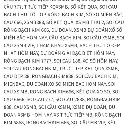
CẦU 777, TRỰC TIẾP KQXSMB, SỔ KẾT QUA, SOI CAU
BACH THU, LÔ TOP RỒNG BẠCH KIM, SÔ XÔ MIÊN BẮC,
CAU 666, XSMB888, SỔ KET QUẢ, XS MB THU 2, SOI CẦU
RỒNG BẠCH KIM 666, DU DOAN, XSMB DỰ ĐOÁN XỔ SỐ
MIỀN BẮC HÔM NAY, CẦU BẠCH KIM, SOI CÂU XSMB, SOI
CAU XSMB VIP, THAM KHẢO XSMB, BẠCH THỦ LÔ ĐẸP
NHẤT HÔM NAY, DỰ ĐOÁN GIẢI ĐẶC BIỆT HÔM NAY,
RỒNG BẠCH KIM 7777, SOI CAU 188, XO SỐ HÔM NAY,
SOI CAU RONGBACHKIM, TRUC TIEP KET QUA XSMB,
CAU DEP 88, RONGBACHKIM888, SOI CẦU BACH KIM,
MIENBAC, DU DOAN XO SO MIEN BAC HOM NAY, SOI
CAU XS MB, RONG BACH KIM666, KẾT QUA XO SO, SOI
CAU 6666, SOI CAU 777, SOI CẦU 2888, RONGBACHKIM
888, CẦU XSMB, SOI CẦU XSMN, XSMB DỰ ĐOÁN, DU
ĐOAN XSMB HOM NAY, XS TRỰC TIẾP MB, RỒNG BẠCH
KIM 6868, RONGBACHKIM 666, SOI CẦU MB VIP, KẾT