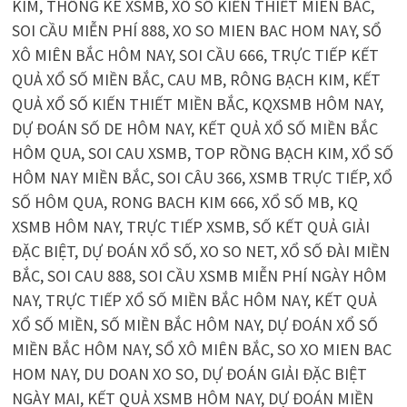
KIM, THỐNG KÊ XSMB, XỔ SỐ KIẾN THIẾT MIÊN BẮC,
SOI CẦU MIỄN PHÍ 888, XO SO MIEN BAC HOM NAY, SỔ
XÔ MIÊN BẮC HÔM NAY, SOI CẦU 666, TRỰC TIẾP KẾT
QUẢ XỔ SỐ MIỀN BẮC, CAU MB, RÔNG BẠCH KIM, KẾT
QUẢ XỔ SỐ KIẾN THIẾT MIỀN BẮC, KQXSMB HÔM NAY,
DỰ ĐOÁN SỐ DE HÔM NAY, KẾT QUẢ XỔ SỐ MIỀN BẮC
HÔM QUA, SOI CAU XSMB, TOP RỒNG BẠCH KIM, XỔ SỐ
HÔM NAY MIỀN BẮC, SOI CÂU 366, XSMB TRỰC TIẾP, XỔ
SỐ HÔM QUA, RONG BACH KIM 666, XỔ SỐ MB, KQ
XSMB HÔM NAY, TRỰC TIẾP XSMB, SỐ KẾT QUẢ GIẢI
ĐẶC BIỆT, DỰ ĐOÁN XỔ SỐ, XO SO NET, XỔ SỐ ĐÀI MIỀN
BẮC, SOI CAU 888, SOI CẦU XSMB MIỄN PHÍ NGÀY HÔM
NAY, TRỰC TIẾP XỔ SỐ MIỀN BẮC HÔM NAY, KẾT QUẢ
XỔ SỐ MIỀN, SỐ MIỀN BẮC HÔM NAY, DỰ ĐOÁN XỔ SỐ
MIỀN BẮC HÔM NAY, SỔ XÔ MIÊN BẮC, SO XO MIEN BAC
HOM NAY, DU DOAN XO SO, DỰ ĐOÁN GIẢI ĐẶC BIỆT
NGÀY MAI, KẾT QUẢ XSMB HÔM NAY, DỰ ĐOÁN MIỀN