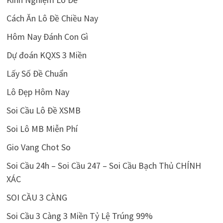
Cách Ăn Lô Đề Chiều Nay
Hôm Nay Đánh Con Gì
Dự đoán KQXS 3 Miền
Lấy Số Đề Chuẩn
Lô Đẹp Hôm Nay
Soi Cầu Lô Đề XSMB
Soi Lô MB Miễn Phí
Gio Vang Chot So
Soi Cầu 24h – Soi Cầu 247 – Soi Cầu Bạch Thủ CHÍNH
XÁC
SOI CẦU 3 CÀNG
Soi Cầu 3 Càng 3 Miền Tỷ Lệ Trúng 99%