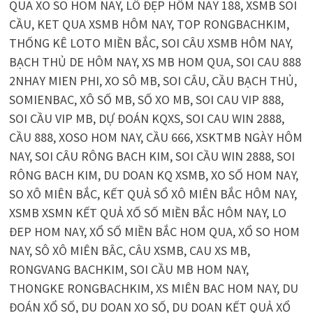
QUA XO SO HOM NAY, LÔ ĐẸP HÔM NAY 188, XSMB SOI
CẦU, KET QUA XSMB HÔM NAY, TOP RONGBACHKIM,
THỐNG KÊ LOTO MIỀN BẮC, SOI CÂU XSMB HÔM NAY,
BẠCH THỦ DE HÔM NAY, XS MB HOM QUA, SOI CAU 888
2NHAY MIEN PHI, XO SÔ MB, SOI CÂU, CẦU BẠCH THỦ,
SOMIENBAC, XÔ SỐ MB, SỐ XO MB, SOI CAU VIP 888,
SOI CẦU VIP MB, DỰ ĐOÁN KQXS, SOI CAU WIN 2888,
CẦU 888, XOSO HOM NAY, CẦU 666, XSKTMB NGÀY HÔM
NAY, SOI CÂU RÔNG BACH KIM, SOI CẦU WIN 2888, SOI
RÔNG BACH KIM, DU DOAN KQ XSMB, XO SỐ HOM NAY,
SO XÔ MIÊN BẮC, KẾT QUẢ SỔ XÔ MIÊN BẮC HÔM NAY,
XSMB XSMN KẾT QUẢ XỐ SỐ MIỀN BẮC HÔM NAY, LO
ĐEP HOM NAY, XỔ SỐ MIỀN BẮC HOM QUA, XỔ SO HOM
NAY, SÔ XÔ MIÊN BÂC, CÂU XSMB, CAU XS MB,
RONGVANG BACHKIM, SOI CẦU MB HOM NAY,
THONGKE RONGBACHKIM, XS MIÊN BAC HOM NAY, DU
ĐOÁN XỔ SỐ, DU DOAN XO SỐ, DU DOAN KẾT QUẢ XỔ