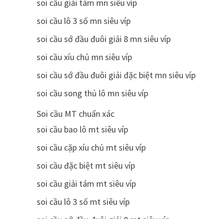
soi cầu giải tám mn siêu víp
soi cầu lô 3 số mn siêu víp
soi cầu sớ đầu đuôi giải 8 mn siêu víp
soi cầu xíu chủ mn siêu víp
soi cầu sớ đầu đuôi giải đặc biệt mn siêu víp
soi cầu song thủ lô mn siêu víp
Soi cầu MT chuẩn xác
soi cầu bao lô mt siêu víp
soi cầu cặp xíu chủ mt siêu víp
soi cầu đặc biệt mt siêu víp
soi cầu giải tám mt siêu víp
soi cầu lô 3 số mt siêu víp