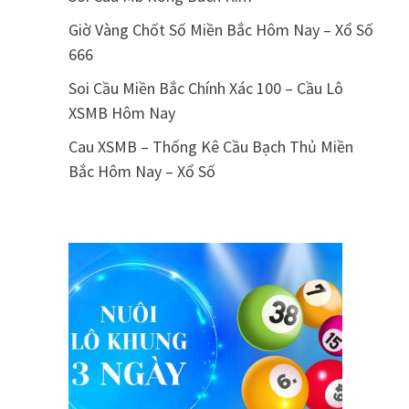
Giờ Vàng Chốt Số Miền Bắc Hôm Nay – Xổ Số
666
Soi Cầu Miền Bắc Chính Xác 100 – Cầu Lô
XSMB Hôm Nay
Cau XSMB – Thống Kê Cầu Bạch Thủ Miền
Bắc Hôm Nay – Xổ Số