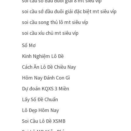
soi cầu sớ đầu đuôi giải 8 mt siêu víp
soi cầu sớ đầu đuôi giải đặc biệt mt siêu víp
soi cầu song thủ lô mt siêu víp
soi cầu xíu chủ mt siêu víp
Sổ Mơ
Kinh Nghiệm Lô Đề
Cách Ăn Lô Đề Chiều Nay
Hôm Nay Đánh Con Gì
Dự đoán KQXS 3 Miền
Lấy Số Đề Chuẩn
Lô Đẹp Hôm Nay
Soi Cầu Lô Đề XSMB