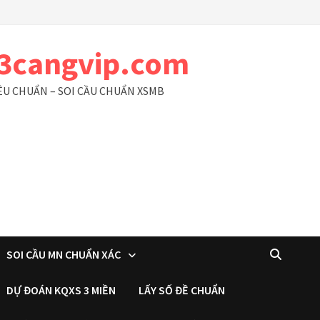
3cangvip.com
IÊU CHUẨN – SOI CẦU CHUẨN XSMB
SOI CẦU MN CHUẨN XÁC
DỰ ĐOÁN KQXS 3 MIỀN
LẤY SỐ ĐỀ CHUẨN