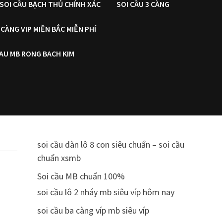
– SOI CẦU BẠCH THỦ CHÍNH XÁC
SOI CẦU 3 CÀNG
 CÀNG VIP MIỀN BẮC MIỄN PHÍ
CAU MB RONG BACH KIM
soi cầu dàn lô 8 con siêu chuẩn – soi cầu
chuẩn xsmb
Soi cầu MB chuẩn 100%
soi cầu lô 2 nháy mb siêu víp hôm nay
soi cầu ba càng víp mb siêu víp