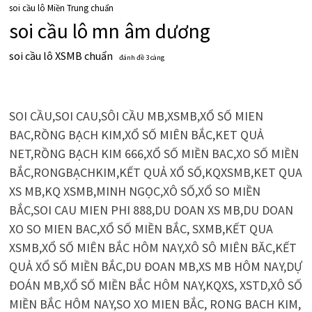
soi cầu lô Miền Trung chuẩn
soi cầu lô mn âm dương
soi cầu lô XSMB chuẩn
đánh đề 3 càng
SOI CẦU,SOI CAU,SÔI CẦU MB,XSMB,XỔ SỐ MIEN
BAC,RỒNG BẠCH KIM,XỔ SỐ MIÊN BẮC,KET QUẢ
NET,RỒNG BẠCH KIM 666,XỔ SỐ MIỀN BAC,XO SỐ MIỀN
BẮC,RONGBẠCHKIM,KẾT QUẢ XỔ SỐ,KQXSMB,KET QUA
XS MB,KQ XSMB,MINH NGỌC,XÔ SỐ,XỔ SO MIỀN
BẮC,SOI CAU MIEN PHI 888,DU DOAN XS MB,DU DOAN
XO SO MIEN BAC,XỔ SỐ MIỀN BẮC, SXMB,KẾT QUA
XSMB,XỔ SỐ MIÊN BẮC HÔM NAY,XÔ SÔ MIÊN BĂC,KẾT
QUẢ XỔ SỐ MIỀN BẮC,DU ĐOAN MB,XS MB HÔM NAY,DỰ
ĐOÁN MB,XỔ SỐ MIỀN BẮC HÔM NAY,KQXS, XSTD,XÔ SỐ
MIỀN BẮC HÔM NAY,SO XO MIEN BẮC, RONG BACH KIM,