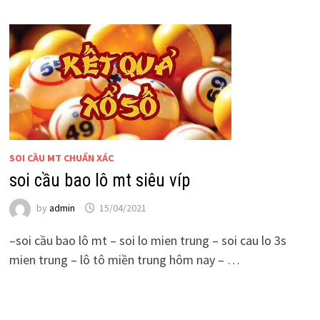
SOI CẦU MT CHUẨN XÁC
soi cầu bao lô mt siêu víp
by
admin
15/04/2021
–soi cầu bao lô mt – soi lo mien trung – soi cau lo 3s
mien trung – lô tô miền trung hôm nay – …