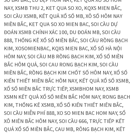
NAY, XSMB THU 2, KET QUA SO XO, KQXS MIEN BẮC,
SOI CẦU XSMB, KẾT QUẢ XỔ SỐ MB, XÔ SỐ HÔM NAY
MIỀN BẮC, KET QUA SO XO MIEN BAC, SOI CẦU DỰ
ĐOÁN XSMB CHÍNH XÁC 100, DU ĐOÁN MB, SOI CẦU
888, THỐNG KÊ XỔ SỐ MIỀN BẮC, SOI CẦU RỒNG BẠCH
KIM, XOSOMIENBAC, KQXS MIEN BAC, XỔ SỐ HÀ NỘI
HÔM NAY, SOI CẦU MB RỒNG BẠCH KIM, XỔ SỐ MIỀN
BẮC HÔM QUẢ, SOI CAU RONG BẠCH KIM, SOI CẦU
MIỀN BẮC, RỒNG BẠCH KIM CHỐT SỐ HÔM NAY, XỔ SỐ
KIẾN THIẾT MIỀN BẮC HÔM NAY, KẾT QUẢ XỔ SỐ XSMB,
XỔ SỐ MIỀN BẮC TRỰC TIẾP, XSMBHOM NAY, XSMB
XSMN KẾT QUẢ XỔ SỐ MIỀN BẮC HÔM NAY, RONG BẠCH
KIM, THỐNG KÊ XSMB, XỔ SỐ KIẾN THIẾT MIÊN BẮC,
SOI CẦU MIỄN PHÍ 888, XO SO MIEN BAC HOM NAY, SỔ
XÔ MIÊN BẮC HÔM NAY, SOI CẦU 666, TRỰC TIẾP KẾT
QUẢ XỔ SỐ MIỀN BẮC, CAU MB, RÔNG BẠCH KIM, KẾT