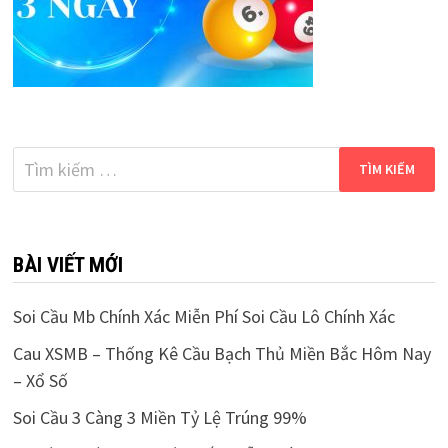
Tìm
kiếm
cho:
BÀI VIẾT MỚI
Soi Cầu Mb Chính Xác Miễn Phí Soi Cầu Lô Chính Xác
Cau XSMB – Thống Kê Cầu Bạch Thủ Miền Bắc Hôm Nay
– Xổ Số
Soi Cầu 3 Càng 3 Miền Tỷ Lệ Trúng 99%