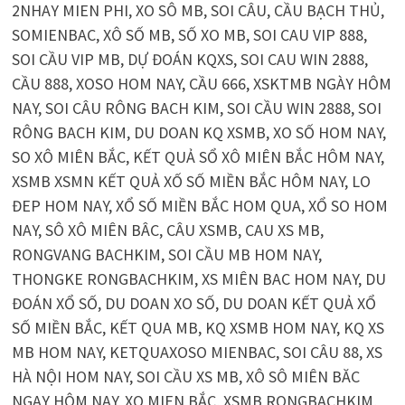
2NHAY MIEN PHI, XO SÔ MB, SOI CÂU, CẦU BẠCH THỦ,
SOMIENBAC, XÔ SỐ MB, SỐ XO MB, SOI CAU VIP 888,
SOI CẦU VIP MB, DỰ ĐOÁN KQXS, SOI CAU WIN 2888,
CẦU 888, XOSO HOM NAY, CẦU 666, XSKTMB NGÀY HÔM
NAY, SOI CÂU RÔNG BACH KIM, SOI CẦU WIN 2888, SOI
RÔNG BACH KIM, DU DOAN KQ XSMB, XO SỐ HOM NAY,
SO XÔ MIÊN BẮC, KẾT QUẢ SỔ XÔ MIÊN BẮC HÔM NAY,
XSMB XSMN KẾT QUẢ XỐ SỐ MIỀN BẮC HÔM NAY, LO
ĐEP HOM NAY, XỔ SỐ MIỀN BẮC HOM QUA, XỔ SO HOM
NAY, SÔ XÔ MIÊN BÂC, CÂU XSMB, CAU XS MB,
RONGVANG BACHKIM, SOI CẦU MB HOM NAY,
THONGKE RONGBACHKIM, XS MIÊN BAC HOM NAY, DU
ĐOÁN XỔ SỐ, DU DOAN XO SỐ, DU DOAN KẾT QUẢ XỔ
SỐ MIỀN BẮC, KẾT QUA MB, KQ XSMB HOM NAY, KQ XS
MB HOM NAY, KETQUAXOSO MIENBAC, SOI CÂU 88, XS
HÀ NỘI HOM NAY, SOI CẦU XS MB, XÔ SÔ MIÊN BĂC
NGAY HÔM NAY, XO MIEN BẮC, XSMB RONGBACHKIM,