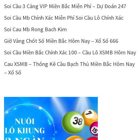
Soi Cầu 3 Càng VIP Miền Bắc Miễn Phí – Dự Đoán 247
Soi Cầu Mb Chính Xác Miễn Phí Soi Cầu Lô Chính Xác
Soi Cau Mb Rong Bach Kim
Giờ Vàng Chốt Số Miền Bắc Hôm Nay – Xổ Số 666
Soi Cầu Miền Bắc Chính Xác 100 – Cầu Lô XSMB Hôm Nay
Cau XSMB – Thống Kê Cầu Bạch Thủ Miền Bắc Hôm Nay
– Xổ Số