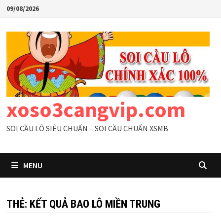
Skip
09/08/2026
to
content
xoso3cangvip.com
SOI CẦU LÔ SIÊU CHUẨN – SOI CẦU CHUẨN XSMB
MENU
THẺ:
KẾT QUẢ BAO LÔ MIỀN TRUNG