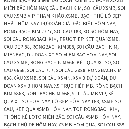
RỒNG BẠCH KIM 666, DU DOAN, XSMB DỰ ĐOÁN XỔ SỐ
MIỀN BẮC HÔM NAY, CẦU BẠCH KIM, SOI CÂU XSMB, SOI
CAU XSMB VIP, THAM KHẢO XSMB, BẠCH THỦ LÔ ĐẸP
NHẤT HÔM NAY, DỰ ĐOÁN GIẢI ĐẶC BIỆT HÔM NAY,
RỒNG BẠCH KIM 7777, SOI CAU 188, XO SỐ HÔM NAY,
SOI CAU RONGBACHKIM, TRUC TIEP KET QUA XSMB,
CAU DEP 88, RONGBACHKIM888, SOI CẦU BACH KIM,
MIENBAC, DU DOAN XO SO MIEN BAC HOM NAY, SOI
CAU XS MB, RONG BACH KIM666, KẾT QUA XO SO, SOI
CAU 6666, SOI CAU 777, SOI CẦU 2888, RONGBACHKIM
888, CẦU XSMB, SOI CẦU XSMN, XSMB DỰ ĐOÁN, DU
ĐOAN XSMB HOM NAY, XS TRỰC TIẾP MB, RỒNG BẠCH
KIM 6868, RONGBACHKIM 666, SOI CẦU MB VIP, KẾT
QUA XO SO HOM NAY, LÔ ĐẸP HÔM NAY 188, XSMB SOI
CẦU, KET QUA XSMB HÔM NAY, TOP RONGBACHKIM,
THỐNG KÊ LOTO MIỀN BẮC, SOI CÂU XSMB HÔM NAY,
BẠCH THỦ DE HÔM NAY, XS MB HOM QUA, SOI CAU 888