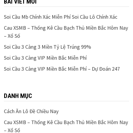
BÀI VIẾT MỚI
Soi Cầu Mb Chính Xác Miễn Phí Soi Cầu Lô Chính Xác
Cau XSMB – Thống Kê Cầu Bạch Thủ Miền Bắc Hôm Nay
– Xổ Số
Soi Cầu 3 Càng 3 Miền Tỷ Lệ Trúng 99%
Soi Cầu 3 Càng VIP Miền Bắc Miễn Phí
Soi Cầu 3 Càng VIP Miền Bắc Miễn Phí – Dự Đoán 247
DANH MỤC
Cách Ăn Lô Đề Chiều Nay
Cau XSMB – Thống Kê Cầu Bạch Thủ Miền Bắc Hôm Nay
– Xổ Số