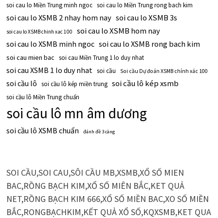
soi cau lo Miền Trung minh ngoc
soi cau lo Miền Trung rong bach kim
soi cau lo XSMB 2 nhay hom nay
soi cau lo XSMB 3s
soi cau lo XSMB hom nay
soi cau lo XSMB chinh xac 100
soi cau lo XSMB minh ngoc
soi cau lo XSMB rong bach kim
soi cau mien bac
soi cau Miền Trung 1 lo duy nhat
soi cau XSMB 1 lo duy nhat
soi cầu
Soi cầu Dự đoán XSMB chính xác 100
soi cầu lô kép xsmb
soi cầu lô
soi cầu lô kép miền trung
soi cầu lô Miền Trung chuẩn
soi cầu lô mn âm dương
soi cầu lô XSMB chuẩn
đánh đề 3 càng
SOI CẦU,SOI CAU,SÔI CẦU MB,XSMB,XỔ SỐ MIEN
BAC,RỒNG BẠCH KIM,XỔ SỐ MIÊN BẮC,KET QUẢ
NET,RỒNG BẠCH KIM 666,XỔ SỐ MIỀN BAC,XO SỐ MIỀN
BẮC,RONGBẠCHKIM,KẾT QUẢ XỔ SỐ,KQXSMB,KET QUA