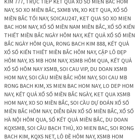
KIM 777, TRỰC TIẾP KẾT QUẢ XỔ SỐ MIỀN BẮC HÔM
NAY, SO XO MIỀN BẮC, SXMB VN, XO KET QUA, XỔ SỐ
MIỀN BẮC TỐI NAY, SOICAU247, KET QUA SO XO MIEN
BAC HOM NAY, XỔ SỐ MIỀN NAM MIỀN BẮC, XỔ SỐ KIẾN
THIẾT MIỀN BẮC NGÀY HÔM NAY, KẾT QUẢ XỔ SỐ MIỀN
BẮC NGÀY HÔM QUA, RONG BACH KIM 888, KẾT QUẢ
XỔ SỐ KIẾN THIẾT MIỀN BẮC HÔM NAY, CẶP LÔ ĐẸP
HÔM NAY, XS MB HOM NAY, XSMB HÔM QUA, KẾT QUẢ
XỔ SỐ HÔM NAY XSMB, SOI CAU VIP, DU DOAN XSMB
HOM NAY, SOI CẦU MIỀN BẮC HÔM NAY, SOI CAU MB
RONG BACH KIM, XS MIEN BAC HOM NAY, LO DEP HOM
NAY, KẾT QUẢ XỔ SỐ MIỀN BẮC NGÀY, KET QUA XSMB
HOM NAY, XO SO MIỀN BẮC, SOI CẦU DỰ ĐOÁN XỔ SỐ
MIỀN BẮC HÔM NAY, DIỄN ĐÀN XỔ SỐ MIỀN BẮC, XỔ SỐ
HÀ NỘI HÔM QUA, SỔ KẾT QUẢ MIỀN BẮC, DU DOAN
KQXSMB, SOI CẦU BẠCH THỦ, XO MIEN BAC, SOI RONG
BACH KIM, KQXS NET, LÔ ĐỀ HÔM NAY, XSMB HOM