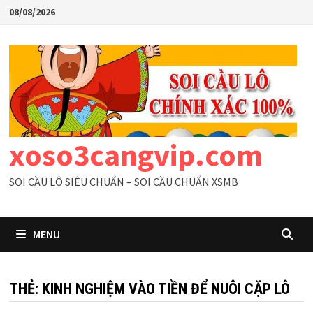
Skip
08/08/2026
to
content
xoso3cangvip.com
SOI CẦU LÔ SIÊU CHUẨN – SOI CẦU CHUẨN XSMB
MENU
THẺ:
KINH NGHIỆM VÀO TIỀN ĐỂ NUÔI CẶP LÔ