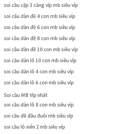
soi cầu cặp 3 càng víp mb siêu víp
soi cầu dàn đề 4 con mb siêu víp
soi cầu dàn đề 6 con mb siêu víp
soi cầu dàn đề 8 con mb siêu víp
soi cầu dàn đề 10 con mb siêu víp
soi cầu dàn lô 10 con mb siêu víp
soi cầu dàn lô 4 con mb siêu víp
soi cầu dàn lô 6 con mb siêu víp
Soi cầu MB Víp nhất
soi cầu dàn lô 8 con mb siêu víp
soi cầu đề đầu đuôi mb siêu víp
soi cầu lô xiên 2 mb siêu víp