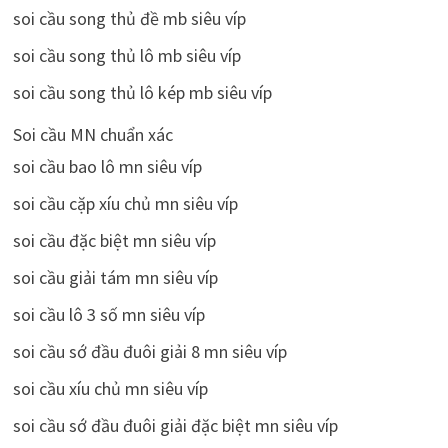
soi cầu song thủ đề mb siêu víp
soi cầu song thủ lô mb siêu víp
soi cầu song thủ lô kép mb siêu víp
Soi cầu MN chuẩn xác
soi cầu bao lô mn siêu víp
soi cầu cặp xíu chủ mn siêu víp
soi cầu đặc biệt mn siêu víp
soi cầu giải tám mn siêu víp
soi cầu lô 3 số mn siêu víp
soi cầu sớ đầu đuôi giải 8 mn siêu víp
soi cầu xíu chủ mn siêu víp
soi cầu sớ đầu đuôi giải đặc biệt mn siêu víp