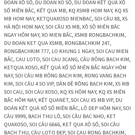
ĐOÁN XỔ SỐ, DU DOAN XO SỐ, DU DOAN KẾT QUẢ XỔ
SỐ MIỀN BẮC, KẾT QUA MB, KQ XSMB HOM NAY, KQ XS
MB HOM NAY, KETQUAXOSO MIENBAC, SOI CÂU 88, XS
HÀ NỘI HOM NAY, SOI CẦU XS MB, XÔ SÔ MIÊN BĂC
NGAY HÔM NAY, XO MIEN BẮC, XSMB RONGBACHKIM,
DU ĐOAN KET QUA XSMB, RONGBACHKIM 247,
RONGBACHKIM 777, LO KHUNG 1 NGAY, SOI CAU MIEN
BẮC, CAU LOTO, SOI CAU 3CANG, CẦU RÔNG BACH KIM,
KETQUA XOSO, KẾT QUẢ XỔ SỐ MIÊN BẮC NGÀY HÔM
NAY, SOI CÂU MB RÔNG BACH KIM, RONG VANG BẠCH
KIM, SOI CÂU 4 SO VIP, DÀN ĐỀ RỒNG BẠCH KIM, XS MB
SOI CAU, SOI CAU XOSO, KQ XS HÔM NAY, KQ XS MIỀN
BẮC HÔM NAY, KẾT QUANET, SOI CAU XS MB VIP, DU
ĐOÁN KẾT QUẢ XỔ SỐ MIỀN BẮC, LÔ DEP HÔM NAY, SOI
CÂU 9999, BACH THU LÔ, SOI CẦU BAC NHO, KET
QUAXOSO, SOI CÂU 6666, KET QUA XÔ SỐ, SOI CẦU
BẠCH THU, CẦU LOTO ĐẸP, SOI CAU RONG BACHKIM,