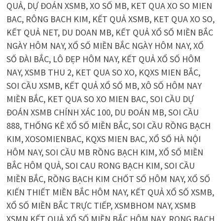
QUẢ, DỰ ĐOÁN XSMB, XO SỐ MB, KET QUA XO SO MIEN
BAC, RÔNG BACH KIM, KẾT QUẢ XSMB, KET QUA XO SO,
KẾT QUẢ NET, DU DOAN MB, KẾT QUẢ XỔ SỐ MIỀN BẮC
NGÀY HÔM NAY, XỔ SỐ MIỀN BẮC NGÀY HÔM NAY, XỔ
SỐ ĐÀI BẮC, LÔ ĐẸP HÔM NAY, KẾT QUẢ XỔ SỐ HÔM
NAY, XSMB THU 2, KET QUA SO XO, KQXS MIEN BẮC,
SOI CẦU XSMB, KẾT QUẢ XỔ SỐ MB, XÔ SỐ HÔM NAY
MIỀN BẮC, KET QUA SO XO MIEN BAC, SOI CẦU DỰ
ĐOÁN XSMB CHÍNH XÁC 100, DU ĐOÁN MB, SOI CẦU
888, THỐNG KÊ XỔ SỐ MIỀN BẮC, SOI CẦU RỒNG BẠCH
KIM, XOSOMIENBAC, KQXS MIEN BAC, XỔ SỐ HÀ NỘI
HÔM NAY, SOI CẦU MB RỒNG BẠCH KIM, XỔ SỐ MIỀN
BẮC HÔM QUẢ, SOI CAU RONG BẠCH KIM, SOI CẦU
MIỀN BẮC, RỒNG BẠCH KIM CHỐT SỐ HÔM NAY, XỔ SỐ
KIẾN THIẾT MIỀN BẮC HÔM NAY, KẾT QUẢ XỔ SỐ XSMB,
XỔ SỐ MIỀN BẮC TRỰC TIẾP, XSMBHOM NAY, XSMB
XSMN KẾT QUẢ XỔ SỐ MIỀN BẮC HÔM NAY, RONG BẠCH