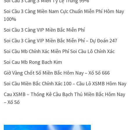
Soi Cầu 3 Càng 3 Miền Tỷ Lệ Trúng 99%
Soi Cầu 3 Càng Miền Nam Cực Chuẩn Miễn Phí Hôm Nay
100%
Soi Cầu 3 Càng VIP Miền Bắc Miễn Phí
Soi Cầu 3 Càng VIP Miền Bắc Miễn Phí – Dự Đoán 247
Soi Cầu Mb Chính Xác Miễn Phí Soi Cầu Lô Chính Xác
Soi Cau Mb Rong Bach Kim
Giờ Vàng Chốt Số Miền Bắc Hôm Nay – Xổ Số 666
Soi Cầu Miền Bắc Chính Xác 100 – Cầu Lô XSMB Hôm Nay
Cau XSMB – Thống Kê Cầu Bạch Thủ Miền Bắc Hôm Nay
– Xổ Số