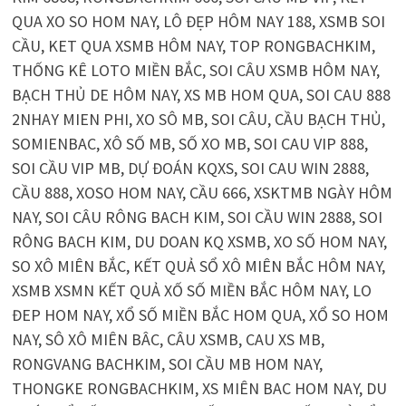
QUA XO SO HOM NAY, LÔ ĐẸP HÔM NAY 188, XSMB SOI
CẦU, KET QUA XSMB HÔM NAY, TOP RONGBACHKIM,
THỐNG KÊ LOTO MIỀN BẮC, SOI CÂU XSMB HÔM NAY,
BẠCH THỦ DE HÔM NAY, XS MB HOM QUA, SOI CAU 888
2NHAY MIEN PHI, XO SÔ MB, SOI CÂU, CẦU BẠCH THỦ,
SOMIENBAC, XÔ SỐ MB, SỐ XO MB, SOI CAU VIP 888,
SOI CẦU VIP MB, DỰ ĐOÁN KQXS, SOI CAU WIN 2888,
CẦU 888, XOSO HOM NAY, CẦU 666, XSKTMB NGÀY HÔM
NAY, SOI CÂU RÔNG BACH KIM, SOI CẦU WIN 2888, SOI
RÔNG BACH KIM, DU DOAN KQ XSMB, XO SỐ HOM NAY,
SO XÔ MIÊN BẮC, KẾT QUẢ SỔ XÔ MIÊN BẮC HÔM NAY,
XSMB XSMN KẾT QUẢ XỐ SỐ MIỀN BẮC HÔM NAY, LO
ĐEP HOM NAY, XỔ SỐ MIỀN BẮC HOM QUA, XỔ SO HOM
NAY, SÔ XÔ MIÊN BÂC, CÂU XSMB, CAU XS MB,
RONGVANG BACHKIM, SOI CẦU MB HOM NAY,
THONGKE RONGBACHKIM, XS MIÊN BAC HOM NAY, DU