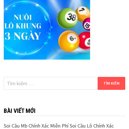
Tìm
kiếm
cho:
BÀI VIẾT MỚI
Soi Cầu Mb Chính Xác Miễn Phí Soi Cầu Lô Chính Xác