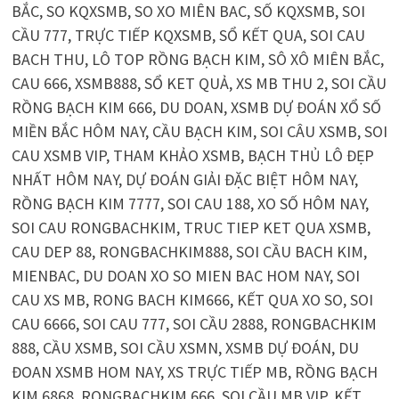
BẮC, SO KQXSMB, SO XO MIÊN BAC, SỐ KQXSMB, SOI
CẦU 777, TRỰC TIẾP KQXSMB, SỔ KẾT QUA, SOI CAU
BACH THU, LÔ TOP RỒNG BẠCH KIM, SÔ XÔ MIÊN BẮC,
CAU 666, XSMB888, SỔ KET QUẢ, XS MB THU 2, SOI CẦU
RỒNG BẠCH KIM 666, DU DOAN, XSMB DỰ ĐOÁN XỔ SỐ
MIỀN BẮC HÔM NAY, CẦU BẠCH KIM, SOI CÂU XSMB, SOI
CAU XSMB VIP, THAM KHẢO XSMB, BẠCH THỦ LÔ ĐẸP
NHẤT HÔM NAY, DỰ ĐOÁN GIẢI ĐẶC BIỆT HÔM NAY,
RỒNG BẠCH KIM 7777, SOI CAU 188, XO SỐ HÔM NAY,
SOI CAU RONGBACHKIM, TRUC TIEP KET QUA XSMB,
CAU DEP 88, RONGBACHKIM888, SOI CẦU BACH KIM,
MIENBAC, DU DOAN XO SO MIEN BAC HOM NAY, SOI
CAU XS MB, RONG BACH KIM666, KẾT QUA XO SO, SOI
CAU 6666, SOI CAU 777, SOI CẦU 2888, RONGBACHKIM
888, CẦU XSMB, SOI CẦU XSMN, XSMB DỰ ĐOÁN, DU
ĐOAN XSMB HOM NAY, XS TRỰC TIẾP MB, RỒNG BẠCH
KIM 6868, RONGBACHKIM 666, SOI CẦU MB VIP, KẾT