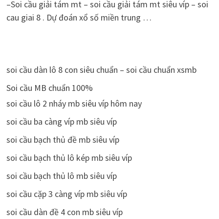
–Soi cầu giải tám mt – soi cầu giải tám mt siêu víp – soi
cau giai 8 . Dự đoán xổ số miền trung …
soi cầu dàn lô 8 con siêu chuẩn – soi cầu chuẩn xsmb
Soi cầu MB chuẩn 100%
soi cầu lô 2 nháy mb siêu víp hôm nay
soi cầu ba càng víp mb siêu víp
soi cầu bạch thủ đề mb siêu víp
soi cầu bạch thủ lô kép mb siêu víp
soi cầu bạch thủ lô mb siêu víp
soi cầu cặp 3 càng víp mb siêu víp
soi cầu dàn đề 4 con mb siêu víp