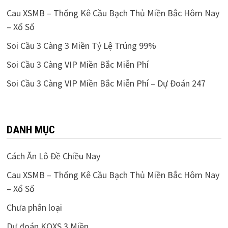
Cau XSMB – Thống Kê Cầu Bạch Thủ Miền Bắc Hôm Nay
– Xổ Số
Soi Cầu 3 Càng 3 Miền Tỷ Lệ Trúng 99%
Soi Cầu 3 Càng VIP Miền Bắc Miễn Phí
Soi Cầu 3 Càng VIP Miền Bắc Miễn Phí – Dự Đoán 247
DANH MỤC
Cách Ăn Lô Đề Chiều Nay
Cau XSMB – Thống Kê Cầu Bạch Thủ Miền Bắc Hôm Nay
– Xổ Số
Chưa phân loại
Dự đoán KQXS 3 Miền