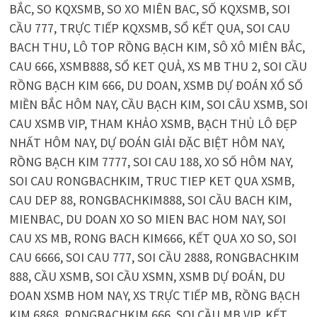
BẮC, SO KQXSMB, SO XO MIÊN BAC, SỐ KQXSMB, SOI
CẦU 777, TRỰC TIẾP KQXSMB, SỔ KẾT QUA, SOI CAU
BACH THU, LÔ TOP RỒNG BẠCH KIM, SÔ XÔ MIÊN BẮC,
CAU 666, XSMB888, SỔ KET QUẢ, XS MB THU 2, SOI CẦU
RỒNG BẠCH KIM 666, DU DOAN, XSMB DỰ ĐOÁN XỔ SỐ
MIỀN BẮC HÔM NAY, CẦU BẠCH KIM, SOI CÂU XSMB, SOI
CAU XSMB VIP, THAM KHẢO XSMB, BẠCH THỦ LÔ ĐẸP
NHẤT HÔM NAY, DỰ ĐOÁN GIẢI ĐẶC BIỆT HÔM NAY,
RỒNG BẠCH KIM 7777, SOI CAU 188, XO SỐ HÔM NAY,
SOI CAU RONGBACHKIM, TRUC TIEP KET QUA XSMB,
CAU DEP 88, RONGBACHKIM888, SOI CẦU BACH KIM,
MIENBAC, DU DOAN XO SO MIEN BAC HOM NAY, SOI
CAU XS MB, RONG BACH KIM666, KẾT QUA XO SO, SOI
CAU 6666, SOI CAU 777, SOI CẦU 2888, RONGBACHKIM
888, CẦU XSMB, SOI CẦU XSMN, XSMB DỰ ĐOÁN, DU
ĐOAN XSMB HOM NAY, XS TRỰC TIẾP MB, RỒNG BẠCH
KIM 6868, RONGBACHKIM 666, SOI CẦU MB VIP, KẾT