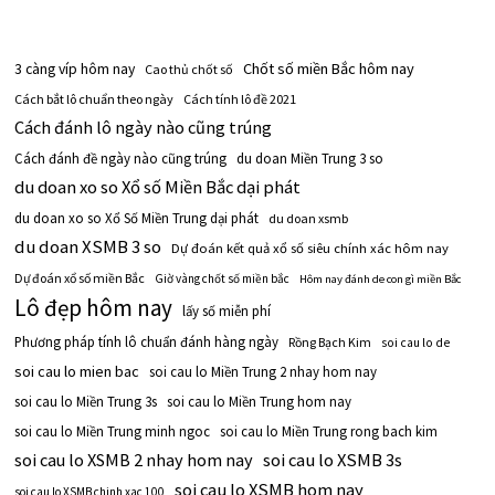
Chốt số miền Bắc hôm nay
3 càng víp hôm nay
Cao thủ chốt số
Cách bắt lô chuẩn theo ngày
Cách tính lô đề 2021
Cách đánh lô ngày nào cũng trúng
Cách đánh đề ngày nào cũng trúng
du doan Miền Trung 3 so
du doan xo so Xổ số Miền Bắc dại phát
du doan xo so Xổ Số Miền Trung dại phát
du doan xsmb
du doan XSMB 3 so
Dự đoán kết quả xổ số siêu chính xác hôm nay
Dự đoán xổ số miền Bắc
Giờ vàng chốt số miền bắc
Hôm nay đánh de con gì miền Bắc
Lô đẹp hôm nay
lấy số miễn phí
Phương pháp tính lô chuẩn đánh hàng ngày
Rồng Bạch Kim
soi cau lo de
soi cau lo mien bac
soi cau lo Miền Trung 2 nhay hom nay
soi cau lo Miền Trung 3s
soi cau lo Miền Trung hom nay
soi cau lo Miền Trung minh ngoc
soi cau lo Miền Trung rong bach kim
soi cau lo XSMB 2 nhay hom nay
soi cau lo XSMB 3s
soi cau lo XSMB hom nay
soi cau lo XSMB chinh xac 100