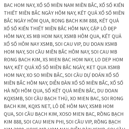
BAC HOM NAY, XỔ SỐ MIỀN NAM MIỀN BẮC, XỔ SỐ KIẾN
THIẾT MIỀN BẮC NGÀY HÔM NAY, KẾT QUẢ XỔ SỐ MIỀN
BẮC NGÀY HÔM QUA, RONG BACH KIM 888, KẾT QUẢ
XỔ SỐ KIẾN THIẾT MIỀN BẮC HÔM NAY, CẶP LÔ ĐẸP
HÔM NAY, XS MB HOM NAY, XSMB HÔM QUA, KẾT QUẢ
XỔ SỐ HÔM NAY XSMB, SOI CAU VIP, DU DOAN XSMB
HOM NAY, SOI CẦU MIỀN BẮC HÔM NAY, SOI CAU MB
RONG BACH KIM, XS MIEN BAC HOM NAY, LO DEP HOM
NAY, KẾT QUẢ XỔ SỐ MIỀN BẮC NGÀY, KET QUA XSMB
HOM NAY, XO SO MIỀN BẮC, SOI CẦU DỰ ĐOÁN XỔ SỐ
MIỀN BẮC HÔM NAY, DIỄN ĐÀN XỔ SỐ MIỀN BẮC, XỔ SỐ
HÀ NỘI HÔM QUA, SỔ KẾT QUẢ MIỀN BẮC, DU DOAN
KQXSMB, SOI CẦU BẠCH THỦ, XO MIEN BAC, SOI RONG
BACH KIM, KQXS NET, LÔ ĐỀ HÔM NAY, XSMB HOM
QUA, SOI CẦU BẠCH KIM, XOSO MIEN BAC, RỒNG BẠCH
KIM 888, SOI CAU MIEN PHI, SOI CẦU VIP, RỒNG BẠCH