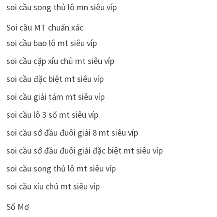
soi cầu song thủ lô mn siêu víp
Soi cầu MT chuẩn xác
soi cầu bao lô mt siêu víp
soi cầu cặp xíu chủ mt siêu víp
soi cầu đặc biệt mt siêu víp
soi cầu giải tám mt siêu víp
soi cầu lô 3 số mt siêu víp
soi cầu sớ đầu đuôi giải 8 mt siêu víp
soi cầu sớ đầu đuôi giải đặc biệt mt siêu víp
soi cầu song thủ lô mt siêu víp
soi cầu xíu chủ mt siêu víp
Sổ Mơ