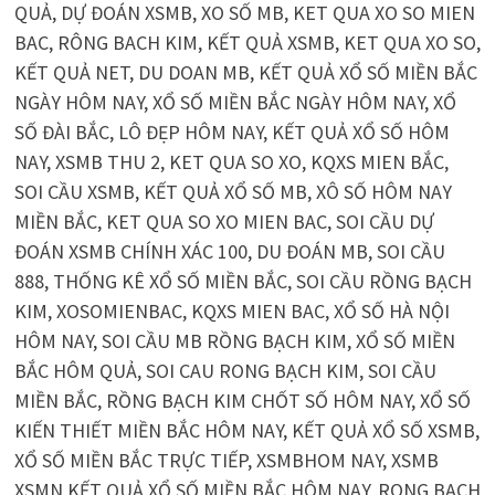
QUẢ, DỰ ĐOÁN XSMB, XO SỐ MB, KET QUA XO SO MIEN
BAC, RÔNG BACH KIM, KẾT QUẢ XSMB, KET QUA XO SO,
KẾT QUẢ NET, DU DOAN MB, KẾT QUẢ XỔ SỐ MIỀN BẮC
NGÀY HÔM NAY, XỔ SỐ MIỀN BẮC NGÀY HÔM NAY, XỔ
SỐ ĐÀI BẮC, LÔ ĐẸP HÔM NAY, KẾT QUẢ XỔ SỐ HÔM
NAY, XSMB THU 2, KET QUA SO XO, KQXS MIEN BẮC,
SOI CẦU XSMB, KẾT QUẢ XỔ SỐ MB, XÔ SỐ HÔM NAY
MIỀN BẮC, KET QUA SO XO MIEN BAC, SOI CẦU DỰ
ĐOÁN XSMB CHÍNH XÁC 100, DU ĐOÁN MB, SOI CẦU
888, THỐNG KÊ XỔ SỐ MIỀN BẮC, SOI CẦU RỒNG BẠCH
KIM, XOSOMIENBAC, KQXS MIEN BAC, XỔ SỐ HÀ NỘI
HÔM NAY, SOI CẦU MB RỒNG BẠCH KIM, XỔ SỐ MIỀN
BẮC HÔM QUẢ, SOI CAU RONG BẠCH KIM, SOI CẦU
MIỀN BẮC, RỒNG BẠCH KIM CHỐT SỐ HÔM NAY, XỔ SỐ
KIẾN THIẾT MIỀN BẮC HÔM NAY, KẾT QUẢ XỔ SỐ XSMB,
XỔ SỐ MIỀN BẮC TRỰC TIẾP, XSMBHOM NAY, XSMB
XSMN KẾT QUẢ XỔ SỐ MIỀN BẮC HÔM NAY, RONG BẠCH