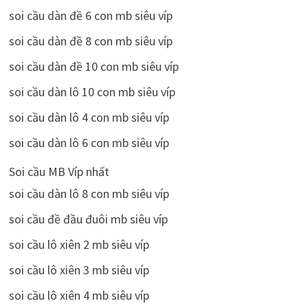
soi cầu dàn đề 6 con mb siêu víp
soi cầu dàn đề 8 con mb siêu víp
soi cầu dàn đề 10 con mb siêu víp
soi cầu dàn lô 10 con mb siêu víp
soi cầu dàn lô 4 con mb siêu víp
soi cầu dàn lô 6 con mb siêu víp
Soi cầu MB Víp nhất
soi cầu dàn lô 8 con mb siêu víp
soi cầu đề đầu đuôi mb siêu víp
soi cầu lô xiên 2 mb siêu víp
soi cầu lô xiên 3 mb siêu víp
soi cầu lô xiên 4 mb siêu víp