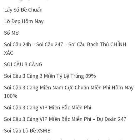
Lấy Số Đề Chuẩn
Lô Đẹp Hôm Nay
Sổ Mơ
Soi Cầu 24h – Soi Cầu 247 – Soi Cầu Bạch Thủ CHÍNH
XÁC
SOI CẦU 3 CÀNG
Soi Cầu 3 Càng 3 Miền Tỷ Lệ Trúng 99%
Soi Cầu 3 Càng Miền Nam Cực Chuẩn Miễn Phí Hôm Nay
100%
Soi Cầu 3 Càng VIP Miền Bắc Miễn Phí
Soi Cầu 3 Càng VIP Miền Bắc Miễn Phí – Dự Đoán 247
Soi Cầu Lô Đề XSMB