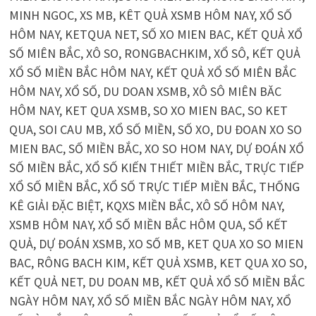
MINH NGOC, XS MB, KÊT QUẢ XSMB HÔM NAY, XỔ SỐ
HÔM NAY, KETQUA NET, SỐ XO MIEN BAC, KẾT QUẢ XỔ
SỐ MIÊN BẮC, XÔ SO, RONGBACHKIM, XỔ SÔ, KẾT QUẢ
XỔ SỐ MIỀN BẮC HÔM NAY, KẾT QUẢ XỔ SỐ MIÊN BẮC
HÔM NAY, XỔ SỐ, DU DOAN XSMB, XÔ SÔ MIÊN BĂC
HÔM NAY, KET QUA XSMB, SO XO MIEN BAC, SO KET
QUA, SOI CAU MB, XỔ SỐ MIỀN, SỐ XO, DU ĐOAN XO SO
MIEN BAC, SỐ MIỀN BẮC, XO SO HOM NAY, DỰ ĐOÁN XỔ
SỐ MIỀN BẮC, XỔ SỐ KIẾN THIẾT MIỀN BẮC, TRỰC TIẾP
XỔ SỐ MIỀN BẮC, XỔ SỐ TRỰC TIẾP MIỀN BẮC, THỐNG
KÊ GIẢI ĐẶC BIỆT, KQXS MIỀN BẮC, XÔ SỐ HÔM NAY,
XSMB HÔM NAY, XỔ SỐ MIỀN BẮC HÔM QUA, SỔ KẾT
QUẢ, DỰ ĐOÁN XSMB, XO SỐ MB, KET QUA XO SO MIEN
BAC, RÔNG BACH KIM, KẾT QUẢ XSMB, KET QUA XO SO,
KẾT QUẢ NET, DU DOAN MB, KẾT QUẢ XỔ SỐ MIỀN BẮC
NGÀY HÔM NAY, XỔ SỐ MIỀN BẮC NGÀY HÔM NAY, XỔ