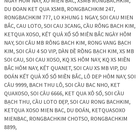
NGAY HÔM NAY, XO MIEN BẮC, XSMB RONGBACHKIM,
DU ĐOAN KET QUA XSMB, RONGBACHKIM 247,
RONGBACHKIM 777, LO KHUNG 1 NGAY, SOI CAU MIEN
BẮC, CAU LOTO, SOI CAU 3CANG, CẦU RÔNG BACH KIM,
KETQUA XOSO, KẾT QUẢ XỔ SỐ MIÊN BẮC NGÀY HÔM
NAY, SOI CÂU MB RÔNG BACH KIM, RONG VANG BẠCH
KIM, SOI CÂU 4 SO VIP, DÀN ĐỀ RỒNG BẠCH KIM, XS MB
SOI CAU, SOI CAU XOSO, KQ XS HÔM NAY, KQ XS MIỀN
BẮC HÔM NAY, KẾT QUANET, SOI CAU XS MB VIP, DU
ĐOÁN KẾT QUẢ XỔ SỐ MIỀN BẮC, LÔ DEP HÔM NAY, SOI
CÂU 9999, BACH THU LÔ, SOI CẦU BAC NHO, KET
QUAXOSO, SOI CÂU 6666, KET QUA XÔ SỐ, SOI CẦU
BẠCH THU, CẦU LOTO ĐẸP, SOI CAU RONG BACHKIM,
KETQUA XOSO MIEN BAC, DU ĐOÁN, KETQUASOXO
MIENBAC, RONGBACHKIM CHOTSO, RONGBACHKIM
8899,