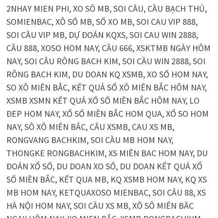
2NHAY MIEN PHI, XO SÔ MB, SOI CÂU, CẦU BẠCH THỦ,
SOMIENBAC, XÔ SỐ MB, SỐ XO MB, SOI CAU VIP 888,
SOI CẦU VIP MB, DỰ ĐOÁN KQXS, SOI CAU WIN 2888,
CẦU 888, XOSO HOM NAY, CẦU 666, XSKTMB NGÀY HÔM
NAY, SOI CÂU RÔNG BACH KIM, SOI CẦU WIN 2888, SOI
RÔNG BACH KIM, DU DOAN KQ XSMB, XO SỐ HOM NAY,
SO XÔ MIÊN BẮC, KẾT QUẢ SỔ XÔ MIÊN BẮC HÔM NAY,
XSMB XSMN KẾT QUẢ XỐ SỐ MIỀN BẮC HÔM NAY, LO
ĐEP HOM NAY, XỔ SỐ MIỀN BẮC HOM QUA, XỔ SO HOM
NAY, SÔ XÔ MIÊN BÂC, CÂU XSMB, CAU XS MB,
RONGVANG BACHKIM, SOI CẦU MB HOM NAY,
THONGKE RONGBACHKIM, XS MIÊN BAC HOM NAY, DU
ĐOÁN XỔ SỐ, DU DOAN XO SỐ, DU DOAN KẾT QUẢ XỔ
SỐ MIỀN BẮC, KẾT QUA MB, KQ XSMB HOM NAY, KQ XS
MB HOM NAY, KETQUAXOSO MIENBAC, SOI CÂU 88, XS
HÀ NỘI HOM NAY, SOI CẦU XS MB, XÔ SÔ MIÊN BĂC