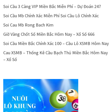
Soi Cầu 3 Càng VIP Miền Bắc Miễn Phí – Dự Đoán 247
Soi Cầu Mb Chính Xác Miễn Phí Soi Cầu Lô Chính Xác
Soi Cau Mb Rong Bach Kim
Giờ Vàng Chốt Số Miền Bắc Hôm Nay – Xổ Số 666
Soi Cầu Miền Bắc Chính Xác 100 – Cầu Lô XSMB Hôm Nay
Cau XSMB – Thống Kê Cầu Bạch Thủ Miền Bắc Hôm Nay
– Xổ Số