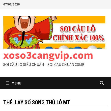
Skip
07/08/2026
to
content
xoso3cangvip.com
SOI CẦU LÔ SIÊU CHUẨN – SOI CẦU CHUẨN XSMB
MENU
THẺ:
LẤY SỐ SONG THỦ LÔ MT