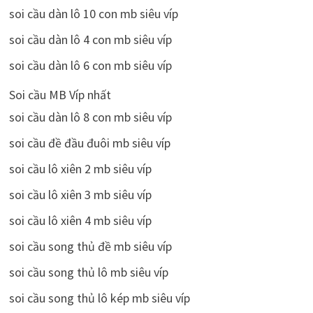
soi cầu dàn lô 10 con mb siêu víp
soi cầu dàn lô 4 con mb siêu víp
soi cầu dàn lô 6 con mb siêu víp
Soi cầu MB Víp nhất
soi cầu dàn lô 8 con mb siêu víp
soi cầu đề đầu đuôi mb siêu víp
soi cầu lô xiên 2 mb siêu víp
soi cầu lô xiên 3 mb siêu víp
soi cầu lô xiên 4 mb siêu víp
soi cầu song thủ đề mb siêu víp
soi cầu song thủ lô mb siêu víp
soi cầu song thủ lô kép mb siêu víp