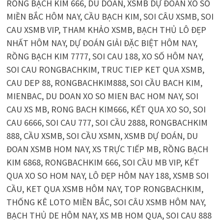
RỒNG BẠCH KIM 666, DU DOAN, XSMB DỰ ĐOÁN XỔ SỐ
MIỀN BẮC HÔM NAY, CẦU BẠCH KIM, SOI CÂU XSMB, SOI
CAU XSMB VIP, THAM KHẢO XSMB, BẠCH THỦ LÔ ĐẸP
NHẤT HÔM NAY, DỰ ĐOÁN GIẢI ĐẶC BIỆT HÔM NAY,
RỒNG BẠCH KIM 7777, SOI CAU 188, XO SỐ HÔM NAY,
SOI CAU RONGBACHKIM, TRUC TIEP KET QUA XSMB,
CAU DEP 88, RONGBACHKIM888, SOI CẦU BACH KIM,
MIENBAC, DU DOAN XO SO MIEN BAC HOM NAY, SOI
CAU XS MB, RONG BACH KIM666, KẾT QUA XO SO, SOI
CAU 6666, SOI CAU 777, SOI CẦU 2888, RONGBACHKIM
888, CẦU XSMB, SOI CẦU XSMN, XSMB DỰ ĐOÁN, DU
ĐOAN XSMB HOM NAY, XS TRỰC TIẾP MB, RỒNG BẠCH
KIM 6868, RONGBACHKIM 666, SOI CẦU MB VIP, KẾT
QUA XO SO HOM NAY, LÔ ĐẸP HÔM NAY 188, XSMB SOI
CẦU, KET QUA XSMB HÔM NAY, TOP RONGBACHKIM,
THỐNG KÊ LOTO MIỀN BẮC, SOI CÂU XSMB HÔM NAY,
BẠCH THỦ DE HÔM NAY, XS MB HOM QUA, SOI CAU 888