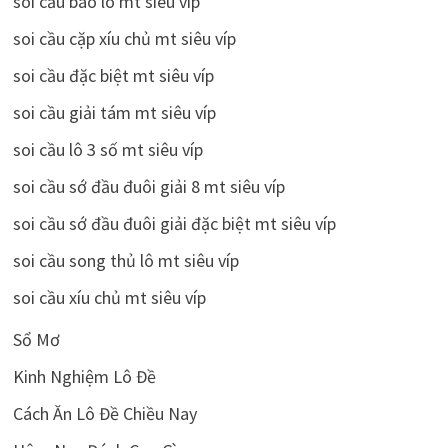
soi cầu bao lô mt siêu víp
soi cầu cặp xíu chủ mt siêu víp
soi cầu đặc biệt mt siêu víp
soi cầu giải tám mt siêu víp
soi cầu lô 3 số mt siêu víp
soi cầu sớ đầu đuôi giải 8 mt siêu víp
soi cầu sớ đầu đuôi giải đặc biệt mt siêu víp
soi cầu song thủ lô mt siêu víp
soi cầu xíu chủ mt siêu víp
Sổ Mơ
Kinh Nghiệm Lô Đề
Cách Ăn Lô Đề Chiều Nay