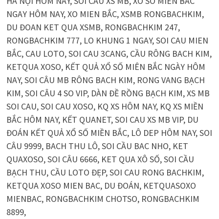
HÀ NỘI HOM NAY, SOI CẦU XS MB, XÔ SÔ MIÊN BĂC
NGAY HÔM NAY, XO MIEN BẮC, XSMB RONGBACHKIM,
DU ĐOAN KET QUA XSMB, RONGBACHKIM 247,
RONGBACHKIM 777, LO KHUNG 1 NGAY, SOI CAU MIEN
BẮC, CAU LOTO, SOI CAU 3CANG, CẦU RÔNG BACH KIM,
KETQUA XOSO, KẾT QUẢ XỔ SỐ MIÊN BẮC NGÀY HÔM
NAY, SOI CÂU MB RÔNG BACH KIM, RONG VANG BẠCH
KIM, SOI CÂU 4 SO VIP, DÀN ĐỀ RỒNG BẠCH KIM, XS MB
SOI CAU, SOI CAU XOSO, KQ XS HÔM NAY, KQ XS MIỀN
BẮC HÔM NAY, KẾT QUANET, SOI CAU XS MB VIP, DU
ĐOÁN KẾT QUẢ XỔ SỐ MIỀN BẮC, LÔ DEP HÔM NAY, SOI
CÂU 9999, BACH THU LÔ, SOI CẦU BAC NHO, KET
QUAXOSO, SOI CÂU 6666, KET QUA XÔ SỐ, SOI CẦU
BẠCH THU, CẦU LOTO ĐẸP, SOI CAU RONG BACHKIM,
KETQUA XOSO MIEN BAC, DU ĐOÁN, KETQUASOXO
MIENBAC, RONGBACHKIM CHOTSO, RONGBACHKIM
8899,