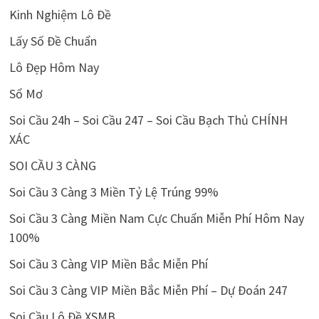
Kinh Nghiệm Lô Đề
Lấy Số Đề Chuẩn
Lô Đẹp Hôm Nay
Sổ Mơ
Soi Cầu 24h – Soi Cầu 247 – Soi Cầu Bạch Thủ CHÍNH
XÁC
SOI CẦU 3 CÀNG
Soi Cầu 3 Càng 3 Miền Tỷ Lệ Trúng 99%
Soi Cầu 3 Càng Miền Nam Cực Chuẩn Miễn Phí Hôm Nay
100%
Soi Cầu 3 Càng VIP Miền Bắc Miễn Phí
Soi Cầu 3 Càng VIP Miền Bắc Miễn Phí – Dự Đoán 247
Soi Cầu Lô Đề XSMB