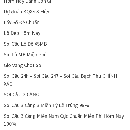
Hôm Nay Đánh Con Gì
Dự đoán KQXS 3 Miền
Lấy Số Đề Chuẩn
Lô Đẹp Hôm Nay
Soi Cầu Lô Đề XSMB
Soi Lô MB Miễn Phí
Gio Vang Chot So
Soi Cầu 24h – Soi Cầu 247 – Soi Cầu Bạch Thủ CHÍNH
XÁC
SOI CẦU 3 CÀNG
Soi Cầu 3 Càng 3 Miền Tỷ Lệ Trúng 99%
Soi Cầu 3 Càng Miền Nam Cực Chuẩn Miễn Phí Hôm Nay
100%