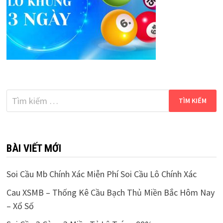
Tìm
kiếm
cho:
BÀI VIẾT MỚI
Soi Cầu Mb Chính Xác Miễn Phí Soi Cầu Lô Chính Xác
Cau XSMB – Thống Kê Cầu Bạch Thủ Miền Bắc Hôm Nay
– Xổ Số