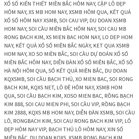
XỔ SỐ KIẾN THIẾT MIỀN BẮC HÔM NAY, CẶP LÔ ĐẸP
HÔM NAY, XS MB HOM NAY, XSMB HÔM QUA, KẾT QUẢ
XỔ SỐ HÔM NAY XSMB, SOI CAU VIP, DU DOAN XSMB
HOM NAY, SOI CẦU MIỀN BẮC HÔM NAY, SOI CAU MB
RONG BACH KIM, XS MIEN BAC HOM NAY, LO DEP HOM
NAY, KẾT QUẢ XỔ SỐ MIỀN BẮC NGÀY, KET QUA XSMB
HOM NAY, XO SO MIỀN BẮC, SOI CẦU DỰ ĐOÁN XỔ SỐ
MIỀN BẮC HÔM NAY, DIỄN ĐÀN XỔ SỐ MIỀN BẮC, XỔ SỐ
HÀ NỘI HÔM QUA, SỔ KẾT QUẢ MIỀN BẮC, DU DOAN
KQXSMB, SOI CẦU BẠCH THỦ, XO MIEN BAC, SOI RONG
BACH KIM, KQXS NET, LÔ ĐỀ HÔM NAY, XSMB HOM
QUA, SOI CẦU BẠCH KIM, XOSO MIEN BAC, RỒNG BẠCH
KIM 888, SOI CAU MIEN PHI, SOI CẦU VIP, RỒNG BẠCH
KIM 2888, KQXS MB HOM NAY, DIỄN ĐÀN XSMB, SOI CẦU
LÔ, RONGBACH KIM, SOI CAU RONG BACH KIM VIP, LÔ
ĐẸP HÔM NAY VIP, BẠCH THỦ LÔ HÔM NAY, XIN SỐ
MIỀN BẮC, DU DOAN KQXS, XSMB RONG BACH KIM,