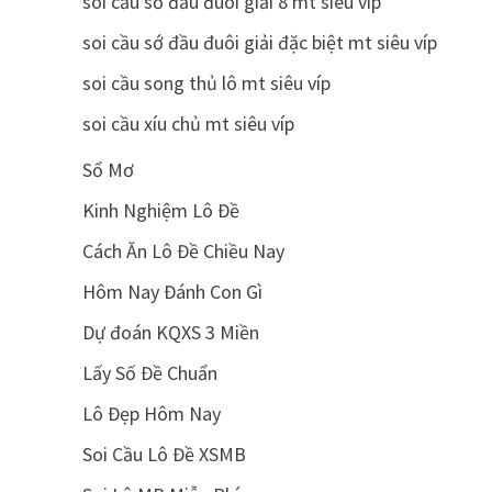
soi cầu sớ đầu đuôi giải 8 mt siêu víp
soi cầu sớ đầu đuôi giải đặc biệt mt siêu víp
soi cầu song thủ lô mt siêu víp
soi cầu xíu chủ mt siêu víp
Sổ Mơ
Kinh Nghiệm Lô Đề
Cách Ăn Lô Đề Chiều Nay
Hôm Nay Đánh Con Gì
Dự đoán KQXS 3 Miền
Lấy Số Đề Chuẩn
Lô Đẹp Hôm Nay
Soi Cầu Lô Đề XSMB