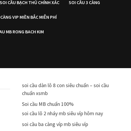
– SOI CẦU BẠCH THỦ CHÍNH XÁC
SOI CẦU 3 CÀNG
 CÀNG VIP MIỀN BẮC MIỄN PHÍ
CAU MB RONG BACH KIM
soi cầu dàn lô 8 con siêu chuẩn – soi cầu
chuẩn xsmb
Soi cầu MB chuẩn 100%
soi cầu lô 2 nháy mb siêu víp hôm nay
soi cầu ba càng víp mb siêu víp