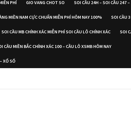
MIỄN PHÍ
GIO VANG CHOT SO
SOI CẦU 24H – SOI CẦU 247 
CÀNG MIỀN NAM CỰC CHUẨN MIỄN PHÍ HÔM NAY 100%
SOI CẦU 3
SOI CẦU MB CHÍNH XÁC MIỄN PHÍ SOI CẦU LÔ CHÍNH XÁC
SOI 
OI CẦU MIỀN BẮC CHÍNH XÁC 100 – CẦU LÔ XSMB HÔM NAY
– XỔ SỐ