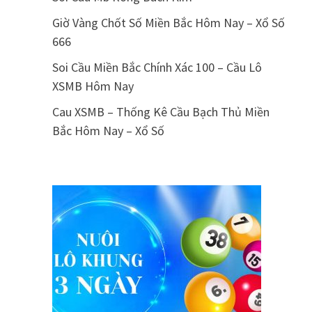
Giờ Vàng Chốt Số Miền Bắc Hôm Nay – Xổ Số
666
Soi Cầu Miền Bắc Chính Xác 100 – Cầu Lô
XSMB Hôm Nay
Cau XSMB – Thống Kê Cầu Bạch Thủ Miền
Bắc Hôm Nay – Xổ Số