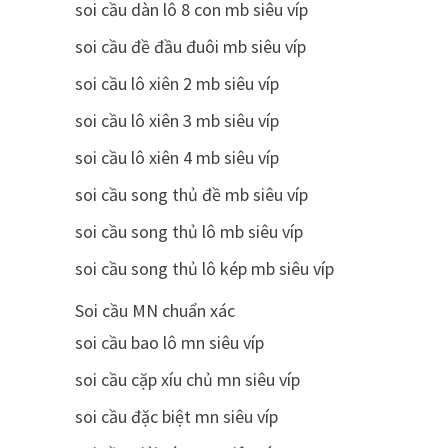
soi cầu dàn lô 8 con mb siêu víp
soi cầu đề đầu đuôi mb siêu víp
soi cầu lô xiên 2 mb siêu víp
soi cầu lô xiên 3 mb siêu víp
soi cầu lô xiên 4 mb siêu víp
soi cầu song thủ đề mb siêu víp
soi cầu song thủ lô mb siêu víp
soi cầu song thủ lô kép mb siêu víp
Soi cầu MN chuẩn xác
soi cầu bao lô mn siêu víp
soi cầu cặp xíu chủ mn siêu víp
soi cầu đặc biệt mn siêu víp