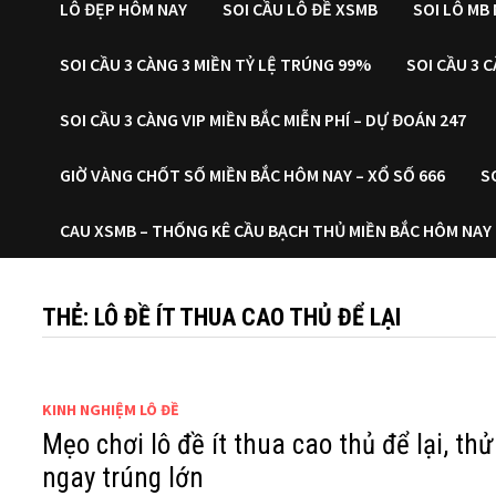
LÔ ĐẸP HÔM NAY
SOI CẦU LÔ ĐỀ XSMB
SOI LÔ MB 
SOI CẦU 3 CÀNG 3 MIỀN TỶ LỆ TRÚNG 99%
SOI CẦU 3 
SOI CẦU 3 CÀNG VIP MIỀN BẮC MIỄN PHÍ – DỰ ĐOÁN 247
GIỜ VÀNG CHỐT SỐ MIỀN BẮC HÔM NAY – XỔ SỐ 666
S
CAU XSMB – THỐNG KÊ CẦU BẠCH THỦ MIỀN BẮC HÔM NAY 
THẺ:
LÔ ĐỀ ÍT THUA CAO THỦ ĐỂ LẠI
KINH NGHIỆM LÔ ĐỀ
Mẹo chơi lô đề ít thua cao thủ để lại, thử
ngay trúng lớn