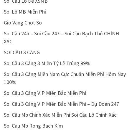
Soi Cầu Lô Đề XSMB
Soi Lô MB Miễn Phí
Gio Vang Chot So
Soi Cầu 24h – Soi Cầu 247 – Soi Cầu Bạch Thủ CHÍNH
XÁC
SOI CẦU 3 CÀNG
Soi Cầu 3 Càng 3 Miền Tỷ Lệ Trúng 99%
Soi Cầu 3 Càng Miền Nam Cực Chuẩn Miễn Phí Hôm Nay
100%
Soi Cầu 3 Càng VIP Miền Bắc Miễn Phí
Soi Cầu 3 Càng VIP Miền Bắc Miễn Phí – Dự Đoán 247
Soi Cầu Mb Chính Xác Miễn Phí Soi Cầu Lô Chính Xác
Soi Cau Mb Rong Bach Kim