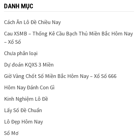
DANH MỤC
Cách Ăn Lô Đề Chiều Nay
Cau XSMB – Thống Kê Cầu Bạch Thủ Miền Bắc Hôm Nay
– Xổ Số
Chưa phân loại
Dự đoán KQXS 3 Miền
Giờ Vàng Chốt Số Miền Bắc Hôm Nay – Xổ Số 666
Hôm Nay Đánh Con Gì
Kinh Nghiệm Lô Đề
Lấy Số Đề Chuẩn
Lô Đẹp Hôm Nay
Sổ Mơ