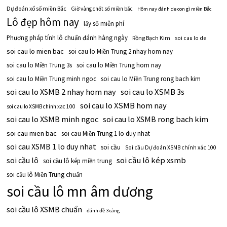
Dự đoán xổ số miền Bắc
Giờ vàng chốt số miền bắc
Hôm nay đánh de con gì miền Bắc
Lô đẹp hôm nay
lấy số miễn phí
Phương pháp tính lô chuẩn đánh hàng ngày
Rồng Bạch Kim
soi cau lo de
soi cau lo mien bac
soi cau lo Miền Trung 2 nhay hom nay
soi cau lo Miền Trung 3s
soi cau lo Miền Trung hom nay
soi cau lo Miền Trung minh ngoc
soi cau lo Miền Trung rong bach kim
soi cau lo XSMB 2 nhay hom nay
soi cau lo XSMB 3s
soi cau lo XSMB hom nay
soi cau lo XSMB chinh xac 100
soi cau lo XSMB minh ngoc
soi cau lo XSMB rong bach kim
soi cau mien bac
soi cau Miền Trung 1 lo duy nhat
soi cau XSMB 1 lo duy nhat
soi cầu
Soi cầu Dự đoán XSMB chính xác 100
soi cầu lô kép xsmb
soi cầu lô
soi cầu lô kép miền trung
soi cầu lô Miền Trung chuẩn
soi cầu lô mn âm dương
soi cầu lô XSMB chuẩn
đánh đề 3 càng