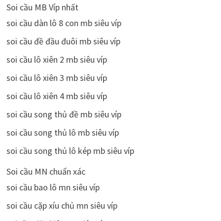
Soi cầu MB Víp nhất
soi cầu dàn lô 8 con mb siêu víp
soi cầu đề đầu đuôi mb siêu víp
soi cầu lô xiên 2 mb siêu víp
soi cầu lô xiên 3 mb siêu víp
soi cầu lô xiên 4 mb siêu víp
soi cầu song thủ đề mb siêu víp
soi cầu song thủ lô mb siêu víp
soi cầu song thủ lô kép mb siêu víp
Soi cầu MN chuẩn xác
soi cầu bao lô mn siêu víp
soi cầu cặp xíu chủ mn siêu víp