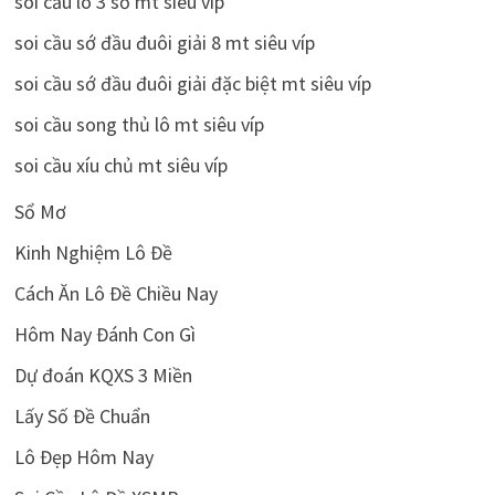
soi cầu lô 3 số mt siêu víp
soi cầu sớ đầu đuôi giải 8 mt siêu víp
soi cầu sớ đầu đuôi giải đặc biệt mt siêu víp
soi cầu song thủ lô mt siêu víp
soi cầu xíu chủ mt siêu víp
Sổ Mơ
Kinh Nghiệm Lô Đề
Cách Ăn Lô Đề Chiều Nay
Hôm Nay Đánh Con Gì
Dự đoán KQXS 3 Miền
Lấy Số Đề Chuẩn
Lô Đẹp Hôm Nay