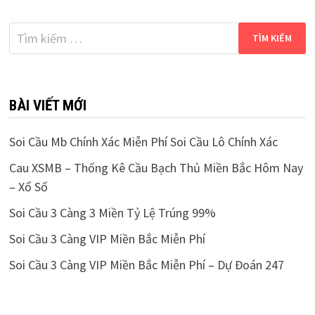
Tìm
kiếm
cho:
BÀI VIẾT MỚI
Soi Cầu Mb Chính Xác Miễn Phí Soi Cầu Lô Chính Xác
Cau XSMB – Thống Kê Cầu Bạch Thủ Miền Bắc Hôm Nay
– Xổ Số
Soi Cầu 3 Càng 3 Miền Tỷ Lệ Trúng 99%
Soi Cầu 3 Càng VIP Miền Bắc Miễn Phí
Soi Cầu 3 Càng VIP Miền Bắc Miễn Phí – Dự Đoán 247