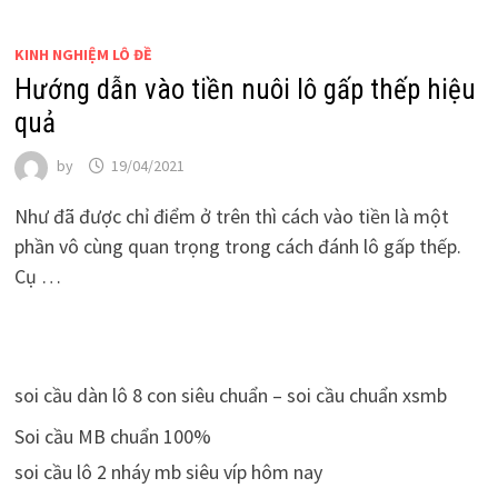
KINH NGHIỆM LÔ ĐỀ
Hướng dẫn vào tiền nuôi lô gấp thếp hiệu
quả
by
19/04/2021
Như đã được chỉ điểm ở trên thì cách vào tiền là một
phần vô cùng quan trọng trong cách đánh lô gấp thếp.
Cụ …
soi cầu dàn lô 8 con siêu chuẩn – soi cầu chuẩn xsmb
Soi cầu MB chuẩn 100%
soi cầu lô 2 nháy mb siêu víp hôm nay