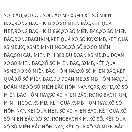
SOI CẦU,SOI CAU,SÔI CẦU MB,XSMB,XỔ SỐ MIEN
BAC,RỒNG BẠCH KIM,XỔ SỐ MIÊN BẮC,KET QUẢ
NET,RỒNG BẠCH KIM 666,XỔ SỐ MIỀN BAC,XO SỐ MIỀN
BẮC,RONGBẠCHKIM,KẾT QUẢ XỔ SỐ,KQXSMB,KET QUA
XS MB,KQ XSMB,MINH NGỌC,XÔ SỐ,XỔ SO MIỀN
BẮC,SOI CAU MIEN PHI 888,DU DOAN XS MB,DU DOAN
XO SO MIEN BAC,XỔ SỐ MIỀN BẮC, SXMB,KẾT QUA
XSMB,XỔ SỐ MIÊN BẮC HÔM NAY,XÔ SÔ MIÊN BĂC,KẾT
QUẢ XỔ SỐ MIỀN BẮC,DU ĐOAN MB,XS MB HÔM NAY,DỰ
ĐOÁN MB,XỔ SỐ MIỀN BẮC HÔM NAY,KQXS, XSTD,XÔ SỐ
MIỀN BẮC HÔM NAY,SO XO MIEN BẮC, RONG BACH KIM,
MINH NGOC, XS MB, KÊT QUẢ XSMB HÔM NAY, XỔ SỐ
HÔM NAY, KETQUA NET, SỐ XO MIEN BAC, KẾT QUẢ XỔ
SỐ MIÊN BẮC, XÔ SO, RONGBACHKIM, XỔ SÔ, KẾT QUẢ
XỔ SỐ MIỀN BẮC HÔM NAY, KẾT QUẢ XỔ SỐ MIÊN BẮC