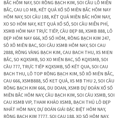
BẮC HÔM NAY, SOI RỒNG BẠCH KIM, SOI CẦU LÔ MIỀN
BẮC, CAU LO MB, KẾT QUẢ XỔ SỐ MIỀN BẮC HÔM NAY
HÔM NAY, SOI CẦU 188, KẾT QUẢ MIỀN BẮC HÔM NAY,
XO SO HÔM NAY, KET QUẢ XỔ SỐ, SOI CẦU MIỄN PHÍ,
XSMB HÔM NAY TRỰC TIẾP, CẦU ĐẸP 88, XSMB 888, LÔ
ĐẸP HÔM NAY 666, XỔ SỐ HÔM, RỒNG BẠCH KIM 247,
SÔ XÔ MIÊN BAC, SOI CẦU XSMB HÔM NAY, SOI CAU
2888, RỒNG VÀNG BẠCH KIM, CAU BACH THU, XS MIEN
BẮC, SO KQXSMB, SO XO MIÊN BAC, SỐ KQXSMB, SOI
CẦU 777, TRỰC TIẾP KQXSMB, SỔ KẾT QUA, SOI CAU
BACH THU, LÔ TOP RỒNG BẠCH KIM, SÔ XÔ MIÊN BẮC,
CAU 666, XSMB888, SỔ KET QUẢ, XS MB THU 2, SOI CẦU
RỒNG BẠCH KIM 666, DU DOAN, XSMB DỰ ĐOÁN XỔ SỐ
MIỀN BẮC HÔM NAY, CẦU BẠCH KIM, SOI CÂU XSMB, SOI
CAU XSMB VIP, THAM KHẢO XSMB, BẠCH THỦ LÔ ĐẸP
NHẤT HÔM NAY, DỰ ĐOÁN GIẢI ĐẶC BIỆT HÔM NAY,
RỒNG BẠCH KIM 7777, SOI CAU 188, XO SỐ HÔM NAY,