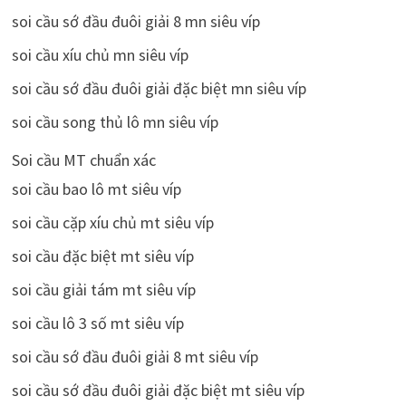
soi cầu sớ đầu đuôi giải 8 mn siêu víp
soi cầu xíu chủ mn siêu víp
soi cầu sớ đầu đuôi giải đặc biệt mn siêu víp
soi cầu song thủ lô mn siêu víp
Soi cầu MT chuẩn xác
soi cầu bao lô mt siêu víp
soi cầu cặp xíu chủ mt siêu víp
soi cầu đặc biệt mt siêu víp
soi cầu giải tám mt siêu víp
soi cầu lô 3 số mt siêu víp
soi cầu sớ đầu đuôi giải 8 mt siêu víp
soi cầu sớ đầu đuôi giải đặc biệt mt siêu víp