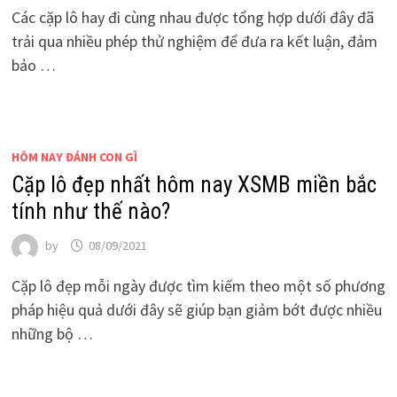
Các cặp lô hay đi cùng nhau được tổng hợp dưới đây đã
trải qua nhiều phép thử nghiệm để đưa ra kết luận, đảm
bảo …
HÔM NAY ĐÁNH CON GÌ
Cặp lô đẹp nhất hôm nay XSMB miền bắc
tính như thế nào?
by
08/09/2021
Cặp lô đẹp mỗi ngày được tìm kiếm theo một số phương
pháp hiệu quả dưới đây sẽ giúp bạn giảm bớt được nhiều
những bộ …