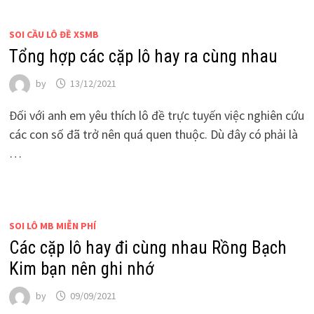
SOI CẦU LÔ ĐỀ XSMB
Tổng hợp các cặp lô hay ra cùng nhau
by
13/12/2021
Đối với anh em yêu thích lô đề trực tuyến việc nghiên cứu
các con số đã trở nên quá quen thuộc. Dù đây có phải là
…
SOI LÔ MB MIỄN PHÍ
Các cặp lô hay đi cùng nhau Rồng Bạch
Kim bạn nên ghi nhớ
by
09/09/2021