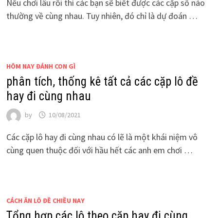
Nếu chơi lâu rồi thì các bạn sẽ biết được các cặp số nào
thường về cùng nhau. Tuy nhiên, đó chỉ là dự đoán …
HÔM NAY ĐÁNH CON GÌ
phân tích, thống kê tất cả các cặp lô đề
hay đi cùng nhau
by
10/08/2021
Các cặp lô hay đi cùng nhau có lẽ là một khái niệm vô
cùng quen thuộc đối với hầu hết các anh em chơi …
CÁCH ĂN LÔ ĐỀ CHIỀU NAY
Tổng hợp các lô theo cặp hay đi cùng