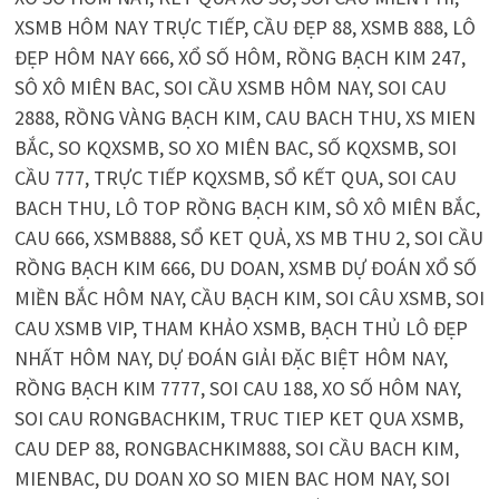
XSMB HÔM NAY TRỰC TIẾP, CẦU ĐẸP 88, XSMB 888, LÔ
ĐẸP HÔM NAY 666, XỔ SỐ HÔM, RỒNG BẠCH KIM 247,
SÔ XÔ MIÊN BAC, SOI CẦU XSMB HÔM NAY, SOI CAU
2888, RỒNG VÀNG BẠCH KIM, CAU BACH THU, XS MIEN
BẮC, SO KQXSMB, SO XO MIÊN BAC, SỐ KQXSMB, SOI
CẦU 777, TRỰC TIẾP KQXSMB, SỔ KẾT QUA, SOI CAU
BACH THU, LÔ TOP RỒNG BẠCH KIM, SÔ XÔ MIÊN BẮC,
CAU 666, XSMB888, SỔ KET QUẢ, XS MB THU 2, SOI CẦU
RỒNG BẠCH KIM 666, DU DOAN, XSMB DỰ ĐOÁN XỔ SỐ
MIỀN BẮC HÔM NAY, CẦU BẠCH KIM, SOI CÂU XSMB, SOI
CAU XSMB VIP, THAM KHẢO XSMB, BẠCH THỦ LÔ ĐẸP
NHẤT HÔM NAY, DỰ ĐOÁN GIẢI ĐẶC BIỆT HÔM NAY,
RỒNG BẠCH KIM 7777, SOI CAU 188, XO SỐ HÔM NAY,
SOI CAU RONGBACHKIM, TRUC TIEP KET QUA XSMB,
CAU DEP 88, RONGBACHKIM888, SOI CẦU BACH KIM,
MIENBAC, DU DOAN XO SO MIEN BAC HOM NAY, SOI