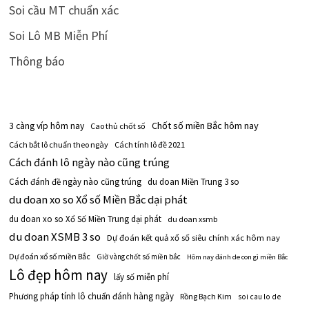
Soi cầu MT chuẩn xác
Soi Lô MB Miễn Phí
Thông báo
Chốt số miền Bắc hôm nay
3 càng víp hôm nay
Cao thủ chốt số
Cách bắt lô chuẩn theo ngày
Cách tính lô đề 2021
Cách đánh lô ngày nào cũng trúng
Cách đánh đề ngày nào cũng trúng
du doan Miền Trung 3 so
du doan xo so Xổ số Miền Bắc dại phát
du doan xo so Xổ Số Miền Trung dại phát
du doan xsmb
du doan XSMB 3 so
Dự đoán kết quả xổ số siêu chính xác hôm nay
Dự đoán xổ số miền Bắc
Giờ vàng chốt số miền bắc
Hôm nay đánh de con gì miền Bắc
Lô đẹp hôm nay
lấy số miễn phí
Phương pháp tính lô chuẩn đánh hàng ngày
Rồng Bạch Kim
soi cau lo de