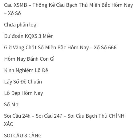
Cau XSMB – Thống Kê Cầu Bạch Thủ Miền Bắc Hôm Nay
– Xổ Số
Chưa phân loại
Dự đoán KQXS 3 Miền
Giờ Vàng Chốt Số Miền Bắc Hôm Nay – Xổ Số 666
Hôm Nay Đánh Con Gì
Kinh Nghiệm Lô Đề
Lấy Số Đề Chuẩn
Lô Đẹp Hôm Nay
Sổ Mơ
Soi Cầu 24h – Soi Cầu 247 – Soi Cầu Bạch Thủ CHÍNH
XÁC
SOI CẦU 3 CÀNG