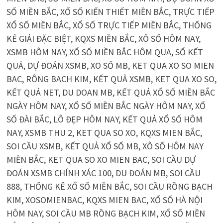
SỐ MIỀN BẮC, XỔ SỐ KIẾN THIẾT MIỀN BẮC, TRỰC TIẾP
XỔ SỐ MIỀN BẮC, XỔ SỐ TRỰC TIẾP MIỀN BẮC, THỐNG
KÊ GIẢI ĐẶC BIỆT, KQXS MIỀN BẮC, XÔ SỐ HÔM NAY,
XSMB HÔM NAY, XỔ SỐ MIỀN BẮC HÔM QUA, SỔ KẾT
QUẢ, DỰ ĐOÁN XSMB, XO SỐ MB, KET QUA XO SO MIEN
BAC, RÔNG BACH KIM, KẾT QUẢ XSMB, KET QUA XO SO,
KẾT QUẢ NET, DU DOAN MB, KẾT QUẢ XỔ SỐ MIỀN BẮC
NGÀY HÔM NAY, XỔ SỐ MIỀN BẮC NGÀY HÔM NAY, XỔ
SỐ ĐÀI BẮC, LÔ ĐẸP HÔM NAY, KẾT QUẢ XỔ SỐ HÔM
NAY, XSMB THU 2, KET QUA SO XO, KQXS MIEN BẮC,
SOI CẦU XSMB, KẾT QUẢ XỔ SỐ MB, XÔ SỐ HÔM NAY
MIỀN BẮC, KET QUA SO XO MIEN BAC, SOI CẦU DỰ
ĐOÁN XSMB CHÍNH XÁC 100, DU ĐOÁN MB, SOI CẦU
888, THỐNG KÊ XỔ SỐ MIỀN BẮC, SOI CẦU RỒNG BẠCH
KIM, XOSOMIENBAC, KQXS MIEN BAC, XỔ SỐ HÀ NỘI
HÔM NAY, SOI CẦU MB RỒNG BẠCH KIM, XỔ SỐ MIỀN