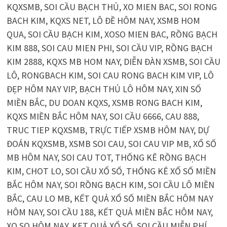
KQXSMB, SOI CẦU BẠCH THỦ, XO MIEN BAC, SOI RONG
BACH KIM, KQXS NET, LÔ ĐỀ HÔM NAY, XSMB HOM
QUA, SOI CẦU BẠCH KIM, XOSO MIEN BAC, RỒNG BẠCH
KIM 888, SOI CAU MIEN PHI, SOI CẦU VIP, RỒNG BẠCH
KIM 2888, KQXS MB HOM NAY, DIỄN ĐÀN XSMB, SOI CẦU
LÔ, RONGBACH KIM, SOI CAU RONG BACH KIM VIP, LÔ
ĐẸP HÔM NAY VIP, BẠCH THỦ LÔ HÔM NAY, XIN SỐ
MIỀN BẮC, DU DOAN KQXS, XSMB RONG BACH KIM,
KQXS MIỀN BẮC HÔM NAY, SOI CẦU 6666, CAU 888,
TRUC TIEP KQXSMB, TRỰC TIẾP XSMB HÔM NAY, DỰ
ĐOÁN KQXSMB, XSMB SOI CAU, SOI CAU VIP MB, XỔ SỐ
MB HÔM NAY, SOI CAU TOT, THỐNG KÊ RỒNG BẠCH
KIM, CHOT LO, SOI CẦU XỔ SỐ, THỐNG KÊ XỔ SỐ MIỀN
BẮC HÔM NAY, SOI RỒNG BẠCH KIM, SOI CẦU LÔ MIỀN
BẮC, CAU LO MB, KẾT QUẢ XỔ SỐ MIỀN BẮC HÔM NAY
HÔM NAY, SOI CẦU 188, KẾT QUẢ MIỀN BẮC HÔM NAY,
XO SO HÔM NAY, KET QUẢ XỔ SỐ, SOI CẦU MIỄN PHÍ,