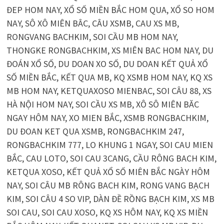
ĐEP HOM NAY, XỔ SỐ MIỀN BẮC HOM QUA, XỔ SO HOM
NAY, SÔ XÔ MIÊN BÂC, CÂU XSMB, CAU XS MB,
RONGVANG BACHKIM, SOI CẦU MB HOM NAY,
THONGKE RONGBACHKIM, XS MIÊN BAC HOM NAY, DU
ĐOÁN XỔ SỐ, DU DOAN XO SỐ, DU DOAN KẾT QUẢ XỔ
SỐ MIỀN BẮC, KẾT QUA MB, KQ XSMB HOM NAY, KQ XS
MB HOM NAY, KETQUAXOSO MIENBAC, SOI CÂU 88, XS
HÀ NỘI HOM NAY, SOI CẦU XS MB, XÔ SÔ MIÊN BĂC
NGAY HÔM NAY, XO MIEN BẮC, XSMB RONGBACHKIM,
DU ĐOAN KET QUA XSMB, RONGBACHKIM 247,
RONGBACHKIM 777, LO KHUNG 1 NGAY, SOI CAU MIEN
BẮC, CAU LOTO, SOI CAU 3CANG, CẦU RÔNG BACH KIM,
KETQUA XOSO, KẾT QUẢ XỔ SỐ MIÊN BẮC NGÀY HÔM
NAY, SOI CÂU MB RÔNG BACH KIM, RONG VANG BẠCH
KIM, SOI CÂU 4 SO VIP, DÀN ĐỀ RỒNG BẠCH KIM, XS MB
SOI CAU, SOI CAU XOSO, KQ XS HÔM NAY, KQ XS MIỀN