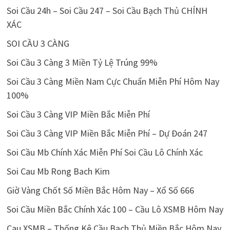
Soi Cầu 24h – Soi Cầu 247 – Soi Cầu Bạch Thủ CHÍNH
XÁC
SOI CẦU 3 CÀNG
Soi Cầu 3 Càng 3 Miền Tỷ Lệ Trúng 99%
Soi Cầu 3 Càng Miền Nam Cực Chuẩn Miễn Phí Hôm Nay
100%
Soi Cầu 3 Càng VIP Miền Bắc Miễn Phí
Soi Cầu 3 Càng VIP Miền Bắc Miễn Phí – Dự Đoán 247
Soi Cầu Mb Chính Xác Miễn Phí Soi Cầu Lô Chính Xác
Soi Cau Mb Rong Bach Kim
Giờ Vàng Chốt Số Miền Bắc Hôm Nay – Xổ Số 666
Soi Cầu Miền Bắc Chính Xác 100 – Cầu Lô XSMB Hôm Nay
Cau XSMB – Thống Kê Cầu Bạch Thủ Miền Bắc Hôm Nay