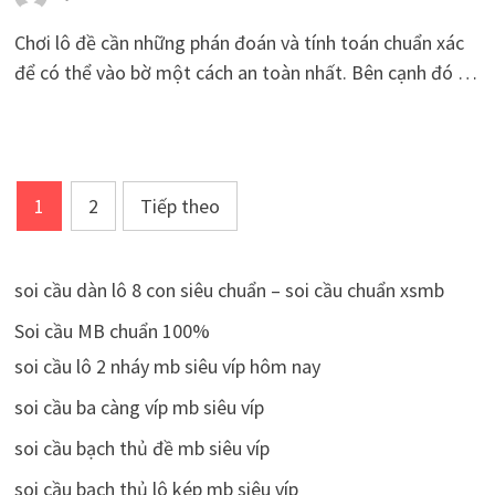
Chơi lô đề cần những phán đoán và tính toán chuẩn xác
để có thể vào bờ một cách an toàn nhất. Bên cạnh đó …
Phân
1
2
Tiếp theo
trang
bài
soi cầu dàn lô 8 con siêu chuẩn – soi cầu chuẩn xsmb
viết
Soi cầu MB chuẩn 100%
soi cầu lô 2 nháy mb siêu víp hôm nay
soi cầu ba càng víp mb siêu víp
soi cầu bạch thủ đề mb siêu víp
soi cầu bạch thủ lô kép mb siêu víp