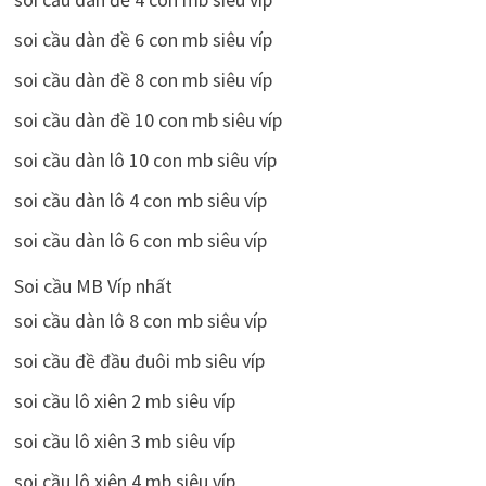
soi cầu dàn đề 6 con mb siêu víp
soi cầu dàn đề 8 con mb siêu víp
soi cầu dàn đề 10 con mb siêu víp
soi cầu dàn lô 10 con mb siêu víp
soi cầu dàn lô 4 con mb siêu víp
soi cầu dàn lô 6 con mb siêu víp
Soi cầu MB Víp nhất
soi cầu dàn lô 8 con mb siêu víp
soi cầu đề đầu đuôi mb siêu víp
soi cầu lô xiên 2 mb siêu víp
soi cầu lô xiên 3 mb siêu víp
soi cầu lô xiên 4 mb siêu víp