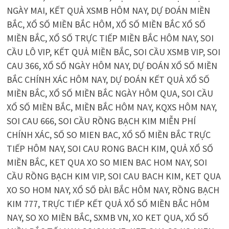
NGÀY MAI, KẾT QUẢ XSMB HÔM NAY, DỰ ĐOÁN MIỀN
BẮC, XỔ SỐ MIỀN BẮC HÔM, XỔ SỐ MIỀN BẮC XỔ SỐ
MIỀN BẮC, XỔ SỐ TRỰC TIẾP MIỀN BẮC HÔM NAY, SOI
CẦU LÔ VIP, KẾT QUẢ MIỀN BẮC, SOI CẦU XSMB VIP, SOI
CAU 366, XỔ SỐ NGÀY HÔM NAY, DỰ ĐOÁN XỔ SỐ MIỀN
BẮC CHÍNH XÁC HÔM NAY, DỰ ĐOÁN KẾT QUẢ XỔ SỐ
MIỀN BẮC, XỔ SỐ MIỀN BẮC NGÀY HÔM QUA, SOI CẦU
XỔ SỐ MIỀN BẮC, MIỀN BẮC HÔM NAY, KQXS HÔM NAY,
SOI CAU 666, SOI CẦU RỒNG BẠCH KIM MIỄN PHÍ
CHÍNH XÁC, SỐ SO MIEN BAC, XỔ SỐ MIỀN BẮC TRỰC
TIẾP HÔM NAY, SOI CAU RONG BACH KIM, QUẢ XỔ SỐ
MIỀN BẮC, KET QUA XO SO MIEN BAC HOM NAY, SOI
CẦU RỒNG BẠCH KIM VIP, SOI CAU BACH KIM, KET QUA
XO SO HOM NAY, XỔ SỐ ĐÀI BẮC HÔM NAY, RỒNG BẠCH
KIM 777, TRỰC TIẾP KẾT QUẢ XỔ SỐ MIỀN BẮC HÔM
NAY, SO XO MIỀN BẮC, SXMB VN, XO KET QUA, XỔ SỐ