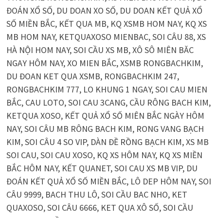
ĐOÁN XỔ SỐ, DU DOAN XO SỐ, DU DOAN KẾT QUẢ XỔ
SỐ MIỀN BẮC, KẾT QUA MB, KQ XSMB HOM NAY, KQ XS
MB HOM NAY, KETQUAXOSO MIENBAC, SOI CÂU 88, XS
HÀ NỘI HOM NAY, SOI CẦU XS MB, XÔ SÔ MIÊN BĂC
NGAY HÔM NAY, XO MIEN BẮC, XSMB RONGBACHKIM,
DU ĐOAN KET QUA XSMB, RONGBACHKIM 247,
RONGBACHKIM 777, LO KHUNG 1 NGAY, SOI CAU MIEN
BẮC, CAU LOTO, SOI CAU 3CANG, CẦU RÔNG BACH KIM,
KETQUA XOSO, KẾT QUẢ XỔ SỐ MIÊN BẮC NGÀY HÔM
NAY, SOI CÂU MB RÔNG BACH KIM, RONG VANG BẠCH
KIM, SOI CÂU 4 SO VIP, DÀN ĐỀ RỒNG BẠCH KIM, XS MB
SOI CAU, SOI CAU XOSO, KQ XS HÔM NAY, KQ XS MIỀN
BẮC HÔM NAY, KẾT QUANET, SOI CAU XS MB VIP, DU
ĐOÁN KẾT QUẢ XỔ SỐ MIỀN BẮC, LÔ DEP HÔM NAY, SOI
CÂU 9999, BACH THU LÔ, SOI CẦU BAC NHO, KET
QUAXOSO, SOI CÂU 6666, KET QUA XÔ SỐ, SOI CẦU