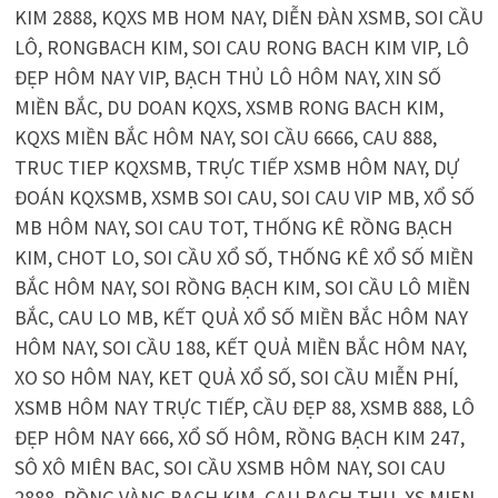
KIM 2888, KQXS MB HOM NAY, DIỄN ĐÀN XSMB, SOI CẦU
LÔ, RONGBACH KIM, SOI CAU RONG BACH KIM VIP, LÔ
ĐẸP HÔM NAY VIP, BẠCH THỦ LÔ HÔM NAY, XIN SỐ
MIỀN BẮC, DU DOAN KQXS, XSMB RONG BACH KIM,
KQXS MIỀN BẮC HÔM NAY, SOI CẦU 6666, CAU 888,
TRUC TIEP KQXSMB, TRỰC TIẾP XSMB HÔM NAY, DỰ
ĐOÁN KQXSMB, XSMB SOI CAU, SOI CAU VIP MB, XỔ SỐ
MB HÔM NAY, SOI CAU TOT, THỐNG KÊ RỒNG BẠCH
KIM, CHOT LO, SOI CẦU XỔ SỐ, THỐNG KÊ XỔ SỐ MIỀN
BẮC HÔM NAY, SOI RỒNG BẠCH KIM, SOI CẦU LÔ MIỀN
BẮC, CAU LO MB, KẾT QUẢ XỔ SỐ MIỀN BẮC HÔM NAY
HÔM NAY, SOI CẦU 188, KẾT QUẢ MIỀN BẮC HÔM NAY,
XO SO HÔM NAY, KET QUẢ XỔ SỐ, SOI CẦU MIỄN PHÍ,
XSMB HÔM NAY TRỰC TIẾP, CẦU ĐẸP 88, XSMB 888, LÔ
ĐẸP HÔM NAY 666, XỔ SỐ HÔM, RỒNG BẠCH KIM 247,
SÔ XÔ MIÊN BAC, SOI CẦU XSMB HÔM NAY, SOI CAU
2888, RỒNG VÀNG BẠCH KIM, CAU BACH THU, XS MIEN