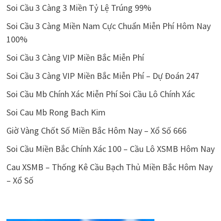
Soi Cầu 3 Càng 3 Miền Tỷ Lệ Trúng 99%
Soi Cầu 3 Càng Miền Nam Cực Chuẩn Miễn Phí Hôm Nay
100%
Soi Cầu 3 Càng VIP Miền Bắc Miễn Phí
Soi Cầu 3 Càng VIP Miền Bắc Miễn Phí – Dự Đoán 247
Soi Cầu Mb Chính Xác Miễn Phí Soi Cầu Lô Chính Xác
Soi Cau Mb Rong Bach Kim
Giờ Vàng Chốt Số Miền Bắc Hôm Nay – Xổ Số 666
Soi Cầu Miền Bắc Chính Xác 100 – Cầu Lô XSMB Hôm Nay
Cau XSMB – Thống Kê Cầu Bạch Thủ Miền Bắc Hôm Nay
– Xổ Số