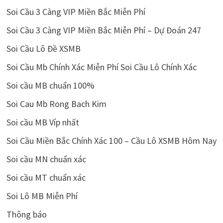
Soi Cầu 3 Càng VIP Miền Bắc Miễn Phí
Soi Cầu 3 Càng VIP Miền Bắc Miễn Phí – Dự Đoán 247
Soi Cầu Lô Đề XSMB
Soi Cầu Mb Chính Xác Miễn Phí Soi Cầu Lô Chính Xác
Soi cầu MB chuẩn 100%
Soi Cau Mb Rong Bach Kim
Soi cầu MB Víp nhất
Soi Cầu Miền Bắc Chính Xác 100 – Cầu Lô XSMB Hôm Nay
Soi cầu MN chuẩn xác
Soi cầu MT chuẩn xác
Soi Lô MB Miễn Phí
Thông báo