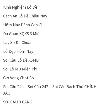
Kinh Nghiệm Lô Đề
Cách Ăn Lô Đề Chiều Nay
Hôm Nay Đánh Con Gì
Dự đoán KQXS 3 Miền
Lấy Số Đề Chuẩn
Lô Đẹp Hôm Nay
Soi Cầu Lô Đề XSMB
Soi Lô MB Miễn Phí
Gio Vang Chot So
Soi Cầu 24h – Soi Cầu 247 – Soi Cầu Bạch Thủ CHÍNH
XÁC
SOI CẦU 3 CÀNG