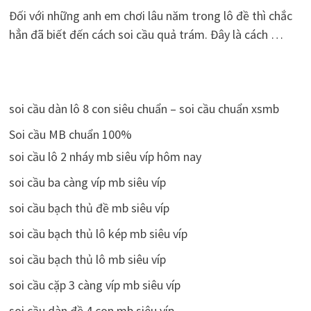
Đối với những anh em chơi lâu năm trong lô đề thì chắc
hẳn đã biết đến cách soi cầu quả trám. Đây là cách …
soi cầu dàn lô 8 con siêu chuẩn – soi cầu chuẩn xsmb
Soi cầu MB chuẩn 100%
soi cầu lô 2 nháy mb siêu víp hôm nay
soi cầu ba càng víp mb siêu víp
soi cầu bạch thủ đề mb siêu víp
soi cầu bạch thủ lô kép mb siêu víp
soi cầu bạch thủ lô mb siêu víp
soi cầu cặp 3 càng víp mb siêu víp
soi cầu dàn đề 4 con mb siêu víp