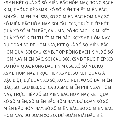
XSMN KẾT QUẢ XỔ SỐ MIỀN BẮC HÔM NAY, RONG BẠCH
KIM, THỐNG KÊ XSMB, XỔ SỐ KIẾN THIẾT MIÊN BẮC,
SOI CẦU MIỄN PHÍ 888, XO SO MIEN BAC HOM NAY, SỔ
XÔ MIÊN BẮC HÔM NAY, SOI CẦU 666, TRỰC TIẾP KẾT
QUẢ XỔ SỐ MIỀN BẮC, CAU MB, RÔNG BẠCH KIM, KẾT
QUẢ XỔ SỐ KIẾN THIẾT MIỀN BẮC, KQXSMB HÔM NAY,
DỰ ĐOÁN SỐ DE HÔM NAY, KẾT QUẢ XỔ SỐ MIỀN BẮC
HÔM QUA, SOI CAU XSMB, TOP RỒNG BẠCH KIM, XỔ SỐ
HÔM NAY MIỀN BẮC, SOI CÂU 366, XSMB TRỰC TIẾP, XỔ
SỐ HÔM QUA, RONG BACH KIM 666, XỔ SỐ MB, KQ
XSMB HÔM NAY, TRỰC TIẾP XSMB, SỐ KẾT QUẢ GIẢI
ĐẶC BIỆT, DỰ ĐOÁN XỔ SỐ, XO SO NET, XỔ SỐ ĐÀI MIỀN
BẮC, SOI CAU 888, SOI CẦU XSMB MIỄN PHÍ NGÀY HÔM
NAY, TRỰC TIẾP XỔ SỐ MIỀN BẮC HÔM NAY, KẾT QUẢ
XỔ SỐ MIỀN, SỐ MIỀN BẮC HÔM NAY, DỰ ĐOÁN XỔ SỐ
MIỀN BẮC HÔM NAY, SỔ XÔ MIÊN BẮC, SO XO MIEN BAC
HOM NAY, DU DOAN XO SO, DỰ ĐOÁN GIẢI ĐẶC BIỆT