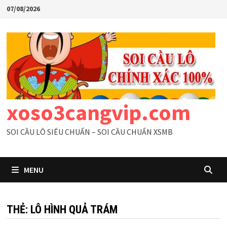
Skip
07/08/2026
to
content
xoso3cangvip.com
SOI CẦU LÔ SIÊU CHUẨN – SOI CẦU CHUẨN XSMB
MENU
THẺ:
LÔ HÌNH QUẢ TRÁM