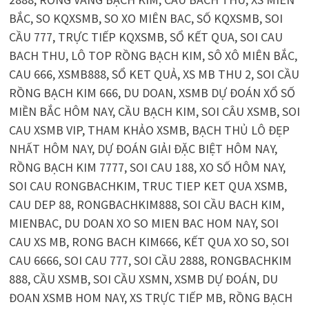
BẮC, SO KQXSMB, SO XO MIÊN BAC, SỐ KQXSMB, SOI
CẦU 777, TRỰC TIẾP KQXSMB, SỔ KẾT QUA, SOI CAU
BACH THU, LÔ TOP RỒNG BẠCH KIM, SÔ XÔ MIÊN BẮC,
CAU 666, XSMB888, SỔ KET QUẢ, XS MB THU 2, SOI CẦU
RỒNG BẠCH KIM 666, DU DOAN, XSMB DỰ ĐOÁN XỔ SỐ
MIỀN BẮC HÔM NAY, CẦU BẠCH KIM, SOI CÂU XSMB, SOI
CAU XSMB VIP, THAM KHẢO XSMB, BẠCH THỦ LÔ ĐẸP
NHẤT HÔM NAY, DỰ ĐOÁN GIẢI ĐẶC BIỆT HÔM NAY,
RỒNG BẠCH KIM 7777, SOI CAU 188, XO SỐ HÔM NAY,
SOI CAU RONGBACHKIM, TRUC TIEP KET QUA XSMB,
CAU DEP 88, RONGBACHKIM888, SOI CẦU BACH KIM,
MIENBAC, DU DOAN XO SO MIEN BAC HOM NAY, SOI
CAU XS MB, RONG BACH KIM666, KẾT QUA XO SO, SOI
CAU 6666, SOI CAU 777, SOI CẦU 2888, RONGBACHKIM
888, CẦU XSMB, SOI CẦU XSMN, XSMB DỰ ĐOÁN, DU
ĐOAN XSMB HOM NAY, XS TRỰC TIẾP MB, RỒNG BẠCH