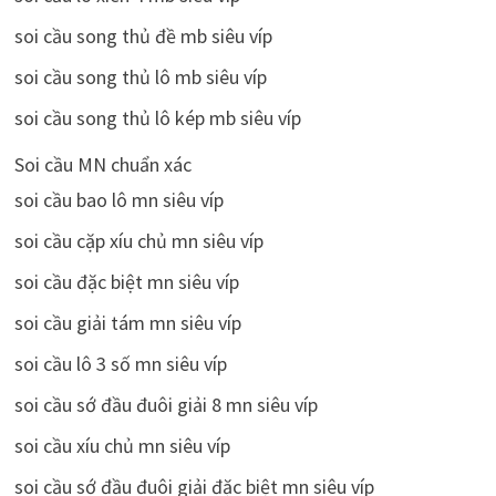
soi cầu song thủ đề mb siêu víp
soi cầu song thủ lô mb siêu víp
soi cầu song thủ lô kép mb siêu víp
Soi cầu MN chuẩn xác
soi cầu bao lô mn siêu víp
soi cầu cặp xíu chủ mn siêu víp
soi cầu đặc biệt mn siêu víp
soi cầu giải tám mn siêu víp
soi cầu lô 3 số mn siêu víp
soi cầu sớ đầu đuôi giải 8 mn siêu víp
soi cầu xíu chủ mn siêu víp
soi cầu sớ đầu đuôi giải đặc biệt mn siêu víp