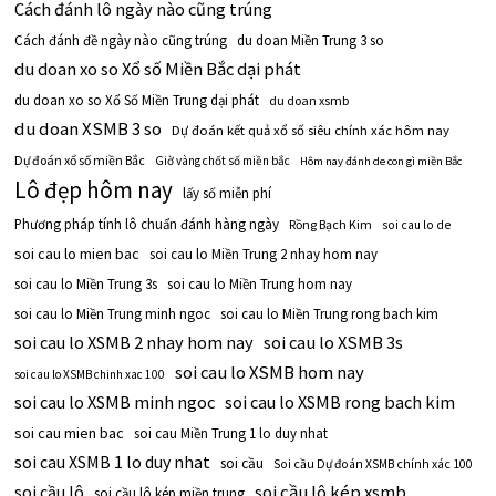
Cách đánh lô ngày nào cũng trúng
Cách đánh đề ngày nào cũng trúng
du doan Miền Trung 3 so
du doan xo so Xổ số Miền Bắc dại phát
du doan xo so Xổ Số Miền Trung dại phát
du doan xsmb
du doan XSMB 3 so
Dự đoán kết quả xổ số siêu chính xác hôm nay
Dự đoán xổ số miền Bắc
Giờ vàng chốt số miền bắc
Hôm nay đánh de con gì miền Bắc
Lô đẹp hôm nay
lấy số miễn phí
Phương pháp tính lô chuẩn đánh hàng ngày
Rồng Bạch Kim
soi cau lo de
soi cau lo mien bac
soi cau lo Miền Trung 2 nhay hom nay
soi cau lo Miền Trung 3s
soi cau lo Miền Trung hom nay
soi cau lo Miền Trung minh ngoc
soi cau lo Miền Trung rong bach kim
soi cau lo XSMB 2 nhay hom nay
soi cau lo XSMB 3s
soi cau lo XSMB hom nay
soi cau lo XSMB chinh xac 100
soi cau lo XSMB minh ngoc
soi cau lo XSMB rong bach kim
soi cau mien bac
soi cau Miền Trung 1 lo duy nhat
soi cau XSMB 1 lo duy nhat
soi cầu
Soi cầu Dự đoán XSMB chính xác 100
soi cầu lô kép xsmb
soi cầu lô
soi cầu lô kép miền trung