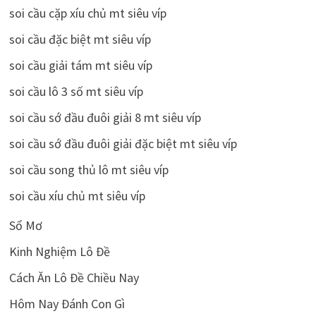
soi cầu cặp xíu chủ mt siêu víp
soi cầu đặc biệt mt siêu víp
soi cầu giải tám mt siêu víp
soi cầu lô 3 số mt siêu víp
soi cầu sớ đầu đuôi giải 8 mt siêu víp
soi cầu sớ đầu đuôi giải đặc biệt mt siêu víp
soi cầu song thủ lô mt siêu víp
soi cầu xíu chủ mt siêu víp
Sổ Mơ
Kinh Nghiệm Lô Đề
Cách Ăn Lô Đề Chiều Nay
Hôm Nay Đánh Con Gì