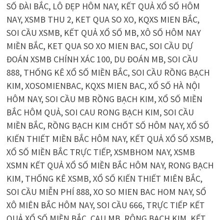
SỐ ĐÀI BẮC, LÔ ĐẸP HÔM NAY, KẾT QUẢ XỔ SỐ HÔM
NAY, XSMB THU 2, KET QUA SO XO, KQXS MIEN BẮC,
SOI CẦU XSMB, KẾT QUẢ XỔ SỐ MB, XÔ SỐ HÔM NAY
MIỀN BẮC, KET QUA SO XO MIEN BAC, SOI CẦU DỰ
ĐOÁN XSMB CHÍNH XÁC 100, DU ĐOÁN MB, SOI CẦU
888, THỐNG KÊ XỔ SỐ MIỀN BẮC, SOI CẦU RỒNG BẠCH
KIM, XOSOMIENBAC, KQXS MIEN BAC, XỔ SỐ HÀ NỘI
HÔM NAY, SOI CẦU MB RỒNG BẠCH KIM, XỔ SỐ MIỀN
BẮC HÔM QUẢ, SOI CAU RONG BẠCH KIM, SOI CẦU
MIỀN BẮC, RỒNG BẠCH KIM CHỐT SỐ HÔM NAY, XỔ SỐ
KIẾN THIẾT MIỀN BẮC HÔM NAY, KẾT QUẢ XỔ SỐ XSMB,
XỔ SỐ MIỀN BẮC TRỰC TIẾP, XSMBHOM NAY, XSMB
XSMN KẾT QUẢ XỔ SỐ MIỀN BẮC HÔM NAY, RONG BẠCH
KIM, THỐNG KÊ XSMB, XỔ SỐ KIẾN THIẾT MIÊN BẮC,
SOI CẦU MIỄN PHÍ 888, XO SO MIEN BAC HOM NAY, SỔ
XÔ MIÊN BẮC HÔM NAY, SOI CẦU 666, TRỰC TIẾP KẾT
QUẢ XỔ SỐ MIỀN BẮC, CAU MB, RÔNG BẠCH KIM, KẾT