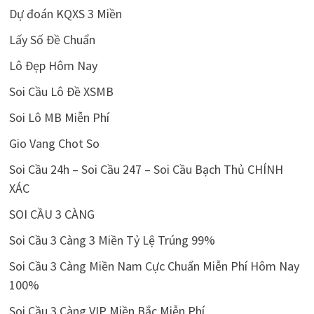
Dự đoán KQXS 3 Miền
Lấy Số Đề Chuẩn
Lô Đẹp Hôm Nay
Soi Cầu Lô Đề XSMB
Soi Lô MB Miễn Phí
Gio Vang Chot So
Soi Cầu 24h – Soi Cầu 247 – Soi Cầu Bạch Thủ CHÍNH
XÁC
SOI CẦU 3 CÀNG
Soi Cầu 3 Càng 3 Miền Tỷ Lệ Trúng 99%
Soi Cầu 3 Càng Miền Nam Cực Chuẩn Miễn Phí Hôm Nay
100%
Soi Cầu 3 Càng VIP Miền Bắc Miễn Phí