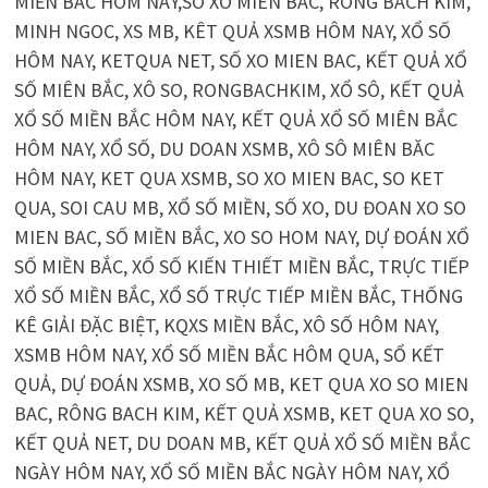
MIỀN BẮC HÔM NAY,SO XO MIEN BẮC, RONG BACH KIM,
MINH NGOC, XS MB, KÊT QUẢ XSMB HÔM NAY, XỔ SỐ
HÔM NAY, KETQUA NET, SỐ XO MIEN BAC, KẾT QUẢ XỔ
SỐ MIÊN BẮC, XÔ SO, RONGBACHKIM, XỔ SÔ, KẾT QUẢ
XỔ SỐ MIỀN BẮC HÔM NAY, KẾT QUẢ XỔ SỐ MIÊN BẮC
HÔM NAY, XỔ SỐ, DU DOAN XSMB, XÔ SÔ MIÊN BĂC
HÔM NAY, KET QUA XSMB, SO XO MIEN BAC, SO KET
QUA, SOI CAU MB, XỔ SỐ MIỀN, SỐ XO, DU ĐOAN XO SO
MIEN BAC, SỐ MIỀN BẮC, XO SO HOM NAY, DỰ ĐOÁN XỔ
SỐ MIỀN BẮC, XỔ SỐ KIẾN THIẾT MIỀN BẮC, TRỰC TIẾP
XỔ SỐ MIỀN BẮC, XỔ SỐ TRỰC TIẾP MIỀN BẮC, THỐNG
KÊ GIẢI ĐẶC BIỆT, KQXS MIỀN BẮC, XÔ SỐ HÔM NAY,
XSMB HÔM NAY, XỔ SỐ MIỀN BẮC HÔM QUA, SỔ KẾT
QUẢ, DỰ ĐOÁN XSMB, XO SỐ MB, KET QUA XO SO MIEN
BAC, RÔNG BACH KIM, KẾT QUẢ XSMB, KET QUA XO SO,
KẾT QUẢ NET, DU DOAN MB, KẾT QUẢ XỔ SỐ MIỀN BẮC
NGÀY HÔM NAY, XỔ SỐ MIỀN BẮC NGÀY HÔM NAY, XỔ