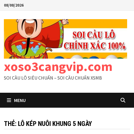
Skip
08/08/2026
to
content
xoso3cangvip.com
SOI CẦU LÔ SIÊU CHUẨN – SOI CẦU CHUẨN XSMB
MENU
THẺ:
LÔ KÉP NUÔI KHUNG 5 NGÀY