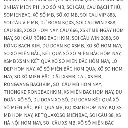
2NHAY MIEN PHI, XO SÔ MB, SOI CÂU, CẦU BẠCH THỦ,
SOMIENBAC, XÔ SỐ MB, SỐ XO MB, SOI CAU VIP 888,
SOI CẦU VIP MB, DỰ ĐOÁN KQXS, SOI CAU WIN 2888,
CẦU 888, XOSO HOM NAY, CẦU 666, XSKTMB NGÀY HÔM
NAY, SOI CÂU RÔNG BACH KIM, SOI CẦU WIN 2888, SOI
RÔNG BACH KIM, DU DOAN KQ XSMB, XO SỐ HOM NAY,
SO XÔ MIÊN BẮC, KẾT QUẢ SỔ XÔ MIÊN BẮC HÔM NAY,
XSMB XSMN KẾT QUẢ XỐ SỐ MIỀN BẮC HÔM NAY, LO
ĐEP HOM NAY, XỔ SỐ MIỀN BẮC HOM QUA, XỔ SO HOM
NAY, SÔ XÔ MIÊN BÂC, CÂU XSMB, CAU XS MB,
RONGVANG BACHKIM, SOI CẦU MB HOM NAY,
THONGKE RONGBACHKIM, XS MIÊN BAC HOM NAY, DU
ĐOÁN XỔ SỐ, DU DOAN XO SỐ, DU DOAN KẾT QUẢ XỔ
SỐ MIỀN BẮC, KẾT QUA MB, KQ XSMB HOM NAY, KQ XS
MB HOM NAY, KETQUAXOSO MIENBAC, SOI CÂU 88, XS
HÀ NỘI HOM NAY, SOI CẦU XS MB, XÔ SÔ MIÊN BĂC