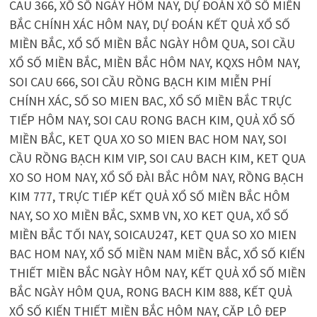
CAU 366, XỔ SỐ NGÀY HÔM NAY, DỰ ĐOÁN XỔ SỐ MIỀN
BẮC CHÍNH XÁC HÔM NAY, DỰ ĐOÁN KẾT QUẢ XỔ SỐ
MIỀN BẮC, XỔ SỐ MIỀN BẮC NGÀY HÔM QUA, SOI CẦU
XỔ SỐ MIỀN BẮC, MIỀN BẮC HÔM NAY, KQXS HÔM NAY,
SOI CAU 666, SOI CẦU RỒNG BẠCH KIM MIỄN PHÍ
CHÍNH XÁC, SỐ SO MIEN BAC, XỔ SỐ MIỀN BẮC TRỰC
TIẾP HÔM NAY, SOI CAU RONG BACH KIM, QUẢ XỔ SỐ
MIỀN BẮC, KET QUA XO SO MIEN BAC HOM NAY, SOI
CẦU RỒNG BẠCH KIM VIP, SOI CAU BACH KIM, KET QUA
XO SO HOM NAY, XỔ SỐ ĐÀI BẮC HÔM NAY, RỒNG BẠCH
KIM 777, TRỰC TIẾP KẾT QUẢ XỔ SỐ MIỀN BẮC HÔM
NAY, SO XO MIỀN BẮC, SXMB VN, XO KET QUA, XỔ SỐ
MIỀN BẮC TỐI NAY, SOICAU247, KET QUA SO XO MIEN
BAC HOM NAY, XỔ SỐ MIỀN NAM MIỀN BẮC, XỔ SỐ KIẾN
THIẾT MIỀN BẮC NGÀY HÔM NAY, KẾT QUẢ XỔ SỐ MIỀN
BẮC NGÀY HÔM QUA, RONG BACH KIM 888, KẾT QUẢ
XỔ SỐ KIẾN THIẾT MIỀN BẮC HÔM NAY, CẶP LÔ ĐẸP