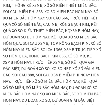
KIM, THỐNG KÊ XSMB, XỔ SỐ KIẾN THIẾT MIÊN BẮC,
SOI CẦU MIỄN PHÍ 888, XO SO MIEN BAC HOM NAY, SỔ
XÔ MIÊN BẮC HÔM NAY, SOI CẦU 666, TRỰC TIẾP KẾT
QUẢ XỔ SỐ MIỀN BẮC, CAU MB, RÔNG BẠCH KIM, KẾT
QUẢ XỔ SỐ KIẾN THIẾT MIỀN BẮC, KQXSMB HÔM NAY,
DỰ ĐOÁN SỐ DE HÔM NAY, KẾT QUẢ XỔ SỐ MIỀN BẮC
HÔM QUA, SOI CAU XSMB, TOP RỒNG BẠCH KIM, XỔ SỐ
HÔM NAY MIỀN BẮC, SOI CÂU 366, XSMB TRỰC TIẾP, XỔ
SỐ HÔM QUA, RONG BACH KIM 666, XỔ SỐ MB, KQ
XSMB HÔM NAY, TRỰC TIẾP XSMB, SỐ KẾT QUẢ GIẢI
ĐẶC BIỆT, DỰ ĐOÁN XỔ SỐ, XO SO NET, XỔ SỐ ĐÀI MIỀN
BẮC, SOI CAU 888, SOI CẦU XSMB MIỄN PHÍ NGÀY HÔM
NAY, TRỰC TIẾP XỔ SỐ MIỀN BẮC HÔM NAY, KẾT QUẢ
XỔ SỐ MIỀN, SỐ MIỀN BẮC HÔM NAY, DỰ ĐOÁN XỔ SỐ
MIỀN BẮC HÔM NAY, SỔ XÔ MIÊN BẮC, SO XO MIEN BAC
HOM NAY, DU DOAN XO SO, DỰ ĐOÁN GIẢI ĐẶC BIỆT