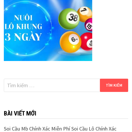
Tìm
kiếm
cho:
BÀI VIẾT MỚI
Soi Cầu Mb Chính Xác Miễn Phí Soi Cầu Lô Chính Xác