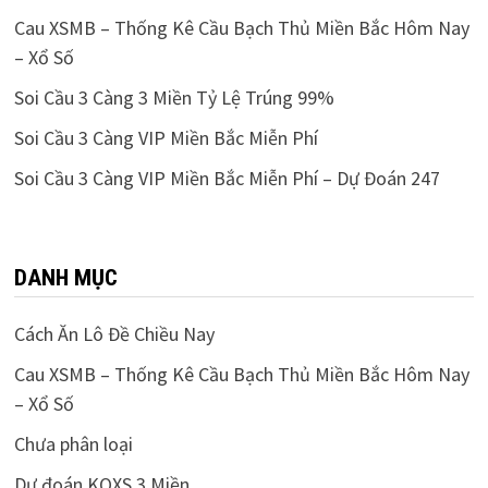
Cau XSMB – Thống Kê Cầu Bạch Thủ Miền Bắc Hôm Nay
– Xổ Số
Soi Cầu 3 Càng 3 Miền Tỷ Lệ Trúng 99%
Soi Cầu 3 Càng VIP Miền Bắc Miễn Phí
Soi Cầu 3 Càng VIP Miền Bắc Miễn Phí – Dự Đoán 247
DANH MỤC
Cách Ăn Lô Đề Chiều Nay
Cau XSMB – Thống Kê Cầu Bạch Thủ Miền Bắc Hôm Nay
– Xổ Số
Chưa phân loại
Dự đoán KQXS 3 Miền