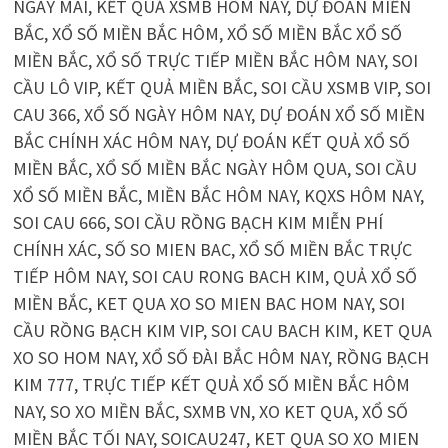
NGÀY MAI, KẾT QUẢ XSMB HÔM NAY, DỰ ĐOÁN MIỀN
BẮC, XỔ SỐ MIỀN BẮC HÔM, XỔ SỐ MIỀN BẮC XỔ SỐ
MIỀN BẮC, XỔ SỐ TRỰC TIẾP MIỀN BẮC HÔM NAY, SOI
CẦU LÔ VIP, KẾT QUẢ MIỀN BẮC, SOI CẦU XSMB VIP, SOI
CAU 366, XỔ SỐ NGÀY HÔM NAY, DỰ ĐOÁN XỔ SỐ MIỀN
BẮC CHÍNH XÁC HÔM NAY, DỰ ĐOÁN KẾT QUẢ XỔ SỐ
MIỀN BẮC, XỔ SỐ MIỀN BẮC NGÀY HÔM QUA, SOI CẦU
XỔ SỐ MIỀN BẮC, MIỀN BẮC HÔM NAY, KQXS HÔM NAY,
SOI CAU 666, SOI CẦU RỒNG BẠCH KIM MIỄN PHÍ
CHÍNH XÁC, SỐ SO MIEN BAC, XỔ SỐ MIỀN BẮC TRỰC
TIẾP HÔM NAY, SOI CAU RONG BACH KIM, QUẢ XỔ SỐ
MIỀN BẮC, KET QUA XO SO MIEN BAC HOM NAY, SOI
CẦU RỒNG BẠCH KIM VIP, SOI CAU BACH KIM, KET QUA
XO SO HOM NAY, XỔ SỐ ĐÀI BẮC HÔM NAY, RỒNG BẠCH
KIM 777, TRỰC TIẾP KẾT QUẢ XỔ SỐ MIỀN BẮC HÔM
NAY, SO XO MIỀN BẮC, SXMB VN, XO KET QUA, XỔ SỐ
MIỀN BẮC TỐI NAY, SOICAU247, KET QUA SO XO MIEN