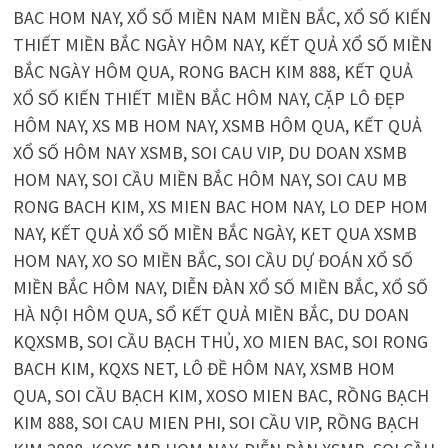
BAC HOM NAY, XỔ SỐ MIỀN NAM MIỀN BẮC, XỔ SỐ KIẾN
THIẾT MIỀN BẮC NGÀY HÔM NAY, KẾT QUẢ XỔ SỐ MIỀN
BẮC NGÀY HÔM QUA, RONG BACH KIM 888, KẾT QUẢ
XỔ SỐ KIẾN THIẾT MIỀN BẮC HÔM NAY, CẶP LÔ ĐẸP
HÔM NAY, XS MB HOM NAY, XSMB HÔM QUA, KẾT QUẢ
XỔ SỐ HÔM NAY XSMB, SOI CAU VIP, DU DOAN XSMB
HOM NAY, SOI CẦU MIỀN BẮC HÔM NAY, SOI CAU MB
RONG BACH KIM, XS MIEN BAC HOM NAY, LO DEP HOM
NAY, KẾT QUẢ XỔ SỐ MIỀN BẮC NGÀY, KET QUA XSMB
HOM NAY, XO SO MIỀN BẮC, SOI CẦU DỰ ĐOÁN XỔ SỐ
MIỀN BẮC HÔM NAY, DIỄN ĐÀN XỔ SỐ MIỀN BẮC, XỔ SỐ
HÀ NỘI HÔM QUA, SỔ KẾT QUẢ MIỀN BẮC, DU DOAN
KQXSMB, SOI CẦU BẠCH THỦ, XO MIEN BAC, SOI RONG
BACH KIM, KQXS NET, LÔ ĐỀ HÔM NAY, XSMB HOM
QUA, SOI CẦU BẠCH KIM, XOSO MIEN BAC, RỒNG BẠCH
KIM 888, SOI CAU MIEN PHI, SOI CẦU VIP, RỒNG BẠCH