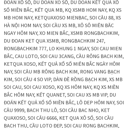
ĐOÁN XỔ SỐ, DU DOAN XO SỐ, DU DOAN KẾT QUẢ XỔ
SỐ MIỀN BẮC, KẾT QUA MB, KQ XSMB HOM NAY, KQ XS
MB HOM NAY, KETQUAXOSO MIENBAC, SOI CÂU 88, XS
HÀ NỘI HOM NAY, SOI CẦU XS MB, XÔ SÔ MIÊN BĂC
NGAY HÔM NAY, XO MIEN BẮC, XSMB RONGBACHKIM,
DU ĐOAN KET QUA XSMB, RONGBACHKIM 247,
RONGBACHKIM 777, LO KHUNG 1 NGAY, SOI CAU MIEN
BẮC, CAU LOTO, SOI CAU 3CANG, CẦU RÔNG BACH KIM,
KETQUA XOSO, KẾT QUẢ XỔ SỐ MIÊN BẮC NGÀY HÔM
NAY, SOI CÂU MB RÔNG BACH KIM, RONG VANG BẠCH
KIM, SOI CÂU 4 SO VIP, DÀN ĐỀ RỒNG BẠCH KIM, XS MB
SOI CAU, SOI CAU XOSO, KQ XS HÔM NAY, KQ XS MIỀN
BẮC HÔM NAY, KẾT QUANET, SOI CAU XS MB VIP, DU
ĐOÁN KẾT QUẢ XỔ SỐ MIỀN BẮC, LÔ DEP HÔM NAY, SOI
CÂU 9999, BACH THU LÔ, SOI CẦU BAC NHO, KET
QUAXOSO, SOI CÂU 6666, KET QUA XÔ SỐ, SOI CẦU
BẠCH THU, CẦU LOTO ĐẸP, SOI CAU RONG BACHKIM,