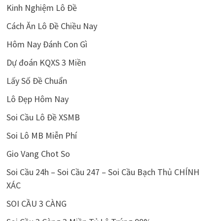
Kinh Nghiệm Lô Đề
Cách Ăn Lô Đề Chiều Nay
Hôm Nay Đánh Con Gì
Dự đoán KQXS 3 Miền
Lấy Số Đề Chuẩn
Lô Đẹp Hôm Nay
Soi Cầu Lô Đề XSMB
Soi Lô MB Miễn Phí
Gio Vang Chot So
Soi Cầu 24h – Soi Cầu 247 – Soi Cầu Bạch Thủ CHÍNH
XÁC
SOI CẦU 3 CÀNG