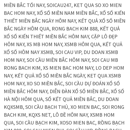
MIỀN BẮC TỐI NAY, SOICAU247, KET QUA SO XO MIEN
BAC HOM NAY, XỔ SỐ MIỀN NAM MIỀN BẮC, XỔ SỐ KIẾN
THIẾT MIỀN BẮC NGÀY HÔM NAY, KẾT QUẢ XỔ SỐ MIỀN
BẮC NGÀY HÔM QUA, RONG BACH KIM 888, KẾT QUẢ
XỔ SỐ KIẾN THIẾT MIỀN BẮC HÔM NAY, CẶP LÔ ĐẸP
HÔM NAY, XS MB HOM NAY, XSMB HÔM QUA, KẾT QUẢ
XỔ SỐ HÔM NAY XSMB, SOI CAU VIP, DU DOAN XSMB
HOM NAY, SOI CẦU MIỀN BẮC HÔM NAY, SOI CAU MB
RONG BACH KIM, XS MIEN BAC HOM NAY, LO DEP HOM
NAY, KẾT QUẢ XỔ SỐ MIỀN BẮC NGÀY, KET QUA XSMB
HOM NAY, XO SO MIỀN BẮC, SOI CẦU DỰ ĐOÁN XỔ SỐ
MIỀN BẮC HÔM NAY, DIỄN ĐÀN XỔ SỐ MIỀN BẮC, XỔ SỐ
HÀ NỘI HÔM QUA, SỔ KẾT QUẢ MIỀN BẮC, DU DOAN
KQXSMB, SOI CẦU BẠCH THỦ, XO MIEN BAC, SOI RONG
BACH KIM, KQXS NET, LÔ ĐỀ HÔM NAY, XSMB HOM
QUA, SOI CẦU BẠCH KIM, XOSO MIEN BAC, RỒNG BẠCH