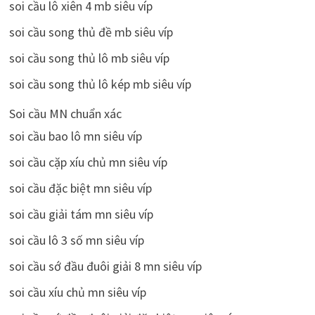
soi cầu lô xiên 4 mb siêu víp
soi cầu song thủ đề mb siêu víp
soi cầu song thủ lô mb siêu víp
soi cầu song thủ lô kép mb siêu víp
Soi cầu MN chuẩn xác
soi cầu bao lô mn siêu víp
soi cầu cặp xíu chủ mn siêu víp
soi cầu đặc biệt mn siêu víp
soi cầu giải tám mn siêu víp
soi cầu lô 3 số mn siêu víp
soi cầu sớ đầu đuôi giải 8 mn siêu víp
soi cầu xíu chủ mn siêu víp