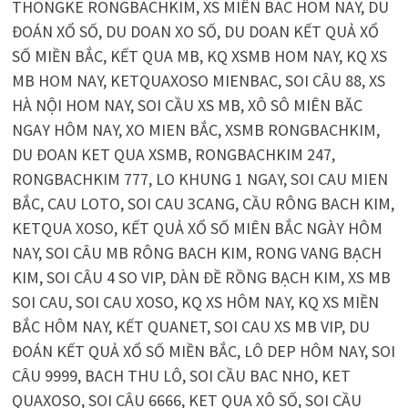
THONGKE RONGBACHKIM, XS MIÊN BAC HOM NAY, DU
ĐOÁN XỔ SỐ, DU DOAN XO SỐ, DU DOAN KẾT QUẢ XỔ
SỐ MIỀN BẮC, KẾT QUA MB, KQ XSMB HOM NAY, KQ XS
MB HOM NAY, KETQUAXOSO MIENBAC, SOI CÂU 88, XS
HÀ NỘI HOM NAY, SOI CẦU XS MB, XÔ SÔ MIÊN BĂC
NGAY HÔM NAY, XO MIEN BẮC, XSMB RONGBACHKIM,
DU ĐOAN KET QUA XSMB, RONGBACHKIM 247,
RONGBACHKIM 777, LO KHUNG 1 NGAY, SOI CAU MIEN
BẮC, CAU LOTO, SOI CAU 3CANG, CẦU RÔNG BACH KIM,
KETQUA XOSO, KẾT QUẢ XỔ SỐ MIÊN BẮC NGÀY HÔM
NAY, SOI CÂU MB RÔNG BACH KIM, RONG VANG BẠCH
KIM, SOI CÂU 4 SO VIP, DÀN ĐỀ RỒNG BẠCH KIM, XS MB
SOI CAU, SOI CAU XOSO, KQ XS HÔM NAY, KQ XS MIỀN
BẮC HÔM NAY, KẾT QUANET, SOI CAU XS MB VIP, DU
ĐOÁN KẾT QUẢ XỔ SỐ MIỀN BẮC, LÔ DEP HÔM NAY, SOI
CÂU 9999, BACH THU LÔ, SOI CẦU BAC NHO, KET
QUAXOSO, SOI CÂU 6666, KET QUA XÔ SỐ, SOI CẦU