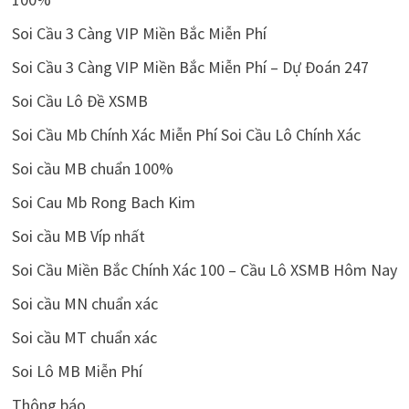
Soi Cầu 3 Càng VIP Miền Bắc Miễn Phí
Soi Cầu 3 Càng VIP Miền Bắc Miễn Phí – Dự Đoán 247
Soi Cầu Lô Đề XSMB
Soi Cầu Mb Chính Xác Miễn Phí Soi Cầu Lô Chính Xác
Soi cầu MB chuẩn 100%
Soi Cau Mb Rong Bach Kim
Soi cầu MB Víp nhất
Soi Cầu Miền Bắc Chính Xác 100 – Cầu Lô XSMB Hôm Nay
Soi cầu MN chuẩn xác
Soi cầu MT chuẩn xác
Soi Lô MB Miễn Phí
Thông báo