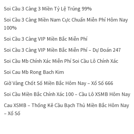
Soi Cầu 3 Càng 3 Miền Tỷ Lệ Trúng 99%
Soi Cầu 3 Càng Miền Nam Cực Chuẩn Miễn Phí Hôm Nay
100%
Soi Cầu 3 Càng VIP Miền Bắc Miễn Phí
Soi Cầu 3 Càng VIP Miền Bắc Miễn Phí – Dự Đoán 247
Soi Cầu Mb Chính Xác Miễn Phí Soi Cầu Lô Chính Xác
Soi Cau Mb Rong Bach Kim
Giờ Vàng Chốt Số Miền Bắc Hôm Nay – Xổ Số 666
Soi Cầu Miền Bắc Chính Xác 100 – Cầu Lô XSMB Hôm Nay
Cau XSMB – Thống Kê Cầu Bạch Thủ Miền Bắc Hôm Nay
– Xổ Số