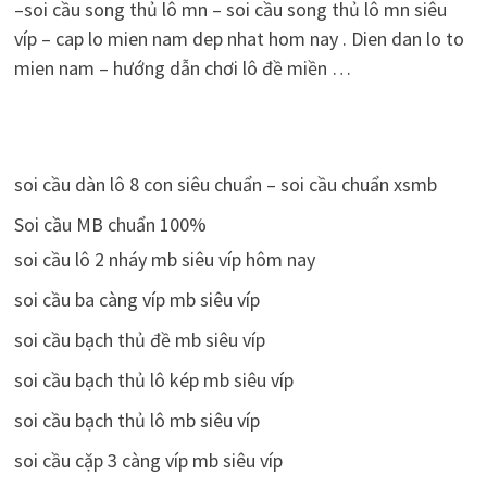
–soi cầu song thủ lô mn – soi cầu song thủ lô mn siêu
víp – cap lo mien nam dep nhat hom nay . Dien dan lo to
mien nam – hướng dẫn chơi lô đề miền …
soi cầu dàn lô 8 con siêu chuẩn – soi cầu chuẩn xsmb
Soi cầu MB chuẩn 100%
soi cầu lô 2 nháy mb siêu víp hôm nay
soi cầu ba càng víp mb siêu víp
soi cầu bạch thủ đề mb siêu víp
soi cầu bạch thủ lô kép mb siêu víp
soi cầu bạch thủ lô mb siêu víp
soi cầu cặp 3 càng víp mb siêu víp