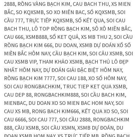
2888, RỒNG VÀNG BẠCH KIM, CAU BACH THU, XS MIEN
BẮC, SO KQXSMB, SO XO MIÊN BAC, SỐ KQXSMB, SOI
CẦU 777, TRỰC TIẾP KQXSMB, SỔ KẾT QUA, SOI CAU
BACH THU, LÔ TOP RỒNG BẠCH KIM, SÔ XÔ MIÊN BẮC,
CAU 666, XSMB888, SỔ KET QUẢ, XS MB THU 2, SOI CẦU
RỒNG BẠCH KIM 666, DU DOAN, XSMB DỰ ĐOÁN XỔ SỐ
MIỀN BẮC HÔM NAY, CẦU BẠCH KIM, SOI CÂU XSMB, SOI
CAU XSMB VIP, THAM KHẢO XSMB, BẠCH THỦ LÔ ĐẸP
NHẤT HÔM NAY, DỰ ĐOÁN GIẢI ĐẶC BIỆT HÔM NAY,
RỒNG BẠCH KIM 7777, SOI CAU 188, XO SỐ HÔM NAY,
SOI CAU RONGBACHKIM, TRUC TIEP KET QUA XSMB,
CAU DEP 88, RONGBACHKIM888, SOI CẦU BACH KIM,
MIENBAC, DU DOAN XO SO MIEN BAC HOM NAY, SOI
CAU XS MB, RONG BACH KIM666, KẾT QUA XO SO, SOI
CAU 6666, SOI CAU 777, SOI CẦU 2888, RONGBACHKIM
888, CẦU XSMB, SOI CẦU XSMN, XSMB DỰ ĐOÁN, DU
ĐOAN XSMB HOM NAY, XS TRỰC TIẾP MB, RỒNG BẠCH