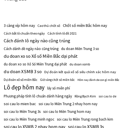
Chốt số miền Bắc hôm nay
3 càng víp hôm nay
Cao thủ chốt số
Cách bắt lô chuẩn theo ngày
Cách tính lô đề 2021
Cách đánh lô ngày nào cũng trúng
Cách đánh đề ngày nào cũng trúng
du doan Miền Trung 3 so
du doan xo so Xổ số Miền Bắc dại phát
du doan xo so Xổ Số Miền Trung dại phát
du doan xsmb
du doan XSMB 3 so
Dự đoán kết quả xổ số siêu chính xác hôm nay
Dự đoán xổ số miền Bắc
Giờ vàng chốt số miền bắc
Hôm nay đánh de con gì miền Bắc
Lô đẹp hôm nay
lấy số miễn phí
Phương pháp tính lô chuẩn đánh hàng ngày
Rồng Bạch Kim
soi cau lo de
soi cau lo mien bac
soi cau lo Miền Trung 2 nhay hom nay
soi cau lo Miền Trung 3s
soi cau lo Miền Trung hom nay
soi cau lo Miền Trung minh ngoc
soi cau lo Miền Trung rong bach kim
soi cau lo XSMB 2 nhay hom nay
soi cau lo XSMB 3s