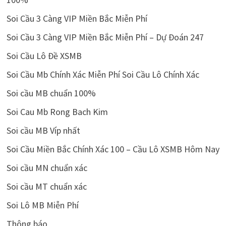
Soi Cầu 3 Càng VIP Miền Bắc Miễn Phí
Soi Cầu 3 Càng VIP Miền Bắc Miễn Phí – Dự Đoán 247
Soi Cầu Lô Đề XSMB
Soi Cầu Mb Chính Xác Miễn Phí Soi Cầu Lô Chính Xác
Soi cầu MB chuẩn 100%
Soi Cau Mb Rong Bach Kim
Soi cầu MB Víp nhất
Soi Cầu Miền Bắc Chính Xác 100 – Cầu Lô XSMB Hôm Nay
Soi cầu MN chuẩn xác
Soi cầu MT chuẩn xác
Soi Lô MB Miễn Phí
Thông báo