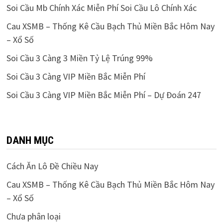
Soi Cầu Mb Chính Xác Miễn Phí Soi Cầu Lô Chính Xác
Cau XSMB – Thống Kê Cầu Bạch Thủ Miền Bắc Hôm Nay
– Xổ Số
Soi Cầu 3 Càng 3 Miền Tỷ Lệ Trúng 99%
Soi Cầu 3 Càng VIP Miền Bắc Miễn Phí
Soi Cầu 3 Càng VIP Miền Bắc Miễn Phí – Dự Đoán 247
DANH MỤC
Cách Ăn Lô Đề Chiều Nay
Cau XSMB – Thống Kê Cầu Bạch Thủ Miền Bắc Hôm Nay
– Xổ Số
Chưa phân loại