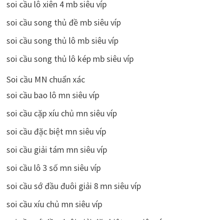
soi cầu lô xiên 4 mb siêu víp
soi cầu song thủ đề mb siêu víp
soi cầu song thủ lô mb siêu víp
soi cầu song thủ lô kép mb siêu víp
Soi cầu MN chuẩn xác
soi cầu bao lô mn siêu víp
soi cầu cặp xíu chủ mn siêu víp
soi cầu đặc biệt mn siêu víp
soi cầu giải tám mn siêu víp
soi cầu lô 3 số mn siêu víp
soi cầu sớ đầu đuôi giải 8 mn siêu víp
soi cầu xíu chủ mn siêu víp