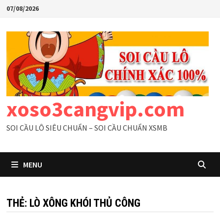
Skip
07/08/2026
to
content
xoso3cangvip.com
SOI CẦU LÔ SIÊU CHUẨN – SOI CẦU CHUẨN XSMB
MENU
THẺ:
LÒ XÔNG KHÓI THỦ CÔNG