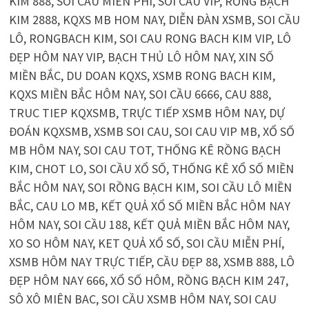
KIM 888, SOI CAU MIEN PHI, SOI CẦU VIP, RỒNG BẠCH
KIM 2888, KQXS MB HOM NAY, DIỄN ĐÀN XSMB, SOI CẦU
LÔ, RONGBACH KIM, SOI CAU RONG BACH KIM VIP, LÔ
ĐẸP HÔM NAY VIP, BẠCH THỦ LÔ HÔM NAY, XIN SỐ
MIỀN BẮC, DU DOAN KQXS, XSMB RONG BACH KIM,
KQXS MIỀN BẮC HÔM NAY, SOI CẦU 6666, CAU 888,
TRUC TIEP KQXSMB, TRỰC TIẾP XSMB HÔM NAY, DỰ
ĐOÁN KQXSMB, XSMB SOI CAU, SOI CAU VIP MB, XỔ SỐ
MB HÔM NAY, SOI CAU TOT, THỐNG KÊ RỒNG BẠCH
KIM, CHOT LO, SOI CẦU XỔ SỐ, THỐNG KÊ XỔ SỐ MIỀN
BẮC HÔM NAY, SOI RỒNG BẠCH KIM, SOI CẦU LÔ MIỀN
BẮC, CAU LO MB, KẾT QUẢ XỔ SỐ MIỀN BẮC HÔM NAY
HÔM NAY, SOI CẦU 188, KẾT QUẢ MIỀN BẮC HÔM NAY,
XO SO HÔM NAY, KET QUẢ XỔ SỐ, SOI CẦU MIỄN PHÍ,
XSMB HÔM NAY TRỰC TIẾP, CẦU ĐẸP 88, XSMB 888, LÔ
ĐẸP HÔM NAY 666, XỔ SỐ HÔM, RỒNG BẠCH KIM 247,
SÔ XÔ MIÊN BAC, SOI CẦU XSMB HÔM NAY, SOI CAU