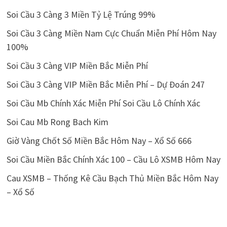
Soi Cầu 3 Càng 3 Miền Tỷ Lệ Trúng 99%
Soi Cầu 3 Càng Miền Nam Cực Chuẩn Miễn Phí Hôm Nay
100%
Soi Cầu 3 Càng VIP Miền Bắc Miễn Phí
Soi Cầu 3 Càng VIP Miền Bắc Miễn Phí – Dự Đoán 247
Soi Cầu Mb Chính Xác Miễn Phí Soi Cầu Lô Chính Xác
Soi Cau Mb Rong Bach Kim
Giờ Vàng Chốt Số Miền Bắc Hôm Nay – Xổ Số 666
Soi Cầu Miền Bắc Chính Xác 100 – Cầu Lô XSMB Hôm Nay
Cau XSMB – Thống Kê Cầu Bạch Thủ Miền Bắc Hôm Nay
– Xổ Số