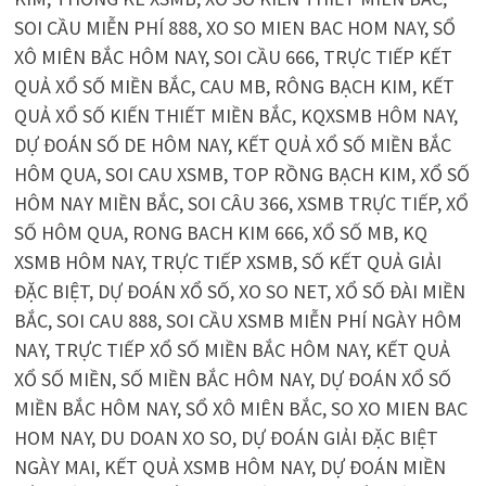
SOI CẦU MIỄN PHÍ 888, XO SO MIEN BAC HOM NAY, SỔ
XÔ MIÊN BẮC HÔM NAY, SOI CẦU 666, TRỰC TIẾP KẾT
QUẢ XỔ SỐ MIỀN BẮC, CAU MB, RÔNG BẠCH KIM, KẾT
QUẢ XỔ SỐ KIẾN THIẾT MIỀN BẮC, KQXSMB HÔM NAY,
DỰ ĐOÁN SỐ DE HÔM NAY, KẾT QUẢ XỔ SỐ MIỀN BẮC
HÔM QUA, SOI CAU XSMB, TOP RỒNG BẠCH KIM, XỔ SỐ
HÔM NAY MIỀN BẮC, SOI CÂU 366, XSMB TRỰC TIẾP, XỔ
SỐ HÔM QUA, RONG BACH KIM 666, XỔ SỐ MB, KQ
XSMB HÔM NAY, TRỰC TIẾP XSMB, SỐ KẾT QUẢ GIẢI
ĐẶC BIỆT, DỰ ĐOÁN XỔ SỐ, XO SO NET, XỔ SỐ ĐÀI MIỀN
BẮC, SOI CAU 888, SOI CẦU XSMB MIỄN PHÍ NGÀY HÔM
NAY, TRỰC TIẾP XỔ SỐ MIỀN BẮC HÔM NAY, KẾT QUẢ
XỔ SỐ MIỀN, SỐ MIỀN BẮC HÔM NAY, DỰ ĐOÁN XỔ SỐ
MIỀN BẮC HÔM NAY, SỔ XÔ MIÊN BẮC, SO XO MIEN BAC
HOM NAY, DU DOAN XO SO, DỰ ĐOÁN GIẢI ĐẶC BIỆT
NGÀY MAI, KẾT QUẢ XSMB HÔM NAY, DỰ ĐOÁN MIỀN