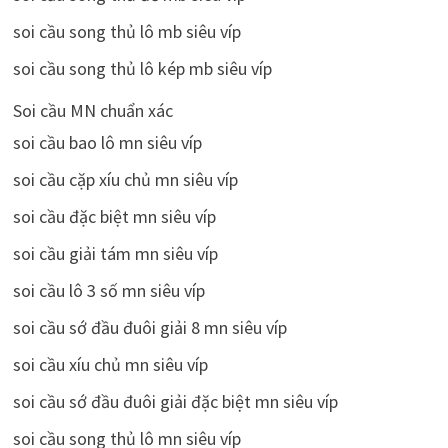
soi cầu song thủ lô mb siêu víp
soi cầu song thủ lô kép mb siêu víp
Soi cầu MN chuẩn xác
soi cầu bao lô mn siêu víp
soi cầu cặp xíu chủ mn siêu víp
soi cầu đặc biệt mn siêu víp
soi cầu giải tám mn siêu víp
soi cầu lô 3 số mn siêu víp
soi cầu sớ đầu đuôi giải 8 mn siêu víp
soi cầu xíu chủ mn siêu víp
soi cầu sớ đầu đuôi giải đặc biệt mn siêu víp
soi cầu song thủ lô mn siêu víp