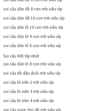
soi cầu dàn đề 8 con mb siêu víp
soi cầu dàn đề 10 con mb siêu víp
soi cầu dàn lô 10 con mb siêu víp
soi cầu dàn lô 4 con mb siêu víp
soi cầu dàn lô 6 con mb siêu víp
Soi cầu MB Víp nhất
soi cầu dàn lô 8 con mb siêu víp
soi cầu đề đầu đuôi mb siêu víp
soi cầu lô xiên 2 mb siêu víp
soi cầu lô xiên 3 mb siêu víp
soi cầu lô xiên 4 mb siêu víp
soi cầu song thủ đề mb siêu víp