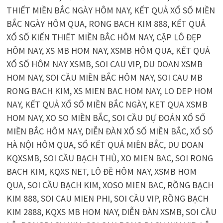
THIẾT MIỀN BẮC NGÀY HÔM NAY, KẾT QUẢ XỔ SỐ MIỀN
BẮC NGÀY HÔM QUA, RONG BACH KIM 888, KẾT QUẢ
XỔ SỐ KIẾN THIẾT MIỀN BẮC HÔM NAY, CẶP LÔ ĐẸP
HÔM NAY, XS MB HOM NAY, XSMB HÔM QUA, KẾT QUẢ
XỔ SỐ HÔM NAY XSMB, SOI CAU VIP, DU DOAN XSMB
HOM NAY, SOI CẦU MIỀN BẮC HÔM NAY, SOI CAU MB
RONG BACH KIM, XS MIEN BAC HOM NAY, LO DEP HOM
NAY, KẾT QUẢ XỔ SỐ MIỀN BẮC NGÀY, KET QUA XSMB
HOM NAY, XO SO MIỀN BẮC, SOI CẦU DỰ ĐOÁN XỔ SỐ
MIỀN BẮC HÔM NAY, DIỄN ĐÀN XỔ SỐ MIỀN BẮC, XỔ SỐ
HÀ NỘI HÔM QUA, SỔ KẾT QUẢ MIỀN BẮC, DU DOAN
KQXSMB, SOI CẦU BẠCH THỦ, XO MIEN BAC, SOI RONG
BACH KIM, KQXS NET, LÔ ĐỀ HÔM NAY, XSMB HOM
QUA, SOI CẦU BẠCH KIM, XOSO MIEN BAC, RỒNG BẠCH
KIM 888, SOI CAU MIEN PHI, SOI CẦU VIP, RỒNG BẠCH
KIM 2888, KQXS MB HOM NAY, DIỄN ĐÀN XSMB, SOI CẦU