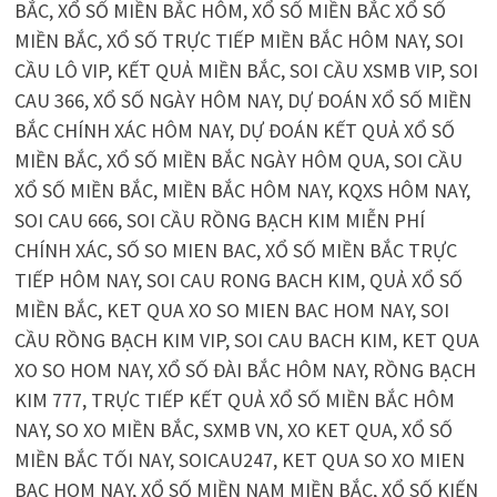
BẮC, XỔ SỐ MIỀN BẮC HÔM, XỔ SỐ MIỀN BẮC XỔ SỐ
MIỀN BẮC, XỔ SỐ TRỰC TIẾP MIỀN BẮC HÔM NAY, SOI
CẦU LÔ VIP, KẾT QUẢ MIỀN BẮC, SOI CẦU XSMB VIP, SOI
CAU 366, XỔ SỐ NGÀY HÔM NAY, DỰ ĐOÁN XỔ SỐ MIỀN
BẮC CHÍNH XÁC HÔM NAY, DỰ ĐOÁN KẾT QUẢ XỔ SỐ
MIỀN BẮC, XỔ SỐ MIỀN BẮC NGÀY HÔM QUA, SOI CẦU
XỔ SỐ MIỀN BẮC, MIỀN BẮC HÔM NAY, KQXS HÔM NAY,
SOI CAU 666, SOI CẦU RỒNG BẠCH KIM MIỄN PHÍ
CHÍNH XÁC, SỐ SO MIEN BAC, XỔ SỐ MIỀN BẮC TRỰC
TIẾP HÔM NAY, SOI CAU RONG BACH KIM, QUẢ XỔ SỐ
MIỀN BẮC, KET QUA XO SO MIEN BAC HOM NAY, SOI
CẦU RỒNG BẠCH KIM VIP, SOI CAU BACH KIM, KET QUA
XO SO HOM NAY, XỔ SỐ ĐÀI BẮC HÔM NAY, RỒNG BẠCH
KIM 777, TRỰC TIẾP KẾT QUẢ XỔ SỐ MIỀN BẮC HÔM
NAY, SO XO MIỀN BẮC, SXMB VN, XO KET QUA, XỔ SỐ
MIỀN BẮC TỐI NAY, SOICAU247, KET QUA SO XO MIEN
BAC HOM NAY, XỔ SỐ MIỀN NAM MIỀN BẮC, XỔ SỐ KIẾN