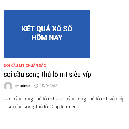
SOI CẦU MT CHUẨN XÁC
soi cầu song thủ lô mt siêu víp
by
admin
15/04/2021
–soi cầu song thủ lô mt – soi cầu song thủ lô mt siêu víp
– soi cầu song thủ lô . Cap lo mien …