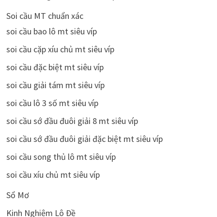
Soi cầu MT chuẩn xác
soi cầu bao lô mt siêu víp
soi cầu cặp xíu chủ mt siêu víp
soi cầu đặc biệt mt siêu víp
soi cầu giải tám mt siêu víp
soi cầu lô 3 số mt siêu víp
soi cầu sớ đầu đuôi giải 8 mt siêu víp
soi cầu sớ đầu đuôi giải đặc biệt mt siêu víp
soi cầu song thủ lô mt siêu víp
soi cầu xíu chủ mt siêu víp
Sổ Mơ
Kinh Nghiệm Lô Đề