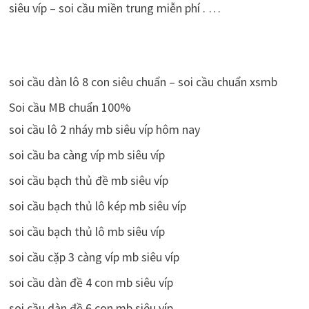
siêu víp – soi cầu miền trung miễn phí . …
soi cầu dàn lô 8 con siêu chuẩn – soi cầu chuẩn xsmb
Soi cầu MB chuẩn 100%
soi cầu lô 2 nháy mb siêu víp hôm nay
soi cầu ba càng víp mb siêu víp
soi cầu bạch thủ đề mb siêu víp
soi cầu bạch thủ lô kép mb siêu víp
soi cầu bạch thủ lô mb siêu víp
soi cầu cặp 3 càng víp mb siêu víp
soi cầu dàn đề 4 con mb siêu víp
soi cầu dàn đề 6 con mb siêu víp