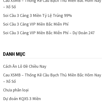
Cau XSMB – Thống Kê Cầu Bạch Thủ Miền Bắc Hôm Nay
– Xổ Số
Soi Cầu 3 Càng 3 Miền Tỷ Lệ Trúng 99%
Soi Cầu 3 Càng VIP Miền Bắc Miễn Phí
Soi Cầu 3 Càng VIP Miền Bắc Miễn Phí – Dự Đoán 247
DANH MỤC
Cách Ăn Lô Đề Chiều Nay
Cau XSMB – Thống Kê Cầu Bạch Thủ Miền Bắc Hôm Nay
– Xổ Số
Chưa phân loại
Dự đoán KQXS 3 Miền