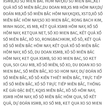
XSMB,XỔ SỐ MIÊN BẮC HÔM NAY,XÔ SÔ MIÊN BĂC,KẾT
QUẢ XỔ SỐ MIỀN BẮC,DU ĐOAN MB,XS MB HÔM NAY,DỰ
ĐOÁN MB,XỔ SỐ MIỀN BẮC HÔM NAY,KQXS, XSTD,XÔ SỐ
MIỀN BẮC HÔM NAY,SO XO MIEN BẮC, RONG BACH KIM,
MINH NGOC, XS MB, KÊT QUẢ XSMB HÔM NAY, XỔ SỐ
HÔM NAY, KETQUA NET, SỐ XO MIEN BAC, KẾT QUẢ XỔ
SỐ MIÊN BẮC, XÔ SO, RONGBACHKIM, XỔ SÔ, KẾT QUẢ
XỔ SỐ MIỀN BẮC HÔM NAY, KẾT QUẢ XỔ SỐ MIÊN BẮC
HÔM NAY, XỔ SỐ, DU DOAN XSMB, XÔ SÔ MIÊN BĂC
HÔM NAY, KET QUA XSMB, SO XO MIEN BAC, SO KET
QUA, SOI CAU MB, XỔ SỐ MIỀN, SỐ XO, DU ĐOAN XO SO
MIEN BAC, SỐ MIỀN BẮC, XO SO HOM NAY, DỰ ĐOÁN XỔ
SỐ MIỀN BẮC, XỔ SỐ KIẾN THIẾT MIỀN BẮC, TRỰC TIẾP
XỔ SỐ MIỀN BẮC, XỔ SỐ TRỰC TIẾP MIỀN BẮC, THỐNG
KÊ GIẢI ĐẶC BIỆT, KQXS MIỀN BẮC, XÔ SỐ HÔM NAY,
XSMB HÔM NAY, XỔ SỐ MIỀN BẮC HÔM QUA, SỔ KẾT
QUẢ, DỰ ĐOÁN XSMB, XO SỐ MB, KET QUA XO SO MIEN