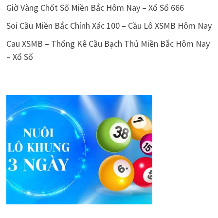
Giờ Vàng Chốt Số Miền Bắc Hôm Nay – Xổ Số 666
Soi Cầu Miền Bắc Chính Xác 100 – Cầu Lô XSMB Hôm Nay
Cau XSMB – Thống Kê Cầu Bạch Thủ Miền Bắc Hôm Nay
– Xổ Số