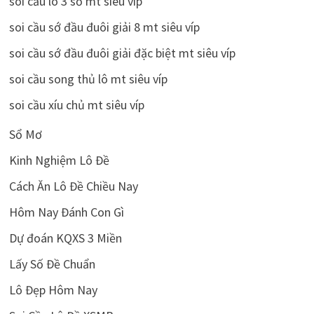
soi cầu lô 3 số mt siêu víp
soi cầu sớ đầu đuôi giải 8 mt siêu víp
soi cầu sớ đầu đuôi giải đặc biệt mt siêu víp
soi cầu song thủ lô mt siêu víp
soi cầu xíu chủ mt siêu víp
Sổ Mơ
Kinh Nghiệm Lô Đề
Cách Ăn Lô Đề Chiều Nay
Hôm Nay Đánh Con Gì
Dự đoán KQXS 3 Miền
Lấy Số Đề Chuẩn
Lô Đẹp Hôm Nay