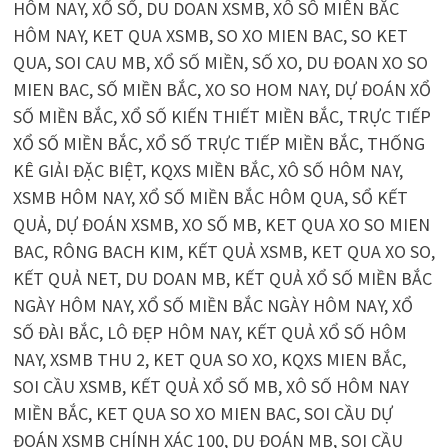
HÔM NAY, XỔ SỐ, DU DOAN XSMB, XÔ SÔ MIÊN BĂC
HÔM NAY, KET QUA XSMB, SO XO MIEN BAC, SO KET
QUA, SOI CAU MB, XỔ SỐ MIỀN, SỐ XO, DU ĐOAN XO SO
MIEN BAC, SỐ MIỀN BẮC, XO SO HOM NAY, DỰ ĐOÁN XỔ
SỐ MIỀN BẮC, XỔ SỐ KIẾN THIẾT MIỀN BẮC, TRỰC TIẾP
XỔ SỐ MIỀN BẮC, XỔ SỐ TRỰC TIẾP MIỀN BẮC, THỐNG
KÊ GIẢI ĐẶC BIỆT, KQXS MIỀN BẮC, XÔ SỐ HÔM NAY,
XSMB HÔM NAY, XỔ SỐ MIỀN BẮC HÔM QUA, SỔ KẾT
QUẢ, DỰ ĐOÁN XSMB, XO SỐ MB, KET QUA XO SO MIEN
BAC, RÔNG BACH KIM, KẾT QUẢ XSMB, KET QUA XO SO,
KẾT QUẢ NET, DU DOAN MB, KẾT QUẢ XỔ SỐ MIỀN BẮC
NGÀY HÔM NAY, XỔ SỐ MIỀN BẮC NGÀY HÔM NAY, XỔ
SỐ ĐÀI BẮC, LÔ ĐẸP HÔM NAY, KẾT QUẢ XỔ SỐ HÔM
NAY, XSMB THU 2, KET QUA SO XO, KQXS MIEN BẮC,
SOI CẦU XSMB, KẾT QUẢ XỔ SỐ MB, XÔ SỐ HÔM NAY
MIỀN BẮC, KET QUA SO XO MIEN BAC, SOI CẦU DỰ
ĐOÁN XSMB CHÍNH XÁC 100, DU ĐOÁN MB, SOI CẦU