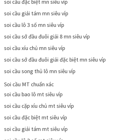
soi cầu đặc biệt mn siêu víp
soi cầu giải tám mn siêu víp
soi cầu lô 3 số mn siêu víp
soi cầu sớ đầu đuôi giải 8 mn siêu víp
soi cầu xíu chủ mn siêu víp
soi cầu sớ đầu đuôi giải đặc biệt mn siêu víp
soi cầu song thủ lô mn siêu víp
Soi cầu MT chuẩn xác
soi cầu bao lô mt siêu víp
soi cầu cặp xíu chủ mt siêu víp
soi cầu đặc biệt mt siêu víp
soi cầu giải tám mt siêu víp