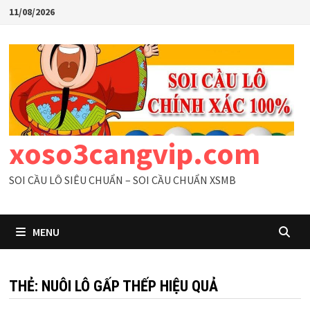
Skip
11/08/2026
to
content
xoso3cangvip.com
SOI CẦU LÔ SIÊU CHUẨN – SOI CẦU CHUẨN XSMB
MENU
THẺ:
NUÔI LÔ GẤP THẾP HIỆU QUẢ