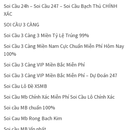
Soi Cầu 24h – Soi Cầu 247 – Soi Cầu Bạch Thủ CHÍNH
XÁC
SOI CẦU 3 CÀNG
Soi Cầu 3 Càng 3 Miền Tỷ Lệ Trúng 99%
Soi Cầu 3 Càng Miền Nam Cực Chuẩn Miễn Phí Hôm Nay
100%
Soi Cầu 3 Càng VIP Miền Bắc Miễn Phí
Soi Cầu 3 Càng VIP Miền Bắc Miễn Phí – Dự Đoán 247
Soi Cầu Lô Đề XSMB
Soi Cầu Mb Chính Xác Miễn Phí Soi Cầu Lô Chính Xác
Soi cầu MB chuẩn 100%
Soi Cau Mb Rong Bach Kim
Soi cầu MB Víp nhất