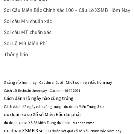
Soi Cầu Miền Bắc Chính Xác 100 – Cầu Lô XSMB Hôm Nay
Soi cầu MN chuẩn xác
Soi cầu MT chuẩn xác
Soi Lô MB Miễn Phí
Thông báo
Chốt số miền Bắc hôm nay
3 càng víp hôm nay
Cao thủ chốt số
Cách bắt lô chuẩn theo ngày
Cách tính lô đề 2021
Cách đánh lô ngày nào cũng trúng
Cách đánh đề ngày nào cũng trúng
du doan Miền Trung 3 so
du doan xo so Xổ số Miền Bắc dại phát
du doan xo so Xổ Số Miền Trung dại phát
du doan xsmb
du doan XSMB 3 so
Dự đoán kết quả xổ số siêu chính xác hôm nay