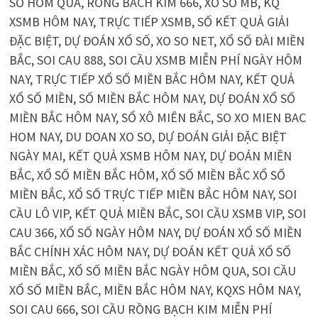
SỐ HÔM QUA, RONG BACH KIM 666, XỔ SỐ MB, KQ
XSMB HÔM NAY, TRỰC TIẾP XSMB, SỐ KẾT QUẢ GIẢI
ĐẶC BIỆT, DỰ ĐOÁN XỔ SỐ, XO SO NET, XỔ SỐ ĐÀI MIỀN
BẮC, SOI CAU 888, SOI CẦU XSMB MIỄN PHÍ NGÀY HÔM
NAY, TRỰC TIẾP XỔ SỐ MIỀN BẮC HÔM NAY, KẾT QUẢ
XỔ SỐ MIỀN, SỐ MIỀN BẮC HÔM NAY, DỰ ĐOÁN XỔ SỐ
MIỀN BẮC HÔM NAY, SỔ XÔ MIÊN BẮC, SO XO MIEN BAC
HOM NAY, DU DOAN XO SO, DỰ ĐOÁN GIẢI ĐẶC BIỆT
NGÀY MAI, KẾT QUẢ XSMB HÔM NAY, DỰ ĐOÁN MIỀN
BẮC, XỔ SỐ MIỀN BẮC HÔM, XỔ SỐ MIỀN BẮC XỔ SỐ
MIỀN BẮC, XỔ SỐ TRỰC TIẾP MIỀN BẮC HÔM NAY, SOI
CẦU LÔ VIP, KẾT QUẢ MIỀN BẮC, SOI CẦU XSMB VIP, SOI
CAU 366, XỔ SỐ NGÀY HÔM NAY, DỰ ĐOÁN XỔ SỐ MIỀN
BẮC CHÍNH XÁC HÔM NAY, DỰ ĐOÁN KẾT QUẢ XỔ SỐ
MIỀN BẮC, XỔ SỐ MIỀN BẮC NGÀY HÔM QUA, SOI CẦU
XỔ SỐ MIỀN BẮC, MIỀN BẮC HÔM NAY, KQXS HÔM NAY,
SOI CAU 666, SOI CẦU RỒNG BẠCH KIM MIỄN PHÍ