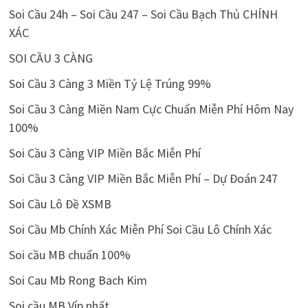
Soi Cầu 24h – Soi Cầu 247 – Soi Cầu Bạch Thủ CHÍNH
XÁC
SOI CẦU 3 CÀNG
Soi Cầu 3 Càng 3 Miền Tỷ Lệ Trúng 99%
Soi Cầu 3 Càng Miền Nam Cực Chuẩn Miễn Phí Hôm Nay
100%
Soi Cầu 3 Càng VIP Miền Bắc Miễn Phí
Soi Cầu 3 Càng VIP Miền Bắc Miễn Phí – Dự Đoán 247
Soi Cầu Lô Đề XSMB
Soi Cầu Mb Chính Xác Miễn Phí Soi Cầu Lô Chính Xác
Soi cầu MB chuẩn 100%
Soi Cau Mb Rong Bach Kim
Soi cầu MB Víp nhất