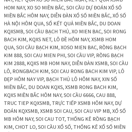
HOM NAY, XO SO MIỀN BẮC, SOI CẦU DỰ ĐOÁN XỔ SỐ
MIỀN BẮC HÔM NAY, DIỄN ĐÀN XỔ SỐ MIỀN BẮC, XỔ SỐ
HÀ NỘI HÔM QUA, SỔ KẾT QUẢ MIỀN BẮC, DU DOAN
KQXSMB, SOI CẦU BẠCH THỦ, XO MIEN BAC, SOI RONG
BACH KIM, KQXS NET, LÔ ĐỀ HÔM NAY, XSMB HOM
QUA, SOI CẦU BẠCH KIM, XOSO MIEN BAC, RỒNG BẠCH
KIM 888, SOI CAU MIEN PHI, SOI CẦU VIP, RỒNG BẠCH
KIM 2888, KQXS MB HOM NAY, DIỄN ĐÀN XSMB, SOI CẦU
LÔ, RONGBACH KIM, SOI CAU RONG BACH KIM VIP, LÔ
ĐẸP HÔM NAY VIP, BẠCH THỦ LÔ HÔM NAY, XIN SỐ
MIỀN BẮC, DU DOAN KQXS, XSMB RONG BACH KIM,
KQXS MIỀN BẮC HÔM NAY, SOI CẦU 6666, CAU 888,
TRUC TIEP KQXSMB, TRỰC TIẾP XSMB HÔM NAY, DỰ
ĐOÁN KQXSMB, XSMB SOI CAU, SOI CAU VIP MB, XỔ SỐ
MB HÔM NAY, SOI CAU TOT, THỐNG KÊ RỒNG BẠCH
KIM, CHOT LO, SOI CẦU XỔ SỐ, THỐNG KÊ XỔ SỐ MIỀN