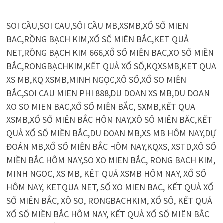
SOI CẦU,SOI CAU,SÔI CẦU MB,XSMB,XỔ SỐ MIEN
BAC,RỒNG BẠCH KIM,XỔ SỐ MIÊN BẮC,KET QUẢ
NET,RỒNG BẠCH KIM 666,XỔ SỐ MIỀN BAC,XO SỐ MIỀN
BẮC,RONGBẠCHKIM,KẾT QUẢ XỔ SỐ,KQXSMB,KET QUA
XS MB,KQ XSMB,MINH NGỌC,XÔ SỐ,XỔ SO MIỀN
BẮC,SOI CAU MIEN PHI 888,DU DOAN XS MB,DU DOAN
XO SO MIEN BAC,XỔ SỐ MIỀN BẮC, SXMB,KẾT QUA
XSMB,XỔ SỐ MIÊN BẮC HÔM NAY,XÔ SÔ MIÊN BĂC,KẾT
QUẢ XỔ SỐ MIỀN BẮC,DU ĐOAN MB,XS MB HÔM NAY,DỰ
ĐOÁN MB,XỔ SỐ MIỀN BẮC HÔM NAY,KQXS, XSTD,XÔ SỐ
MIỀN BẮC HÔM NAY,SO XO MIEN BẮC, RONG BACH KIM,
MINH NGOC, XS MB, KÊT QUẢ XSMB HÔM NAY, XỔ SỐ
HÔM NAY, KETQUA NET, SỐ XO MIEN BAC, KẾT QUẢ XỔ
SỐ MIÊN BẮC, XÔ SO, RONGBACHKIM, XỔ SÔ, KẾT QUẢ
XỔ SỐ MIỀN BẮC HÔM NAY, KẾT QUẢ XỔ SỐ MIÊN BẮC