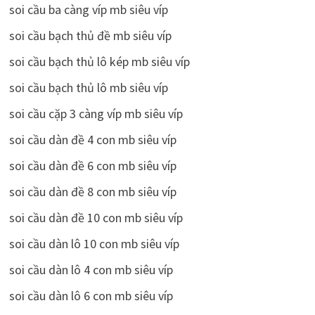
soi cầu ba càng víp mb siêu víp
soi cầu bạch thủ đề mb siêu víp
soi cầu bạch thủ lô kép mb siêu víp
soi cầu bạch thủ lô mb siêu víp
soi cầu cặp 3 càng víp mb siêu víp
soi cầu dàn đề 4 con mb siêu víp
soi cầu dàn đề 6 con mb siêu víp
soi cầu dàn đề 8 con mb siêu víp
soi cầu dàn đề 10 con mb siêu víp
soi cầu dàn lô 10 con mb siêu víp
soi cầu dàn lô 4 con mb siêu víp
soi cầu dàn lô 6 con mb siêu víp