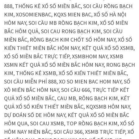
888, THỐNG KÊ XỔ SỐ MIỀN BẮC, SOI CẦU RỒNG BẠCH
KIM, XOSOMIENBAC, KQXS MIEN BAC, XỔ SỐ HÀ NỘI
HÔM NAY, SOI CẦU MB RỒNG BẠCH KIM, XỔ SỐ MIỀN
BẮC HÔM QUẢ, SOI CAU RONG BẠCH KIM, SOI CẦU
MIỀN BẮC, RỒNG BẠCH KIM CHỐT SỐ HÔM NAY, XỔ SỐ
KIẾN THIẾT MIỀN BẮC HÔM NAY, KẾT QUẢ XỔ SỐ XSMB,
XỔ SỐ MIỀN BẮC TRỰC TIẾP, XSMBHOM NAY, XSMB
XSMN KẾT QUẢ XỔ SỐ MIỀN BẮC HÔM NAY, RONG BẠCH
KIM, THỐNG KÊ XSMB, XỔ SỐ KIẾN THIẾT MIÊN BẮC,
SOI CẦU MIỄN PHÍ 888, XO SO MIEN BAC HOM NAY, SỔ
XÔ MIÊN BẮC HÔM NAY, SOI CẦU 666, TRỰC TIẾP KẾT
QUẢ XỔ SỐ MIỀN BẮC, CAU MB, RÔNG BẠCH KIM, KẾT
QUẢ XỔ SỐ KIẾN THIẾT MIỀN BẮC, KQXSMB HÔM NAY,
DỰ ĐOÁN SỐ DE HÔM NAY, KẾT QUẢ XỔ SỐ MIỀN BẮC
HÔM QUA, SOI CAU XSMB, TOP RỒNG BẠCH KIM, XỔ SỐ
HÔM NAY MIỀN BẮC, SOI CÂU 366, XSMB TRỰC TIẾP, XỔ