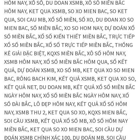
HÔM NAY, XỔ SỐ, DU DOAN XSMB, XÔ SÔ MIÊN BĂC
HÔM NAY, KET QUA XSMB, SO XO MIEN BAC, SO KET
QUA, SOI CAU MB, XỔ SỐ MIỀN, SỐ XO, DU ĐOAN XO SO
MIEN BAC, SỐ MIỀN BẮC, XO SO HOM NAY, DỰ ĐOÁN XỔ
SỐ MIỀN BẮC, XỔ SỐ KIẾN THIẾT MIỀN BẮC, TRỰC TIẾP
XỔ SỐ MIỀN BẮC, XỔ SỐ TRỰC TIẾP MIỀN BẮC, THỐNG
KÊ GIẢI ĐẶC BIỆT, KQXS MIỀN BẮC, XÔ SỐ HÔM NAY,
XSMB HÔM NAY, XỔ SỐ MIỀN BẮC HÔM QUA, SỔ KẾT
QUẢ, DỰ ĐOÁN XSMB, XO SỐ MB, KET QUA XO SO MIEN
BAC, RÔNG BACH KIM, KẾT QUẢ XSMB, KET QUA XO SO,
KẾT QUẢ NET, DU DOAN MB, KẾT QUẢ XỔ SỐ MIỀN BẮC
NGÀY HÔM NAY, XỔ SỐ MIỀN BẮC NGÀY HÔM NAY, XỔ
SỐ ĐÀI BẮC, LÔ ĐẸP HÔM NAY, KẾT QUẢ XỔ SỐ HÔM
NAY, XSMB THU 2, KET QUA SO XO, KQXS MIEN BẮC,
SOI CẦU XSMB, KẾT QUẢ XỔ SỐ MB, XÔ SỐ HÔM NAY
MIỀN BẮC, KET QUA SO XO MIEN BAC, SOI CẦU DỰ
ĐOÁN XSMB CHÍNH XÁC 100, DU ĐOÁN MB, SOI CẦU