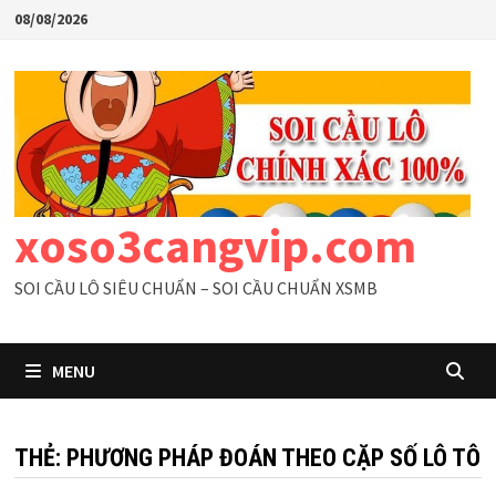
Skip
08/08/2026
to
content
xoso3cangvip.com
SOI CẦU LÔ SIÊU CHUẨN – SOI CẦU CHUẨN XSMB
MENU
THẺ:
PHƯƠNG PHÁP ĐOÁN THEO CẶP SỐ LÔ TÔ