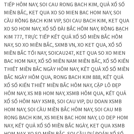
TIẾP HÔM NAY, SOI CAU RONG BACH KIM, QUẢ XỔ SỐ
MIỀN BẮC, KET QUA XO SO MIEN BAC HOM NAY, SOI
CẦU RỒNG BẠCH KIM VIP, SOI CAU BACH KIM, KET QUA
XO SO HOM NAY, XỔ SỐ ĐÀI BẮC HÔM NAY, RỒNG BẠCH
KIM 777, TRỰC TIẾP KẾT QUẢ XỔ SỐ MIỀN BẮC HÔM
NAY, SO XO MIỀN BẮC, SXMB VN, XO KET QUA, XỔ SỐ
MIỀN BẮC TỐI NAY, SOICAU247, KET QUA SO XO MIEN
BAC HOM NAY, XỔ SỐ MIỀN NAM MIỀN BẮC, XỔ SỐ KIẾN
THIẾT MIỀN BẮC NGÀY HÔM NAY, KẾT QUẢ XỔ SỐ MIỀN
BẮC NGÀY HÔM QUA, RONG BACH KIM 888, KẾT QUẢ
XỔ SỐ KIẾN THIẾT MIỀN BẮC HÔM NAY, CẶP LÔ ĐẸP
HÔM NAY, XS MB HOM NAY, XSMB HÔM QUA, KẾT QUẢ
XỔ SỐ HÔM NAY XSMB, SOI CAU VIP, DU DOAN XSMB
HOM NAY, SOI CẦU MIỀN BẮC HÔM NAY, SOI CAU MB
RONG BACH KIM, XS MIEN BAC HOM NAY, LO DEP HOM
NAY, KẾT QUẢ XỔ SỐ MIỀN BẮC NGÀY, KET QUA XSMB
HOM NAY, XO SO MIỀN BẮC, SOI CẦU DỰ ĐOÁN XỔ SỐ