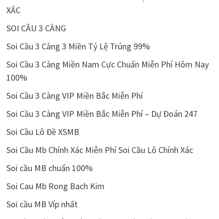
XÁC
SOI CẦU 3 CÀNG
Soi Cầu 3 Càng 3 Miền Tỷ Lệ Trúng 99%
Soi Cầu 3 Càng Miền Nam Cực Chuẩn Miễn Phí Hôm Nay
100%
Soi Cầu 3 Càng VIP Miền Bắc Miễn Phí
Soi Cầu 3 Càng VIP Miền Bắc Miễn Phí – Dự Đoán 247
Soi Cầu Lô Đề XSMB
Soi Cầu Mb Chính Xác Miễn Phí Soi Cầu Lô Chính Xác
Soi cầu MB chuẩn 100%
Soi Cau Mb Rong Bach Kim
Soi cầu MB Víp nhất