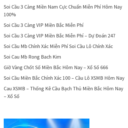
Soi Cầu 3 Càng Miền Nam Cực Chuẩn Miễn Phí Hôm Nay
100%
Soi Cầu 3 Càng VIP Miền Bắc Miễn Phí
Soi Cầu 3 Càng VIP Miền Bắc Miễn Phí – Dự Đoán 247
Soi Cầu Mb Chính Xác Miễn Phí Soi Cầu Lô Chính Xác
Soi Cau Mb Rong Bach Kim
Giờ Vàng Chốt Số Miền Bắc Hôm Nay – Xổ Số 666
Soi Cầu Miền Bắc Chính Xác 100 – Cầu Lô XSMB Hôm Nay
Cau XSMB – Thống Kê Cầu Bạch Thủ Miền Bắc Hôm Nay
– Xổ Số