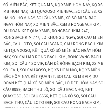
SỐ MIỀN BẮC, KẾT QUA MB, KQ XSMB HOM NAY, KQ XS
MB HOM NAY, KETQUAXOSO MIENBAC, SOI CÂU 88, XS
HÀ NỘI HOM NAY, SOI CẦU XS MB, XÔ SÔ MIÊN BĂC
NGAY HÔM NAY, XO MIEN BẮC, XSMB RONGBACHKIM,
DU ĐOAN KET QUA XSMB, RONGBACHKIM 247,
RONGBACHKIM 777, LO KHUNG 1 NGAY, SOI CAU MIEN
BẮC, CAU LOTO, SOI CAU 3CANG, CẦU RÔNG BACH KIM,
KETQUA XOSO, KẾT QUẢ XỔ SỐ MIÊN BẮC NGÀY HÔM
NAY, SOI CÂU MB RÔNG BACH KIM, RONG VANG BẠCH
KIM, SOI CÂU 4 SO VIP, DÀN ĐỀ RỒNG BẠCH KIM, XS MB
SOI CAU, SOI CAU XOSO, KQ XS HÔM NAY, KQ XS MIỀN
BẮC HÔM NAY, KẾT QUANET, SOI CAU XS MB VIP, DU
ĐOÁN KẾT QUẢ XỔ SỐ MIỀN BẮC, LÔ DEP HÔM NAY, SOI
CÂU 9999, BACH THU LÔ, SOI CẦU BAC NHO, KET
QUAXOSO, SOI CÂU 6666, KET QUA XÔ SỐ, SOI CẦU
BẠCH THU, CẦU LOTO ĐẸP, SOI CAU RONG BACHKIM,