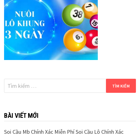
Tìm
kiếm
cho:
BÀI VIẾT MỚI
Soi Cầu Mb Chính Xác Miễn Phí Soi Cầu Lô Chính Xác