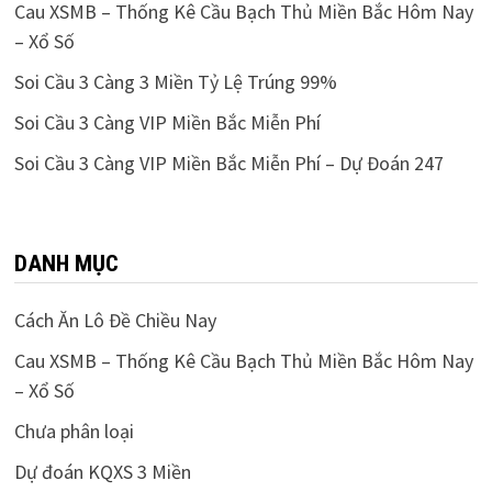
Cau XSMB – Thống Kê Cầu Bạch Thủ Miền Bắc Hôm Nay
– Xổ Số
Soi Cầu 3 Càng 3 Miền Tỷ Lệ Trúng 99%
Soi Cầu 3 Càng VIP Miền Bắc Miễn Phí
Soi Cầu 3 Càng VIP Miền Bắc Miễn Phí – Dự Đoán 247
DANH MỤC
Cách Ăn Lô Đề Chiều Nay
Cau XSMB – Thống Kê Cầu Bạch Thủ Miền Bắc Hôm Nay
– Xổ Số
Chưa phân loại
Dự đoán KQXS 3 Miền