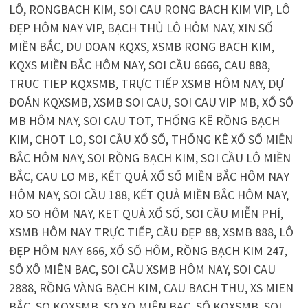
LÔ, RONGBACH KIM, SOI CAU RONG BACH KIM VIP, LÔ
ĐẸP HÔM NAY VIP, BẠCH THỦ LÔ HÔM NAY, XIN SỐ
MIỀN BẮC, DU DOAN KQXS, XSMB RONG BACH KIM,
KQXS MIỀN BẮC HÔM NAY, SOI CẦU 6666, CAU 888,
TRUC TIEP KQXSMB, TRỰC TIẾP XSMB HÔM NAY, DỰ
ĐOÁN KQXSMB, XSMB SOI CAU, SOI CAU VIP MB, XỔ SỐ
MB HÔM NAY, SOI CAU TOT, THỐNG KÊ RỒNG BẠCH
KIM, CHOT LO, SOI CẦU XỔ SỐ, THỐNG KÊ XỔ SỐ MIỀN
BẮC HÔM NAY, SOI RỒNG BẠCH KIM, SOI CẦU LÔ MIỀN
BẮC, CAU LO MB, KẾT QUẢ XỔ SỐ MIỀN BẮC HÔM NAY
HÔM NAY, SOI CẦU 188, KẾT QUẢ MIỀN BẮC HÔM NAY,
XO SO HÔM NAY, KET QUẢ XỔ SỐ, SOI CẦU MIỄN PHÍ,
XSMB HÔM NAY TRỰC TIẾP, CẦU ĐẸP 88, XSMB 888, LÔ
ĐẸP HÔM NAY 666, XỔ SỐ HÔM, RỒNG BẠCH KIM 247,
SÔ XÔ MIÊN BAC, SOI CẦU XSMB HÔM NAY, SOI CAU
2888, RỒNG VÀNG BẠCH KIM, CAU BACH THU, XS MIEN
BẮC, SO KQXSMB, SO XO MIÊN BAC, SỐ KQXSMB, SOI