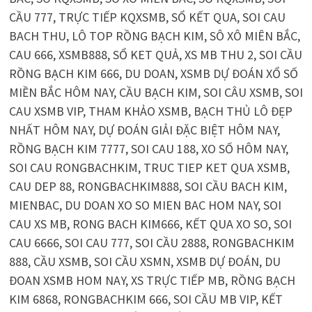
CẦU 777, TRỰC TIẾP KQXSMB, SỔ KẾT QUA, SOI CAU
BACH THU, LÔ TOP RỒNG BẠCH KIM, SÔ XÔ MIÊN BẮC,
CAU 666, XSMB888, SỔ KET QUẢ, XS MB THU 2, SOI CẦU
RỒNG BẠCH KIM 666, DU DOAN, XSMB DỰ ĐOÁN XỔ SỐ
MIỀN BẮC HÔM NAY, CẦU BẠCH KIM, SOI CÂU XSMB, SOI
CAU XSMB VIP, THAM KHẢO XSMB, BẠCH THỦ LÔ ĐẸP
NHẤT HÔM NAY, DỰ ĐOÁN GIẢI ĐẶC BIỆT HÔM NAY,
RỒNG BẠCH KIM 7777, SOI CAU 188, XO SỐ HÔM NAY,
SOI CAU RONGBACHKIM, TRUC TIEP KET QUA XSMB,
CAU DEP 88, RONGBACHKIM888, SOI CẦU BACH KIM,
MIENBAC, DU DOAN XO SO MIEN BAC HOM NAY, SOI
CAU XS MB, RONG BACH KIM666, KẾT QUA XO SO, SOI
CAU 6666, SOI CAU 777, SOI CẦU 2888, RONGBACHKIM
888, CẦU XSMB, SOI CẦU XSMN, XSMB DỰ ĐOÁN, DU
ĐOAN XSMB HOM NAY, XS TRỰC TIẾP MB, RỒNG BẠCH
KIM 6868, RONGBACHKIM 666, SOI CẦU MB VIP, KẾT