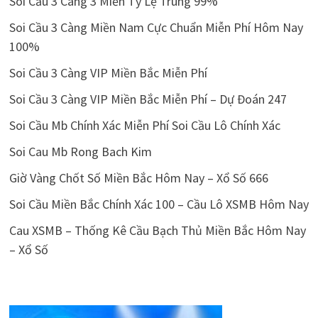
Soi Cầu 3 Càng 3 Miền Tỷ Lệ Trúng 99%
Soi Cầu 3 Càng Miền Nam Cực Chuẩn Miễn Phí Hôm Nay
100%
Soi Cầu 3 Càng VIP Miền Bắc Miễn Phí
Soi Cầu 3 Càng VIP Miền Bắc Miễn Phí – Dự Đoán 247
Soi Cầu Mb Chính Xác Miễn Phí Soi Cầu Lô Chính Xác
Soi Cau Mb Rong Bach Kim
Giờ Vàng Chốt Số Miền Bắc Hôm Nay – Xổ Số 666
Soi Cầu Miền Bắc Chính Xác 100 – Cầu Lô XSMB Hôm Nay
Cau XSMB – Thống Kê Cầu Bạch Thủ Miền Bắc Hôm Nay
– Xổ Số