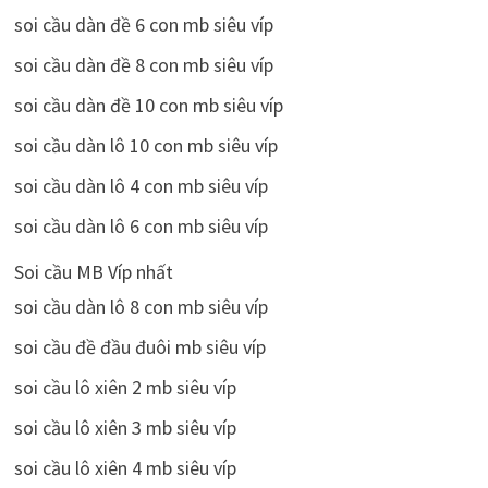
soi cầu dàn đề 6 con mb siêu víp
soi cầu dàn đề 8 con mb siêu víp
soi cầu dàn đề 10 con mb siêu víp
soi cầu dàn lô 10 con mb siêu víp
soi cầu dàn lô 4 con mb siêu víp
soi cầu dàn lô 6 con mb siêu víp
Soi cầu MB Víp nhất
soi cầu dàn lô 8 con mb siêu víp
soi cầu đề đầu đuôi mb siêu víp
soi cầu lô xiên 2 mb siêu víp
soi cầu lô xiên 3 mb siêu víp
soi cầu lô xiên 4 mb siêu víp