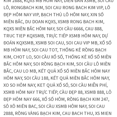
KIM 2888, KQXS MB HOM NAY, DIỄN ĐÀN XSMB, SOI CẦU
LÔ, RONGBACH KIM, SOI CAU RONG BACH KIM VIP, LÔ
ĐẸP HÔM NAY VIP, BẠCH THỦ LÔ HÔM NAY, XIN SỐ
MIỀN BẮC, DU DOAN KQXS, XSMB RONG BACH KIM,
KQXS MIỀN BẮC HÔM NAY, SOI CẦU 6666, CAU 888,
TRUC TIEP KQXSMB, TRỰC TIẾP XSMB HÔM NAY, DỰ
ĐOÁN KQXSMB, XSMB SOI CAU, SOI CAU VIP MB, XỔ SỐ
MB HÔM NAY, SOI CAU TOT, THỐNG KÊ RỒNG BẠCH
KIM, CHOT LO, SOI CẦU XỔ SỐ, THỐNG KÊ XỔ SỐ MIỀN
BẮC HÔM NAY, SOI RỒNG BẠCH KIM, SOI CẦU LÔ MIỀN
BẮC, CAU LO MB, KẾT QUẢ XỔ SỐ MIỀN BẮC HÔM NAY
HÔM NAY, SOI CẦU 188, KẾT QUẢ MIỀN BẮC HÔM NAY,
XO SO HÔM NAY, KET QUẢ XỔ SỐ, SOI CẦU MIỄN PHÍ,
XSMB HÔM NAY TRỰC TIẾP, CẦU ĐẸP 88, XSMB 888, LÔ
ĐẸP HÔM NAY 666, XỔ SỐ HÔM, RỒNG BẠCH KIM 247,
SÔ XÔ MIÊN BAC, SOI CẦU XSMB HÔM NAY, SOI CAU
2888, RỒNG VÀNG BẠCH KIM, CAU BACH THU, XS MIEN