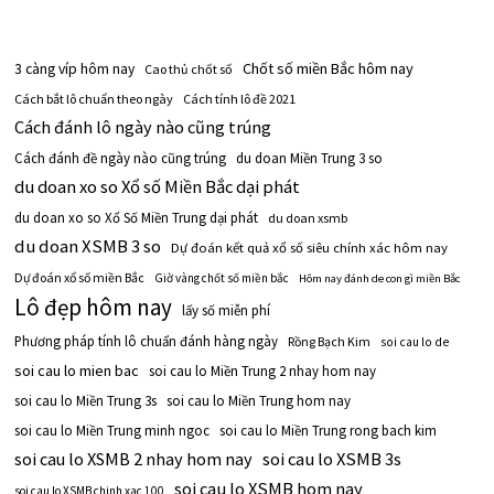
Chốt số miền Bắc hôm nay
3 càng víp hôm nay
Cao thủ chốt số
Cách bắt lô chuẩn theo ngày
Cách tính lô đề 2021
Cách đánh lô ngày nào cũng trúng
Cách đánh đề ngày nào cũng trúng
du doan Miền Trung 3 so
du doan xo so Xổ số Miền Bắc dại phát
du doan xo so Xổ Số Miền Trung dại phát
du doan xsmb
du doan XSMB 3 so
Dự đoán kết quả xổ số siêu chính xác hôm nay
Dự đoán xổ số miền Bắc
Giờ vàng chốt số miền bắc
Hôm nay đánh de con gì miền Bắc
Lô đẹp hôm nay
lấy số miễn phí
Phương pháp tính lô chuẩn đánh hàng ngày
Rồng Bạch Kim
soi cau lo de
soi cau lo mien bac
soi cau lo Miền Trung 2 nhay hom nay
soi cau lo Miền Trung 3s
soi cau lo Miền Trung hom nay
soi cau lo Miền Trung minh ngoc
soi cau lo Miền Trung rong bach kim
soi cau lo XSMB 2 nhay hom nay
soi cau lo XSMB 3s
soi cau lo XSMB hom nay
soi cau lo XSMB chinh xac 100