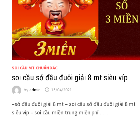
SOI CẦU MT CHUẨN XÁC
soi cầu sớ đầu đuôi giải 8 mt siêu víp
by
admin
15/04/2021
–sớ đầu đuôi giải 8 mt – soi cầu sớ đầu đuôi giải 8 mt
siêu víp – soi cầu miền trung miễn phí . …