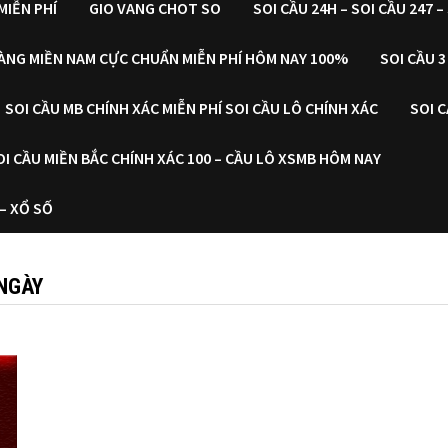
MIỄN PHÍ
GIO VANG CHOT SO
SOI CẦU 24H – SOI CẦU 247 
CÀNG MIỀN NAM CỰC CHUẨN MIỄN PHÍ HÔM NAY 100%
SOI CẦU 3
SOI CẦU MB CHÍNH XÁC MIỄN PHÍ SOI CẦU LÔ CHÍNH XÁC
SOI 
OI CẦU MIỀN BẮC CHÍNH XÁC 100 – CẦU LÔ XSMB HÔM NAY
– XỔ SỐ
 NGÀY