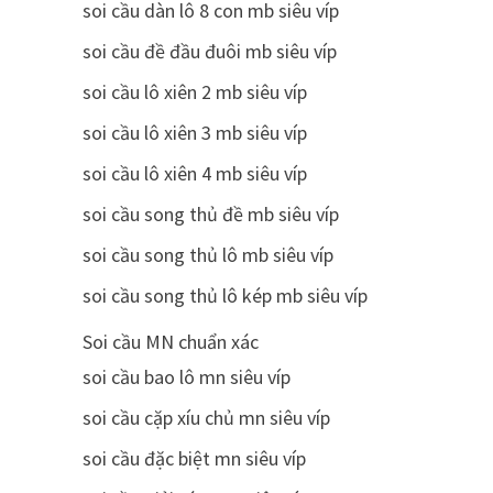
soi cầu dàn lô 8 con mb siêu víp
soi cầu đề đầu đuôi mb siêu víp
soi cầu lô xiên 2 mb siêu víp
soi cầu lô xiên 3 mb siêu víp
soi cầu lô xiên 4 mb siêu víp
soi cầu song thủ đề mb siêu víp
soi cầu song thủ lô mb siêu víp
soi cầu song thủ lô kép mb siêu víp
Soi cầu MN chuẩn xác
soi cầu bao lô mn siêu víp
soi cầu cặp xíu chủ mn siêu víp
soi cầu đặc biệt mn siêu víp