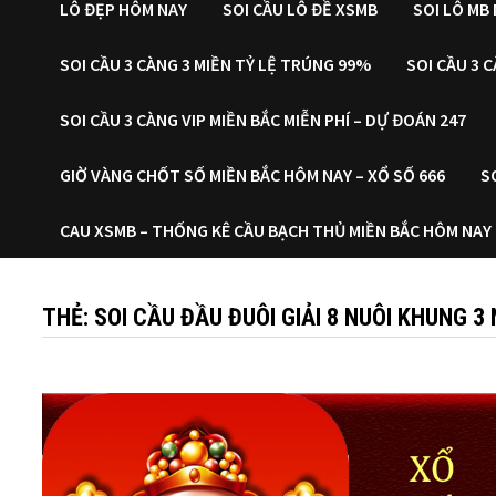
LÔ ĐẸP HÔM NAY
SOI CẦU LÔ ĐỀ XSMB
SOI LÔ MB 
SOI CẦU 3 CÀNG 3 MIỀN TỶ LỆ TRÚNG 99%
SOI CẦU 3 
SOI CẦU 3 CÀNG VIP MIỀN BẮC MIỄN PHÍ – DỰ ĐOÁN 247
GIỜ VÀNG CHỐT SỐ MIỀN BẮC HÔM NAY – XỔ SỐ 666
S
CAU XSMB – THỐNG KÊ CẦU BẠCH THỦ MIỀN BẮC HÔM NAY 
THẺ:
SOI CẦU ĐẦU ĐUÔI GIẢI 8 NUÔI KHUNG 3