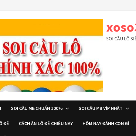
xoso
SOI CẦU LÔ S
B
SOI CẦU MB CHUẨN 100%
SOI CẦU MB VÍP NHẤT
Ô ĐỀ
CÁCH ĂN LÔ ĐỀ CHIỀU NAY
HÔM NAY ĐÁNH CON GÌ