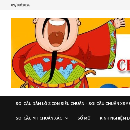
Skip
09/08/2026
to
content
SOI CẦU DÀN LÔ 8 CON SIÊU CHUẨN – SOI CẦU CHUẨN XSM
SOI CẦU MT CHUẨN XÁC
SỔ MƠ
KINH NGHIỆM L