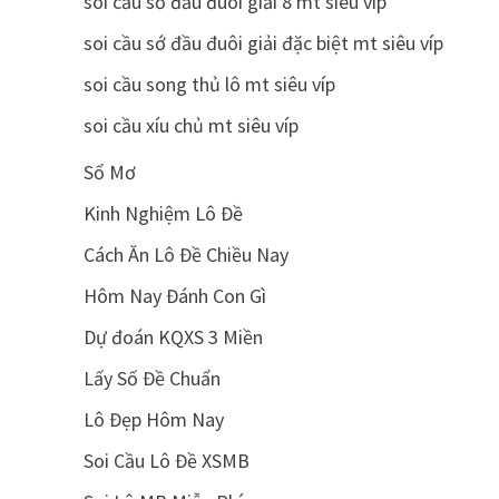
soi cầu sớ đầu đuôi giải 8 mt siêu víp
soi cầu sớ đầu đuôi giải đặc biệt mt siêu víp
soi cầu song thủ lô mt siêu víp
soi cầu xíu chủ mt siêu víp
Sổ Mơ
Kinh Nghiệm Lô Đề
Cách Ăn Lô Đề Chiều Nay
Hôm Nay Đánh Con Gì
Dự đoán KQXS 3 Miền
Lấy Số Đề Chuẩn
Lô Đẹp Hôm Nay
Soi Cầu Lô Đề XSMB