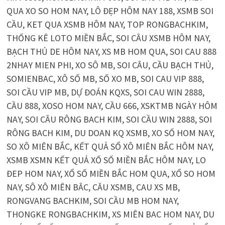
QUA XO SO HOM NAY, LÔ ĐẸP HÔM NAY 188, XSMB SOI
CẦU, KET QUA XSMB HÔM NAY, TOP RONGBACHKIM,
THỐNG KÊ LOTO MIỀN BẮC, SOI CÂU XSMB HÔM NAY,
BẠCH THỦ DE HÔM NAY, XS MB HOM QUA, SOI CAU 888
2NHAY MIEN PHI, XO SÔ MB, SOI CÂU, CẦU BẠCH THỦ,
SOMIENBAC, XÔ SỐ MB, SỐ XO MB, SOI CAU VIP 888,
SOI CẦU VIP MB, DỰ ĐOÁN KQXS, SOI CAU WIN 2888,
CẦU 888, XOSO HOM NAY, CẦU 666, XSKTMB NGÀY HÔM
NAY, SOI CÂU RÔNG BACH KIM, SOI CẦU WIN 2888, SOI
RÔNG BACH KIM, DU DOAN KQ XSMB, XO SỐ HOM NAY,
SO XÔ MIÊN BẮC, KẾT QUẢ SỔ XÔ MIÊN BẮC HÔM NAY,
XSMB XSMN KẾT QUẢ XỐ SỐ MIỀN BẮC HÔM NAY, LO
ĐEP HOM NAY, XỔ SỐ MIỀN BẮC HOM QUA, XỔ SO HOM
NAY, SÔ XÔ MIÊN BÂC, CÂU XSMB, CAU XS MB,
RONGVANG BACHKIM, SOI CẦU MB HOM NAY,
THONGKE RONGBACHKIM, XS MIÊN BAC HOM NAY, DU