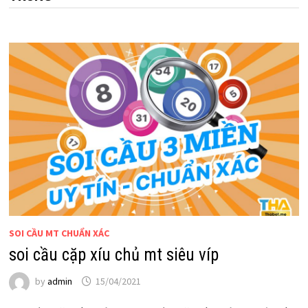
SOI CẦU MT CHUẨN XÁC
soi cầu cặp xíu chủ mt siêu víp
by
admin
15/04/2021