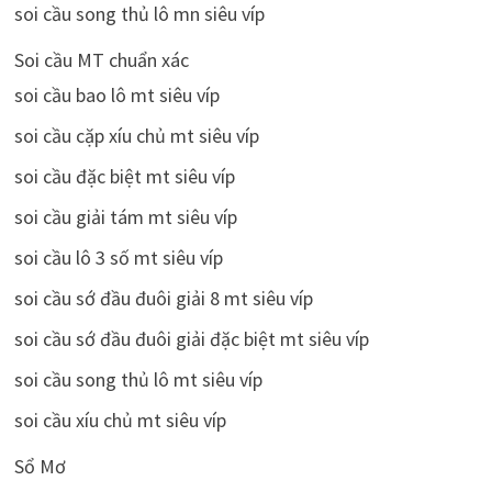
soi cầu song thủ lô mn siêu víp
Soi cầu MT chuẩn xác
soi cầu bao lô mt siêu víp
soi cầu cặp xíu chủ mt siêu víp
soi cầu đặc biệt mt siêu víp
soi cầu giải tám mt siêu víp
soi cầu lô 3 số mt siêu víp
soi cầu sớ đầu đuôi giải 8 mt siêu víp
soi cầu sớ đầu đuôi giải đặc biệt mt siêu víp
soi cầu song thủ lô mt siêu víp
soi cầu xíu chủ mt siêu víp
Sổ Mơ