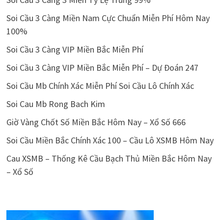
Soi Cầu 3 Càng Miền Nam Cực Chuẩn Miễn Phí Hôm Nay
100%
Soi Cầu 3 Càng VIP Miền Bắc Miễn Phí
Soi Cầu 3 Càng VIP Miền Bắc Miễn Phí – Dự Đoán 247
Soi Cầu Mb Chính Xác Miễn Phí Soi Cầu Lô Chính Xác
Soi Cau Mb Rong Bach Kim
Giờ Vàng Chốt Số Miền Bắc Hôm Nay – Xổ Số 666
Soi Cầu Miền Bắc Chính Xác 100 – Cầu Lô XSMB Hôm Nay
Cau XSMB – Thống Kê Cầu Bạch Thủ Miền Bắc Hôm Nay
– Xổ Số