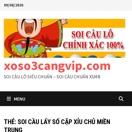
Skip
09/08/2026
to
content
xoso3cangvip.com
SOI CẦU LÔ SIÊU CHUẨN – SOI CẦU CHUẨN XSMB
MENU
THẺ:
SOI CẦU LẤY SỐ CẶP XỈU CHỦ MIỀN
TRUNG