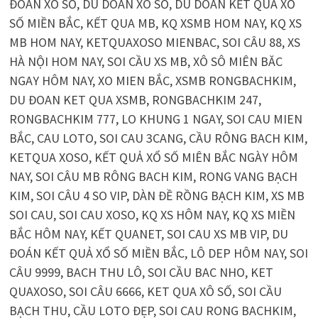
ĐOÁN XỔ SỐ, DU DOAN XO SỐ, DU DOAN KẾT QUẢ XỔ
SỐ MIỀN BẮC, KẾT QUA MB, KQ XSMB HOM NAY, KQ XS
MB HOM NAY, KETQUAXOSO MIENBAC, SOI CÂU 88, XS
HÀ NỘI HOM NAY, SOI CẦU XS MB, XÔ SÔ MIÊN BĂC
NGAY HÔM NAY, XO MIEN BẮC, XSMB RONGBACHKIM,
DU ĐOAN KET QUA XSMB, RONGBACHKIM 247,
RONGBACHKIM 777, LO KHUNG 1 NGAY, SOI CAU MIEN
BẮC, CAU LOTO, SOI CAU 3CANG, CẦU RÔNG BACH KIM,
KETQUA XOSO, KẾT QUẢ XỔ SỐ MIÊN BẮC NGÀY HÔM
NAY, SOI CÂU MB RÔNG BACH KIM, RONG VANG BẠCH
KIM, SOI CÂU 4 SO VIP, DÀN ĐỀ RỒNG BẠCH KIM, XS MB
SOI CAU, SOI CAU XOSO, KQ XS HÔM NAY, KQ XS MIỀN
BẮC HÔM NAY, KẾT QUANET, SOI CAU XS MB VIP, DU
ĐOÁN KẾT QUẢ XỔ SỐ MIỀN BẮC, LÔ DEP HÔM NAY, SOI
CÂU 9999, BACH THU LÔ, SOI CẦU BAC NHO, KET
QUAXOSO, SOI CÂU 6666, KET QUA XÔ SỐ, SOI CẦU
BẠCH THU, CẦU LOTO ĐẸP, SOI CAU RONG BACHKIM,