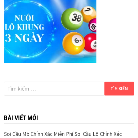
Tìm
kiếm
cho:
BÀI VIẾT MỚI
Soi Cầu Mb Chính Xác Miễn Phí Soi Cầu Lô Chính Xác