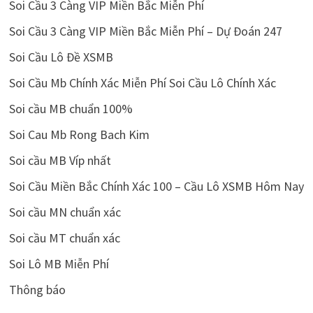
Soi Cầu 3 Càng VIP Miền Bắc Miễn Phí
Soi Cầu 3 Càng VIP Miền Bắc Miễn Phí – Dự Đoán 247
Soi Cầu Lô Đề XSMB
Soi Cầu Mb Chính Xác Miễn Phí Soi Cầu Lô Chính Xác
Soi cầu MB chuẩn 100%
Soi Cau Mb Rong Bach Kim
Soi cầu MB Víp nhất
Soi Cầu Miền Bắc Chính Xác 100 – Cầu Lô XSMB Hôm Nay
Soi cầu MN chuẩn xác
Soi cầu MT chuẩn xác
Soi Lô MB Miễn Phí
Thông báo