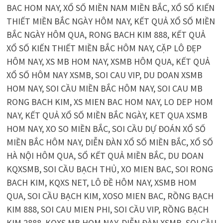
BAC HOM NAY, XỔ SỐ MIỀN NAM MIỀN BẮC, XỔ SỐ KIẾN
THIẾT MIỀN BẮC NGÀY HÔM NAY, KẾT QUẢ XỔ SỐ MIỀN
BẮC NGÀY HÔM QUA, RONG BACH KIM 888, KẾT QUẢ
XỔ SỐ KIẾN THIẾT MIỀN BẮC HÔM NAY, CẶP LÔ ĐẸP
HÔM NAY, XS MB HOM NAY, XSMB HÔM QUA, KẾT QUẢ
XỔ SỐ HÔM NAY XSMB, SOI CAU VIP, DU DOAN XSMB
HOM NAY, SOI CẦU MIỀN BẮC HÔM NAY, SOI CAU MB
RONG BACH KIM, XS MIEN BAC HOM NAY, LO DEP HOM
NAY, KẾT QUẢ XỔ SỐ MIỀN BẮC NGÀY, KET QUA XSMB
HOM NAY, XO SO MIỀN BẮC, SOI CẦU DỰ ĐOÁN XỔ SỐ
MIỀN BẮC HÔM NAY, DIỄN ĐÀN XỔ SỐ MIỀN BẮC, XỔ SỐ
HÀ NỘI HÔM QUA, SỔ KẾT QUẢ MIỀN BẮC, DU DOAN
KQXSMB, SOI CẦU BẠCH THỦ, XO MIEN BAC, SOI RONG
BACH KIM, KQXS NET, LÔ ĐỀ HÔM NAY, XSMB HOM
QUA, SOI CẦU BẠCH KIM, XOSO MIEN BAC, RỒNG BẠCH
KIM 888, SOI CAU MIEN PHI, SOI CẦU VIP, RỒNG BẠCH
KIM 2888, KQXS MB HOM NAY, DIỄN ĐÀN XSMB, SOI CẦU