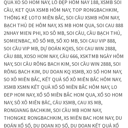
QUA XO SO HOM NAY, LÔ ĐẸP HÔM NAY 188, XSMB SOI
CẦU, KET QUA XSMB HÔM NAY, TOP RONGBACHKIM,
THỐNG KÊ LOTO MIỀN BẮC, SOI CÂU XSMB HÔM NAY,
BẠCH THỦ DE HÔM NAY, XS MB HOM QUA, SOI CAU 888
2NHAY MIEN PHI, XO SÔ MB, SOI CÂU, CẦU BẠCH THỦ,
SOMIENBAC, XÔ SỐ MB, SỐ XO MB, SOI CAU VIP 888,
SOI CẦU VIP MB, DỰ ĐOÁN KQXS, SOI CAU WIN 2888,
CẦU 888, XOSO HOM NAY, CẦU 666, XSKTMB NGÀY HÔM
NAY, SOI CÂU RÔNG BACH KIM, SOI CẦU WIN 2888, SOI
RÔNG BACH KIM, DU DOAN KQ XSMB, XO SỐ HOM NAY,
SO XÔ MIÊN BẮC, KẾT QUẢ SỔ XÔ MIÊN BẮC HÔM NAY,
XSMB XSMN KẾT QUẢ XỐ SỐ MIỀN BẮC HÔM NAY, LO
ĐEP HOM NAY, XỔ SỐ MIỀN BẮC HOM QUA, XỔ SO HOM
NAY, SÔ XÔ MIÊN BÂC, CÂU XSMB, CAU XS MB,
RONGVANG BACHKIM, SOI CẦU MB HOM NAY,
THONGKE RONGBACHKIM, XS MIÊN BAC HOM NAY, DU
ĐOÁN XỔ SỐ, DU DOAN XO SỐ, DU DOAN KẾT QUẢ XỔ