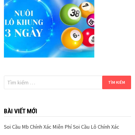
Tìm
kiếm
cho:
BÀI VIẾT MỚI
Soi Cầu Mb Chính Xác Miễn Phí Soi Cầu Lô Chính Xác