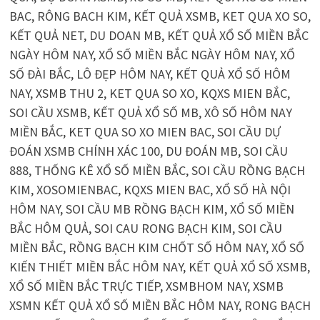
BAC, RÔNG BACH KIM, KẾT QUẢ XSMB, KET QUA XO SO,
KẾT QUẢ NET, DU DOAN MB, KẾT QUẢ XỔ SỐ MIỀN BẮC
NGÀY HÔM NAY, XỔ SỐ MIỀN BẮC NGÀY HÔM NAY, XỔ
SỐ ĐÀI BẮC, LÔ ĐẸP HÔM NAY, KẾT QUẢ XỔ SỐ HÔM
NAY, XSMB THU 2, KET QUA SO XO, KQXS MIEN BẮC,
SOI CẦU XSMB, KẾT QUẢ XỔ SỐ MB, XÔ SỐ HÔM NAY
MIỀN BẮC, KET QUA SO XO MIEN BAC, SOI CẦU DỰ
ĐOÁN XSMB CHÍNH XÁC 100, DU ĐOÁN MB, SOI CẦU
888, THỐNG KÊ XỔ SỐ MIỀN BẮC, SOI CẦU RỒNG BẠCH
KIM, XOSOMIENBAC, KQXS MIEN BAC, XỔ SỐ HÀ NỘI
HÔM NAY, SOI CẦU MB RỒNG BẠCH KIM, XỔ SỐ MIỀN
BẮC HÔM QUẢ, SOI CAU RONG BẠCH KIM, SOI CẦU
MIỀN BẮC, RỒNG BẠCH KIM CHỐT SỐ HÔM NAY, XỔ SỐ
KIẾN THIẾT MIỀN BẮC HÔM NAY, KẾT QUẢ XỔ SỐ XSMB,
XỔ SỐ MIỀN BẮC TRỰC TIẾP, XSMBHOM NAY, XSMB
XSMN KẾT QUẢ XỔ SỐ MIỀN BẮC HÔM NAY, RONG BẠCH