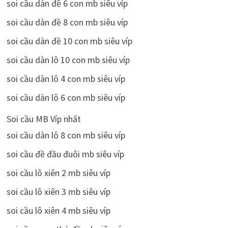
soi cầu dàn đề 6 con mb siêu víp
soi cầu dàn đề 8 con mb siêu víp
soi cầu dàn đề 10 con mb siêu víp
soi cầu dàn lô 10 con mb siêu víp
soi cầu dàn lô 4 con mb siêu víp
soi cầu dàn lô 6 con mb siêu víp
Soi cầu MB Víp nhất
soi cầu dàn lô 8 con mb siêu víp
soi cầu đề đầu đuôi mb siêu víp
soi cầu lô xiên 2 mb siêu víp
soi cầu lô xiên 3 mb siêu víp
soi cầu lô xiên 4 mb siêu víp