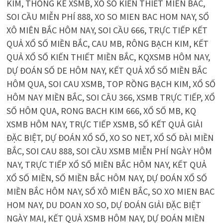
KIM, THỐNG KÊ XSMB, XỔ SỐ KIẾN THIẾT MIÊN BẮC,
SOI CẦU MIỄN PHÍ 888, XO SO MIEN BAC HOM NAY, SỔ
XÔ MIÊN BẮC HÔM NAY, SOI CẦU 666, TRỰC TIẾP KẾT
QUẢ XỔ SỐ MIỀN BẮC, CAU MB, RÔNG BẠCH KIM, KẾT
QUẢ XỔ SỐ KIẾN THIẾT MIỀN BẮC, KQXSMB HÔM NAY,
DỰ ĐOÁN SỐ DE HÔM NAY, KẾT QUẢ XỔ SỐ MIỀN BẮC
HÔM QUA, SOI CAU XSMB, TOP RỒNG BẠCH KIM, XỔ SỐ
HÔM NAY MIỀN BẮC, SOI CÂU 366, XSMB TRỰC TIẾP, XỔ
SỐ HÔM QUA, RONG BACH KIM 666, XỔ SỐ MB, KQ
XSMB HÔM NAY, TRỰC TIẾP XSMB, SỐ KẾT QUẢ GIẢI
ĐẶC BIỆT, DỰ ĐOÁN XỔ SỐ, XO SO NET, XỔ SỐ ĐÀI MIỀN
BẮC, SOI CAU 888, SOI CẦU XSMB MIỄN PHÍ NGÀY HÔM
NAY, TRỰC TIẾP XỔ SỐ MIỀN BẮC HÔM NAY, KẾT QUẢ
XỔ SỐ MIỀN, SỐ MIỀN BẮC HÔM NAY, DỰ ĐOÁN XỔ SỐ
MIỀN BẮC HÔM NAY, SỔ XÔ MIÊN BẮC, SO XO MIEN BAC
HOM NAY, DU DOAN XO SO, DỰ ĐOÁN GIẢI ĐẶC BIỆT
NGÀY MAI, KẾT QUẢ XSMB HÔM NAY, DỰ ĐOÁN MIỀN