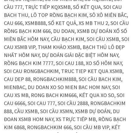
CẦU 777, TRỰC TIẾP KQXSMB, SỔ KẾT QUA, SOI CAU
BACH THU, LÔ TOP RỒNG BẠCH KIM, SÔ XÔ MIÊN BẮC,
CAU 666, XSMB888, SỔ KET QUẢ, XS MB THU 2, SOI CẦU
RỒNG BẠCH KIM 666, DU DOAN, XSMB DỰ ĐOÁN XỔ SỐ
MIỀN BẮC HÔM NAY, CẦU BẠCH KIM, SOI CÂU XSMB, SOI
CAU XSMB VIP, THAM KHẢO XSMB, BẠCH THỦ LÔ ĐẸP
NHẤT HÔM NAY, DỰ ĐOÁN GIẢI ĐẶC BIỆT HÔM NAY,
RỒNG BẠCH KIM 7777, SOI CAU 188, XO SỐ HÔM NAY,
SOI CAU RONGBACHKIM, TRUC TIEP KET QUA XSMB,
CAU DEP 88, RONGBACHKIM888, SOI CẦU BACH KIM,
MIENBAC, DU DOAN XO SO MIEN BAC HOM NAY, SOI
CAU XS MB, RONG BACH KIM666, KẾT QUA XO SO, SOI
CAU 6666, SOI CAU 777, SOI CẦU 2888, RONGBACHKIM
888, CẦU XSMB, SOI CẦU XSMN, XSMB DỰ ĐOÁN, DU
ĐOAN XSMB HOM NAY, XS TRỰC TIẾP MB, RỒNG BẠCH
KIM 6868, RONGBACHKIM 666, SOI CẦU MB VIP, KẾT