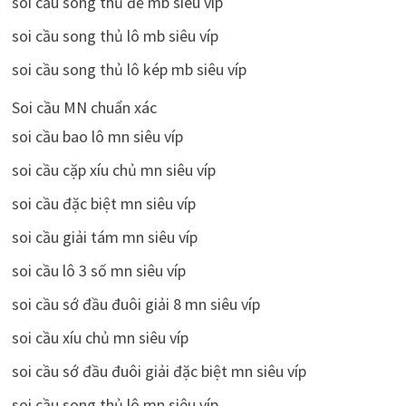
soi cầu song thủ đề mb siêu víp
soi cầu song thủ lô mb siêu víp
soi cầu song thủ lô kép mb siêu víp
Soi cầu MN chuẩn xác
soi cầu bao lô mn siêu víp
soi cầu cặp xíu chủ mn siêu víp
soi cầu đặc biệt mn siêu víp
soi cầu giải tám mn siêu víp
soi cầu lô 3 số mn siêu víp
soi cầu sớ đầu đuôi giải 8 mn siêu víp
soi cầu xíu chủ mn siêu víp
soi cầu sớ đầu đuôi giải đặc biệt mn siêu víp
soi cầu song thủ lô mn siêu víp