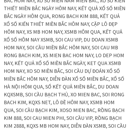
BAC HOM NAY, XỔ SỐ MIỀN NAM MIỀN BẮC, XỔ SỐ KIẾN
THIẾT MIỀN BẮC NGÀY HÔM NAY, KẾT QUẢ XỔ SỐ MIỀN
BẮC NGÀY HÔM QUA, RONG BACH KIM 888, KẾT QUẢ
XỔ SỐ KIẾN THIẾT MIỀN BẮC HÔM NAY, CẶP LÔ ĐẸP
HÔM NAY, XS MB HOM NAY, XSMB HÔM QUA, KẾT QUẢ
XỔ SỐ HÔM NAY XSMB, SOI CAU VIP, DU DOAN XSMB
HOM NAY, SOI CẦU MIỀN BẮC HÔM NAY, SOI CAU MB
RONG BACH KIM, XS MIEN BAC HOM NAY, LO DEP HOM
NAY, KẾT QUẢ XỔ SỐ MIỀN BẮC NGÀY, KET QUA XSMB
HOM NAY, XO SO MIỀN BẮC, SOI CẦU DỰ ĐOÁN XỔ SỐ
MIỀN BẮC HÔM NAY, DIỄN ĐÀN XỔ SỐ MIỀN BẮC, XỔ SỐ
HÀ NỘI HÔM QUA, SỔ KẾT QUẢ MIỀN BẮC, DU DOAN
KQXSMB, SOI CẦU BẠCH THỦ, XO MIEN BAC, SOI RONG
BACH KIM, KQXS NET, LÔ ĐỀ HÔM NAY, XSMB HOM
QUA, SOI CẦU BẠCH KIM, XOSO MIEN BAC, RỒNG BẠCH
KIM 888, SOI CAU MIEN PHI, SOI CẦU VIP, RỒNG BẠCH
KIM 2888, KQXS MB HOM NAY, DIỄN ĐÀN XSMB, SOI CẦU