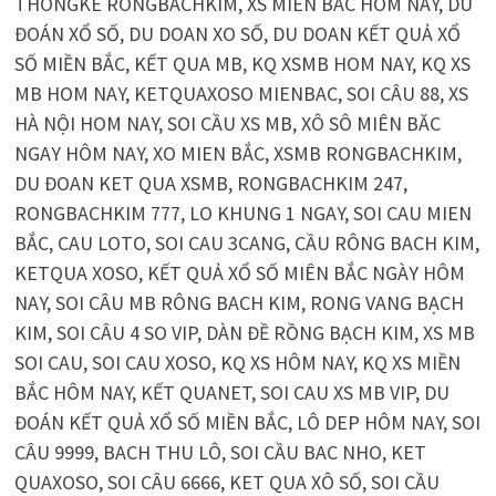
THONGKE RONGBACHKIM, XS MIÊN BAC HOM NAY, DU
ĐOÁN XỔ SỐ, DU DOAN XO SỐ, DU DOAN KẾT QUẢ XỔ
SỐ MIỀN BẮC, KẾT QUA MB, KQ XSMB HOM NAY, KQ XS
MB HOM NAY, KETQUAXOSO MIENBAC, SOI CÂU 88, XS
HÀ NỘI HOM NAY, SOI CẦU XS MB, XÔ SÔ MIÊN BĂC
NGAY HÔM NAY, XO MIEN BẮC, XSMB RONGBACHKIM,
DU ĐOAN KET QUA XSMB, RONGBACHKIM 247,
RONGBACHKIM 777, LO KHUNG 1 NGAY, SOI CAU MIEN
BẮC, CAU LOTO, SOI CAU 3CANG, CẦU RÔNG BACH KIM,
KETQUA XOSO, KẾT QUẢ XỔ SỐ MIÊN BẮC NGÀY HÔM
NAY, SOI CÂU MB RÔNG BACH KIM, RONG VANG BẠCH
KIM, SOI CÂU 4 SO VIP, DÀN ĐỀ RỒNG BẠCH KIM, XS MB
SOI CAU, SOI CAU XOSO, KQ XS HÔM NAY, KQ XS MIỀN
BẮC HÔM NAY, KẾT QUANET, SOI CAU XS MB VIP, DU
ĐOÁN KẾT QUẢ XỔ SỐ MIỀN BẮC, LÔ DEP HÔM NAY, SOI
CÂU 9999, BACH THU LÔ, SOI CẦU BAC NHO, KET
QUAXOSO, SOI CÂU 6666, KET QUA XÔ SỐ, SOI CẦU