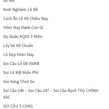
Sổ Mơ
Kinh Nghiệm Lô Đề
Cách Ăn Lô Đề Chiều Nay
Hôm Nay Đánh Con Gì
Dự đoán KQXS 3 Miền
Lấy Số Đề Chuẩn
Lô Đẹp Hôm Nay
Soi Cầu Lô Đề XSMB
Soi Lô MB Miễn Phí
Gio Vang Chot So
Soi Cầu 24h – Soi Cầu 247 – Soi Cầu Bạch Thủ CHÍNH
XÁC
SOI CẦU 3 CÀNG