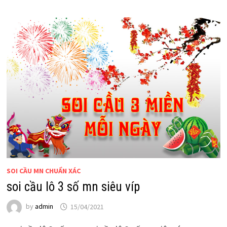
SOI CẦU MN CHUẨN XÁC
soi cầu lô 3 số mn siêu víp
by
admin
15/04/2021