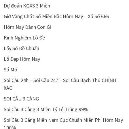
Dự đoán KQXS 3 Miền
Giờ Vàng Chốt Số Miền Bắc Hôm Nay – Xổ Số 666
Hôm Nay Đánh Con Gì
Kinh Nghiệm Lô Đề
Lấy Số Đề Chuẩn
Lô Đẹp Hôm Nay
Sổ Mơ
Soi Cầu 24h – Soi Cầu 247 – Soi Cầu Bạch Thủ CHÍNH
XÁC
SOI CẦU 3 CÀNG
Soi Cầu 3 Càng 3 Miền Tỷ Lệ Trúng 99%
Soi Cầu 3 Càng Miền Nam Cực Chuẩn Miễn Phí Hôm Nay
100%