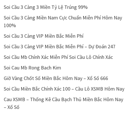
Soi Cầu 3 Càng 3 Miền Tỷ Lệ Trúng 99%
Soi Cầu 3 Càng Miền Nam Cực Chuẩn Miễn Phí Hôm Nay
100%
Soi Cầu 3 Càng VIP Miền Bắc Miễn Phí
Soi Cầu 3 Càng VIP Miền Bắc Miễn Phí – Dự Đoán 247
Soi Cầu Mb Chính Xác Miễn Phí Soi Cầu Lô Chính Xác
Soi Cau Mb Rong Bach Kim
Giờ Vàng Chốt Số Miền Bắc Hôm Nay – Xổ Số 666
Soi Cầu Miền Bắc Chính Xác 100 – Cầu Lô XSMB Hôm Nay
Cau XSMB – Thống Kê Cầu Bạch Thủ Miền Bắc Hôm Nay
– Xổ Số