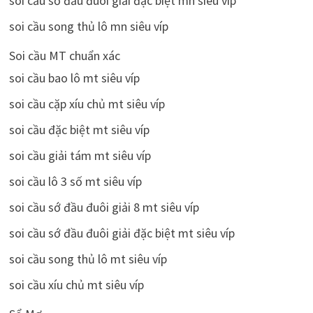
soi cầu sớ đầu đuôi giải đặc biệt mn siêu víp
soi cầu song thủ lô mn siêu víp
Soi cầu MT chuẩn xác
soi cầu bao lô mt siêu víp
soi cầu cặp xíu chủ mt siêu víp
soi cầu đặc biệt mt siêu víp
soi cầu giải tám mt siêu víp
soi cầu lô 3 số mt siêu víp
soi cầu sớ đầu đuôi giải 8 mt siêu víp
soi cầu sớ đầu đuôi giải đặc biệt mt siêu víp
soi cầu song thủ lô mt siêu víp
soi cầu xíu chủ mt siêu víp