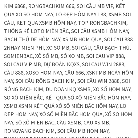
KIM 6868, RONGBACHKIM 666, SOI CẦU MB VIP, KẾT
QUA XO SO HOM NAY, LÔ ĐẸP HÔM NAY 188, XSMB SOI
CẦU, KET QUA XSMB HÔM NAY, TOP RONGBACHKIM,
THỐNG KÊ LOTO MIỀN BẮC, SOI CÂU XSMB HÔM NAY,
BẠCH THỦ DE HÔM NAY, XS MB HOM QUA, SOI CAU 888
2NHAY MIEN PHI, XO SÔ MB, SOI CÂU, CẦU BẠCH THỦ,
SOMIENBAC, XÔ SỐ MB, SỐ XO MB, SOI CAU VIP 888,
SOI CẦU VIP MB, DỰ ĐOÁN KQXS, SOI CAU WIN 2888,
CẦU 888, XOSO HOM NAY, CẦU 666, XSKTMB NGÀY HÔM
NAY, SOI CÂU RÔNG BACH KIM, SOI CẦU WIN 2888, SOI
RÔNG BACH KIM, DU DOAN KQ XSMB, XO SỐ HOM NAY,
SO XÔ MIÊN BẮC, KẾT QUẢ SỔ XÔ MIÊN BẮC HÔM NAY,
XSMB XSMN KẾT QUẢ XỐ SỐ MIỀN BẮC HÔM NAY, LO
ĐEP HOM NAY, XỔ SỐ MIỀN BẮC HOM QUA, XỔ SO HOM
NAY, SÔ XÔ MIÊN BÂC, CÂU XSMB, CAU XS MB,
RONGVANG BACHKIM, SOI CẦU MB HOM NAY,