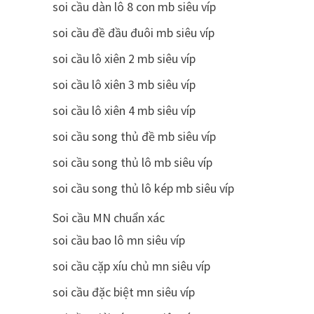
soi cầu dàn lô 8 con mb siêu víp
soi cầu đề đầu đuôi mb siêu víp
soi cầu lô xiên 2 mb siêu víp
soi cầu lô xiên 3 mb siêu víp
soi cầu lô xiên 4 mb siêu víp
soi cầu song thủ đề mb siêu víp
soi cầu song thủ lô mb siêu víp
soi cầu song thủ lô kép mb siêu víp
Soi cầu MN chuẩn xác
soi cầu bao lô mn siêu víp
soi cầu cặp xíu chủ mn siêu víp
soi cầu đặc biệt mn siêu víp