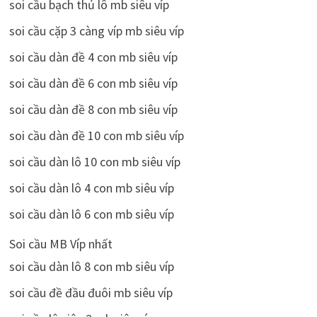
soi cầu bạch thủ lô mb siêu víp
soi cầu cặp 3 càng víp mb siêu víp
soi cầu dàn đề 4 con mb siêu víp
soi cầu dàn đề 6 con mb siêu víp
soi cầu dàn đề 8 con mb siêu víp
soi cầu dàn đề 10 con mb siêu víp
soi cầu dàn lô 10 con mb siêu víp
soi cầu dàn lô 4 con mb siêu víp
soi cầu dàn lô 6 con mb siêu víp
Soi cầu MB Víp nhất
soi cầu dàn lô 8 con mb siêu víp
soi cầu đề đầu đuôi mb siêu víp