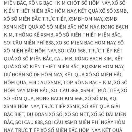
MIỀN BẮC, RỒNG BẠCH KIM CHỐT SỐ HÔM NAY, XỔ SỐ
KIẾN THIẾT MIỀN BẮC HÔM NAY, KẾT QUẢ XỔ SỐ XSMB,
XỔ SỐ MIỀN BẮC TRỰC TIẾP, XSMBHOM NAY, XSMB
XSMN KẾT QUẢ XỔ SỐ MIỀN BẮC HÔM NAY, RONG BẠCH
KIM, THỐNG KÊ XSMB, XỔ SỐ KIẾN THIẾT MIÊN BẮC,
SOI CẦU MIỄN PHÍ 888, XO SO MIEN BAC HOM NAY, SỔ
XÔ MIÊN BẮC HÔM NAY, SOI CẦU 666, TRỰC TIẾP KẾT
QUẢ XỔ SỐ MIỀN BẮC, CAU MB, RÔNG BẠCH KIM, KẾT
QUẢ XỔ SỐ KIẾN THIẾT MIỀN BẮC, KQXSMB HÔM NAY,
DỰ ĐOÁN SỐ DE HÔM NAY, KẾT QUẢ XỔ SỐ MIỀN BẮC
HÔM QUA, SOI CAU XSMB, TOP RỒNG BẠCH KIM, XỔ SỐ
HÔM NAY MIỀN BẮC, SOI CÂU 366, XSMB TRỰC TIẾP, XỔ
SỐ HÔM QUA, RONG BACH KIM 666, XỔ SỐ MB, KQ
XSMB HÔM NAY, TRỰC TIẾP XSMB, SỐ KẾT QUẢ GIẢI
ĐẶC BIỆT, DỰ ĐOÁN XỔ SỐ, XO SO NET, XỔ SỐ ĐÀI MIỀN
BẮC, SOI CAU 888, SOI CẦU XSMB MIỄN PHÍ NGÀY HÔM
NAY, TRỰC TIẾP XỔ SỐ MIỀN BẮC HÔM NAY, KẾT QUẢ