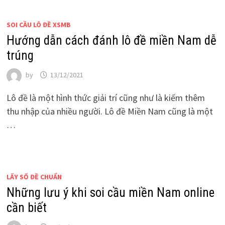
SOI CẦU LÔ ĐỀ XSMB
Hướng dẫn cách đánh lô đề miền Nam dễ
trúng
by
13/12/2021
Lô đề là một hình thức giải trí cũng như là kiếm thêm
thu nhập của nhiều người. Lô đề Miền Nam cũng là một
…
LẤY SỐ ĐỀ CHUẨN
Những lưu ý khi soi cầu miền Nam online
cần biết