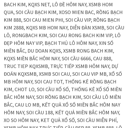
BACH KIM, KQXS NET, LÔ ĐỀ HÔM NAY, XSMB HOM
QUA, SOI CẦU BẠCH KIM, XOSO MIEN BAC, RỒNG BẠCH
KIM 888, SOI CAU MIEN PHI, SOI CẦU VIP, RỒNG BẠCH
KIM 2888, KQXS MB HOM NAY, DIỄN ĐÀN XSMB, SOI CẦU
LÔ, RONGBACH KIM, SOI CAU RONG BACH KIM VIP, LÔ
ĐẸP HÔM NAY VIP, BẠCH THỦ LÔ HÔM NAY, XIN SỐ
MIỀN BẮC, DU DOAN KQXS, XSMB RONG BACH KIM,
KQXS MIỀN BẮC HÔM NAY, SOI CẦU 6666, CAU 888,
TRUC TIEP KQXSMB, TRỰC TIẾP XSMB HÔM NAY, DỰ
ĐOÁN KQXSMB, XSMB SOI CAU, SOI CAU VIP MB, XỔ SỐ
MB HÔM NAY, SOI CAU TOT, THỐNG KÊ RỒNG BẠCH
KIM, CHOT LO, SOI CẦU XỔ SỐ, THỐNG KÊ XỔ SỐ MIỀN
BẮC HÔM NAY, SOI RỒNG BẠCH KIM, SOI CẦU LÔ MIỀN
BẮC, CAU LO MB, KẾT QUẢ XỔ SỐ MIỀN BẮC HÔM NAY
HÔM NAY, SOI CẦU 188, KẾT QUẢ MIỀN BẮC HÔM NAY,
XO SO HÔM NAY, KET QUẢ XỔ SỐ, SOI CẦU MIỄN PHÍ,
XSMB HÔM NAY TRỰC TIẾP, CẦU ĐẸP 88, XSMB 888, LÔ