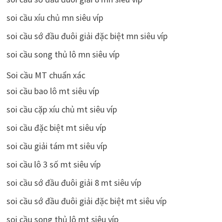
soi cầu xíu chủ mn siêu víp
soi cầu sớ đầu đuôi giải đặc biệt mn siêu víp
soi cầu song thủ lô mn siêu víp
Soi cầu MT chuẩn xác
soi cầu bao lô mt siêu víp
soi cầu cặp xíu chủ mt siêu víp
soi cầu đặc biệt mt siêu víp
soi cầu giải tám mt siêu víp
soi cầu lô 3 số mt siêu víp
soi cầu sớ đầu đuôi giải 8 mt siêu víp
soi cầu sớ đầu đuôi giải đặc biệt mt siêu víp
soi cầu song thủ lô mt siêu víp