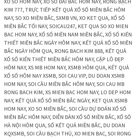
XO SO HOM NAY, XỔ SỐ ĐÀI BẮC HÔM NAY, RỒNG BẠCH
KIM 777, TRỰC TIẾP KẾT QUẢ XỔ SỐ MIỀN BẮC HÔM
NAY, SO XO MIỀN BẮC, SXMB VN, XO KET QUA, XỔ SỐ
MIỀN BẮC TỐI NAY, SOICAU247, KET QUA SO XO MIEN
BAC HOM NAY, XỔ SỐ MIỀN NAM MIỀN BẮC, XỔ SỐ KIẾN
THIẾT MIỀN BẮC NGÀY HÔM NAY, KẾT QUẢ XỔ SỐ MIỀN
BẮC NGÀY HÔM QUA, RONG BACH KIM 888, KẾT QUẢ
XỔ SỐ KIẾN THIẾT MIỀN BẮC HÔM NAY, CẶP LÔ ĐẸP
HÔM NAY, XS MB HOM NAY, XSMB HÔM QUA, KẾT QUẢ
XỔ SỐ HÔM NAY XSMB, SOI CAU VIP, DU DOAN XSMB
HOM NAY, SOI CẦU MIỀN BẮC HÔM NAY, SOI CAU MB
RONG BACH KIM, XS MIEN BAC HOM NAY, LO DEP HOM
NAY, KẾT QUẢ XỔ SỐ MIỀN BẮC NGÀY, KET QUA XSMB
HOM NAY, XO SO MIỀN BẮC, SOI CẦU DỰ ĐOÁN XỔ SỐ
MIỀN BẮC HÔM NAY, DIỄN ĐÀN XỔ SỐ MIỀN BẮC, XỔ SỐ
HÀ NỘI HÔM QUA, SỔ KẾT QUẢ MIỀN BẮC, DU DOAN
KQXSMB, SOI CẦU BẠCH THỦ, XO MIEN BAC, SOI RONG