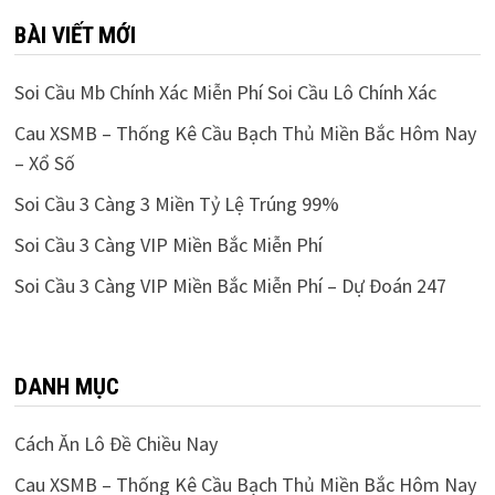
BÀI VIẾT MỚI
Soi Cầu Mb Chính Xác Miễn Phí Soi Cầu Lô Chính Xác
Cau XSMB – Thống Kê Cầu Bạch Thủ Miền Bắc Hôm Nay
– Xổ Số
Soi Cầu 3 Càng 3 Miền Tỷ Lệ Trúng 99%
Soi Cầu 3 Càng VIP Miền Bắc Miễn Phí
Soi Cầu 3 Càng VIP Miền Bắc Miễn Phí – Dự Đoán 247
DANH MỤC
Cách Ăn Lô Đề Chiều Nay
Cau XSMB – Thống Kê Cầu Bạch Thủ Miền Bắc Hôm Nay