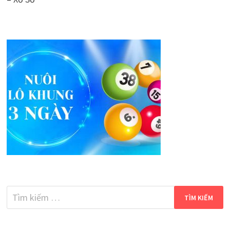
Tìm
kiếm
cho: