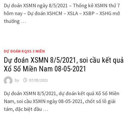
Dự đoán XSMN ngày 8/5/2021 – Thống kê XSMN thứ 7
hôm nay – Dự đoán XSHCM – XSLA – XSBP – XSHG mở
thưởng …
DỰ ĐOÁN KQXS 3 MIỀN
Dự đoán XSMN 8/5/2021, soi cầu kết quả
Xổ Số Miền Nam 08-05-2021
by
07/05/2021
Dự đoán XSMN 8/5/2021, dự đoán kết quả Xổ Số Miền
Nam, soi cầu XSMN ngày 08-05-2021, chốt số lô giải
tám, đặc biệt đầu …