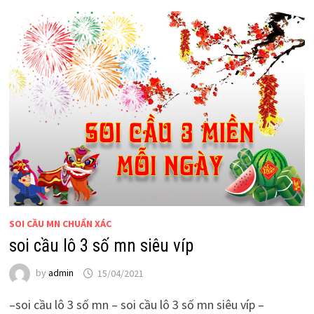
SOI CẦU MN CHUẨN XÁC
soi cầu lô 3 số mn siêu víp
by
admin
15/04/2021
–soi cầu lô 3 số mn – soi cầu lô 3 số mn siêu víp –